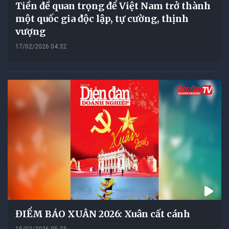
Tiền đề quan trọng để Việt Nam trở thành
một quốc gia độc lập, tự cường, thịnh
vượng
17/02/2026 04:32
ĐIỂM BÁO XUÂN 2026: Xuân cất cánh
15/02/2026 05:23