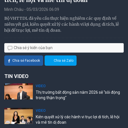
Minh Châu - 05/03/2026 06:09
Bộ VHTTDL đã yêu cầu thực hiện nghiêm các quy định về
niêm yết giá, kiên quyết xử lý các hành vi lợi dụng di tích, lễ
hội để trục lợi, mê tín dị đoan.
Chia sẻ ý kiến của bạn
Chia sẻ Facebook
Chia sẻ Zalo
TIN VIDEO
VIDEO
Thị trường bất động sản năm 2026 sẽ "sôi động
trong thận trọng"
VIDEO
Kiên quyết xử lý các hành vi trục lợi di tích, lễ hội
và mê tín dị đoan