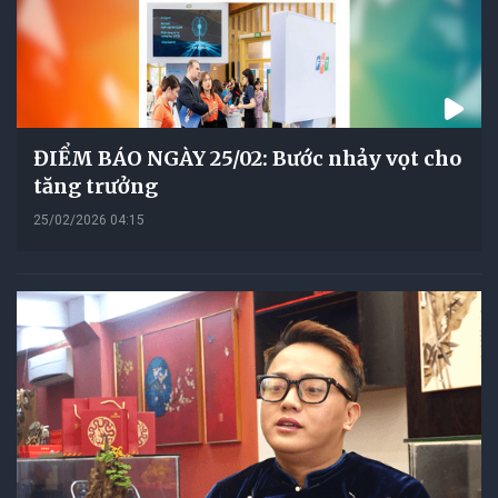
ĐIỂM BÁO NGÀY 25/02: Bước nhảy vọt cho
tăng trưởng
25/02/2026 04:15