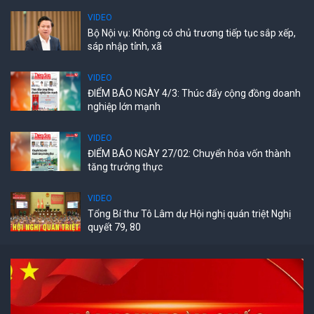
VIDEO
Bộ Nội vụ: Không có chủ trương tiếp tục sắp xếp,
sáp nhập tỉnh, xã
VIDEO
ĐIỂM BÁO NGÀY 4/3: Thúc đẩy cộng đồng doanh
nghiệp lớn mạnh
VIDEO
ĐIỂM BÁO NGÀY 27/02: Chuyển hóa vốn thành
tăng trưởng thực
VIDEO
Tổng Bí thư Tô Lâm dự Hội nghị quán triệt Nghị
quyết 79, 80