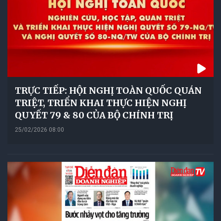
TRỰC TIẾP: HỘI NGHỊ TOÀN QUỐC QUÁN
TRIỆT, TRIỂN KHAI THỰC HIỆN NGHỊ
QUYẾT 79 & 80 CỦA BỘ CHÍNH TRỊ
25/02/2026 08:00