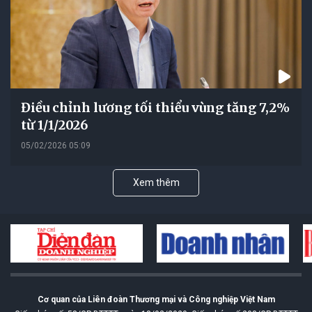
Điều chỉnh lương tối thiểu vùng tăng 7,2%
từ 1/1/2026
05/02/2026 05:09
Xem thêm
Cơ quan của Liên đoàn Thương mại và Công nghiệp Việt Nam