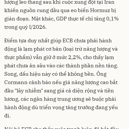
lượng leo thang sau khi cuộc xung đột tại Iran
khiến nguồn cung dầu qua eo biển Hormuz bị
gián đoạn. Mặt khác, GDP thực tế chỉ tăng 0,1%
trong quý I/2026.
Điểm tựa duy nhất giúp ECB chưa phải hành
động là lạm phát cơ bản (loại trừ năng lượng và
thực phẩm) vẫn giữ ở mức 2,2%, cho thấy lạm
phát chưa ăn sâu vào các thành phần nền tảng.
Song, dấu hiệu này có thể không bền. Ông
Cormann cảnh báo nếu giá năng lượng cao bắt
đầu "lây nhiễm" sang giá cả diện rộng và tiền
lương, các ngân hàng trung ương sẽ buộc phải
hành động dù triển vọng tăng trưởng đang yếu
đi.