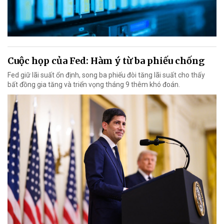
Cuộc họp của Fed: Hàm ý từ ba phiếu chống
Fed giữ lãi suất ổn định, song ba phiếu đòi tăng lãi suất cho thấy
bất đồng gia tăng và triển vọng tháng 9 thêm khó đoán.