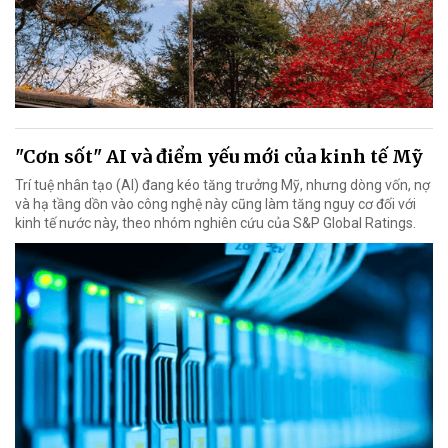
"Cơn sốt" AI và điểm yếu mới của kinh tế Mỹ
Trí tuệ nhân tạo (AI) đang kéo tăng trưởng Mỹ, nhưng dòng vốn, nợ
và hạ tầng dồn vào công nghệ này cũng làm tăng nguy cơ đối với
kinh tế nước này, theo nhóm nghiên cứu của S&P Global Ratings.