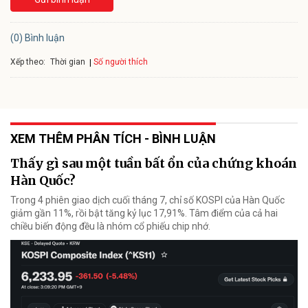
(0) Bình luận
Xếp theo:
Số người thích
Thời gian
XEM THÊM PHÂN TÍCH - BÌNH LUẬN
Thấy gì sau một tuần bất ổn của chứng khoán
Hàn Quốc?
Trong 4 phiên giao dịch cuối tháng 7, chỉ số KOSPI của Hàn Quốc
giảm gần 11%, rồi bật tăng kỷ lục 17,91%. Tâm điểm của cả hai
chiều biến động đều là nhóm cổ phiếu chip nhớ.