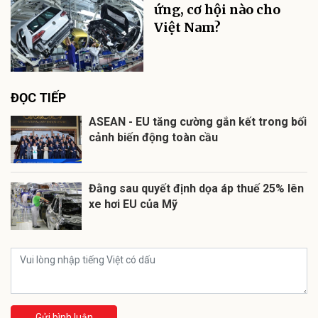
ứng, cơ hội nào cho
Việt Nam?
ĐỌC TIẾP
ASEAN - EU tăng cường gắn kết trong bối
cảnh biến động toàn cầu
Đằng sau quyết định dọa áp thuế 25% lên
xe hơi EU của Mỹ
Gửi bình luận