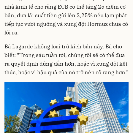
nhà kinh tế cho rằng ECB có thể tăng 25 điểm cơ
bản, đưa lãi suất tiền gửi lên 2,25% nếu lạm phát
tiếp tục vượt ngưỡng và xung đột Hormuz chưa có
lối ra.
Bà Lagarde không loại trừ kịch bản này. Bà cho
biết: "Trong sáu tuần tới, chúng tôi sẽ có thể đưa
ra quyết định đúng đắn hơn, hoặc vì xung đột kết
thúc, hoặc vì hậu quả của nó trở nên rõ ràng hơn."