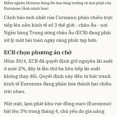
Điểm nghẽn Hormuz đang đe dọa tăng trưởng và lạm phát của
Eurozone (Ảnh minh họa)
Cảnh báo mới nhất của Cormann phản chiếu trực
tiếp lên nền kinh tế số 3 thế giới - châu Âu - nơi
Ngân hàng Trung ương châu Âu (ECB) đang phải
xử lý một bài toán ngày càng phức tạp hơn.
ECB chọn phương án chờ
Hôm 30/4, ECB đã quyết định giữ nguyên lãi suất
ở mức 2%, đây là lần thứ ba liên tiếp lãi suất
không thay đổi. Quyết định này đến từ bức tranh
kinh tế Eurozone đang phân hóa thành hai chiều
trái nhau.
Một mặt, lạm phát khu vực đồng euro (Eurozone)
bật lên 3% trong tháng 4, chủ yếu do giá năng