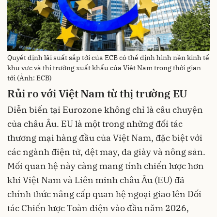
Quyết định lãi suất sắp tới của ECB có thể định hình nền kinh tế
khu vực và thị trường xuất khẩu của Việt Nam trong thời gian
tới (Ảnh: ECB)
Rủi ro với Việt Nam từ thị trường EU
Diễn biến tại Eurozone không chỉ là câu chuyện
của châu Âu. EU là một trong những đối tác
thương mại hàng đầu của Việt Nam, đặc biệt với
các ngành điện tử, dệt may, da giày và nông sản.
Mối quan hệ này càng mang tính chiến lược hơn
khi Việt Nam và Liên minh châu Âu (EU) đã
chính thức nâng cấp quan hệ ngoại giao lên Đối
tác Chiến lược Toàn diện vào đầu năm 2026,