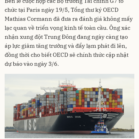
Bên lề cuộc họp các Bộ trưởng Tài chính G7 tổ
chức tại Paris ngày 19/5, Tổng thư ký OECD
Mathias Cormann đã đưa ra đánh giá không mấy
lạc quan về triển vọng kinh tế toàn cầu. Ông xác
nhận xung đột Trung Đông đang ngày càng tạo
áp lực giảm tăng trưởng và đẩy lạm phát đi lên,
đồng thời cho biết OECD sẽ chính thức cập nhật
dự báo vào ngày 3/6.