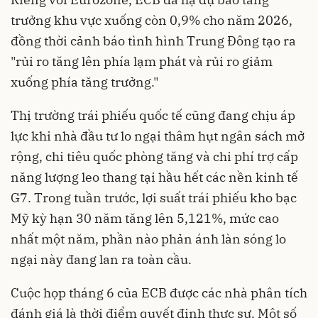
trưởng khu vực xuống còn 0,9% cho năm 2026,
đồng thời cảnh báo tình hình Trung Đông tạo ra
"rủi ro tăng lên phía lạm phát và rủi ro giảm
xuống phía tăng trưởng."
Thị trường trái phiếu quốc tế cũng đang chịu áp
lực khi nhà đầu tư lo ngại thâm hụt ngân sách mở
rộng, chi tiêu quốc phòng tăng và chi phí trợ cấp
năng lượng leo thang tại hầu hết các nền kinh tế
G7. Trong tuần trước, lợi suất trái phiếu kho bạc
Mỹ kỳ hạn 30 năm tăng lên 5,121%, mức cao
nhất một năm, phần nào phản ánh làn sóng lo
ngại này đang lan ra toàn cầu.
Cuộc họp tháng 6 của ECB được các nhà phân tích
đánh giá là thời điểm quyết định thực sự. Một số