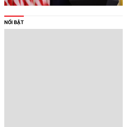
NỔI BẬT