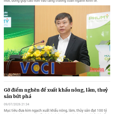
mới, đóng góp cao hơn vào tăng trưởng toàn ngành kinh tế.
Gỡ điểm nghẽn để xuất khẩu nông, lâm, thuỷ
sản bứt phá
09/07/2026 21:34
Mục tiêu đưa kim ngạch xuất khẩu nông, lâm, thủy sản đạt 100 tỷ