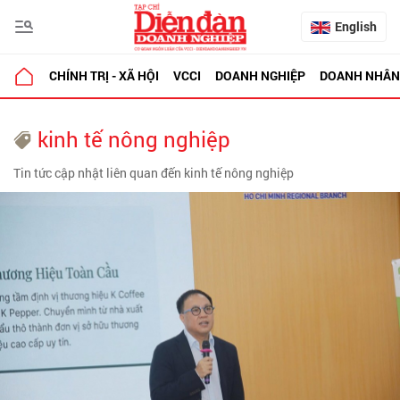
English
CHÍNH TRỊ - XÃ HỘI
VCCI
DOANH NGHIỆP
DOANH NHÂN
kinh tế nông nghiệp
Tin tức cập nhật liên quan đến kinh tế nông nghiệp