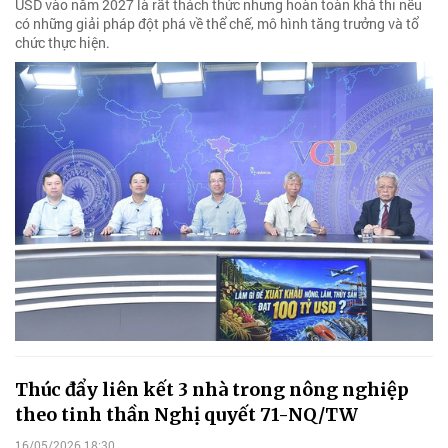
USD vào năm 2027 là rất thách thức nhưng hoàn toàn khả thi nếu
có những giải pháp đột phá về thể chế, mô hình tăng trưởng và tổ
chức thực hiện.
Thúc đẩy liên kết 3 nhà trong nông nghiệp
theo tinh thần Nghị quyết 71-NQ/TW
16/05/2026 18:30