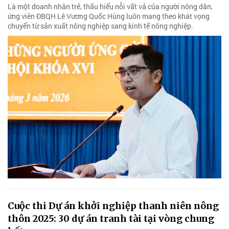
Là một doanh nhân trẻ, thấu hiểu nỗi vất vả của người nông dân,
ứng viên ĐBQH Lê Vương Quốc Hùng luôn mang theo khát vọng
chuyển từ sản xuất nông nghiệp sang kinh tế nông nghiệp.
Cuộc thi Dự án khởi nghiệp thanh niên nông
thôn 2025: 30 dự án tranh tài tại vòng chung