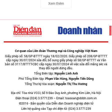
Xem thêm
Cơ quan của Liên đoàn Thương mại và Công nghiệp Việt Nam
Giấy phép số: 58/GP-BTTTT ngày 18/02/2020. Giấy phép số 208/GP-BTTTT
cấp ngày 30/07/2024 sửa đổi, bổ sung giấy phép số 58/GP-BTTTT và Văn
bản số 3117/BTTTT-CBC cấp ngày 30/07/2024 về việc sửa đổi măng séc và
thay đổi người đứng đầu.
Tổng Biên tập:
Nguyễn Linh Anh
Phó Tổng Biên tập:
Phạm Văn Hùng, Nguyễn Tiến Dũng
Tổng Thư ký tòa soạn:
Nguyễn Thị Thu Hương
Địa chỉ: Tòa nhà VCCI, Số 9 Đào Duy Anh, phường Kim Liên, Hà Nội
Điện thoại (024) 3.5771239 – Email: toasoan@dddn.com.vn
©2016 - Bản quyền của Diễn đàn Doanh nghiệp điện tử
Liên hệ quảng cáo Tạp chí điện tử: (024) 3.5771239