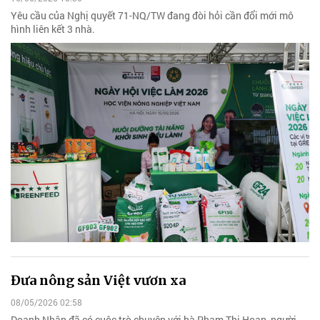
Yêu cầu của Nghị quyết 71-NQ/TW đang đòi hỏi cần đổi mới mô
hình liên kết 3 nhà.
Đưa nông sản Việt vươn xa
08/05/2026 02:58
Doanh Nhân đã có cuộc trò chuyện với bà Phạm Thị Hoan, người