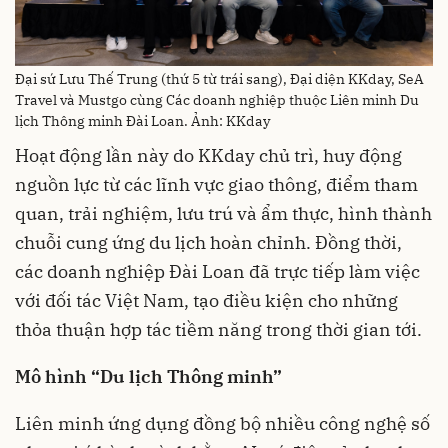
Đại sứ Lưu Thế Trung (thứ 5 từ trái sang), Đại diện KKday, SeA
Travel và Mustgo cùng Các doanh nghiệp thuộc Liên minh Du
lịch Thông minh Đài Loan. Ảnh: KKday
Hoạt động lần này do KKday chủ trì, huy động
nguồn lực từ các lĩnh vực giao thông, điểm tham
quan, trải nghiệm, lưu trú và ẩm thực, hình thành
chuỗi cung ứng du lịch hoàn chỉnh. Đồng thời,
các doanh nghiệp Đài Loan đã trực tiếp làm việc
với đối tác Việt Nam, tạo điều kiện cho những
thỏa thuận hợp tác tiềm năng trong thời gian tới.
Mô hình “Du lịch Thông minh”
Liên minh ứng dụng đồng bộ nhiều công nghệ số