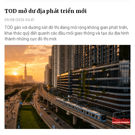
TOD mở dư địa phát triển mới
09/08/2026 04:47
TOD gắn với đường sắt đô thị đang mở rộng không gian phát triển,
khai thác quỹ đất quanh các đầu mối giao thông và tạo dư địa hình
thành những cực đô thị mới.