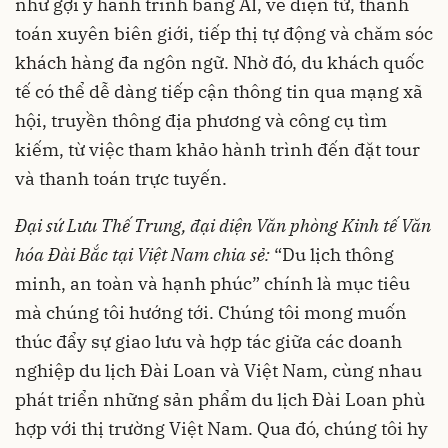
như gợi ý hành trình bằng AI, vé điện tử, thanh
toán xuyên biên giới, tiếp thị tự động và chăm sóc
khách hàng đa ngôn ngữ. Nhờ đó, du khách quốc
tế có thể dễ dàng tiếp cận thông tin qua mạng xã
hội, truyền thông địa phương và công cụ tìm
kiếm, từ việc tham khảo hành trình đến đặt tour
và thanh toán trực tuyến.
Đại sứ Lưu Thế Trung, đại diện Văn phòng Kinh tế Văn
hóa Đài Bắc tại Việt Nam chia sẻ:
“Du lịch thông
minh, an toàn và hạnh phúc” chính là mục tiêu
mà chúng tôi hướng tới. Chúng tôi mong muốn
thúc đẩy sự giao lưu và hợp tác giữa các doanh
nghiệp du lịch Đài Loan và Việt Nam, cùng nhau
phát triển những sản phẩm du lịch Đài Loan phù
hợp với thị trường Việt Nam. Qua đó, chúng tôi hy