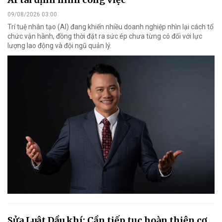
09/08/2026 03:00
Trí tuệ nhân tạo (AI) đang khiến nhiều doanh nghiệp nhìn lại cách tổ
chức vận hành, đồng thời đặt ra sức ép chưa từng có đối với lực
lượng lao động và đội ngũ quản lý.
Sửa Luật Dầu khí: Cần tiếp tục hoàn thiện cơ