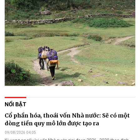
NỔI BẬT
Cổ phần hóa, thoái vốn Nhà nước: Sẽ có một
dòng tiền quy mô lớn được tạo ra
09/08/2026 04:05