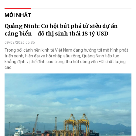
MỚI NHẤT
Quảng Ninh: Cơ hội bứt phá từ siêu dự án
cảng biển - đô thị sinh thái 18 tỷ USD
09/08/2026 05:35
Trong bối cảnh nền kinh tế Việt Nam đang hướng tới mô hình phát
triển xanh, hiện đại và hội nhập sâu rộng, Quảng Ninh tiếp tục
khẳng định vị thế đỉnh cao trong thu hút dòng vốn FDI chất lượng
cao.