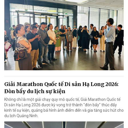
Giải Marathon Quốc tế Di sản Hạ Long 2026:
Đòn bẩy du lịch sự kiện
Không chỉ là một giải chạy quy mô quốc tế, Giải Marathon Quốc tế
Di sản Hạ Long 2026 được kỳ vọng trở thành "đòn bẩy" thúc đẩy
kinh tế sự kiện, quảng bá hình ảnh điểm đến và gia tăng sức hút cho
du lịch Quảng Ninh.