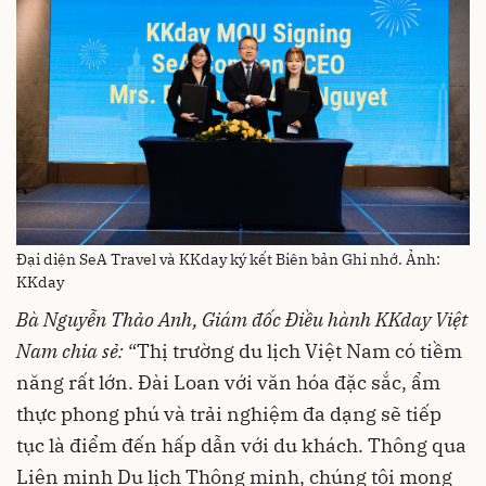
Đại diện SeA Travel và KKday ký kết Biên bản Ghi nhớ. Ảnh:
KKday
Bà Nguyễn Thảo Anh, Giám đốc Điều hành KKday Việt
Nam chia sẻ:
“Thị trường du lịch Việt Nam có tiềm
năng rất lớn. Đài Loan với văn hóa đặc sắc, ẩm
thực phong phú và trải nghiệm đa dạng sẽ tiếp
tục là điểm đến hấp dẫn với du khách. Thông qua
Liên minh Du lịch Thông minh, chúng tôi mong