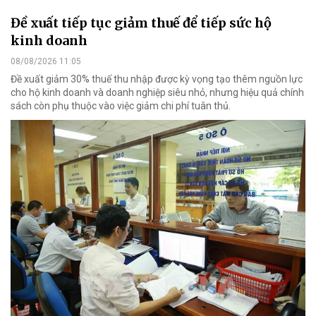
Đề xuất tiếp tục giảm thuế để tiếp sức hộ
kinh doanh
08/08/2026 11:05
Đề xuất giảm 30% thuế thu nhập được kỳ vọng tạo thêm nguồn lực
cho hộ kinh doanh và doanh nghiệp siêu nhỏ, nhưng hiệu quả chính
sách còn phụ thuộc vào việc giảm chi phí tuân thủ.