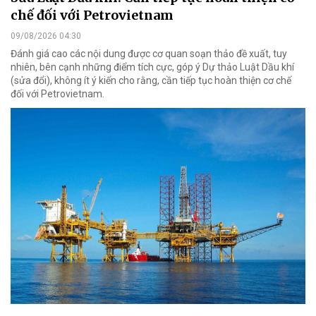
chế đối với Petrovietnam
09/08/2026 04:30
Đánh giá cao các nội dung được cơ quan soạn thảo đề xuất, tuy
nhiên, bên cạnh những điểm tích cực, góp ý Dự thảo Luật Dầu khí
(sửa đổi), không ít ý kiến cho rằng, cần tiếp tục hoàn thiện cơ chế
đối với Petrovietnam.