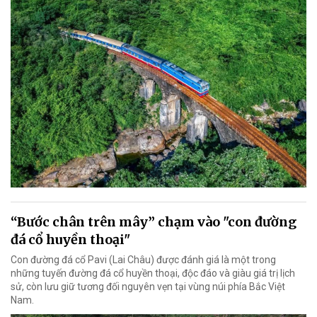
“Bước chân trên mây” chạm vào "con đường
đá cổ huyền thoại"
Con đường đá cổ Pavi (Lai Châu) được đánh giá là một trong
những tuyến đường đá cổ huyền thoại, độc đáo và giàu giá trị lịch
sử, còn lưu giữ tương đối nguyên vẹn tại vùng núi phía Bắc Việt
Nam.