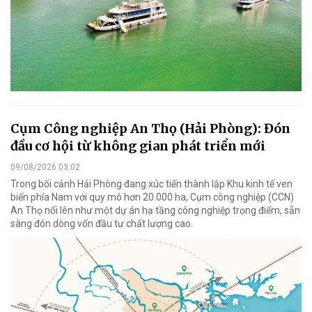
Cụm Công nghiệp An Thọ (Hải Phòng): Đón
đầu cơ hội từ không gian phát triển mới
09/08/2026 03:02
Trong bối cảnh Hải Phòng đang xúc tiến thành lập Khu kinh tế ven
biển phía Nam với quy mô hơn 20.000 ha, Cụm công nghiệp (CCN)
An Thọ nổi lên như một dự án hạ tầng công nghiệp trọng điểm, sẵn
sàng đón dòng vốn đầu tư chất lượng cao.