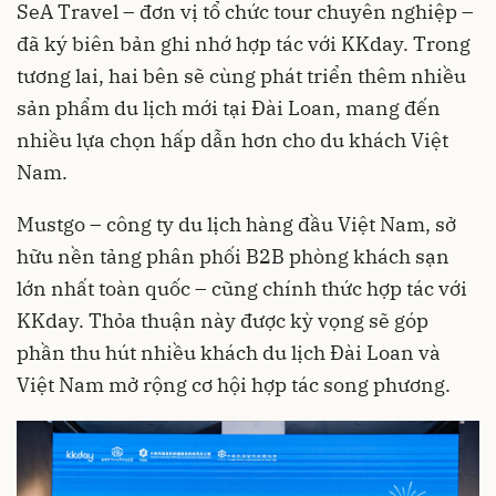
SeA Travel – đơn vị tổ chức tour chuyên nghiệp –
đã ký biên bản ghi nhớ hợp tác với KKday. Trong
tương lai, hai bên sẽ cùng phát triển thêm nhiều
sản phẩm du lịch mới tại Đài Loan, mang đến
nhiều lựa chọn hấp dẫn hơn cho du khách Việt
Nam.
Mustgo – công ty du lịch hàng đầu Việt Nam, sở
hữu nền tảng phân phối B2B phòng khách sạn
lớn nhất toàn quốc – cũng chính thức hợp tác với
KKday. Thỏa thuận này được kỳ vọng sẽ góp
phần thu hút nhiều khách du lịch Đài Loan và
Việt Nam mở rộng cơ hội hợp tác song phương.