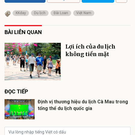
KKday
Du lịch
Đài Loan
Việt Nam
BÀI LIÊN QUAN
Lợi ích của du lịch
không tiền mặt
ĐỌC TIẾP
Định vị thương hiệu du lịch Cà Mau trong
tổng thể du lịch quốc gia