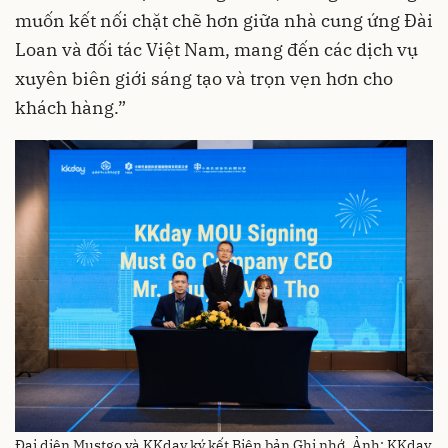
muốn kết nối chặt chẽ hơn giữa nhà cung ứng Đài
Loan và đối tác Việt Nam, mang đến các dịch vụ
xuyên biên giới sáng tạo và trọn vẹn hơn cho
khách hàng.”
Đại diện Mustgo và KKday ký kết Biên bản Ghi nhớ. Ảnh: KKday