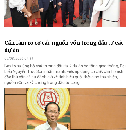
Cần làm rõ cơ cấu nguồn vốn trong đầu tư các
dự án
09/08/2026 04:39
Bày tỏ sự ủng hộ chủ trương đầu tư 2 dự án hạ tầng giao thông, Đại
biểu Nguyễn Trúc Sơn nhấn mạnh, việc áp dụng cơ chế, chính sách
đặc thù cần có sự đánh giá về tính hiệu quả, thời gian thực hiện,
nguồn vốn và kỷ cương trong đầu tư công.