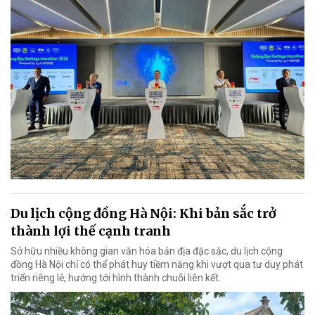
Du lịch cộng đồng Hà Nội: Khi bản sắc trở
thành lợi thế cạnh tranh
Sở hữu nhiều không gian văn hóa bản địa đặc sắc, du lịch cộng
đồng Hà Nội chỉ có thể phát huy tiềm năng khi vượt qua tư duy phát
triển riêng lẻ, hướng tới hình thành chuỗi liên kết.