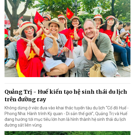
Quảng Trị - Huế kiến tạo hệ sinh thái du lịch
trên đường ray
Không dừng ở việc đưa vào khai thác tuyến tàu du lịch “Cố đô Huế -
Phong Nha: Hành trình Kỳ quan - Di sản thế giới”, Quảng Trị và Huế
đang hướng tới mục tiêu lớn hơn là hình thành hệ sinh thái du lịch
đường sắt liên vùng.