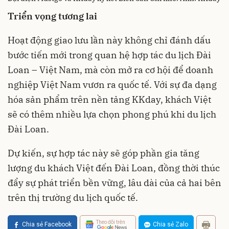
Triển vọng tương lai
Hoạt động giao lưu lần này không chỉ đánh dấu
bước tiến mới trong quan hệ hợp tác du lịch Đài
Loan – Việt Nam, mà còn mở ra cơ hội để doanh
nghiệp Việt Nam vươn ra quốc tế. Với sự đa dạng
hóa sản phẩm trên nền tảng KKday, khách Việt
sẽ có thêm nhiều lựa chọn phong phú khi du lịch
Đài Loan.
Dự kiến, sự hợp tác này sẽ góp phần gia tăng
lượng du khách Việt đến Đài Loan, đồng thời thúc
đẩy sự phát triển bền vững, lâu dài của cả hai bên
trên thị trường du lịch quốc tế.
Theo dõi trên
Chia sẻ Facebook
Chia sẻ Zalo