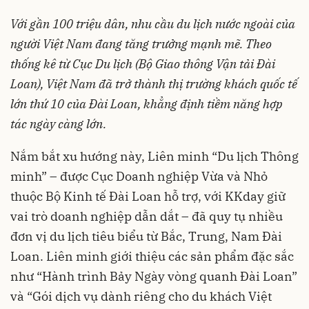
Với gần 100 triệu dân, nhu cầu du lịch nước ngoài của
người Việt Nam đang tăng trưởng mạnh mẽ. Theo
thống kê từ Cục Du lịch (Bộ Giao thông Vận tải Đài
Loan), Việt Nam đã trở thành thị trường khách quốc tế
lớn thứ 10 của Đài Loan, khẳng định tiềm năng hợp
tác ngày càng lớn.
Nắm bắt xu hướng này, Liên minh “Du lịch Thông
minh” – được Cục Doanh nghiệp Vừa và Nhỏ
thuộc Bộ Kinh tế Đài Loan hỗ trợ, với KKday giữ
vai trò doanh nghiệp dẫn dắt – đã quy tụ nhiều
đơn vị du lịch tiêu biểu từ Bắc, Trung, Nam Đài
Loan. Liên minh giới thiệu các sản phẩm đặc sắc
như “Hành trình Bảy Ngày vòng quanh Đài Loan”
và “Gói dịch vụ dành riêng cho du khách Việt