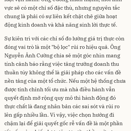
vực sẽ có một chỉ số đặc thù, nhưng nguyên tắc
chung là phải có sự liên kết chặt chẽ giữa hoạt
động kinh doanh và khả năng sinh lời thực tế.
Sự kiên trì với các chỉ số đo lường giá trị thực còn
đóng vai trò là một "bộ lọc" rủi ro hiệu quả. Ông
Nguyễn Ảnh Cường chia sẻ một góc nhìn mang
tính cảnh báo rằng việc tăng trưởng doanh thu
thuần túy không thể là giải pháp cho các vấn đề
nền tảng của một tổ chức. Nếu một hệ thống chưa
được tinh chỉnh tối ưu mà nhà điều hành vẫn
quyết định mở rộng quy mô thì hành động đó
thực chất là đang nhân bản các sai sót và rủi ro
lên gấp nhiều lần. Vì vậy, việc chọn hướng đi
chậm lại để giải quyết gốc rễ vấn đề là một phần