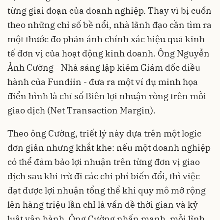
từng giai đoạn của doanh nghiệp. Thay vì bị cuốn
theo những chỉ số bề nổi, nhà lãnh đạo cần tìm ra
một thước đo phản ánh chính xác hiệu quả kinh
tế đơn vị của hoạt động kinh doanh. Ông Nguyễn
Ảnh Cường - Nhà sáng lập kiêm Giám đốc điều
hành của Fundiin - đưa ra một ví dụ minh họa
điển hình là chỉ số Biên lợi nhuận ròng trên mỗi
giao dịch (Net Transaction Margin).
Theo ông Cường, triết lý này dựa trên một logic
đơn giản nhưng khắt khe: nếu một doanh nghiệp
có thể đảm bảo lợi nhuận trên từng đơn vị giao
dịch sau khi trừ đi các chi phí biến đổi, thì việc
đạt được lợi nhuận tổng thể khi quy mô mở rộng
lên hàng triệu lần chỉ là vấn đề thời gian và kỷ
luật vận hành. Ông Cường nhấn mạnh, mỗi lĩnh