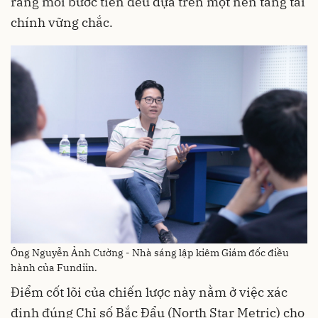
rằng mỗi bước tiến đều dựa trên một nền tảng tài
chính vững chắc.
Ông Nguyễn Ảnh Cường - Nhà sáng lập kiêm Giám đốc điều
hành của Fundiin.
Điểm cốt lõi của chiến lược này nằm ở việc xác
định đúng Chỉ số Bắc Đẩu (North Star Metric) cho