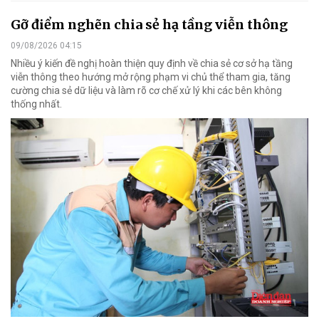
Gỡ điểm nghẽn chia sẻ hạ tầng viễn thông
09/08/2026 04:15
Nhiều ý kiến đề nghị hoàn thiện quy định về chia sẻ cơ sở hạ tầng
viễn thông theo hướng mở rộng phạm vi chủ thể tham gia, tăng
cường chia sẻ dữ liệu và làm rõ cơ chế xử lý khi các bên không
thống nhất.