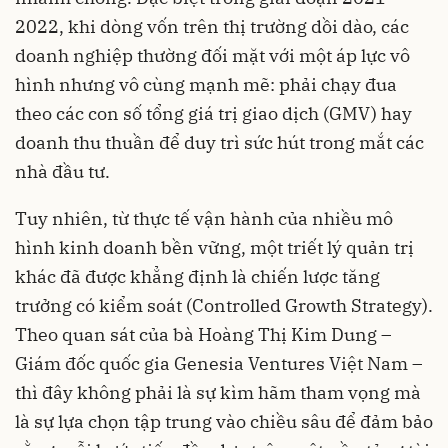
2022, khi dòng vốn trên thị trường dồi dào, các
doanh nghiệp thường đối mặt với một áp lực vô
hình nhưng vô cùng mạnh mẽ: phải chạy đua
theo các con số tổng giá trị giao dịch (GMV) hay
doanh thu thuần để duy trì sức hút trong mắt các
nhà đầu tư.
Tuy nhiên, từ thực tế vận hành của nhiều mô
hình kinh doanh bền vững, một triết lý quản trị
khác đã được khẳng định là chiến lược tăng
trưởng có kiểm soát (Controlled Growth Strategy).
Theo quan sát của bà Hoàng Thị Kim Dung –
Giám đốc quốc gia Genesia Ventures Việt Nam –
thì đây không phải là sự kìm hãm tham vọng mà
là sự lựa chọn tập trung vào chiều sâu để đảm bảo