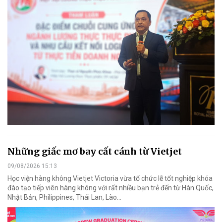
Những giấc mơ bay cất cánh từ Vietjet
09/08/2026 15:13
Học viện hàng không Vietjet Victoria vừa tổ chức lễ tốt nghiệp khóa
đào tạo tiếp viên hàng không với rất nhiều bạn trẻ đến từ Hàn Quốc,
Nhật Bản, Philippines, Thái Lan, Lào…