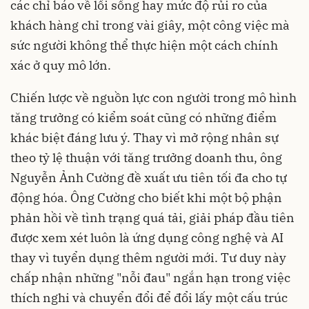
các chỉ báo về lối sống hay mức độ rủi ro của
khách hàng chỉ trong vài giây, một công việc mà
sức người không thể thực hiện một cách chính
xác ở quy mô lớn.
Chiến lược về nguồn lực con người trong mô hình
tăng trưởng có kiểm soát cũng có những điểm
khác biệt đáng lưu ý. Thay vì mở rộng nhân sự
theo tỷ lệ thuận với tăng trưởng doanh thu, ông
Nguyễn Ảnh Cường đề xuất ưu tiên tối đa cho tự
động hóa. Ông Cường cho biết khi một bộ phận
phản hồi về tình trạng quá tải, giải pháp đầu tiên
được xem xét luôn là ứng dụng công nghệ và AI
thay vì tuyển dụng thêm người mới. Tư duy này
chấp nhận những "nỗi đau" ngắn hạn trong việc
thích nghi và chuyển đổi để đổi lấy một cấu trúc