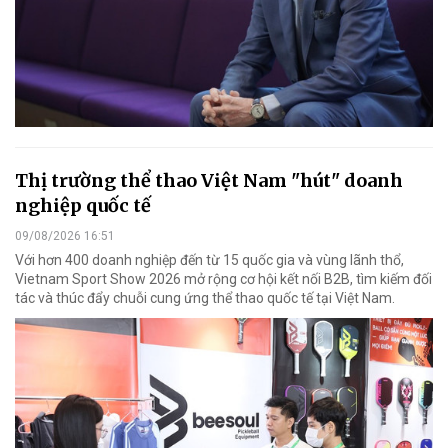
Thị trường thể thao Việt Nam "hút" doanh
nghiệp quốc tế
09/08/2026 16:51
Với hơn 400 doanh nghiệp đến từ 15 quốc gia và vùng lãnh thổ,
Vietnam Sport Show 2026 mở rộng cơ hội kết nối B2B, tìm kiếm đối
tác và thúc đẩy chuỗi cung ứng thể thao quốc tế tại Việt Nam.