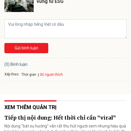
vững từ ESG
Gửi bình luận
(0) Bình luận
Xếp theo:
Số người thích
Thời gian
XEM THÊM QUẢN TRỊ
Tiếp thị nội dung: Hết thời chỉ cần “viral”
Nội dung "bắt xu hướng" vẫn rất thu hút người xem nhưng hiệu quả