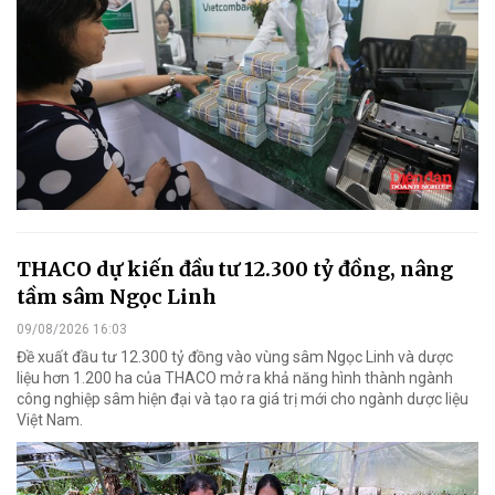
THACO dự kiến đầu tư 12.300 tỷ đồng, nâng
tầm sâm Ngọc Linh
09/08/2026 16:03
Đề xuất đầu tư 12.300 tỷ đồng vào vùng sâm Ngọc Linh và dược
liệu hơn 1.200 ha của THACO mở ra khả năng hình thành ngành
công nghiệp sâm hiện đại và tạo ra giá trị mới cho ngành dược liệu
Việt Nam.