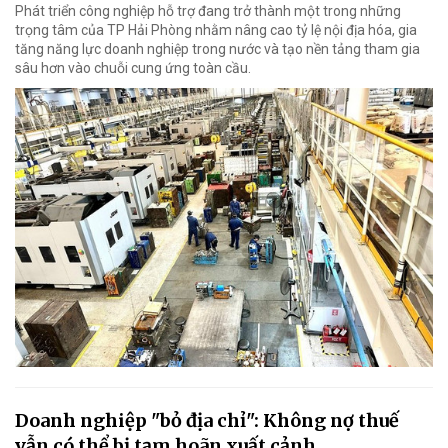
Phát triển công nghiệp hỗ trợ đang trở thành một trong những
trọng tâm của TP Hải Phòng nhằm nâng cao tỷ lệ nội địa hóa, gia
tăng năng lực doanh nghiệp trong nước và tạo nền tảng tham gia
sâu hơn vào chuỗi cung ứng toàn cầu.
Doanh nghiệp "bỏ địa chỉ": Không nợ thuế
vẫn có thể bị tạm hoãn xuất cảnh