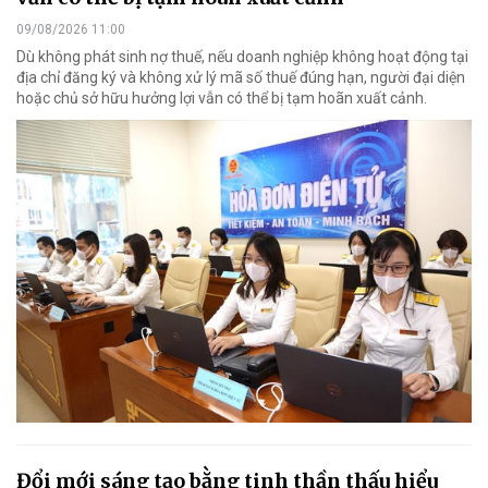
09/08/2026 11:00
Dù không phát sinh nợ thuế, nếu doanh nghiệp không hoạt động tại
địa chỉ đăng ký và không xử lý mã số thuế đúng hạn, người đại diện
hoặc chủ sở hữu hưởng lợi vẫn có thể bị tạm hoãn xuất cảnh.
Đổi mới sáng tạo bằng tinh thần thấu hiểu