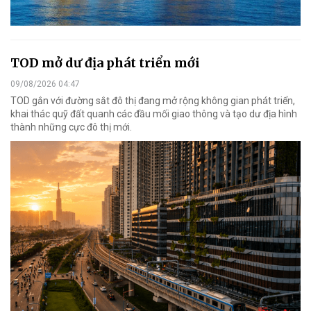
TOD mở dư địa phát triển mới
09/08/2026 04:47
TOD gắn với đường sắt đô thị đang mở rộng không gian phát triển,
khai thác quỹ đất quanh các đầu mối giao thông và tạo dư địa hình
thành những cực đô thị mới.