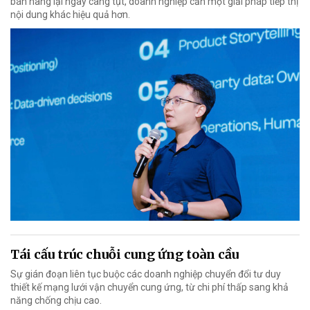
bán hàng lại ngày càng tụt, doanh nghiệp cần một giải pháp tiếp thị
nội dung khác hiệu quả hơn.
Tái cấu trúc chuỗi cung ứng toàn cầu
Sự gián đoạn liên tục buộc các doanh nghiệp chuyển đổi tư duy
thiết kế mạng lưới vận chuyển cung ứng, từ chi phí thấp sang khả
năng chống chịu cao.