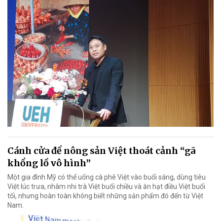
Cánh cửa để nông sản Việt thoát cảnh “gã
khổng lồ vô hình”
Một gia đình Mỹ có thể uống cà phê Việt vào buổi sáng, dùng tiêu
Việt lúc trưa, nhâm nhi trà Việt buổi chiều và ăn hạt điều Việt buổi
tối, nhưng hoàn toàn không biết những sản phẩm đó đến từ Việt
Nam.