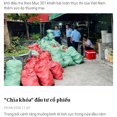
khổ điều tra theo Mục 301 khiến bài toán thực thi của Việt Nam
thêm sức ép thương mại.
“Chìa khóa” đầu tư cổ phiếu
09/08/2026 11:02
Trong bối cảnh tăng trưởng kinh tế tích cực trong nửa đầu năm