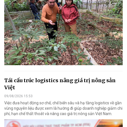
Tái cấu trúc logistics nâng giá trị nông sản
Việt
09/08/2026 15:53
Việc đưa hoạt động sơ chế, chế biến sâu và hạ tầng logistics về gần
vùng nguyên liệu được xem là hướng đi giúp doanh nghiệp giảm chi
phí, hạn chế thất thoát và nâng cao giá trị nông sản Việt Nam.