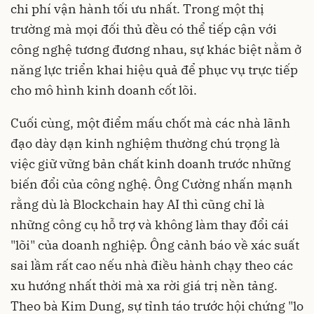
chi phí vận hành tối ưu nhất. Trong một thị
trường mà mọi đối thủ đều có thể tiếp cận với
công nghệ tương đương nhau, sự khác biệt nằm ở
năng lực triển khai hiệu quả để phục vụ trực tiếp
cho mô hình kinh doanh cốt lõi.
Cuối cùng, một điểm mấu chốt mà các nhà lãnh
đạo dày dạn kinh nghiệm thường chú trọng là
việc giữ vững bản chất kinh doanh trước những
biến đổi của công nghệ. Ông Cường nhấn mạnh
rằng dù là Blockchain hay AI thì cũng chỉ là
những công cụ hỗ trợ và không làm thay đổi cái
"lõi" của doanh nghiệp. Ông cảnh báo về xác suất
sai lầm rất cao nếu nhà điều hành chạy theo các
xu hướng nhất thời mà xa rời giá trị nền tảng.
Theo bà Kim Dung, sự tỉnh táo trước hội chứng "lo