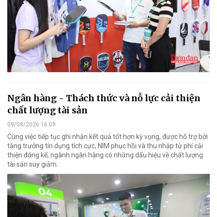
Ngân hàng - Thách thức và nỗ lực cải thiện
chất lượng tài sản
09/08/2026 16:09
Cùng việc tiếp tục ghi nhận kết quả tốt hơn kỳ vọng, được hỗ trợ bởi
tăng trưởng tín dụng tích cực, NIM phục hồi và thu nhập từ phí cải
thiện đáng kể, ngành ngân hàng có những dấu hiệu về chất lượng
tài sản suy giảm.