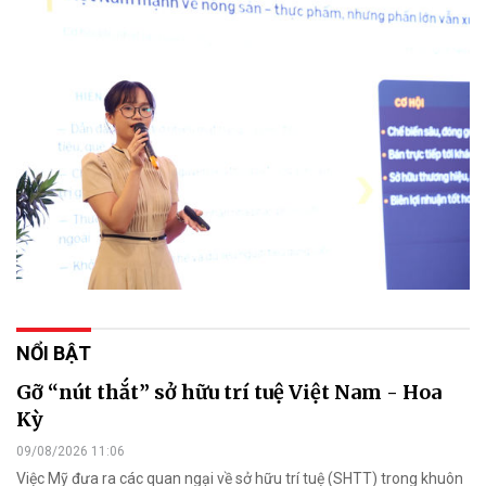
NỔI BẬT
Gỡ “nút thắt” sở hữu trí tuệ Việt Nam - Hoa
Kỳ
09/08/2026 11:06
Việc Mỹ đưa ra các quan ngại về sở hữu trí tuệ (SHTT) trong khuôn