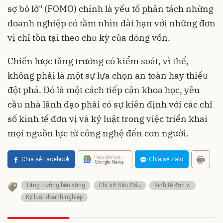
sợ bỏ lỡ" (FOMO) chính là yếu tố phân tách những
doanh nghiệp có tầm nhìn dài hạn với những đơn
vị chỉ tồn tại theo chu kỳ của dòng vốn.
Chiến lược tăng trưởng có kiểm soát, vì thế,
không phải là một sự lựa chọn an toàn hay thiếu
đột phá. Đó là một cách tiếp cận khoa học, yêu
cầu nhà lãnh đạo phải có sự kiên định với các chỉ
số kinh tế đơn vị và kỷ luật trong việc triển khai
mọi nguồn lực từ công nghệ đến con người.
Theo dõi trên
Chia sẻ Facebook
Chia sẻ Zalo
Tăng trưởng bền vững
Chỉ số Bắc Đẩu
Kinh tế đơn vị
Kỷ luật doanh nghiệp