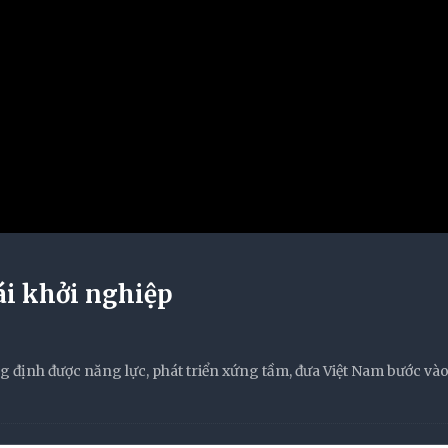
ái khởi nghiệp
g định được năng lực, phát triển xứng tầm, đưa Việt Nam bước vào