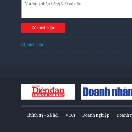
Gửi bình luận
(0) Bình luận
Chính trị - Xã hội
VCCI
Doanh nghiệp
Doanh 