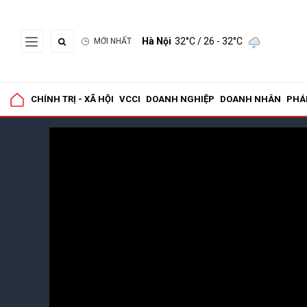
Hà Nội
32°C
/ 26 - 32°C
MỚI NHẤT
CHÍNH TRỊ - XÃ HỘI
VCCI
DOANH NGHIỆP
DOANH NHÂN
PHÁ