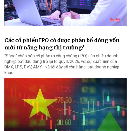
Các cổ phiếu IPO có được phân bổ dòng vốn
mới từ nâng hạng thị trường?
"Sóng" chào bán cổ phần ra công chúng (IPO) của nhiều doanh
nghiệp bắt đầu dâng trở lại từ quý II/2026, với sự xuất hiện của
DMX, LPS, DVV, AMY... và tới đây sẽ còn hàng loạt doanh nghiệp
khác.