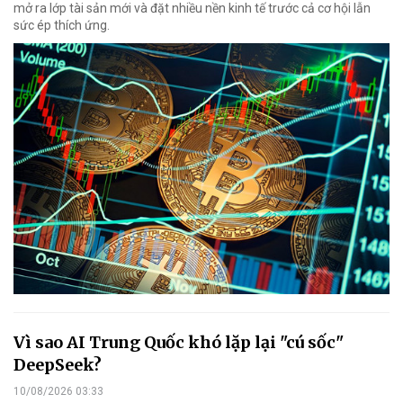
mở ra lớp tài sản mới và đặt nhiều nền kinh tế trước cả cơ hội lẫn
sức ép thích ứng.
Vì sao AI Trung Quốc khó lặp lại "cú sốc"
DeepSeek?
10/08/2026 03:33