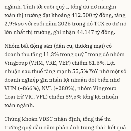
ngành. Tính tới cuối quý I, tổng dư nợ margin
toàn thị trường đạt khoảng 412.500 tỷ đồng, tăng
2,9% so với cuối năm 2025 trong đó TCX có dư nợ
lớn nhất thị trường, ghi nhận 44.147 tỷ đồng.
Nhóm bất động sản (dân cư, thương mại) có
doanh thu tăng 11,3% trong quý I trong đó nhóm
Vingroup (VHM, VRE, VEF) chiếm 81.5%. Lợi
nhuận sau thuế tăng mạnh 55,5% YoY nhờ một số
doanh nghiệp ghi nhận lợi nhuận đột biến như
VHM (+866%), NVL (+280%), nhóm Vingroup
(loại trừ VIC, VPL) chiếm 89,5% tổng lợi nhuận
toàn ngành.
Chứng khoán VDSC nhận định, tổng thể thị
trường quý đầu năm phản ánh trạng thái: kết quả