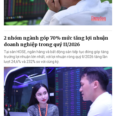
2 nhóm ngành góp 70% mức tăng lợi nhuận
doanh nghiệp trong quý II/2026
Tại sàn HOSE, ngân hàng và bất động sản tiếp tục đóng góp tăng
trưởng lợi nhuận lớn nhất, với lợi nhuận ròng quý II/2026 tăng lần
lượt 24,6% và 232% so với cùng kỳ.