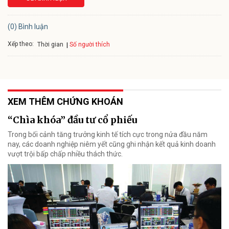
(0) Bình luận
Xếp theo:
Số người thích
Thời gian
XEM THÊM CHỨNG KHOÁN
“Chìa khóa” đầu tư cổ phiếu
Trong bối cảnh tăng trưởng kinh tế tích cực trong nửa đầu năm
nay, các doanh nghiệp niêm yết cũng ghi nhận kết quả kinh doanh
vượt trội bấp chấp nhiều thách thức.