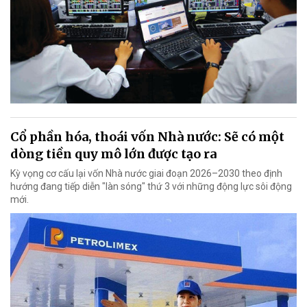
Cổ phần hóa, thoái vốn Nhà nước: Sẽ có một
dòng tiền quy mô lớn được tạo ra
Kỳ vọng cơ cấu lại vốn Nhà nước giai đoạn 2026–2030 theo định
hướng đang tiếp diễn "làn sóng" thứ 3 với những động lực sôi động
mới.