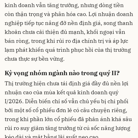
kinh doanh vẫn tăng trưởng, nhưng dòng tiền
còn thận trọng và phân hóa cao. Lợi nhuận doanh
nghiệp tiếp tục nâng đỡ nền định giá, song thanh
khoản chưa cải thiện đủ mạnh, khối ngoại vẫn
bán ròng, trong khi rủi ro địa chính trị và áp lực
lạm phát khiến quá trình phục hồi của thị trường
chưa thực sự bền vững.
Kỳ vọng nhóm ngành nào trong quý II?
Thị trường hiện chưa tái định giá đầy đủ nền lợi
nhuận cao của mùa kết quả kinh doanh quý
I/2026. Diễn biến chỉ số vẫn chủ yếu bị chi phối
bởi một số cổ phiếu đơn lẻ có câu chuyện riêng,
trong khi phần lớn cổ phiếu đã phản ánh khá sâu
rủi ro suy giảm tăng trưởng từ cú sốc năng lượng
kéo dài và mặt bằng lãi suất neo cao.