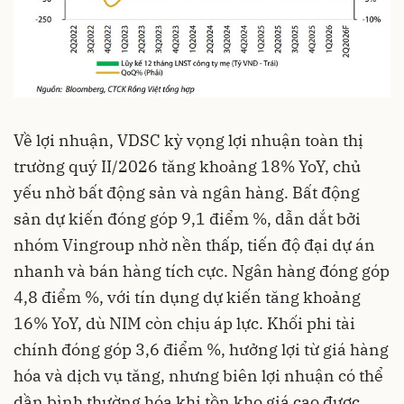
Về lợi nhuận, VDSC kỳ vọng lợi nhuận toàn thị
trường quý II/2026 tăng khoảng 18% YoY, chủ
yếu nhờ bất động sản và ngân hàng. Bất động
sản dự kiến đóng góp 9,1 điểm %, dẫn dắt bởi
nhóm Vingroup nhờ nền thấp, tiến độ đại dự án
nhanh và bán hàng tích cực. Ngân hàng đóng góp
4,8 điểm %, với tín dụng dự kiến tăng khoảng
16% YoY, dù NIM còn chịu áp lực. Khối phi tài
chính đóng góp 3,6 điểm %, hưởng lợi từ giá hàng
hóa và dịch vụ tăng, nhưng biên lợi nhuận có thể
dần bình thường hóa khi tồn kho giá cao được