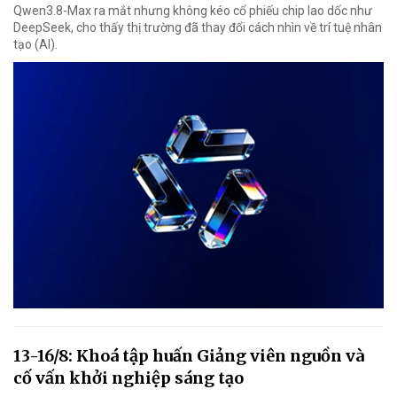
Qwen3.8-Max ra mắt nhưng không kéo cổ phiếu chip lao dốc như
DeepSeek, cho thấy thị trường đã thay đổi cách nhìn về trí tuệ nhân
tạo (AI).
13-16/8: Khoá tập huấn Giảng viên nguồn và
cố vấn khởi nghiệp sáng tạo