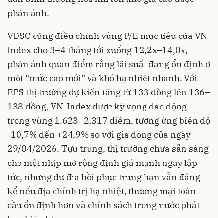
phản ánh.
VDSC cũng điều chỉnh vùng P/E mục tiêu của VN-
Index cho 3–4 tháng tới xuống 12,2x–14,0x,
phản ánh quan điểm rằng lãi suất đang ổn định ở
một “mức cao mới” và khó hạ nhiệt nhanh. Với
EPS thị trường dự kiến tăng từ 133 đồng lên 136–
138 đồng, VN-Index được kỳ vọng dao động
trong vùng 1.623–2.317 điểm, tương ứng biên độ
-10,7% đến +24,9% so với giá đóng cửa ngày
29/04/2026. Tựu trung, thị trường chưa sẵn sàng
cho một nhịp mở rộng định giá mạnh ngay lập
tức, nhưng dư địa hồi phục trung hạn vẫn đáng
kể nếu địa chính trị hạ nhiệt, thương mại toàn
cầu ổn định hơn và chính sách trong nước phát