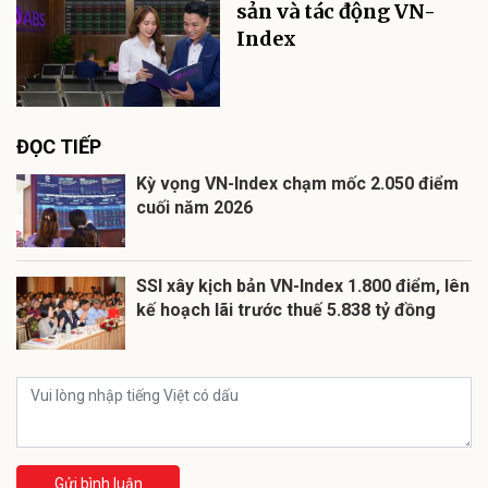
sản và tác động VN-
Index
ĐỌC TIẾP
Kỳ vọng VN-Index chạm mốc 2.050 điểm
cuối năm 2026
SSI xây kịch bản VN-Index 1.800 điểm, lên
kế hoạch lãi trước thuế 5.838 tỷ đồng
Gửi bình luận