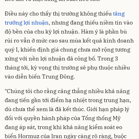
Điều này cho thấy thị trường không thiếu
tăng
trưởng lợi nhuận
, nhưng đang thiếu niềm tin vào
độ bền của chu kỳ lợi nhuận. Hàm ý là phần bù
rủi ro vẫn ở mức cao sau mùa kết quả kinh doanh
quý I, khiến định giá chung chưa mở rộng tương
xứng với nền lợi nhuận đã công bố. Trong 3
tháng tới, kỳ vọng thị trường sẽ phụ thuộc nhiều
vào diễn biến Trung Đông.
"Chúng tôi cho rằng căng thẳng nhiều khả năng
đang tiến gần tới điểm hạ nhiệt trong trung hạn,
dù chưa thể xem là đã kết thúc. Giới hạn pháp lý
đối với quyền hành pháp của Tổng thống Mỹ
đang áp sát, trong khi khả năng kiểm soát eo
biển Hormuz của Iran ngày càng rõ ràng, buộc