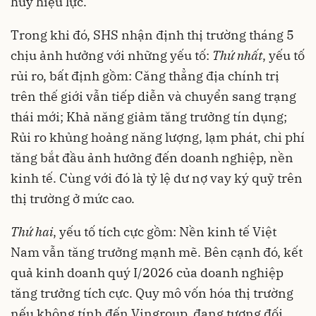
huy hiệu lực.
Trong khi đó, SHS nhận định thị trường tháng 5
chịu ảnh hưởng với những yếu tố:
Thứ nhất
, yếu tố
rủi ro, bất định gồm: Căng thẳng địa chính trị
trên thế giới vẫn tiếp diễn và chuyển sang trạng
thái mới; Khả năng giảm tăng trưởng tín dụng;
Rủi ro khủng hoảng năng lượng, lạm phát, chi phí
tăng bắt đầu ảnh hưởng đến doanh nghiệp, nền
kinh tế. Cùng với đó là tỷ lệ dư nợ vay ký quỹ trên
thị trường ở mức cao.
Thứ hai
, yếu tố tích cực gồm: Nền kinh tế Việt
Nam vẫn tăng trưởng mạnh mẽ. Bên cạnh đó, kết
quả kinh doanh quý I/2026 của doanh nghiệp
tăng trưởng tích cực. Quy mô vốn hóa thị trường
nếu không tính đến Vingroup, đang tương đối