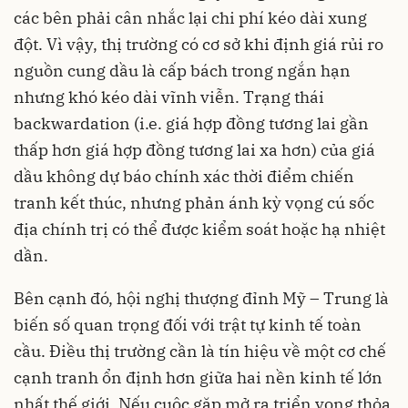
các bên phải cân nhắc lại chi phí kéo dài xung
đột. Vì vậy, thị trường có cơ sở khi định giá rủi ro
nguồn cung dầu là cấp bách trong ngắn hạn
nhưng khó kéo dài vĩnh viễn. Trạng thái
backwardation (i.e. giá hợp đồng tương lai gần
thấp hơn giá hợp đồng tương lai xa hơn) của giá
dầu không dự báo chính xác thời điểm chiến
tranh kết thúc, nhưng phản ánh kỳ vọng cú sốc
địa chính trị có thể được kiểm soát hoặc hạ nhiệt
dần.
Bên cạnh đó, hội nghị thượng đỉnh Mỹ – Trung là
biến số quan trọng đối với trật tự kinh tế toàn
cầu. Điều thị trường cần là tín hiệu về một cơ chế
cạnh tranh ổn định hơn giữa hai nền kinh tế lớn
nhất thế giới. Nếu cuộc gặp mở ra triển vọng thỏa