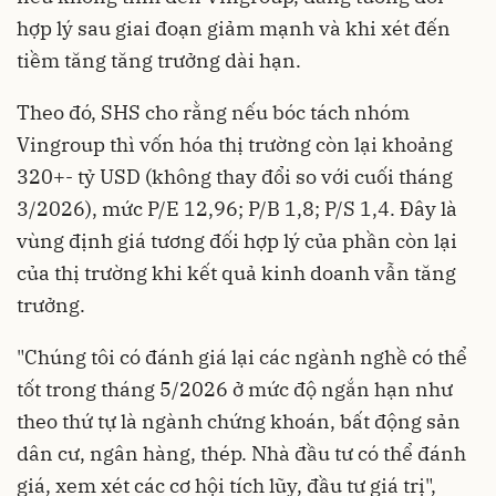
hợp lý sau giai đoạn giảm mạnh và khi xét đến
tiềm tăng tăng trưởng dài hạn.
Theo đó, SHS cho rằng nếu bóc tách nhóm
Vingroup thì vốn hóa thị trường còn lại khoảng
320+- tỷ USD (không thay đổi so với cuối tháng
3/2026), mức P/E 12,96; P/B 1,8; P/S 1,4. Đây là
vùng định giá tương đối hợp lý của phần còn lại
của thị trường khi kết quả kinh doanh vẫn tăng
trưởng.
"Chúng tôi có đánh giá lại các ngành nghề có thể
tốt trong tháng 5/2026 ở mức độ ngắn hạn như
theo thứ tự là ngành chứng khoán, bất động sản
dân cư, ngân hàng, thép. Nhà đầu tư có thể đánh
giá, xem xét các cơ hội tích lũy, đầu tư giá trị",