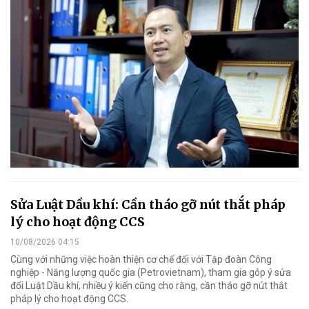
Sửa Luật Dầu khí: Cần tháo gỡ nút thắt pháp
lý cho hoạt động CCS
10/08/2026 04:15
Cùng với những việc hoàn thiện cơ chế đối với Tập đoàn Công
nghiệp - Năng lượng quốc gia (Petrovietnam), tham gia góp ý sửa
đổi Luật Dầu khí, nhiều ý kiến cũng cho rằng, cần tháo gỡ nút thắt
pháp lý cho hoạt động CCS.