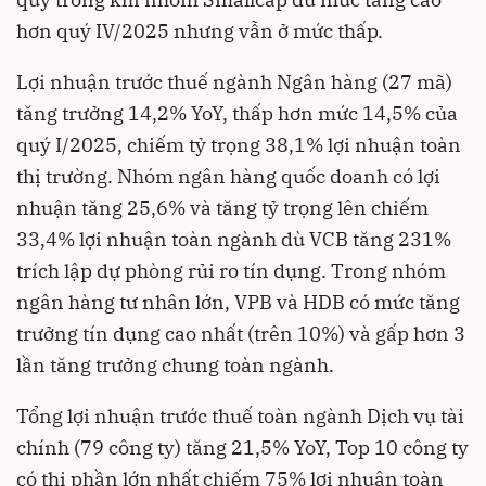
hơn quý IV/2025 nhưng vẫn ở mức thấp.
Lợi nhuận trước thuế ngành Ngân hàng (27 mã)
tăng trưởng 14,2% YoY, thấp hơn mức 14,5% của
quý I/2025, chiếm tỷ trọng 38,1% lợi nhuận toàn
thị trường. Nhóm ngân hàng quốc doanh có lợi
nhuận tăng 25,6% và tăng tỷ trọng lên chiếm
33,4% lợi nhuận toàn ngành dù VCB tăng 231%
trích lập dự phòng rủi ro tín dụng. Trong nhóm
ngân hàng tư nhân lớn, VPB và HDB có mức tăng
trưởng tín dụng cao nhất (trên 10%) và gấp hơn 3
lần tăng trưởng chung toàn ngành.
Tổng lợi nhuận trước thuế toàn ngành Dịch vụ tài
chính (79 công ty) tăng 21,5% YoY, Top 10 công ty
có thị phần lớn nhất chiếm 75% lợi nhuận toàn