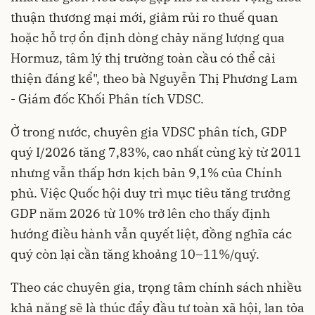
thuận thương mại mới, giảm rủi ro thuế quan
hoặc hỗ trợ ổn định dòng chảy năng lượng qua
Hormuz, tâm lý thị trường toàn cầu có thể cải
thiện đáng kể", theo bà Nguyễn Thị Phương Lam
- Giám đốc Khối Phân tích VDSC.
Ở trong nước, chuyên gia VDSC phân tích, GDP
quý I/2026 tăng 7,83%, cao nhất cùng kỳ từ 2011
nhưng vẫn thấp hơn kịch bản 9,1% của Chính
phủ. Việc Quốc hội duy trì mục tiêu tăng trưởng
GDP năm 2026 từ 10% trở lên cho thấy định
hướng điều hành vẫn quyết liệt, đồng nghĩa các
quý còn lại cần tăng khoảng 10–11%/quý.
Theo các chuyên gia, trọng tâm chính sách nhiều
khả năng sẽ là thúc đẩy đầu tư toàn xã hội, lan tỏa