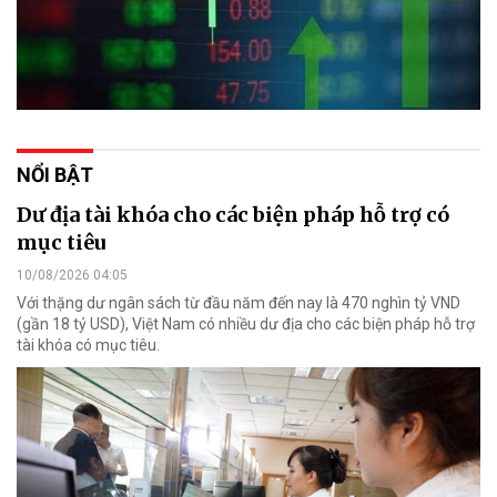
NỔI BẬT
Dư địa tài khóa cho các biện pháp hỗ trợ có
mục tiêu
10/08/2026 04:05
Với thặng dư ngân sách từ đầu năm đến nay là 470 nghìn tỷ VND
(gần 18 tỷ USD), Việt Nam có nhiều dư địa cho các biện pháp hỗ trợ
tài khóa có mục tiêu.