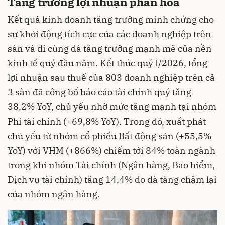
Tăng trưởng lợi nhuận phân hóa
Kết quả kinh doanh tăng trưởng minh chứng cho
sự khởi động tích cực của các doanh nghiệp trên
sàn và đi cùng đà tăng trưởng mạnh mẽ của nền
kinh tế quý đầu năm. Kết thúc quý I/2026, tổng
lợi nhuận sau thuế của 803 doanh nghiệp trên cả
3 sàn đã công bố báo cáo tài chính quý tăng
38,2% YoY, chủ yếu nhờ mức tăng mạnh tại nhóm
Phi tài chính (+69,8% YoY). Trong đó, xuất phát
chủ yếu từ nhóm cổ phiếu Bất động sản (+55,5%
YoY) với VHM (+866%) chiếm tới 84% toàn ngành
trong khi nhóm Tài chính (Ngân hàng, Bảo hiểm,
Dịch vụ tài chính) tăng 14,4% do đà tăng chậm lại
của nhóm ngân hàng.