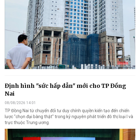
Định hình "sức hấp dẫn" mới cho TP Đồng
Nai
08/08/2026 14:01
TP Đồng Nai từ chuyển đổi tư duy chính quyền kiến tạo đến chiến
lược "chọn đại bàng thật" trong kỷ nguyên phát triển đô thị loại I và
trực thuộc Trung ương.