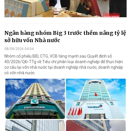
Ngân hàng nhóm Big 3 trước thềm nâng tỷ lệ
sở hữu vốn Nhà nước
08/08/2026 04:04
Nhóm cổ phiếu BID, CTG, VCB tăng mạnh sau Quyết định số
40/2026/QĐ-TTg về Tiêu chí phân loại doanh nghiệp để thực hiện
cơ cấu lại vốn nhà nước tại doanh nghiệp nhà nước, doanh nghiệp
có vốn nhà nước.