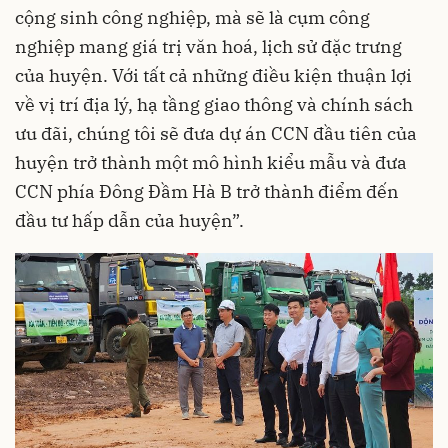
cộng sinh công nghiệp, mà sẽ là cụm công
nghiệp mang giá trị văn hoá, lịch sử đặc trưng
của huyện. Với tất cả những điều kiện thuận lợi
về vị trí địa lý, hạ tầng giao thông và chính sách
ưu đãi, chúng tôi sẽ đưa dự án CCN đầu tiên của
huyện trở thành một mô hình kiểu mẫu và đưa
CCN phía Đông Đầm Hà B trở thành điểm đến
đầu tư hấp dẫn của huyện”.