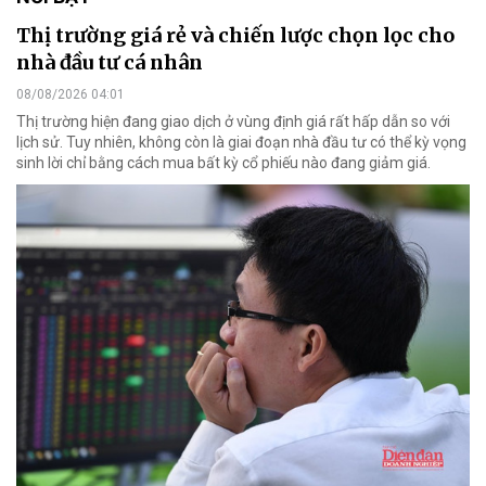
Thị trường giá rẻ và chiến lược chọn lọc cho
nhà đầu tư cá nhân
08/08/2026 04:01
Thị trường hiện đang giao dịch ở vùng định giá rất hấp dẫn so với
lịch sử. Tuy nhiên, không còn là giai đoạn nhà đầu tư có thể kỳ vọng
sinh lời chỉ bằng cách mua bất kỳ cổ phiếu nào đang giảm giá.