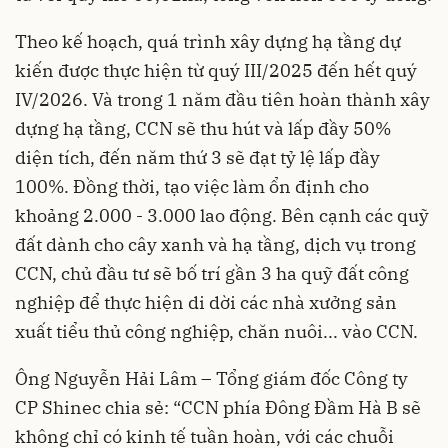
Theo kế hoạch, quá trình xây dựng hạ tầng dự
kiến được thực hiện từ quý III/2025 đến hết quý
IV/2026. Và trong 1 năm đầu tiên hoàn thành xây
dựng hạ tầng, CCN sẽ thu hút và lấp đầy 50%
diện tích, đến năm thứ 3 sẽ đạt tỷ lệ lấp đầy
100%. Đồng thời, tạo việc làm ổn định cho
khoảng 2.000 - 3.000 lao động. Bên cạnh các quỹ
đất dành cho cây xanh và hạ tầng, dịch vụ trong
CCN, chủ đầu tư sẽ bố trí gần 3 ha quỹ đất công
nghiệp để thực hiện di dời các nhà xưởng sản
xuất tiểu thủ công nghiệp, chăn nuôi... vào CCN.
Ông Nguyễn Hải Lâm – Tổng giám đốc Công ty
CP Shinec chia sẻ: “CCN phía Đông Đầm Hà B sẽ
không chỉ có kinh tế tuần hoàn, với các chuỗi