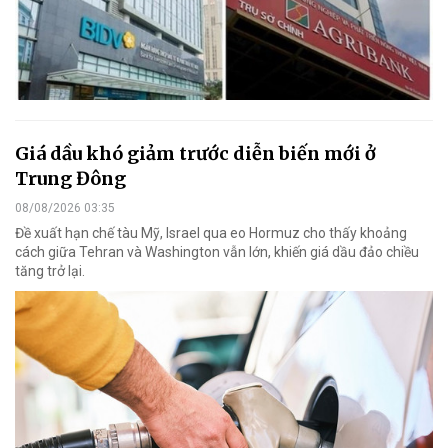
Giá dầu khó giảm trước diễn biến mới ở
Trung Đông
08/08/2026 03:35
Đề xuất hạn chế tàu Mỹ, Israel qua eo Hormuz cho thấy khoảng
cách giữa Tehran và Washington vẫn lớn, khiến giá dầu đảo chiều
tăng trở lại.