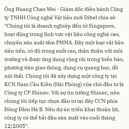
Ông Huang Chao Wei - Giám đốc điều hành Công
ty TNHH Công nghệ Vật liệu mới Dibel chia sẻ:
“Chúng tôi là doanh nghiệp đến từ Singapore,
hoạt động trong lĩnh vực vật liệu công nghệ cao,
chuyên sản xuất tấm PMMA. Đây một loại vật liệu
tiên tiến, có độ trong suốt cao, thân thiện với môi
trường và được ứng dụng rộng rãi trong biển báo,
phương tiện giao thông, dụng cụ quang học, đồ
nội thất. Chúng tôi đã xây dựng một công ty tại
KCN Nam Cầu Kiền (Hải Phòng) của chủ đầu tư là
Công ty CP Shinec. Với sự tin tưởng Shinec, nên
chúng tôi tiếp tục chọn đầu tư tại đây CCN phía
Đông Đầm Hà B. Nếu dự án triển khai thuận lợi,
công ty có thể bắt đầu sản xuất vào cuối tháng
12/2005”.