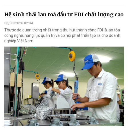
Hệ sinh thái lan toả đầu tư FDI chất lượng cao
08/08/2026 02:04
Thước đo quan trọng nhất trong thu hút thành công FDI là lan tỏa
công nghệ, năng lực quản trị và cơ hội phát triển tạo ra cho doanh
nghiệp Việt Nam.