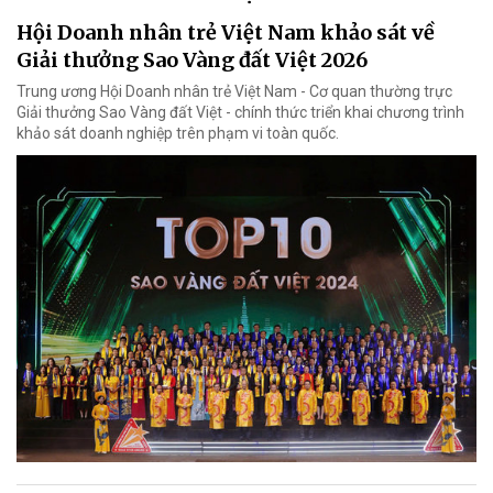
Hội Doanh nhân trẻ Việt Nam khảo sát về
Giải thưởng Sao Vàng đất Việt 2026
Trung ương Hội Doanh nhân trẻ Việt Nam - Cơ quan thường trực
Giải thưởng Sao Vàng đất Việt - chính thức triển khai chương trình
khảo sát doanh nghiệp trên phạm vi toàn quốc.