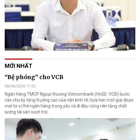
MỚI NHẤT
“Bệ phóng” cho VCB
08/08/2026 17:02
Ngân hàng TMCP Ngoại thương Vietcombank (HoSE: VCB) bước
vào chu kỳ tăng trưởng cao của nền kinh tế, hứa hẹn một giai đoạn
mới từ vị thế ngân hàng trọng yếu và đi đầu cùng nền tảng chất
lượng tài sản vượt trội.