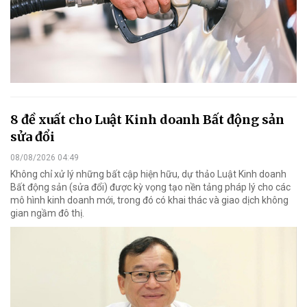
8 đề xuất cho Luật Kinh doanh Bất động sản
sửa đổi
08/08/2026 04:49
Không chỉ xử lý những bất cập hiện hữu, dự thảo Luật Kinh doanh
Bất động sản (sửa đổi) được kỳ vọng tạo nền tảng pháp lý cho các
mô hình kinh doanh mới, trong đó có khai thác và giao dịch không
gian ngầm đô thị.