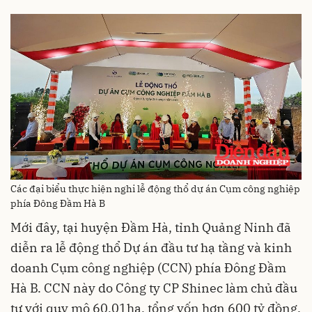
Các đại biểu thực hiện nghi lễ động thổ dự án Cụm công nghiệp
phía Đông Đầm Hà B
Mới đây, tại huyện Đầm Hà, tỉnh Quảng Ninh đã
diễn ra lễ động thổ Dự án đầu tư hạ tầng và kinh
doanh Cụm công nghiệp (CCN) phía Đông Đầm
Hà B. CCN này do Công ty CP Shinec làm chủ đầu
tư với quy mô 60,01ha, tổng vốn hơn 600 tỷ đồng.