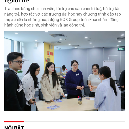
người trẻ
Trao học bổng cho sinh viên, tài trợ cho sân chơi trí tuệ, hỗ trợ tài
năng trẻ, hợp tác với các trường đại học hay chương trình đào tạo
thực chiến là những hoạt động ROX Group triển khai nhằm đồng
hành cùng học sinh, sinh viên và lao động trẻ.
NỔI BẬT