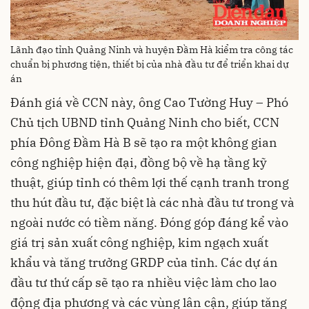
Lãnh đạo tỉnh Quảng Ninh và huyện Đầm Hà kiểm tra công tác
chuẩn bị phương tiện, thiết bị của nhà đầu tư để triển khai dự
án
Đánh giá về CCN này, ông Cao Tường Huy – Phó
Chủ tịch UBND tỉnh Quảng Ninh cho biết, CCN
phía Đông Đầm Hà B sẽ tạo ra một không gian
công nghiệp hiện đại, đồng bộ về hạ tầng kỹ
thuật, giúp tỉnh có thêm lợi thế cạnh tranh trong
thu hút đầu tư, đặc biệt là các nhà đầu tư trong và
ngoài nước có tiềm năng. Đóng góp đáng kể vào
giá trị sản xuất công nghiệp, kim ngạch xuất
khẩu và tăng trưởng GRDP của tỉnh. Các dự án
đầu tư thứ cấp sẽ tạo ra nhiều việc làm cho lao
động địa phương và các vùng lân cận, giúp tăng