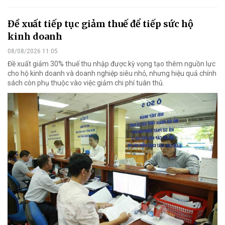
Đề xuất tiếp tục giảm thuế để tiếp sức hộ
kinh doanh
08/08/2026 11:05
Đề xuất giảm 30% thuế thu nhập được kỳ vọng tạo thêm nguồn lực
cho hộ kinh doanh và doanh nghiệp siêu nhỏ, nhưng hiệu quả chính
sách còn phụ thuộc vào việc giảm chi phí tuân thủ.