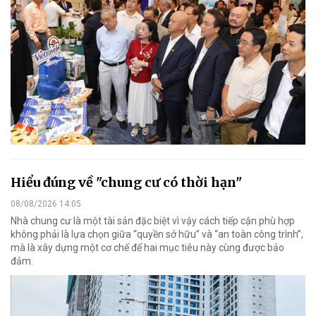
Hiểu đúng về "chung cư có thời hạn"
08/08/2026 14:05
Nhà chung cư là một tài sản đặc biệt vì vậy cách tiếp cận phù hợp
không phải là lựa chọn giữa “quyền sở hữu” và “an toàn công trình”,
mà là xây dựng một cơ chế để hai mục tiêu này cùng được bảo
đảm.