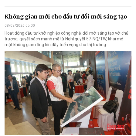
Không gian mới cho đầu tư đổi mới sáng tạo
08/08/2026 05:00
Hoạt động đầu tư khởi nghiệp công nghệ, đổi mới sáng tạo với chủ
trương, quyết sách mạnh mẽ từ Nghị quyết 57-NQ/TW, khai mở
một không gian rộng lớn đầy triển vọng cho thị trường.