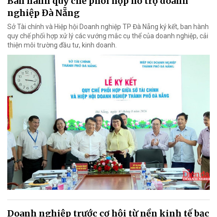
Ban hành quy chế phối hợp hỗ trợ doanh
nghiệp Đà Nẵng
Sở Tài chính và Hiệp hội Doanh nghiệp TP Đà Nẵng ký kết, ban hành
quy chế phối hợp xử lý các vướng mắc cụ thể của doanh nghiệp, cải
thiện môi trường đầu tư, kinh doanh.
Doanh nghiệp trước cơ hội từ nền kinh tế bạc