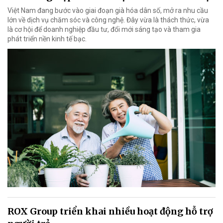
Việt Nam đang bước vào giai đoạn già hóa dân số, mở ra nhu cầu
lớn về dịch vụ chăm sóc và công nghệ. Đây vừa là thách thức, vừa
là cơ hội để doanh nghiệp đầu tư, đổi mới sáng tạo và tham gia
phát triển nền kinh tế bạc.
ROX Group triển khai nhiều hoạt động hỗ trợ