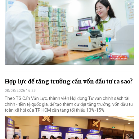
Hợp lực để tăng trưởng cần vốn đầu tư ra sao?
08/08/2026 16:29
Theo TS Cấn Văn Lực, thành viên Hội đồng Tư vấn chính sách tài
chính - tiền tệ quốc gia, để tạo thêm dư địa tăng trưởng, vốn đầu tư
toàn xã hội của TP HCM cần tăng tối thiểu 13%-15%.