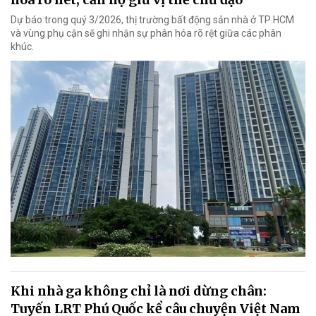
Dự báo trong quý 3/2026, thị trường bất động sản nhà ở TP HCM
và vùng phụ cận sẽ ghi nhận sự phân hóa rõ rệt giữa các phân
khúc.
Khi nhà ga không chỉ là nơi dừng chân:
Tuyến LRT Phú Quốc kể câu chuyện Việt Nam