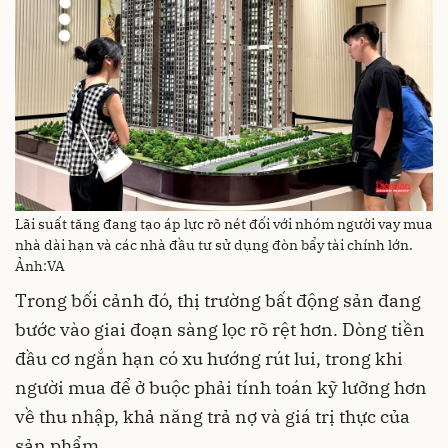
Lãi suất tăng đang tạo áp lực rõ nét đối với nhóm người vay mua
nhà dài hạn và các nhà đầu tư sử dụng đòn bẩy tài chính lớn.
Ảnh:VA
Trong bối cảnh đó, thị trường bất động sản đang
bước vào giai đoạn sàng lọc rõ rệt hơn. Dòng tiền
đầu cơ ngắn hạn có xu hướng rút lui, trong khi
người mua để ở buộc phải tính toán kỹ lưỡng hơn
về thu nhập, khả năng trả nợ và giá trị thực của
sản phẩm.