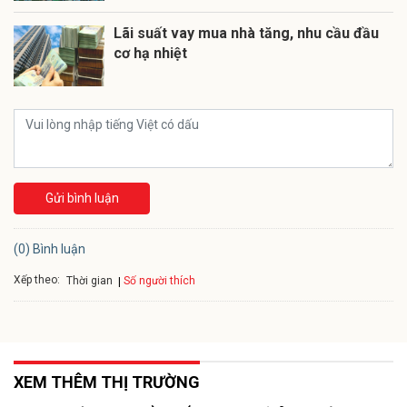
Lãi suất vay mua nhà tăng, nhu cầu đầu
cơ hạ nhiệt
Gửi bình luận
(0) Bình luận
Xếp theo:
Số người thích
Thời gian
XEM THÊM THỊ TRƯỜNG