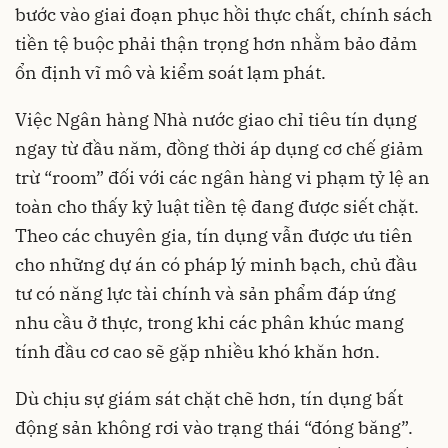
bước vào giai đoạn phục hồi thực chất, chính sách
tiền tệ buộc phải thận trọng hơn nhằm bảo đảm
ổn định vĩ mô và kiểm soát lạm phát.
Việc Ngân hàng Nhà nước giao chỉ tiêu tín dụng
ngay từ đầu năm, đồng thời áp dụng cơ chế giảm
trừ “room” đối với các ngân hàng vi phạm tỷ lệ an
toàn cho thấy kỷ luật tiền tệ đang được siết chặt.
Theo các chuyên gia, tín dụng vẫn được ưu tiên
cho những dự án có pháp lý minh bạch, chủ đầu
tư có năng lực tài chính và sản phẩm đáp ứng
nhu cầu ở thực, trong khi các phân khúc mang
tính đầu cơ cao sẽ gặp nhiều khó khăn hơn.
Dù chịu sự giám sát chặt chẽ hơn, tín dụng bất
động sản không rơi vào trạng thái “đóng băng”.