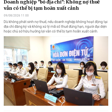
Doanh nghiệp "bỏ địa chỉ": Không nợ thuế
vẫn có thể bị tạm hoãn xuất cảnh
09/08/2026 11:00
Dù không phát sinh nợ thuế, nếu doanh nghiệp không hoạt động tại
địa chỉ đăng ký và không xử lý mã số thuế đúng hạn, người đại diện
hoặc chủ sở hữu hưởng lợi vẫn có thể bị tạm hoãn xuất cảnh.