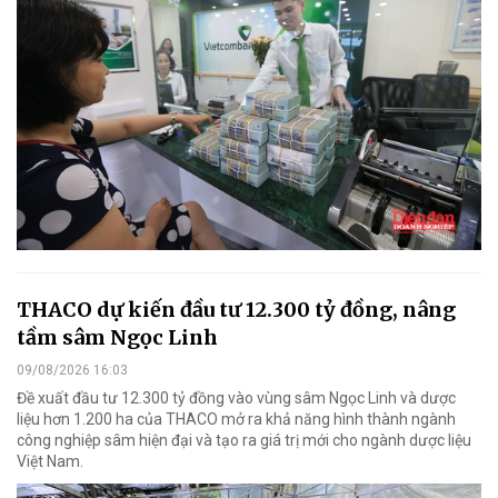
THACO dự kiến đầu tư 12.300 tỷ đồng, nâng
tầm sâm Ngọc Linh
09/08/2026 16:03
Đề xuất đầu tư 12.300 tỷ đồng vào vùng sâm Ngọc Linh và dược
liệu hơn 1.200 ha của THACO mở ra khả năng hình thành ngành
công nghiệp sâm hiện đại và tạo ra giá trị mới cho ngành dược liệu
Việt Nam.