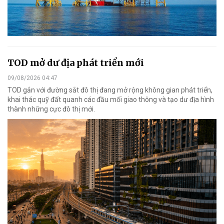
TOD mở dư địa phát triển mới
09/08/2026 04:47
TOD gắn với đường sắt đô thị đang mở rộng không gian phát triển,
khai thác quỹ đất quanh các đầu mối giao thông và tạo dư địa hình
thành những cực đô thị mới.