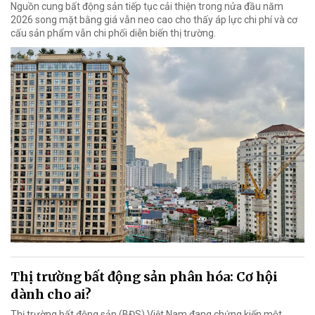
Nguồn cung bất động sản tiếp tục cải thiện trong nửa đầu năm
2026 song mặt bằng giá vẫn neo cao cho thấy áp lực chi phí và cơ
cấu sản phẩm vẫn chi phối diễn biến thị trường.
Thị trường bất động sản phân hóa: Cơ hội
dành cho ai?
Thị trường bất động sản (BĐS) Việt Nam đang chứng kiến một