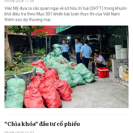
09/08/2026 11:06
Việc Mỹ đưa ra các quan ngại về sở hữu trí tuệ (SHTT) trong khuôn
khổ điều tra theo Mục 301 khiến bài toán thực thi của Việt Nam
thêm sức ép thương mại.
“Chìa khóa” đầu tư cổ phiếu
09/08/2026 11:02