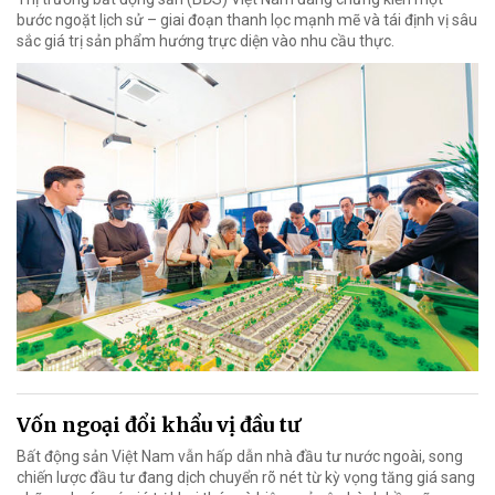
bước ngoặt lịch sử – giai đoạn thanh lọc mạnh mẽ và tái định vị sâu
sắc giá trị sản phẩm hướng trực diện vào nhu cầu thực.
Vốn ngoại đổi khẩu vị đầu tư
Bất động sản Việt Nam vẫn hấp dẫn nhà đầu tư nước ngoài, song
chiến lược đầu tư đang dịch chuyển rõ nét từ kỳ vọng tăng giá sang