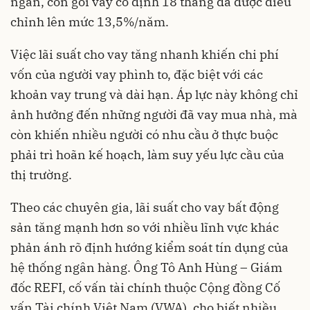
ngân, còn gói vay cố định 18 tháng đã được điều
chỉnh lên mức 13,5%/năm.
Việc lãi suất cho vay tăng nhanh khiến chi phí
vốn của người vay phình to, đặc biệt với các
khoản vay trung và dài hạn. Áp lực này không chỉ
ảnh hưởng đến những người đã vay mua nhà, mà
còn khiến nhiều người có nhu cầu ở thực buộc
phải trì hoãn kế hoạch, làm suy yếu lực cầu của
thị trường.
Theo các chuyên gia, lãi suất cho vay bất động
sản tăng mạnh hơn so với nhiều lĩnh vực khác
phản ánh rõ định hướng kiểm soát tín dụng của
hệ thống ngân hàng. Ông Tô Anh Hùng – Giám
đốc REFI, cố vấn tài chính thuộc Cộng đồng Cố
vấn Tài chính Việt Nam (VWA), cho biết nhiều