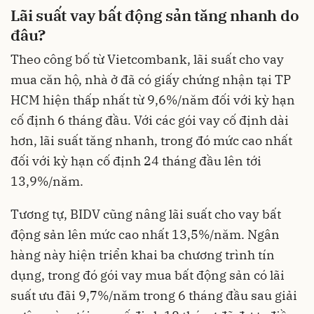
Lãi suất vay bất động sản tăng nhanh do
đâu?
Theo công bố từ Vietcombank, lãi suất cho vay
mua căn hộ, nhà ở đã có giấy chứng nhận tại TP
HCM hiện thấp nhất từ 9,6%/năm đối với kỳ hạn
cố định 6 tháng đầu. Với các gói vay cố định dài
hơn, lãi suất tăng nhanh, trong đó mức cao nhất
đối với kỳ hạn cố định 24 tháng đầu lên tới
13,9%/năm.
Tương tự, BIDV cũng nâng lãi suất cho vay bất
động sản lên mức cao nhất 13,5%/năm. Ngân
hàng này hiện triển khai ba chương trình tín
dụng, trong đó gói vay mua bất động sản có lãi
suất ưu đãi 9,7%/năm trong 6 tháng đầu sau giải