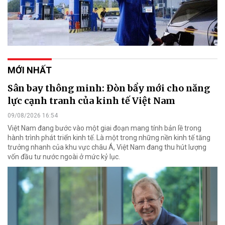
MỚI NHẤT
Sân bay thông minh: Đòn bẩy mới cho năng
lực cạnh tranh của kinh tế Việt Nam
09/08/2026 16:54
Việt Nam đang bước vào một giai đoạn mang tính bản lề trong
hành trình phát triển kinh tế. Là một trong những nền kinh tế tăng
trưởng nhanh của khu vực châu Á, Việt Nam đang thu hút lượng
vốn đầu tư nước ngoài ở mức kỷ lục.