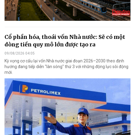
Cổ phần hóa, thoái vốn Nhà nước: Sẽ có một
dòng tiền quy mô lớn được tạo ra
09/08/2026 04:05
Kỳ vọng cơ cấu lại vốn Nhà nước giai đoạn 2026–2030 theo định
hướng đang tiếp diễn "làn sóng" thứ 3 với những động lực sôi động
mới.