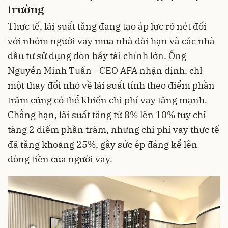
trường
Thực tế, lãi suất tăng đang tạo áp lực rõ nét đối
với nhóm người vay mua nhà dài hạn và các nhà
đầu tư sử dụng đòn bẩy tài chính lớn. Ông
Nguyễn Minh Tuấn - CEO AFA nhận định, chỉ
một thay đổi nhỏ về lãi suất tính theo điểm phần
trăm cũng có thể khiến chi phí vay tăng mạnh.
Chẳng hạn, lãi suất tăng từ 8% lên 10% tuy chỉ
tăng 2 điểm phần trăm, nhưng chi phí vay thực tế
đã tăng khoảng 25%, gây sức ép đáng kể lên
dòng tiền của người vay.