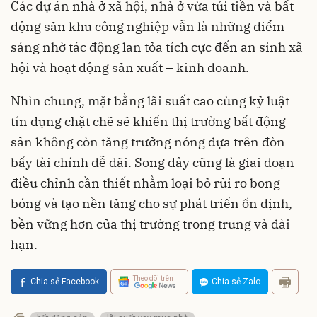
Các dự án nhà ở xã hội, nhà ở vừa túi tiền và bất
động sản khu công nghiệp vẫn là những điểm
sáng nhờ tác động lan tỏa tích cực đến an sinh xã
hội và hoạt động sản xuất – kinh doanh.
Nhìn chung, mặt bằng lãi suất cao cùng kỷ luật
tín dụng chặt chẽ sẽ khiến thị trường bất động
sản không còn tăng trưởng nóng dựa trên đòn
bẩy tài chính dễ dãi. Song đây cũng là giai đoạn
điều chỉnh cần thiết nhằm loại bỏ rủi ro bong
bóng và tạo nền tảng cho sự phát triển ổn định,
bền vững hơn của thị trường trong trung và dài
hạn.
Theo dõi trên
Chia sẻ Facebook
Chia sẻ Zalo