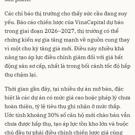
Các chỉ báo thị trường cho thấy sức cầu đang suy
yếu. Báo cáo chiến lược của VinaCapital dự báo
trong giai đoạn 2026–2027, thị trường có thể
chứng kiến sự gia tăng mạnh về nguồn cung thay
vì một chu kỳ tăng giá mới. Điều này nhiều khả
năng tạo áp lực điều chỉnh giảm đối với giá bất
động sản sơ cấp, nhất là trong bối cảnh tốc độ hấp
thụ chậm lại.
Thời gian gần đây, tại nhiều dự án mở bán, đặc
biệt là các dự án có mức giá cao hoặc pháp lý chưa
hoàn thiện, tỷ lệ tiêu thụ ghi nhận ở mức thấp.
Ước tính khoảng 30% số căn hộ mới chào bán vẫn
chưa được hấp thụ, tạo áp lực tồn kho lớn và buộc
chủ đầu tư phải điều chỉnh chiến lược giá cũng