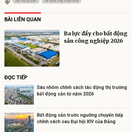
bất động sản
lãi suất vay mua nhà
BÀI LIÊN QUAN
Ba lực đẩy cho bất động
sản công nghiệp 2026
ĐỌC TIẾP
Sáu nhóm chính sách tác động thị trường
bất động sản từ năm 2026
Bất động sản trước ngưỡng chuyển tiếp
chính sách sau Đại hội XIV của Đảng