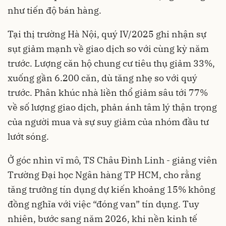
như tiến độ bán hàng.
Tại thị trường Hà Nội, quý IV/2025 ghi nhận sự
sụt giảm mạnh về giao dịch so với cùng kỳ năm
trước. Lượng căn hộ chung cư tiêu thụ giảm 33%,
xuống gần 6.200 căn, dù tăng nhẹ so với quý
trước. Phân khúc nhà liền thổ giảm sâu tới 77%
về số lượng giao dịch, phản ánh tâm lý thận trọng
của người mua và sự suy giảm của nhóm đầu tư
lướt sóng.
Ở góc nhìn vĩ mô, TS Châu Đình Linh - giảng viên
Trường Đại học Ngân hàng TP HCM, cho rằng
tăng trưởng tín dụng dự kiến khoảng 15% không
đồng nghĩa với việc “đóng van” tín dụng. Tuy
nhiên, bước sang năm 2026, khi nền kinh tế