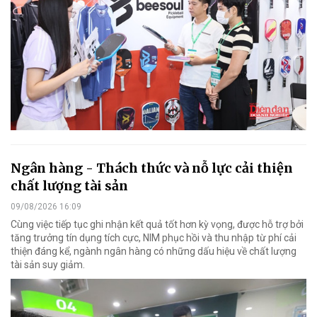
Ngân hàng - Thách thức và nỗ lực cải thiện
chất lượng tài sản
09/08/2026 16:09
Cùng việc tiếp tục ghi nhận kết quả tốt hơn kỳ vọng, được hỗ trợ bởi
tăng trưởng tín dụng tích cực, NIM phục hồi và thu nhập từ phí cải
thiện đáng kể, ngành ngân hàng có những dấu hiệu về chất lượng
tài sản suy giảm.