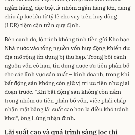
ngân hàng, đặc biệt là nhóm ngân hàng lớn, đang
chịu áp lực lớn từ tỷ lệ cho vay trên huy động
(LDR) tiệm cận trần quy định.
Bên cạnh đó, lộ trình không tính tiền gửi Kho bạc
Nhà nước vào tổng nguồn vốn huy động khiến dư
địa mở rộng tín dụng bị thu hẹp. Trong bối cảnh
nguồn vốn có hạn, tín dụng được ưu tiên phân bổ
cho các lĩnh vực sản xuất – kinh doanh, trong khi
bất động sản không còn giữ vị trí ưu tiên như giai
đoạn trước. “Khi bất động sản không còn nằm
trong nhóm ưu tiên phân bổ vốn, việc phải chấp
nhận mặt bằng lãi suất cao hơn là điều khó tránh
khỏi”, ông Hùng nhận định.
Lãi suất cao và quá trình sàng lọc thị