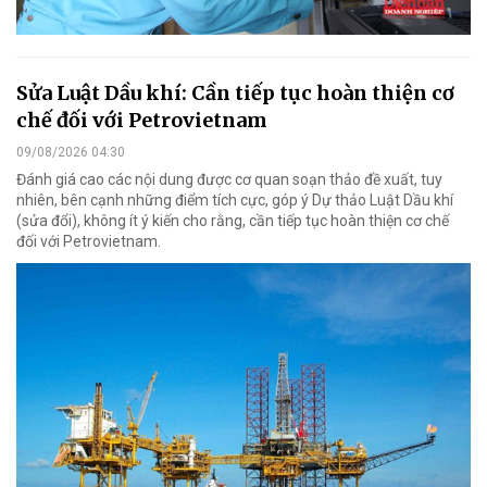
Sửa Luật Dầu khí: Cần tiếp tục hoàn thiện cơ
chế đối với Petrovietnam
09/08/2026 04:30
Đánh giá cao các nội dung được cơ quan soạn thảo đề xuất, tuy
nhiên, bên cạnh những điểm tích cực, góp ý Dự thảo Luật Dầu khí
(sửa đổi), không ít ý kiến cho rằng, cần tiếp tục hoàn thiện cơ chế
đối với Petrovietnam.