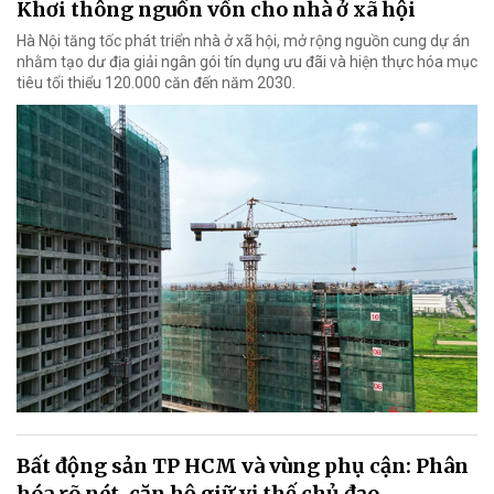
Khơi thông nguồn vốn cho nhà ở xã hội
Hà Nội tăng tốc phát triển nhà ở xã hội, mở rộng nguồn cung dự án
nhằm tạo dư địa giải ngân gói tín dụng ưu đãi và hiện thực hóa mục
tiêu tối thiểu 120.000 căn đến năm 2030.
Bất động sản TP HCM và vùng phụ cận: Phân
hóa rõ nét, căn hộ giữ vị thế chủ đạo