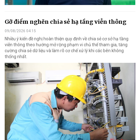
Gỡ điểm nghẽn chia sẻ hạ tầng viễn thông
09/08/2026 04:15
Nhiều ý kiến đề nghị hoàn thiện quy định về chia sẻ cơ sở hạ tầng
viễn thông theo hướng mở rộng phạm vi chủ thể tham gia, tăng
cường chia sẻ dữ liệu và làm rõ cơ chế xử lý khi các bên không
thống nhất.