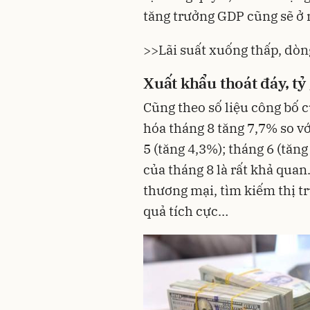
tăng trưởng GDP cũng sẽ ở
>>
Lãi suất xuống thấp, dòn
Xuất khẩu thoát đáy, tỷ 
Cũng theo số liệu công bố 
hóa tháng 8 tăng 7,7% so vớ
5 (tăng 4,3%); tháng 6 (tăn
của tháng 8 là rất khả quan
thương mại, tìm kiếm thị t
quả tích cực…