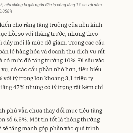
5, nếu chúng ta giải ngân đầu tư công tăng 1% so với năm
 0,058%
ý kiến cho rằng tăng trưởng của nền kinh
hục hồi so với tháng trước, nhưng theo
ì đây mới là mức đỡ giảm. Trong các cấu
bán lẻ hàng hóa và doanh thu dịch vụ rất
à có mức độ tăng trưởng 10%. Đi sâu vào
 vụ, có các cấu phần nhỏ hơn, tiêu biểu
 với tỷ trọng lớn khoảng 3,1 triệu tỷ
 tăng 47% nhưng có tỷ trọng rất kém chỉ
ính phủ vẫn chưa thay đổi mục tiêu tăng
n số 6,5%. Một tin tốt là thông thường
P sẽ tăng mạnh góp phần vào quá trình