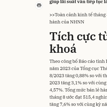
giúp lãi suất vẫn tiếp tục
>>
Toàn cảnh kinh tế tháng 
hành của NHNN
Tích cực t
khoá
Theo công bố Báo cáo tình h
năm 2023 của Tổng cục Thốn
8/2023 tăng 0,88% so với t
2023 tăng 3,1% so với cùng
4,57%. Tổng mức bán lẻ hàn
tháng 8 ước đạt 515,4 nghi
tăng 7,6% so với cùng kỳ n