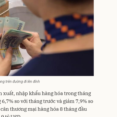
ang trên đường đi lên đỉnh
h xuất, nhập khẩu hàng hóa trong tháng
g 6,7% so với tháng trước và giảm 7,9% so
 cân thương mại hàng hóa 8 tháng đầu
19 tỷ USD.