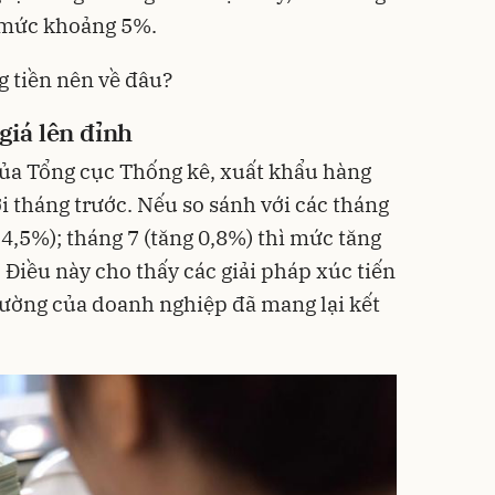
 mức khoảng 5%.
g tiền nên về đâu?
giá lên đỉnh
của Tổng cục Thống kê, xuất khẩu hàng
i tháng trước. Nếu so sánh với các tháng
g 4,5%); tháng 7 (tăng 0,8%) thì mức tăng
. Điều này cho thấy các giải pháp xúc tiến
rường của doanh nghiệp đã mang lại kết