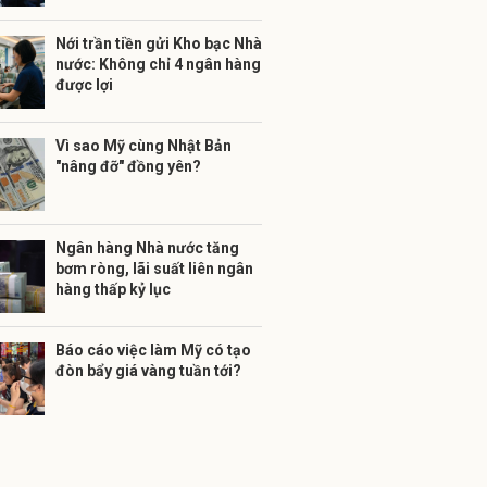
Nới trần tiền gửi Kho bạc Nhà
nước: Không chỉ 4 ngân hàng
được lợi
Vì sao Mỹ cùng Nhật Bản
"nâng đỡ" đồng yên?
Ngân hàng Nhà nước tăng
bơm ròng, lãi suất liên ngân
hàng thấp kỷ lục
Báo cáo việc làm Mỹ có tạo
đòn bẩy giá vàng tuần tới?