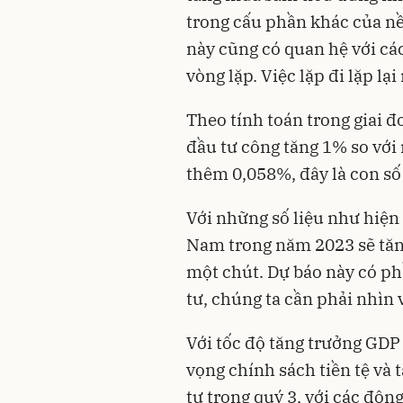
trong cấu phần khác của nề
này cũng có quan hệ với các
vòng lặp. Việc lặp đi lặp lạ
Theo tính toán trong giai 
đầu tư công tăng 1% so với
thêm 0,058%, đây là con số 
Với những số liệu như hiện
Nam trong năm 2023 sẽ tă
một chút. Dự báo này có ph
tư, chúng ta cần phải nhìn 
Với tốc độ tăng trưởng GDP
vọng chính sách tiền tệ và
tự trong quý 3, với các độn