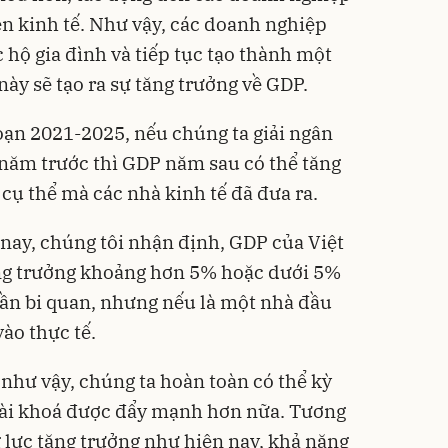
n kinh tế. Như vậy, các doanh nghiệp
 hộ gia đình và tiếp tục tạo thành một
i này sẽ tạo ra sự tăng trưởng về GDP.
đoạn 2021-2025, nếu chúng ta giải ngân
 năm trước thì GDP năm sau có thể tăng
cụ thể mà các nhà kinh tế đã đưa ra.
 nay, chúng tôi nhận định, GDP của Việt
ng trưởng khoảng hơn 5% hoặc dưới 5%
ần bi quan, nhưng nếu là một nhà đầu
vào thực tế.
 như vậy, chúng ta hoàn toàn có thể kỳ
 tài khoá được đẩy mạnh hơn nữa. Tương
g lực tăng trưởng như hiện nay, khả năng