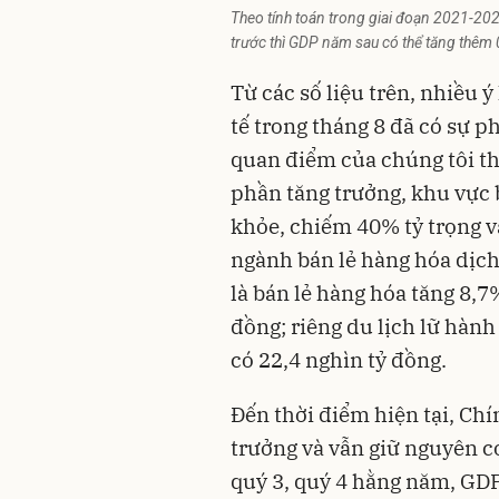
Theo tính toán trong giai đoạn 2021-202
trước thì GDP năm sau có thể tăng thêm
Từ các số liệu trên, nhiều 
tế trong tháng 8 đã có sự p
quan điểm của chúng tôi th
phần tăng trưởng, khu vực 
khỏe, chiếm 40% tỷ trọng v
ngành bán lẻ hàng hóa dịch
là bán lẻ hàng hóa tăng 8,7%
đồng; riêng du lịch lữ hành
có 22,4 nghìn tỷ đồng.
Đến thời điểm hiện tại, Ch
trưởng và vẫn giữ nguyên co
quý 3, quý 4 hằng năm, GD