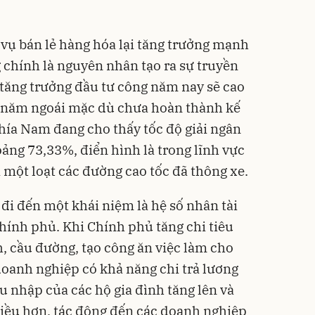
ch vụ bán lẻ hàng hóa lại tăng trưởng mạnh
g chính là nguyên nhân tạo ra sự truyền
 tăng trưởng đầu tư công năm nay sẽ cao
a năm ngoái mặc dù chưa hoàn thành kế
phía Nam đang cho thấy tốc độ giải ngân
ng 73,33%, điển hình là trong lĩnh vực
i một loạt các đường cao tốc đã thông xe.
 đi đến một khái niệm là hệ số nhân tài
Chính phủ. Khi Chính phủ tăng chi tiêu
h, cầu đường, tạo công ăn việc làm cho
oanh nghiệp có khả năng chi trả lương
u nhập của các hộ gia đình tăng lên và
iều hơn, tác động đến các doanh nghiệp