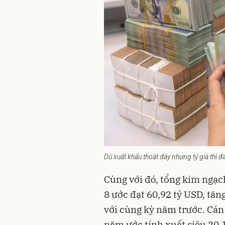
Dù xuất khẩu thoát đáy nhưng tỷ giá thì đ
Cùng với đó, tổng kim ngạc
8 ước đạt 60,92 tỷ USD, tăn
với cùng kỳ năm trước. Cán
năm ước tính xuất siêu 20,