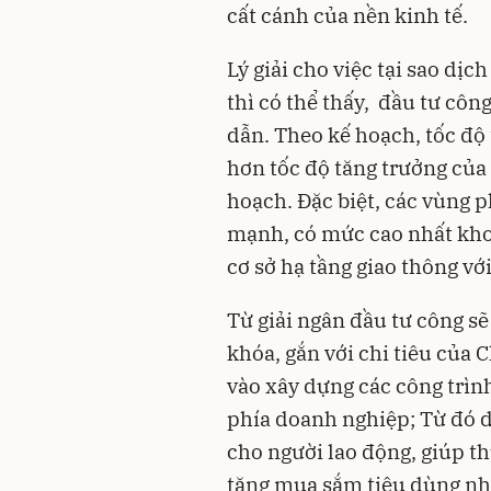
cất cánh của nền kinh tế.
Lý giải cho việc tại sao dị
thì có thể thấy, đầu tư côn
dẫn. Theo kế hoạch, tốc độ
hơn tốc độ tăng trưởng củ
hoạch. Đặc biệt, các vùng 
mạnh, có mức cao nhất khoả
cơ sở hạ tầng giao thông vớ
Từ giải ngân đầu tư công sẽ
khóa, gắn với chi tiêu của 
vào xây dựng các công trìn
phía doanh nghiệp; Từ đó d
cho người lao động, giúp th
tăng mua sắm tiêu dùng nh