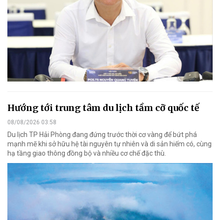
Hướng tới trung tâm du lịch tầm cỡ quốc tế
08/08/2026 03:58
Du lịch TP Hải Phòng đang đứng trước thời cơ vàng để bứt phá
mạnh mẽ khi sở hữu hệ tài nguyên tự nhiên và di sản hiếm có, cùng
hạ tầng giao thông đồng bộ và nhiều cơ chế đặc thù.