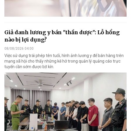
Giả danh lương y bán "thần dược": Lỗ hổng
nào bị lợi dụng?
08/08/2026 04:00
Việc sử dụng trái phép tên tuổi, hình ảnh lương y để bán hàng trên
mạng xã hội cho thấy những kẽ hở trong quản lý quảng cáo trực
tuyến cần sớm được bịt kín.