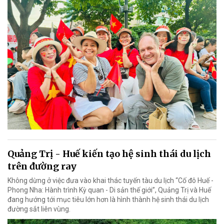
Quảng Trị - Huế kiến tạo hệ sinh thái du lịch
trên đường ray
Không dừng ở việc đưa vào khai thác tuyến tàu du lịch “Cố đô Huế -
Phong Nha: Hành trình Kỳ quan - Di sản thế giới”, Quảng Trị và Huế
đang hướng tới mục tiêu lớn hơn là hình thành hệ sinh thái du lịch
đường sắt liên vùng.