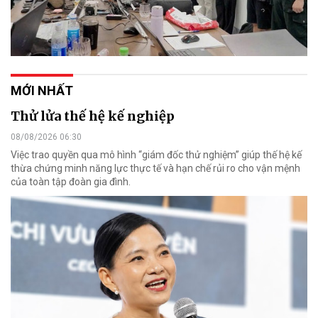
MỚI NHẤT
Thử lửa thế hệ kế nghiệp
08/08/2026 06:30
Việc trao quyền qua mô hình “giám đốc thử nghiệm” giúp thế hệ kế
thừa chứng minh năng lực thực tế và hạn chế rủi ro cho vận mệnh
của toàn tập đoàn gia đình.