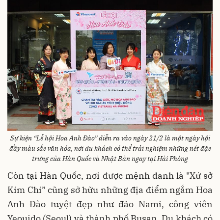
Sự kiện “Lễ hội Hoa Anh Đào” diễn ra vào ngày 21/2 là một ngày hội
đầy màu sắc văn hóa, nơi du khách có thể trải nghiệm những nét đặc
trưng của Hàn Quốc và Nhật Bản ngay tại Hải Phòng
Còn tại Hàn Quốc, nơi được mệnh danh là "Xứ sở
Kim Chi” cũng sở hữu những địa điểm ngắm Hoa
Anh Đào tuyệt đẹp như đảo Nami, công viên
Yeouido (Seoul) và thành phố Busan. Du khách có