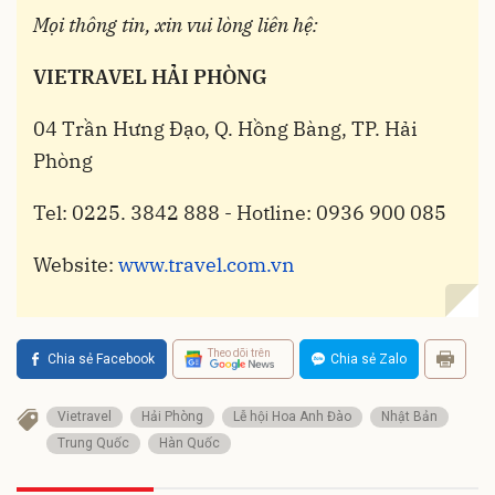
Mọi thông tin, xin vui lòng liên hệ:
VIETRAVEL HẢI PHÒNG
04 Trần Hưng Đạo, Q. Hồng Bàng, TP. Hải
Phòng
Tel: 0225. 3842 888 - Hotline: 0936 900 085
Website:
www.travel.com.vn
Theo dõi trên
Chia sẻ Facebook
Chia sẻ Zalo
Vietravel
Hải Phòng
Lễ hội Hoa Anh Đào
Nhật Bản
Trung Quốc
Hàn Quốc