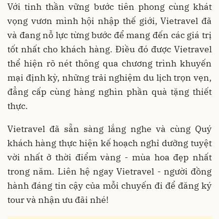
Với tinh thần vững bước tiên phong cùng khát
vọng vươn mình hội nhập thế giới, Vietravel đã
và đang nỗ lực từng bước để mang đến các giá trị
tốt nhất cho khách hàng. Điều đó được Vietravel
thể hiện rõ nét thông qua chương trình khuyến
mại định kỳ, những trải nghiệm du lịch trọn vẹn,
đẳng cấp cùng hàng nghìn phần quà tặng thiết
thực.
Vietravel đã sẵn sàng lắng nghe và cùng Quý
khách hàng thực hiện kế hoạch nghỉ dưỡng tuyệt
vời nhất ở thời điểm vàng - mùa hoa đẹp nhất
trong năm. Liên hệ ngay Vietravel - người đồng
hành đáng tin cậy của mỗi chuyến đi để đăng ký
tour và nhận ưu đãi nhé!