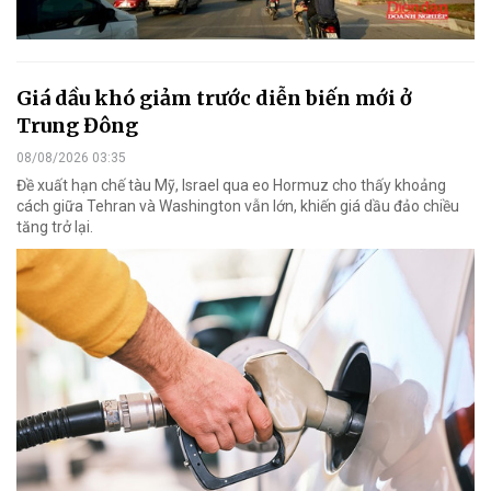
Giá dầu khó giảm trước diễn biến mới ở
Trung Đông
08/08/2026 03:35
Đề xuất hạn chế tàu Mỹ, Israel qua eo Hormuz cho thấy khoảng
cách giữa Tehran và Washington vẫn lớn, khiến giá dầu đảo chiều
tăng trở lại.