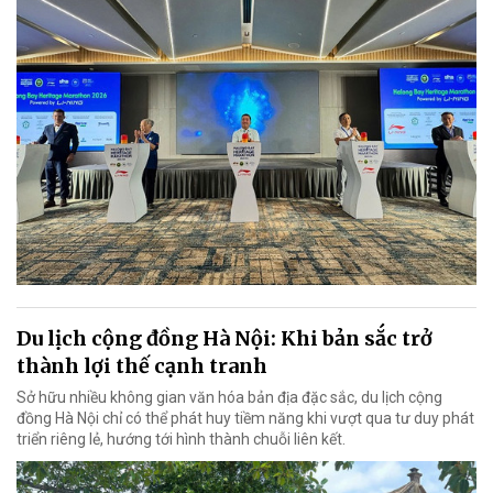
Du lịch cộng đồng Hà Nội: Khi bản sắc trở
thành lợi thế cạnh tranh
Sở hữu nhiều không gian văn hóa bản địa đặc sắc, du lịch cộng
đồng Hà Nội chỉ có thể phát huy tiềm năng khi vượt qua tư duy phát
triển riêng lẻ, hướng tới hình thành chuỗi liên kết.