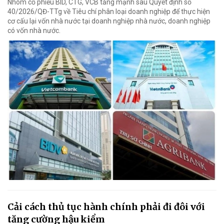
Nhóm cổ phiếu BID, CTG, VCB tăng mạnh sau Quyết định số
40/2026/QĐ-TTg về Tiêu chí phân loại doanh nghiệp để thực hiện
cơ cấu lại vốn nhà nước tại doanh nghiệp nhà nước, doanh nghiệp
có vốn nhà nước.
Cải cách thủ tục hành chính phải đi đôi với
tăng cường hậu kiểm