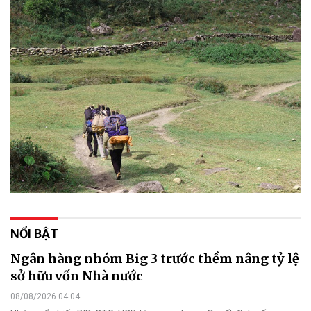
NỔI BẬT
Ngân hàng nhóm Big 3 trước thềm nâng tỷ lệ
sở hữu vốn Nhà nước
08/08/2026 04:04