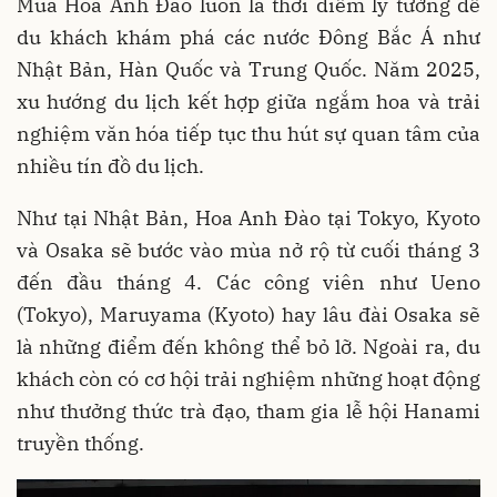
Mùa Hoa Anh Đào luôn là thời điểm lý tưởng để
du khách khám phá các nước Đông Bắc Á như
Nhật Bản, Hàn Quốc và Trung Quốc. Năm 2025,
xu hướng du lịch kết hợp giữa ngắm hoa và trải
nghiệm văn hóa tiếp tục thu hút sự quan tâm của
nhiều tín đồ du lịch.
Như tại Nhật Bản, Hoa Anh Đào tại Tokyo, Kyoto
và Osaka sẽ bước vào mùa nở rộ từ cuối tháng 3
đến đầu tháng 4. Các công viên như Ueno
(Tokyo), Maruyama (Kyoto) hay lâu đài Osaka sẽ
là những điểm đến không thể bỏ lỡ. Ngoài ra, du
khách còn có cơ hội trải nghiệm những hoạt động
như thưởng thức trà đạo, tham gia lễ hội Hanami
truyền thống.