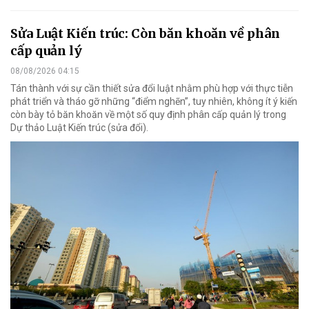
Sửa Luật Kiến trúc: Còn băn khoăn về phân
cấp quản lý
08/08/2026 04:15
Tán thành với sự cần thiết sửa đổi luật nhằm phù hợp với thực tiễn
phát triển và tháo gỡ những “điểm nghẽn”, tuy nhiên, không ít ý kiến
còn bày tỏ băn khoăn về một số quy định phân cấp quản lý trong
Dự thảo Luật Kiến trúc (sửa đổi).