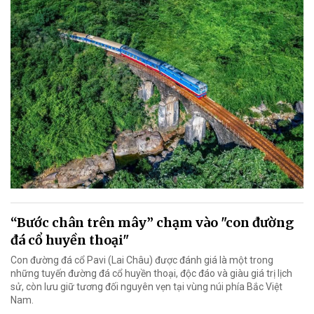
“Bước chân trên mây” chạm vào "con đường
đá cổ huyền thoại"
Con đường đá cổ Pavi (Lai Châu) được đánh giá là một trong
những tuyến đường đá cổ huyền thoại, độc đáo và giàu giá trị lịch
sử, còn lưu giữ tương đối nguyên vẹn tại vùng núi phía Bắc Việt
Nam.