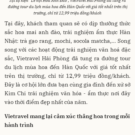
Tại sự kiện “Lễ hội Hoa Anh Đào”, Vietravel Hải Phòng đã tung ra
đường tour du lịch mùa hoa đến Hàn Quốc với giá tốt nhất trên thị
trường, chỉ từ 12,99 triệu đồng/khách
Tại đây, khách tham quan sẽ có dịp thưởng thức
sắc hoa mai anh đào, trải nghiệm ẩm thực Hàn
Nhật: trà gạo rang, mochi, socola matcha,... Song
song với các hoạt động trải nghiệm văn hoá đặc
sắc, Vietravel Hải Phòng đã tung ra đường tour
du lịch mùa hoa đến Hàn Quốc với giá tốt nhất
trên thị trường, chỉ từ 12,99 triệu đồng/khách.
Đây là cơ hội lớn đưa bạn cùng gia đình đến xứ sở
Kim Chi trải nghiệm văn hóa - ẩm thực nơi đây
vào thời điểm đẹp nhất của năm.
Vietravel mang lại cảm xúc thăng hoa trong mỗi
hành trình