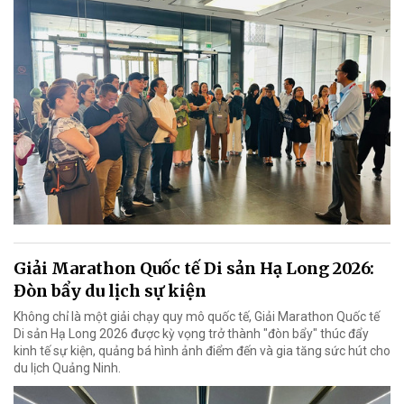
Giải Marathon Quốc tế Di sản Hạ Long 2026:
Đòn bẩy du lịch sự kiện
Không chỉ là một giải chạy quy mô quốc tế, Giải Marathon Quốc tế
Di sản Hạ Long 2026 được kỳ vọng trở thành "đòn bẩy" thúc đẩy
kinh tế sự kiện, quảng bá hình ảnh điểm đến và gia tăng sức hút cho
du lịch Quảng Ninh.