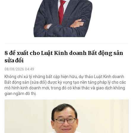
8 đề xuất cho Luật Kinh doanh Bất động sản
sửa đổi
08/08/2026 04:49
Không chỉ xử lý những bất cập hiện hữu, dự thảo Luật Kinh doanh
Bất động sản (sửa đổi) được kỳ vọng tạo nền tảng pháp lý cho các
mô hình kinh doanh mới, trong đó có khai thác và giao dịch không
gian ngầm đô thị.