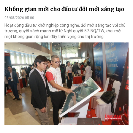
Không gian mới cho đầu tư đổi mới sáng tạo
08/08/2026 05:00
Hoạt động đầu tư khởi nghiệp công nghệ, đổi mới sáng tạo với chủ
trương, quyết sách mạnh mẽ từ Nghị quyết 57-NQ/TW, khai mở
một không gian rộng lớn đầy triển vọng cho thị trường.