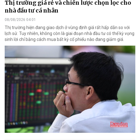
Thị trường giá rẻ và chiến lược chọn lọc cho
nhà đầu tư cá nhân
08/08/2026 04:01
Thị trường hiện đang giao dịch ở vùng định giá rất hấp dẫn so với
lịch sử. Tuy nhiên, không còn là giai đoạn nhà đầu tư có thể kỳ vọng
sinh lời chỉ bằng cách mua bất kỳ cổ phiếu nào đang giảm giá.