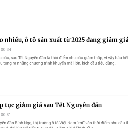
 nhiều, ô tô sản xuất từ 2025 đang giảm gi
 00:34
 cầu, sau Tết Nguyên đán là thời điểm nhu cầu giảm thấp, vì vậy hầu hế
u tung ra những chương trình khuyến mãi lớn, kích cầu tiêu dùng.
ếp tục giảm giá sau Tết Nguyên đán
 00:31
ên đán Bính Ngọ, thị trường ô tô Việt Nam “rơi” vào thời điểm nhu cầu t