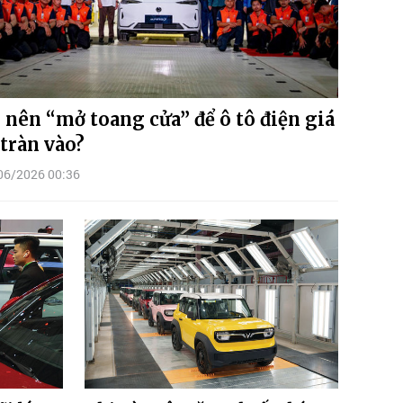
 nên “mở toang cửa” để ô tô điện giá
 tràn vào?
06/2026 00:36