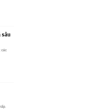
á sâu
t các
hấp.