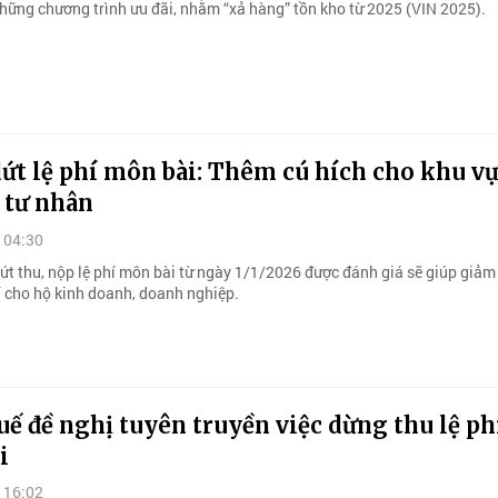
hững chương trình ưu đãi, nhằm “xả hàng” tồn kho từ 2025 (VIN 2025).
ứt lệ phí môn bài: Thêm cú hích cho khu v
 tư nhân
 04:30
ứt thu, nộp lệ phí môn bài từ ngày 1/1/2026 được đánh giá sẽ giúp giả
í cho hộ kinh doanh, doanh nghiệp.
ế đề nghị tuyên truyền việc dừng thu lệ ph
i
 16:02