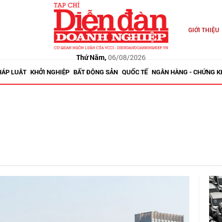
GIỚI THIỆU
Thứ Năm,
06/08/2026
HÁP LUẬT
KHỞI NGHIỆP
BẤT ĐỘNG SẢN
QUỐC TẾ
NGÂN HÀNG - CHỨNG 