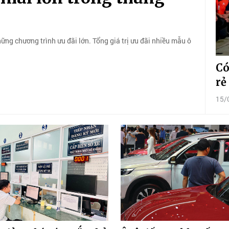
hững chương trình ưu đãi lớn. Tổng giá trị ưu đãi nhiều mẫu ô
Có
rẻ
15/