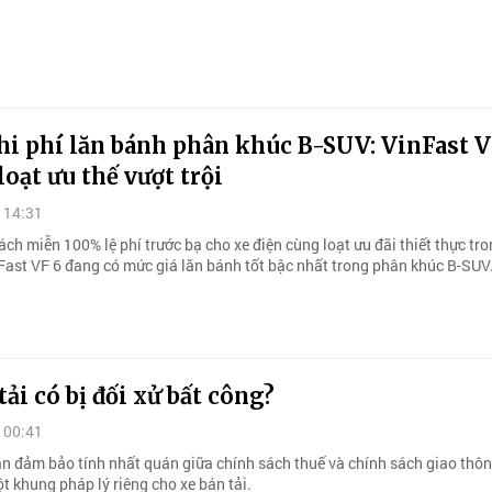
hi phí lăn bánh phân khúc B-SUV: VinFast V
loạt ưu thế vượt trội
 14:31
ch miễn 100% lệ phí trước bạ cho xe điện cùng loạt ưu đãi thiết thực tr
Fast VF 6 đang có mức giá lăn bánh tốt bậc nhất trong phân khúc B-SUV
tải có bị đối xử bất công?
 00:41
n đảm bảo tính nhất quán giữa chính sách thuế và chính sách giao thô
t khung pháp lý riêng cho xe bán tải.