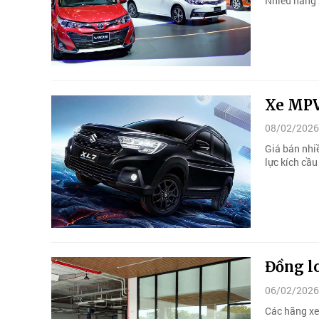
Nhiều hãng x
Xe MPV
08/02/2026
Giá bán nhi
lực kích cầ
Đồng lo
06/02/2026
Các hãng xe