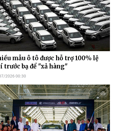
iều mẫu ô tô được hỗ trợ 100% lệ
í trước bạ để "xả hàng"
07/2026 00:30