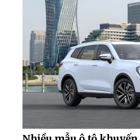
Nhiều mẫu ô tô khuyến 