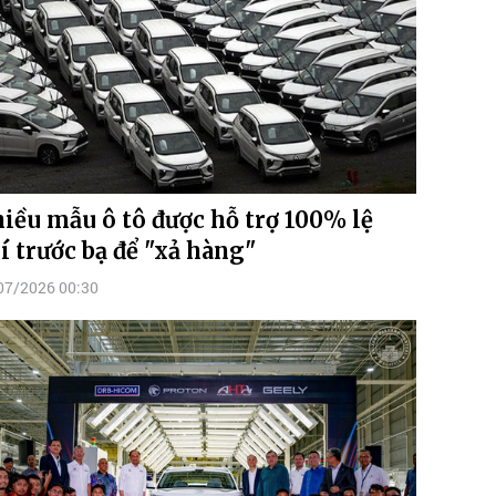
iều mẫu ô tô được hỗ trợ 100% lệ
í trước bạ để "xả hàng"
07/2026 00:30