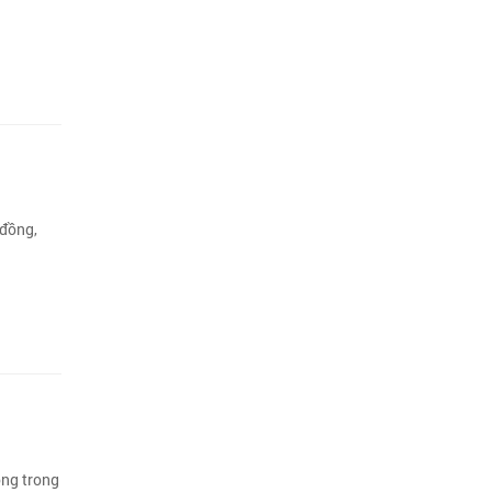
 đồng,
ồng trong