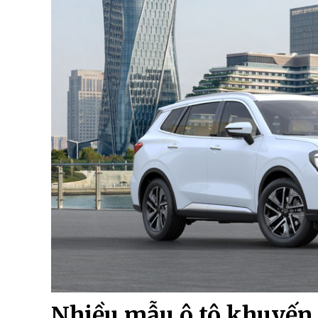
Nhiều mẫu ô tô khuyến 