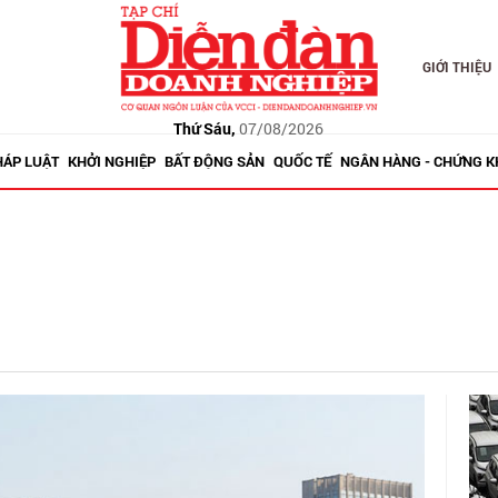
GIỚI THIỆU
Thứ Sáu,
07/08/2026
HÁP LUẬT
KHỞI NGHIỆP
BẤT ĐỘNG SẢN
QUỐC TẾ
NGÂN HÀNG - CHỨNG 