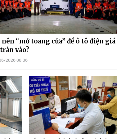
 nên “mở toang cửa” để ô tô điện giá
 tràn vào?
06/2026 00:36