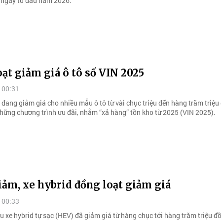
u ngay từ đầu năm 2026.
ạt giảm giá ô tô số VIN 2025
 00:31
 đang giảm giá cho nhiều mẫu ô tô từ vài chục triệu đến hàng trăm triệu
hững chương trình ưu đãi, nhằm “xả hàng” tồn kho từ 2025 (VIN 2025).
ảm, xe hybrid đồng loạt giảm giá
 00:33
u xe hybrid tự sạc (HEV) đã giảm giá từ hàng chục tới hàng trăm triệu đ