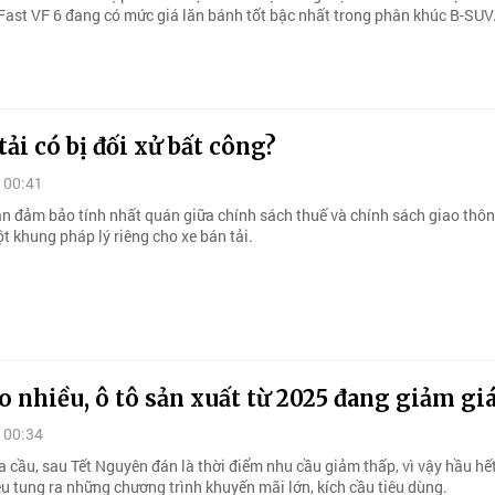
Fast VF 6 đang có mức giá lăn bánh tốt bậc nhất trong phân khúc B-SUV
tải có bị đối xử bất công?
 00:41
n đảm bảo tính nhất quán giữa chính sách thuế và chính sách giao thô
t khung pháp lý riêng cho xe bán tải.
 nhiều, ô tô sản xuất từ 2025 đang giảm gi
 00:34
 cầu, sau Tết Nguyên đán là thời điểm nhu cầu giảm thấp, vì vậy hầu hế
u tung ra những chương trình khuyến mãi lớn, kích cầu tiêu dùng.