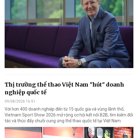
Thị trường thể thao Việt Nam "hút" doanh
nghiệp quốc tế
09/08/2026 16:51
Với hơn 400 doanh nghiệp đến từ 15 quốc gia và vùng lãnh thổ,
Vietnam Sport Show 2026 mở rộng cơ hội kết nối B2B, tìm kiếm đối
tác và thúc đẩy chuỗi cung ứng thể thao quốc tế tại Việt Nam.