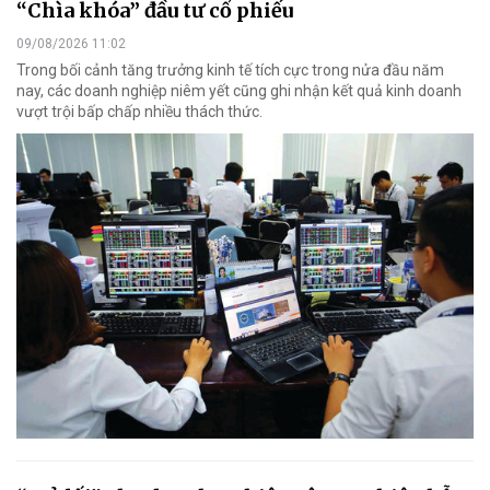
“Chìa khóa” đầu tư cổ phiếu
09/08/2026 11:02
Trong bối cảnh tăng trưởng kinh tế tích cực trong nửa đầu năm
nay, các doanh nghiệp niêm yết cũng ghi nhận kết quả kinh doanh
vượt trội bấp chấp nhiều thách thức.