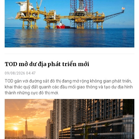
TOD mở dư địa phát triển mới
09/08/2026 04:47
TOD gắn với đường sắt đô thị đang mở rộng không gian phát triển,
khai thác quỹ đất quanh các đầu mối giao thông và tạo dư địa hình
thành những cực đô thị mới.