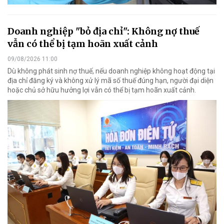
Doanh nghiệp "bỏ địa chỉ": Không nợ thuế
vẫn có thể bị tạm hoãn xuất cảnh
09/08/2026 11:00
Dù không phát sinh nợ thuế, nếu doanh nghiệp không hoạt động tại
địa chỉ đăng ký và không xử lý mã số thuế đúng hạn, người đại diện
hoặc chủ sở hữu hưởng lợi vẫn có thể bị tạm hoãn xuất cảnh.