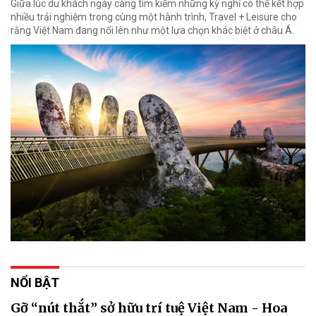
Giữa lúc du khách ngày càng tìm kiếm những kỳ nghỉ có thể kết hợp
nhiều trải nghiệm trong cùng một hành trình, Travel + Leisure cho
rằng Việt Nam đang nổi lên như một lựa chọn khác biệt ở châu Á.
NỔI BẬT
Gỡ “nút thắt” sở hữu trí tuệ Việt Nam - Hoa