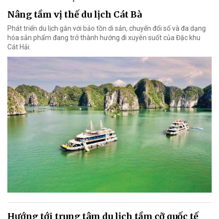
Nâng tầm vị thế du lịch Cát Bà
Phát triển du lịch gắn với bảo tồn di sản, chuyển đổi số và đa dạng
hóa sản phẩm đang trở thành hướng đi xuyên suốt của Đặc khu
Cát Hải.
Hướng tới trung tâm du lịch tầm cỡ quốc tế