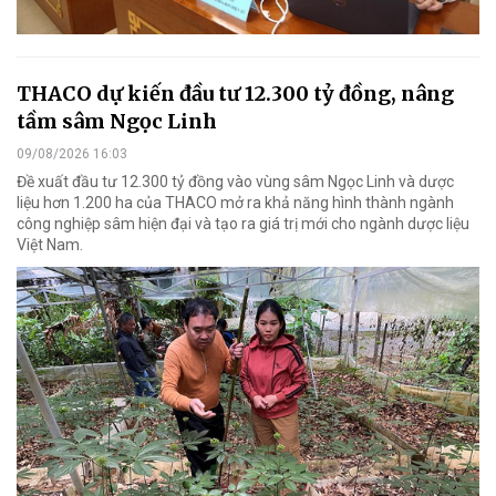
THACO dự kiến đầu tư 12.300 tỷ đồng, nâng
tầm sâm Ngọc Linh
09/08/2026 16:03
Đề xuất đầu tư 12.300 tỷ đồng vào vùng sâm Ngọc Linh và dược
liệu hơn 1.200 ha của THACO mở ra khả năng hình thành ngành
công nghiệp sâm hiện đại và tạo ra giá trị mới cho ngành dược liệu
Việt Nam.