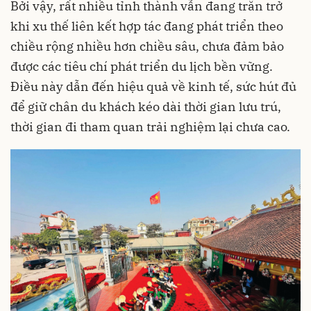
Bởi vậy, rất nhiều tỉnh thành vẫn đang trăn trở
khi xu thế liên kết hợp tác đang phát triển theo
chiều rộng nhiều hơn chiều sâu, chưa đảm bảo
được các tiêu chí phát triển du lịch bền vững.
Điều này dẫn đến hiệu quả về kinh tế, sức hút đủ
để giữ chân du khách kéo dài thời gian lưu trú,
thời gian đi tham quan trải nghiệm lại chưa cao.