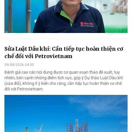
Sửa Luật Dầu khí: Cần tiếp tục hoàn thiện cơ
chế đối với Petrovietnam
09/08/2026 04:30
Đánh giá cao các nội dung được cơ quan soạn thảo đề xuất, tuy
nhiên, bên cạnh những điểm tích cực, góp ý Dự thảo Luật Dầu khí
(sửa đổi), không ít ý kiến cho rằng, cần tiếp tục hoàn thiện cơ chế
đối với Petrovietnam.