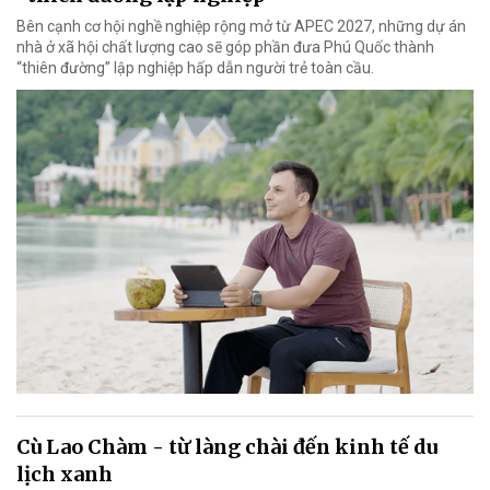
Bên cạnh cơ hội nghề nghiệp rộng mở từ APEC 2027, những dự án
nhà ở xã hội chất lượng cao sẽ góp phần đưa Phú Quốc thành
“thiên đường” lập nghiệp hấp dẫn người trẻ toàn cầu.
Cù Lao Chàm - từ làng chài đến kinh tế du
lịch xanh