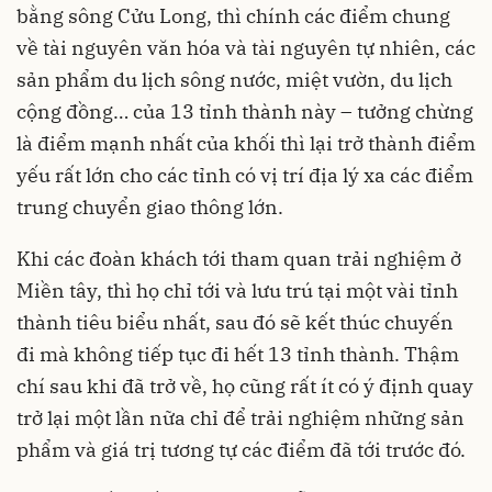
bằng sông Cửu Long, thì chính các điểm chung
về tài nguyên văn hóa và tài nguyên tự nhiên, các
sản phẩm du lịch sông nước, miệt vườn, du lịch
cộng đồng… của 13 tỉnh thành này – tưởng chừng
là điểm mạnh nhất của khối thì lại trở thành điểm
yếu rất lớn cho các tỉnh có vị trí địa lý xa các điểm
trung chuyển giao thông lớn.
Khi các đoàn khách tới tham quan trải nghiệm ở
Miền tây, thì họ chỉ tới và lưu trú tại một vài tỉnh
thành tiêu biểu nhất, sau đó sẽ kết thúc chuyến
đi mà không tiếp tục đi hết 13 tỉnh thành. Thậm
chí sau khi đã trở về, họ cũng rất ít có ý định quay
trở lại một lần nữa chỉ để trải nghiệm những sản
phẩm và giá trị tương tự các điểm đã tới trước đó.