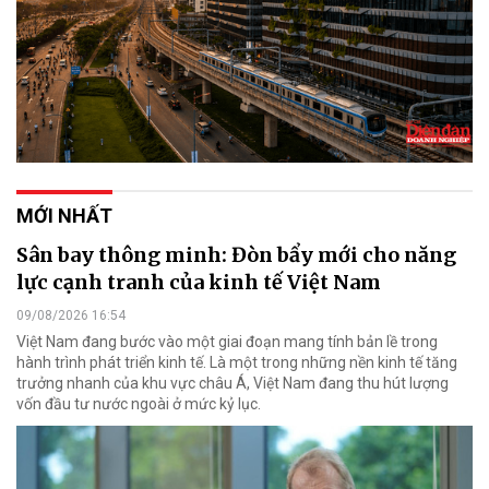
MỚI NHẤT
Sân bay thông minh: Đòn bẩy mới cho năng
lực cạnh tranh của kinh tế Việt Nam
09/08/2026 16:54
Việt Nam đang bước vào một giai đoạn mang tính bản lề trong
hành trình phát triển kinh tế. Là một trong những nền kinh tế tăng
trưởng nhanh của khu vực châu Á, Việt Nam đang thu hút lượng
vốn đầu tư nước ngoài ở mức kỷ lục.