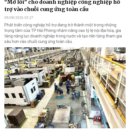
“Mở lối” cho doanh nghiệp công nghiệp hỗ
trợ vào chuỗi cung ứng toàn cầu
09/08/2026 03:27
Phát triển công nghiệp hỗ trợ đang trở thành một trong những
trọng tâm của TP Hải Phòng nhằm nâng cao tỷ lệ nội địa hóa, gia
tăng năng lực doanh nghiệp trong nước và tạo nền tảng tham gia
sâu hơn vào chuỗi cung ứng toàn cầu.