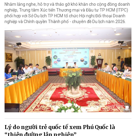
Nhằm lắng nghe, hỗ trợ và tháo gỡ khó khăn cho cộng đồng doanh
nghiệp, Trung tâm Xúc tiến Thương mại và Đầu tư TP HCM (ITPC)
phối hợp với Sở Du lịch TP HCM tổ chức Hội nghị Đối thoại Doanh
nghiệp và Chính quyền Thành phố - chuyên đề Du lịch năm 2026.
Lý do người trẻ quốc tế xem Phú Quốc là
“thiên đường lập nghiệp”