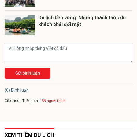
Du lịch bền vững: Những thách thức du
khách phải đối mặt
Gửi bình luận
(0) Bình luận
Xếp theo:
Số người thích
Thời gian
XEM THÊM DU LỊCH