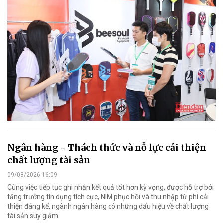
Ngân hàng - Thách thức và nỗ lực cải thiện
chất lượng tài sản
09/08/2026 16:09
Cùng việc tiếp tục ghi nhận kết quả tốt hơn kỳ vọng, được hỗ trợ bởi
tăng trưởng tín dụng tích cực, NIM phục hồi và thu nhập từ phí cải
thiện đáng kể, ngành ngân hàng có những dấu hiệu về chất lượng
tài sản suy giảm.