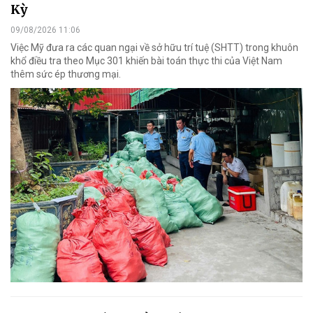
Kỳ
09/08/2026 11:06
Việc Mỹ đưa ra các quan ngại về sở hữu trí tuệ (SHTT) trong khuôn
khổ điều tra theo Mục 301 khiến bài toán thực thi của Việt Nam
thêm sức ép thương mại.