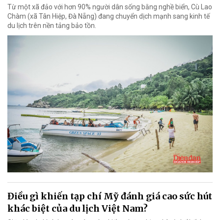
Từ một xã đảo với hơn 90% người dân sống bằng nghề biển, Cù Lao
Chàm (xã Tân Hiệp, Đà Nẵng) đang chuyển dịch mạnh sang kinh tế
du lịch trên nền tảng bảo tồn.
Điều gì khiến tạp chí Mỹ đánh giá cao sức hút
khác biệt của du lịch Việt Nam?