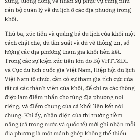
xứng, tương đồng về nhân sự phục vụ cũng như
cán bộ quản lý về du lịch ở các địa phương trong
khối.
Thứ ba, xúc tiến và quảng bá du lịch của khối một
cách chặt chẽ, đủ tần suất và đủ về thông tin, số
lượng các địa phương tham gia khối liên kết.
Trong các sự kiện xúc tiến lớn do Bộ VHTT&DL
và Cục du lịch quốc gia Việt Nam, Hiệp hội du lịch
Việt Nam tổ chức, cần có sự tham gia tích cực của
tất cả các thành viên của khối, để chỉ ra các thông
điệp làm điểm nhấn cho từng địa phương nói
riêng, và điểm chung của cả khối liên kết nói
chung. Khi ấy, nhận diện của thị trường tiềm
năng (cả trong nước và quốc tế) mới ghi nhận mỗi
địa phương là một mảnh ghép không thể thiếu