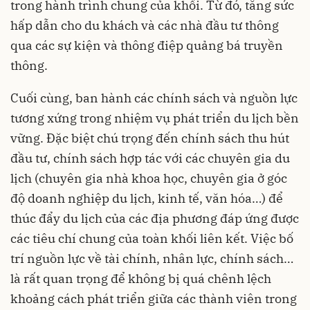
trong hành trình chung của khối. Từ đó, tăng sức
hấp dẫn cho du khách và các nhà đầu tư thông
qua các sự kiện và thông điệp quảng bá truyền
thông.
Cuối cùng, ban hành các chính sách và nguồn lực
tương xứng trong nhiệm vụ phát triển du lịch bền
vững. Đặc biệt chú trọng đến chính sách thu hút
đầu tư, chính sách hợp tác với các chuyên gia du
lịch (chuyên gia nhà khoa học, chuyên gia ở góc
độ doanh nghiệp du lịch, kinh tế, văn hóa…) để
thúc đẩy du lịch của các địa phương đáp ứng được
các tiêu chí chung của toàn khối liên kết. Việc bố
trí nguồn lực về tài chính, nhân lực, chính sách…
là rất quan trọng để không bị quá chênh lệch
khoảng cách phát triển giữa các thành viên trong