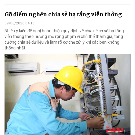
Gỡ điểm nghẽn chia sẻ hạ tầng viễn thông
09/08/2026 04:15
Nhiều ý kiến đề nghị hoàn thiện quy định về chia sẻ cơ sở hạ tầng
viễn thông theo hướng mở rộng phạm vi chủ thể tham gia, tăng
cường chia sẻ dữ liệu và làm rõ cơ chế xử lý khi các bên không
thống nhất.