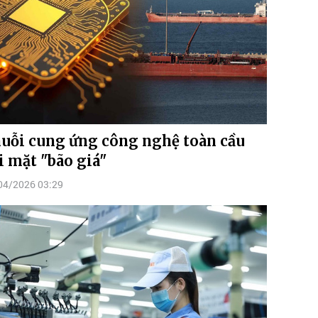
uỗi cung ứng công nghệ toàn cầu
i mặt "bão giá"
04/2026 03:29