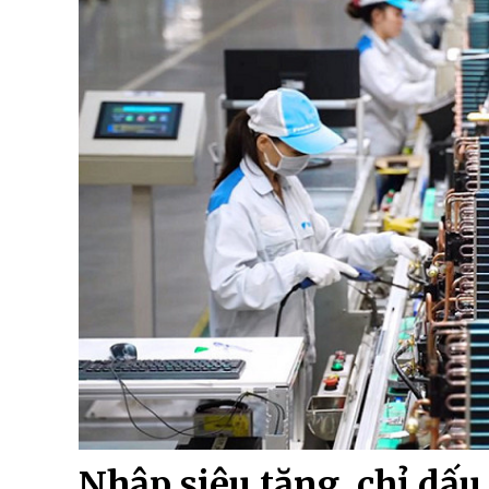
Nhập siêu tăng, chỉ dấu