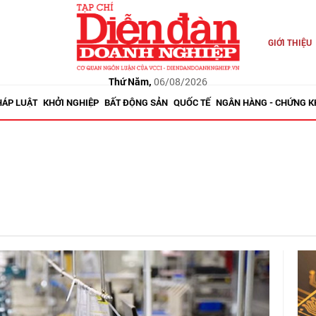
GIỚI THIỆU
Thứ Năm,
06/08/2026
HÁP LUẬT
KHỞI NGHIỆP
BẤT ĐỘNG SẢN
QUỐC TẾ
NGÂN HÀNG - CHỨNG 