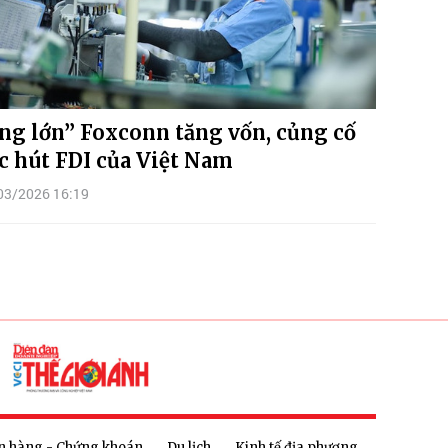
ng lớn” Foxconn tăng vốn, củng cố
c hút FDI của Việt Nam
03/2026 16:19
n hàng - Chứng khoán
Du lịch
Kinh tế địa phương