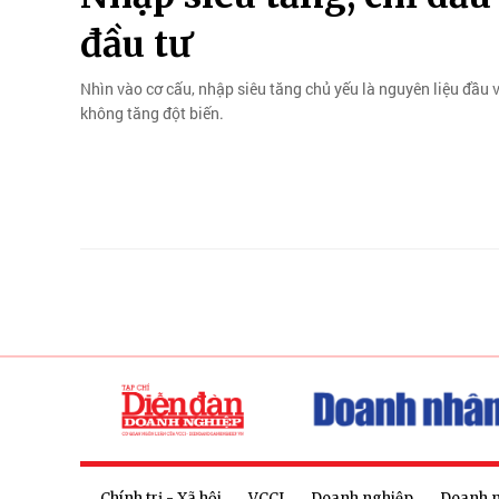
đầu tư
Nhìn vào cơ cấu, nhập siêu tăng chủ yếu là nguyên liệu đầu 
không tăng đột biến.
Chính trị - Xã hội
VCCI
Doanh nghiệp
Doanh 