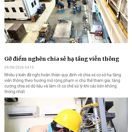
Gỡ điểm nghẽn chia sẻ hạ tầng viễn thông
09/08/2026 04:15
Nhiều ý kiến đề nghị hoàn thiện quy định về chia sẻ cơ sở hạ tầng
viễn thông theo hướng mở rộng phạm vi chủ thể tham gia, tăng
cường chia sẻ dữ liệu và làm rõ cơ chế xử lý khi các bên không
thống nhất.