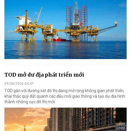
TOD mở dư địa phát triển mới
09/08/2026 04:47
TOD gắn với đường sắt đô thị đang mở rộng không gian phát triển,
khai thác quỹ đất quanh các đầu mối giao thông và tạo dư địa hình
thành những cực đô thị mới.