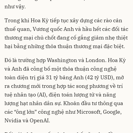
như vậy.
Trong khi Hoa Kỳ tiếp tục xây dựng các rào cản
thuế quan, Vương quốc Anh và hầu hết các đối tác
thương mại chủ chốt đang cố gắng giảm nhẹ thiệt
hại bằng những thỏa thuận thương mại đặc biệt.
Đó là trường hợp Washington và London. Hoa Kỳ
và Anh đã công bố một thỏa thuận công nghệ
toàn diện trị giá 31 tỷ bảng Anh (42 tỷ USD), mở
ra chương mới trong hợp tác song phương về trí
tuệ nhân tạo (AI), điện toán lượng tử và năng
lượng hạt nhân dân sự. Khoản đầu tư thông qua
các “ông lớn” công nghệ như Microsoft, Google,
Nvidia và OpenAI.