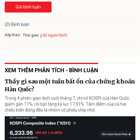
Gửi bình luận
(0) Bình luận
Xếp theo:
Số người thích
Thời gian
XEM THÊM PHÂN TÍCH - BÌNH LUẬN
Thấy gì sau một tuần bất ổn của chứng khoán
Hàn Quốc?
Trong 4 phiên giao dịch cuối tháng 7, chỉ số KOSPI của Hàn Quốc
giảm gần 11%, rồi bật tăng kỷ lục 17,91%. Tâm điểm của cả hai
chiều biến động đều là nhóm cổ phiếu chip nhớ.