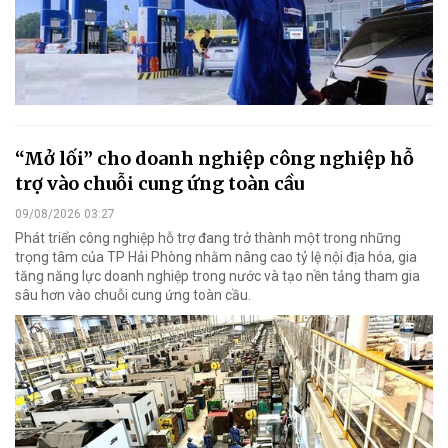
“Mở lối” cho doanh nghiệp công nghiệp hỗ
trợ vào chuỗi cung ứng toàn cầu
09/08/2026 03:27
Phát triển công nghiệp hỗ trợ đang trở thành một trong những
trọng tâm của TP Hải Phòng nhằm nâng cao tỷ lệ nội địa hóa, gia
tăng năng lực doanh nghiệp trong nước và tạo nền tảng tham gia
sâu hơn vào chuỗi cung ứng toàn cầu.