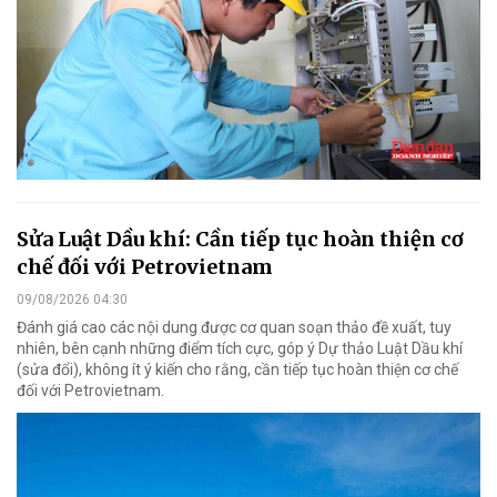
Sửa Luật Dầu khí: Cần tiếp tục hoàn thiện cơ
chế đối với Petrovietnam
09/08/2026 04:30
Đánh giá cao các nội dung được cơ quan soạn thảo đề xuất, tuy
nhiên, bên cạnh những điểm tích cực, góp ý Dự thảo Luật Dầu khí
(sửa đổi), không ít ý kiến cho rằng, cần tiếp tục hoàn thiện cơ chế
đối với Petrovietnam.