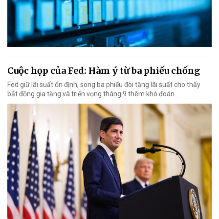
Cuộc họp của Fed: Hàm ý từ ba phiếu chống
Fed giữ lãi suất ổn định, song ba phiếu đòi tăng lãi suất cho thấy
bất đồng gia tăng và triển vọng tháng 9 thêm khó đoán.