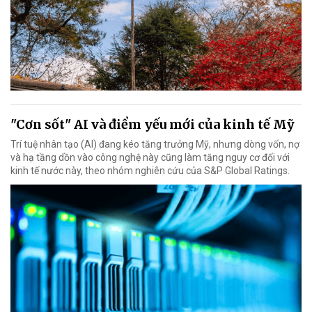
"Cơn sốt" AI và điểm yếu mới của kinh tế Mỹ
Trí tuệ nhân tạo (AI) đang kéo tăng trưởng Mỹ, nhưng dòng vốn, nợ
và hạ tầng dồn vào công nghệ này cũng làm tăng nguy cơ đối với
kinh tế nước này, theo nhóm nghiên cứu của S&P Global Ratings.