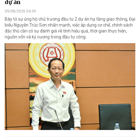
dự án
09/08/2026 04:39
Bày tỏ sự ủng hộ chủ trương đầu tư 2 dự án hạ tầng giao thông, Đại
biểu Nguyễn Trúc Sơn nhấn mạnh, việc áp dụng cơ chế, chính sách
đặc thù cần có sự đánh giá về tính hiệu quả, thời gian thực hiện,
nguồn vốn và kỷ cương trong đầu tư công.