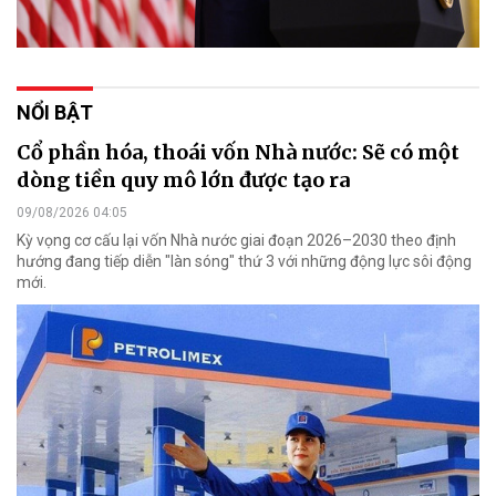
NỔI BẬT
Cổ phần hóa, thoái vốn Nhà nước: Sẽ có một
dòng tiền quy mô lớn được tạo ra
09/08/2026 04:05
Kỳ vọng cơ cấu lại vốn Nhà nước giai đoạn 2026–2030 theo định
hướng đang tiếp diễn "làn sóng" thứ 3 với những động lực sôi động
mới.