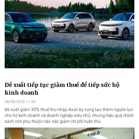
Đề xuất tiếp tục giảm thuế để tiếp sức hộ
kinh doanh
08/08/2026 11:05
Đề xuất giảm 30% thuế thu nhập được kỳ vọng tạo thêm nguồn lực
cho hộ kinh doanh và doanh nghiệp siêu nhỏ, nhưng hiệu quả chính
sách còn phụ thuộc vào việc giảm chi phí tuân thủ.