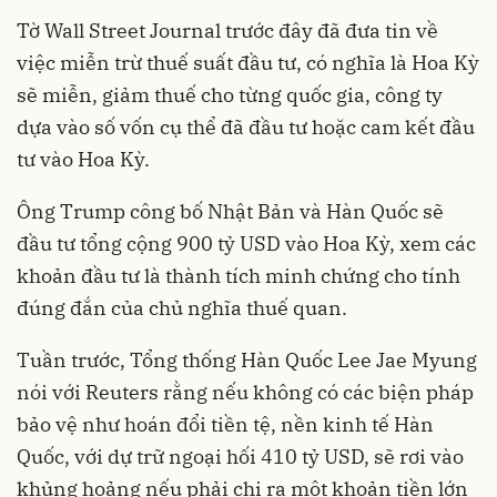
Tờ Wall Street Journal trước đây đã đưa tin về
việc miễn trừ thuế suất đầu tư, có nghĩa là Hoa Kỳ
sẽ miễn, giảm thuế cho từng quốc gia, công ty
dựa vào số vốn cụ thể đã đầu tư hoặc cam kết đầu
tư vào Hoa Kỳ.
Ông Trump công bố Nhật Bản và Hàn Quốc sẽ
đầu tư tổng cộng 900 tỷ USD vào Hoa Kỳ, xem các
khoản đầu tư là thành tích minh chứng cho tính
đúng đắn của chủ nghĩa thuế quan.
Tuần trước, Tổng thống Hàn Quốc Lee Jae Myung
nói với Reuters rằng nếu không có các biện pháp
bảo vệ như hoán đổi tiền tệ, nền kinh tế Hàn
Quốc, với dự trữ ngoại hối 410 tỷ USD, sẽ rơi vào
khủng hoảng nếu phải chi ra một khoản tiền lớn