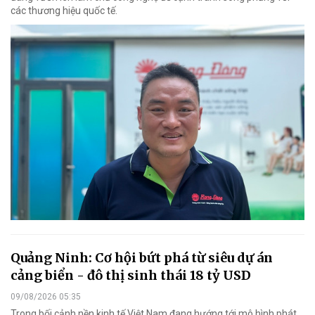
các thương hiệu quốc tế.
Quảng Ninh: Cơ hội bứt phá từ siêu dự án
cảng biển - đô thị sinh thái 18 tỷ USD
09/08/2026 05:35
Trong bối cảnh nền kinh tế Việt Nam đang hướng tới mô hình phát