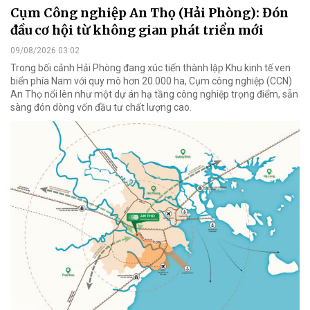
Cụm Công nghiệp An Thọ (Hải Phòng): Đón
đầu cơ hội từ không gian phát triển mới
09/08/2026 03:02
Trong bối cảnh Hải Phòng đang xúc tiến thành lập Khu kinh tế ven
biển phía Nam với quy mô hơn 20.000 ha, Cụm công nghiệp (CCN)
An Thọ nổi lên như một dự án hạ tầng công nghiệp trọng điểm, sẵn
sàng đón dòng vốn đầu tư chất lượng cao.