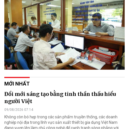
MỚI NHẤT
Đổi mới sáng tạo bằng tinh thần thấu hiểu
người Việt
09/08/2026 07:14
Không còn bó hẹp trong các sản phẩm truyền thống, các doanh
nghiệp nội địa trong lĩnh vực sản xuất thiết bị gia dụng Việt Nam
đang vươn lên làm chủ công nghệ để cạnh tranh sòng phẳng với