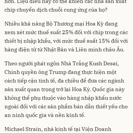
hơn. Liệu điều này có thể khiến các nhà sản xuất
chip chuyển dịch chuỗi cung ứng của họ?
Nhiều khả năng Bộ Thương mại Hoa Kỳ đang
xem xét mức thuế suất 25% đối với chip trong các
thiết bị nhập khẩu, với mức thuế suất 15% đối với
hàng điện tử từ Nhật Bản và Liên minh châu Âu.
Theo người phát ngôn Nhà Trắng Kush Desai,
Chính quyền ông Trump đang thực hiện một
cách tiếp cận tinh tế, đa chiều để đưa các ngành
sản xuất quan trọng trở lại Hoa Kỳ. Quốc gia này
không thể phụ thuộc vào hàng nhập khẩu nước
ngoài đối với các sản phẩm bán dẫn thiết yếu cho
an ninh quốc gia và nền kinh tế.
Michael Strain, nhà kinh tế tại Viện Doanh