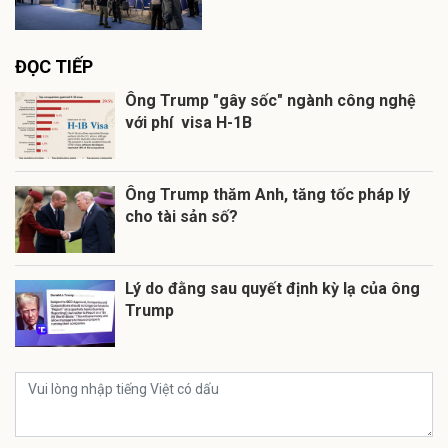
ĐỌC TIẾP
Ông Trump "gây sốc" ngành công nghệ
với phí visa H-1B
Ông Trump thăm Anh, tăng tốc pháp lý
cho tài sản số?
Lý do đằng sau quyết định kỳ lạ của ông
Trump