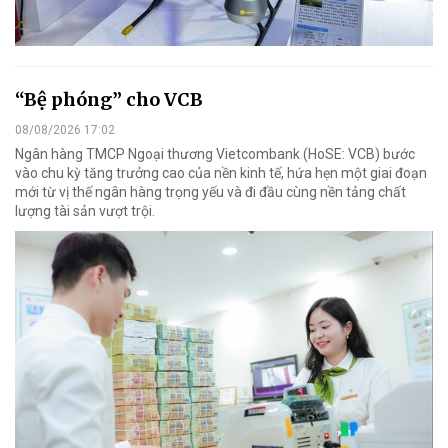
“Bệ phóng” cho VCB
08/08/2026 17:02
Ngân hàng TMCP Ngoại thương Vietcombank (HoSE: VCB) bước
vào chu kỳ tăng trưởng cao của nền kinh tế, hứa hẹn một giai đoạn
mới từ vị thế ngân hàng trọng yếu và đi đầu cùng nền tảng chất
lượng tài sản vượt trội.