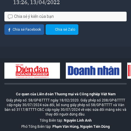
13:26, 13/04/2022
Chia sẻ ý kiến của bạn
Chia sẻ Facebook
Chia sẻ Zalo
Cơ quan của Liên đoàn Thương mại và Công nghiệp Việt Nam
Giấy phép số: 58/GP-BTTTT ngày 18/02/2020. Giấy phép số 208/GP-BTTTT
cấp ngày 30/07/2024 sửa đổi, bổ sung giấy phép số 58/GP-BTTTT và Văn
bản số 3117/BTTTT-CBC cấp ngày 30/07/2024 về việc sửa đổi măng séc và
thay đổi người đứng đầu.
Tổng Biên tập:
Nguyễn Linh Anh
Phó Tổng Biên tập:
Phạm Văn Hùng, Nguyễn Tiến Dũng