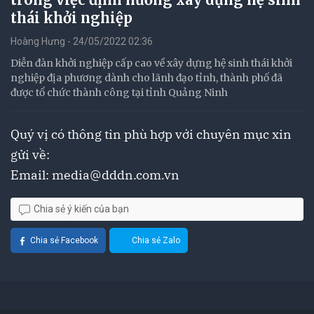
thái khởi nghiệp
Hoàng Hưng - 24/05/2022 02:36
Diễn đàn khởi nghiệp cấp cao về xây dựng hệ sinh thái khởi
nghiệp địa phương dành cho lãnh đạo tỉnh, thành phố đã
được tổ chức thành công tại tỉnh Quảng Ninh
Quý vị có thông tin phù hợp với chuyên mục xin
gửi về:
Email:
media@dddn.com.vn
Chia sẻ ý kiến của bạn
Chia sẻ Facebook
Chia sẻ Zalo