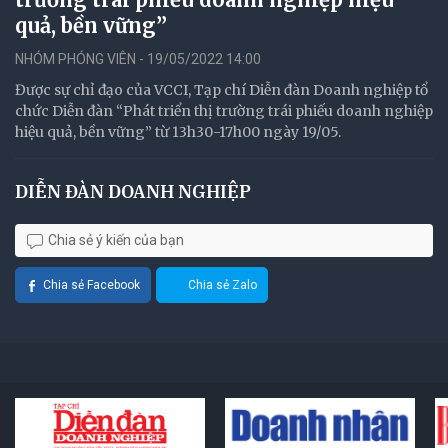
quả, bền vững”
NHÓM PHÓNG VIÊN - 19/05/2022 14:00
Được sự chỉ đạo của VCCI, Tạp chí Diễn đàn Doanh nghiệp tổ
chức Diễn đàn “Phát triển thị trường trái phiếu doanh nghiệp
hiệu quả, bền vững” từ 13h30-17h00 ngày 19/05.
DIỄN ĐÀN DOANH NGHIỆP
Chia sẻ ý kiến của bạn
Chia sẻ Facebook
Chia sẻ Zalo