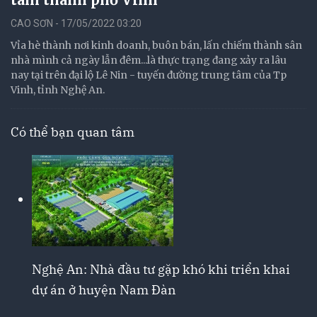
CAO SƠN - 17/05/2022 03:20
Vỉa hè thành nơi kinh doanh, buôn bán, lấn chiếm thành sân
nhà mình cả ngày lẫn đêm...là thực trạng đang xảy ra lâu
nay tại trên đại lộ Lê Nin - tuyến đường trung tâm của Tp
Vinh, tỉnh Nghệ An.
Có thể bạn quan tâm
Nghệ An: Nhà đầu tư gặp khó khi triển khai
dự án ở huyện Nam Đàn