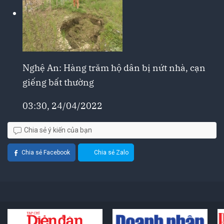
Nghệ An: Hàng trăm hộ dân bị nứt nhà, cạn
giếng bất thường
03:30, 24/04/2022
Chia sẻ ý kiến của bạn
Chia sẻ Facebook
Chia sẻ Zalo