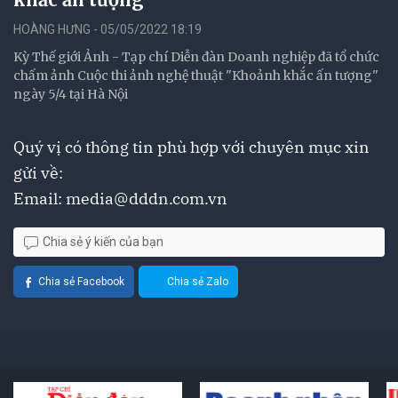
HOÀNG HƯNG - 05/05/2022 18:19
Kỳ Thế giới Ảnh - Tạp chí Diễn đàn Doanh nghiệp đã tổ chức
chấm ảnh Cuộc thi ảnh nghệ thuật "Khoảnh khắc ấn tượng"
ngày 5/4 tại Hà Nội
Quý vị có thông tin phù hợp với chuyên mục xin
gửi về:
Email:
media@dddn.com.vn
Chia sẻ ý kiến của bạn
Chia sẻ Facebook
Chia sẻ Zalo