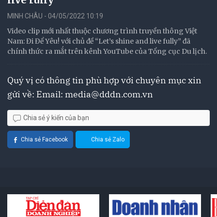
MINH CHÂU - 04/05/2022 10:19
Video clip mới nhất thuộc chương trình truyền thông Việt
Nam: Đi Để Yêu! với chủ đề “Let’s shine and live fully” đã
chính thức ra mắt trên kênh YouTube của Tổng cục Du lịch.
Quý vị có thông tin phù hợp với chuyên mục xin
gửi về: Email:
media@dddn.com.vn
Chia sẻ ý kiến của bạn
Chia sẻ Facebook
Chia sẻ Zalo