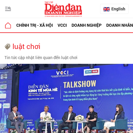
English
CHÍNH TRỊ - XÃ HỘI
VCCI
DOANH NGHIỆP
DOANH NHÂN
luật chơi
Tin tức cập nhật liên quan đến luật chơi