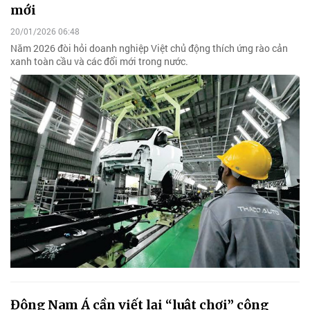
mới
20/01/2026 06:48
Năm 2026 đòi hỏi doanh nghiệp Việt chủ động thích ứng rào cản
xanh toàn cầu và các đổi mới trong nước.
Đông Nam Á cần viết lại “luật chơi” công