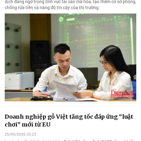
dịch đáng ngờ trong lĩnh vực tài sản mã hóa, tạo thêm cơ sở phòng,
chống rửa tiền và nâng độ tin cậy của thị trường.
Doanh nghiệp gỗ Việt tăng tốc đáp ứng “luật
chơi” mới từ EU
25/05/2026 03:23