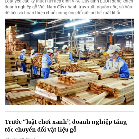
Loạt yêu cầu kỹ thuật từ Hiệp định VPA, Quy định EUDR đang khiến
doanh nghiệp gỗ Việt Nam đẩy nhanh truy xuất nguồn gốc, số hóa
dữ liệu và hoàn thiện chuỗi cung ứng để giữ lợi thế xuất khẩu.
Trước “luật chơi xanh”, doanh nghiệp tăng
tốc chuyển đổi vật liệu gỗ