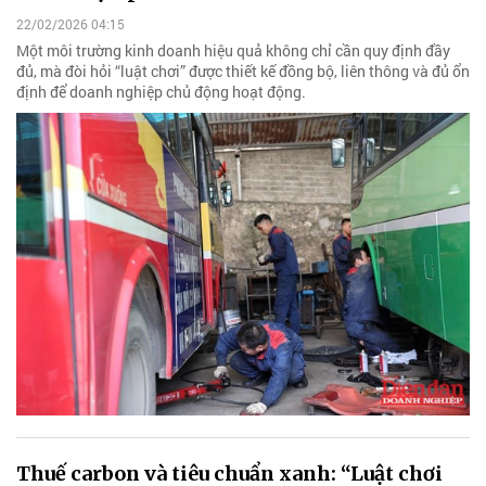
22/02/2026 04:15
Một môi trường kinh doanh hiệu quả không chỉ cần quy định đầy
đủ, mà đòi hỏi “luật chơi” được thiết kế đồng bộ, liên thông và đủ ổn
định để doanh nghiệp chủ động hoạt động.
Thuế carbon và tiêu chuẩn xanh: “Luật chơi