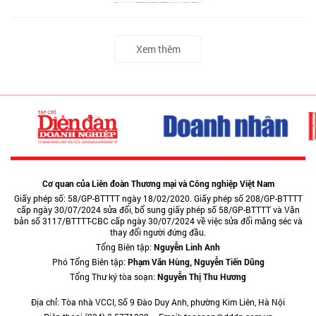
Xem thêm
Cơ quan của Liên đoàn Thương mại và Công nghiệp Việt Nam
Giấy phép số: 58/GP-BTTTT ngày 18/02/2020. Giấy phép số 208/GP-BTTTT
cấp ngày 30/07/2024 sửa đổi, bổ sung giấy phép số 58/GP-BTTTT và Văn
bản số 3117/BTTTT-CBC cấp ngày 30/07/2024 về việc sửa đổi măng séc và
thay đổi người đứng đầu.
Tổng Biên tập:
Nguyễn Linh Anh
Phó Tổng Biên tập:
Phạm Văn Hùng, Nguyễn Tiến Dũng
Tổng Thư ký tòa soạn:
Nguyễn Thị Thu Hương
Địa chỉ: Tòa nhà VCCI, Số 9 Đào Duy Anh, phường Kim Liên, Hà Nội