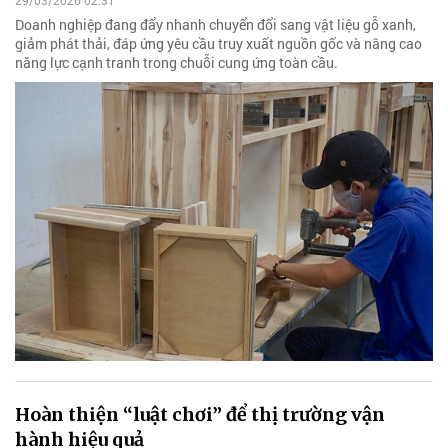
29/03/2026 02:31
Doanh nghiệp đang đẩy nhanh chuyển đổi sang vật liệu gỗ xanh,
giảm phát thải, đáp ứng yêu cầu truy xuất nguồn gốc và nâng cao
năng lực cạnh tranh trong chuỗi cung ứng toàn cầu.
Hoàn thiện “luật chơi” để thị trường vận
hành hiệu quả