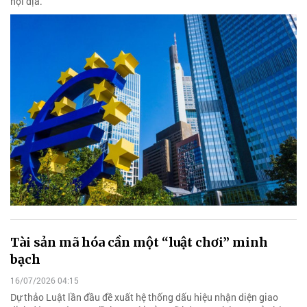
nội địa.
Tài sản mã hóa cần một “luật chơi” minh
bạch
16/07/2026 04:15
Dự thảo Luật lần đầu đề xuất hệ thống dấu hiệu nhận diện giao