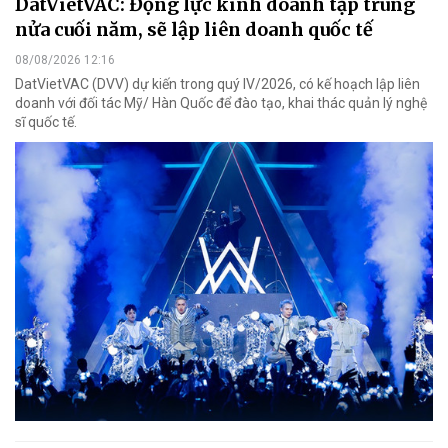
DatVietVAC: Động lực kinh doanh tập trung
nửa cuối năm, sẽ lập liên doanh quốc tế
08/08/2026 12:16
DatVietVAC (DVV) dự kiến trong quý IV/2026, có kế hoạch lập liên
doanh với đối tác Mỹ/ Hàn Quốc để đào tạo, khai thác quản lý nghệ
sĩ quốc tế.