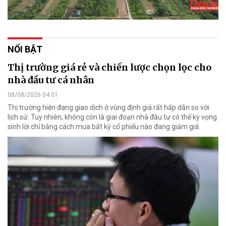
NỔI BẬT
Thị trường giá rẻ và chiến lược chọn lọc cho
nhà đầu tư cá nhân
08/08/2026 04:01
Thị trường hiện đang giao dịch ở vùng định giá rất hấp dẫn so với
lịch sử. Tuy nhiên, không còn là giai đoạn nhà đầu tư có thể kỳ vọng
sinh lời chỉ bằng cách mua bất kỳ cổ phiếu nào đang giảm giá.