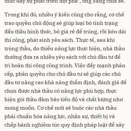
thúc đẩy sự phát triển đột phá”, ông Sáng chia sẻ.
Trong khi đó, nhiều ý kiến cũng cho rằng, cơ chế
trao quyền chủ động sẽ giúp loại bỏ tình trạng
đấu thầu hình thức, bỏ giá rẻ để trúng, rồi kéo dài
thi công, phát sinh yêu sách. Thực tế, sau khi
trúng thầu, do thiếu năng lực thực hiện, nhà thầu
thường đưa ra nhiều yêu sách với chủ đầu tư để
trì hoãn thi công công trình. Việc đẩy mạnh phân
cấp, phân quyền cho chủ đầu tư sẽ giúp các chủ
đầu tư nâng cao khả năng thẩm định, đánh giá để
chọn được nhà thầu có năng lực phù hợp, thực
hiện gói thầu đảm bảo tiến độ và chất lượng như
mong muốn. Cơ chế mới sẽ buộc các nhà thầu
phải chuẩn hóa năng lực, nhân sự, thiết bị và
chấp hành nghiêm túc quy định pháp luật để xây