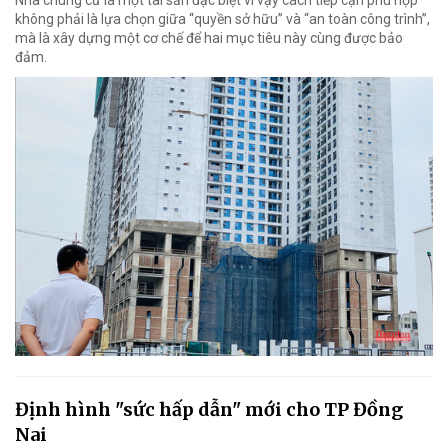
Nhà chung cư là một tài sản đặc biệt vì vậy cách tiếp cận phù hợp
không phải là lựa chọn giữa “quyền sở hữu” và “an toàn công trình”,
mà là xây dựng một cơ chế để hai mục tiêu này cùng được bảo
đảm.
Định hình "sức hấp dẫn" mới cho TP Đồng
Nai