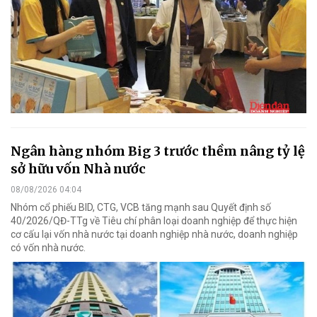
Ngân hàng nhóm Big 3 trước thềm nâng tỷ lệ
sở hữu vốn Nhà nước
08/08/2026 04:04
Nhóm cổ phiếu BID, CTG, VCB tăng mạnh sau Quyết định số
40/2026/QĐ-TTg về Tiêu chí phân loại doanh nghiệp để thực hiện
cơ cấu lại vốn nhà nước tại doanh nghiệp nhà nước, doanh nghiệp
có vốn nhà nước.