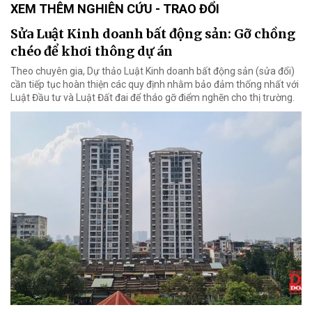
XEM THÊM NGHIÊN CỨU - TRAO ĐỔI
Sửa Luật Kinh doanh bất động sản: Gỡ chồng
chéo để khơi thông dự án
Theo chuyên gia, Dự thảo Luật Kinh doanh bất động sản (sửa đổi)
cần tiếp tục hoàn thiện các quy định nhằm bảo đảm thống nhất với
Luật Đầu tư và Luật Đất đai để tháo gỡ điểm nghẽn cho thị trường.