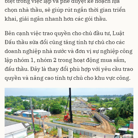
biệt trong việc lập và phê duyệt kế hoạch lựa
chọn nhà thầu, sẽ giúp rút ngắn thời gian triển
khai, giải ngân nhanh hơn các gói thầu.
Bên cạnh việc trao quyền cho chủ đầu tư, Luật
Đấu thầu sửa đổi cũng tăng tính tự chủ cho các
doanh nghiệp nhà nước và đơn vị sự nghiệp công
lập nhóm 1, nhóm 2 trong hoạt động mua sắm,
đấu thầu. Đây là thay đổi phù hợp với yêu cầu trao
quyền và nâng cao tính tự chủ cho khu vực công.