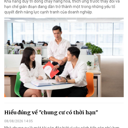
Khả năng duy trì dòng chảy hàng hóa, thích ứng trước thay đổi và
hạn chế gián đoạn đang dần trở thành một trong những yếu tố
quyết định năng lực cạnh tranh của doanh nghiệp.
Hiểu đúng về "chung cư có thời hạn"
08/08/2026 14:05