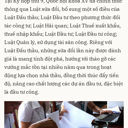
Tại Kỳ họp thứ 9, Quốc hội khóa XV đã chính thức
thông qua Luật sửa đổi, bổ sung một số điều của
Luật Đấu thầu; Luật Đầu tư theo phương thức đối
tác công tư; Luật Hải quan; Luật Thuế xuất khẩu,
thuế nhập khẩu; Luật Đầu tư; Luật Đầu tư công;
Luật Quản lý, sử dụng tài sản công. Riêng với
Luật Đấu thầu, những sửa đổi lần này được đánh
giá là mang tính đột phá, hướng tới tháo gỡ các
vướng mắc tồn tại nhiều năm qua trong hoạt
động lựa chọn nhà thầu, đồng thời thúc đẩy tiến
độ, nâng cao chất lượng các dự án đầu tư, đặc biệt
là đầu tư công.