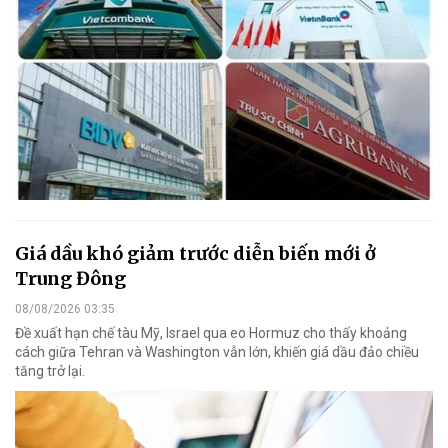
Giá dầu khó giảm trước diễn biến mới ở
Trung Đông
08/08/2026 03:35
Đề xuất hạn chế tàu Mỹ, Israel qua eo Hormuz cho thấy khoảng
cách giữa Tehran và Washington vẫn lớn, khiến giá dầu đảo chiều
tăng trở lại.