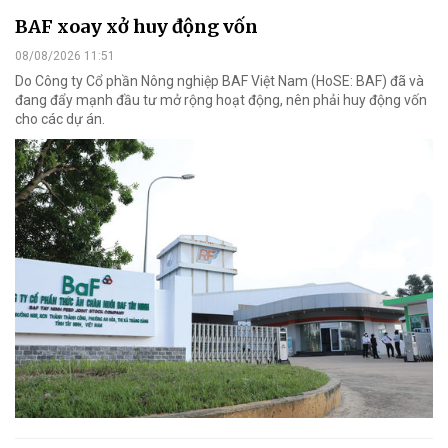
BAF xoay xở huy động vốn
08/08/2026 11:51
Do Công ty Cổ phần Nông nghiệp BAF Việt Nam (HoSE: BAF) đã và
đang đẩy mạnh đầu tư mở rộng hoạt động, nên phải huy động vốn
cho các dự án.