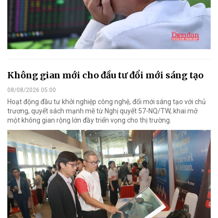
Không gian mới cho đầu tư đổi mới sáng tạo
08/08/2026 05:00
Hoạt động đầu tư khởi nghiệp công nghệ, đổi mới sáng tạo với chủ
trương, quyết sách mạnh mẽ từ Nghị quyết 57-NQ/TW, khai mở
một không gian rộng lớn đầy triển vọng cho thị trường.