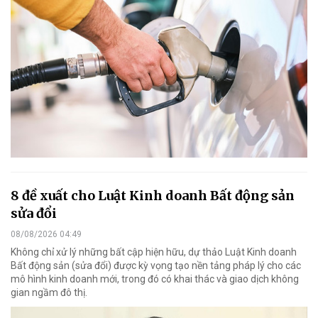
8 đề xuất cho Luật Kinh doanh Bất động sản
sửa đổi
08/08/2026 04:49
Không chỉ xử lý những bất cập hiện hữu, dự thảo Luật Kinh doanh
Bất động sản (sửa đổi) được kỳ vọng tạo nền tảng pháp lý cho các
mô hình kinh doanh mới, trong đó có khai thác và giao dịch không
gian ngầm đô thị.