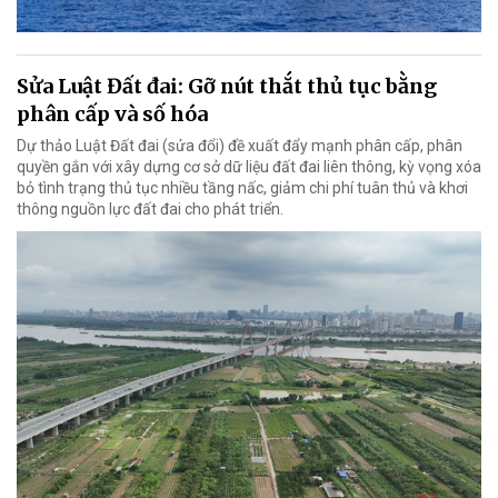
Sửa Luật Đất đai: Gỡ nút thắt thủ tục bằng
phân cấp và số hóa
Dự thảo Luật Đất đai (sửa đổi) đề xuất đẩy mạnh phân cấp, phân
quyền gắn với xây dựng cơ sở dữ liệu đất đai liên thông, kỳ vọng xóa
bỏ tình trạng thủ tục nhiều tầng nấc, giảm chi phí tuân thủ và khơi
thông nguồn lực đất đai cho phát triển.