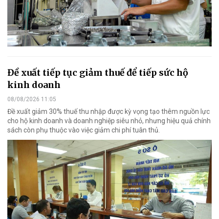
Đề xuất tiếp tục giảm thuế để tiếp sức hộ
kinh doanh
08/08/2026 11:05
Đề xuất giảm 30% thuế thu nhập được kỳ vọng tạo thêm nguồn lực
cho hộ kinh doanh và doanh nghiệp siêu nhỏ, nhưng hiệu quả chính
sách còn phụ thuộc vào việc giảm chi phí tuân thủ.