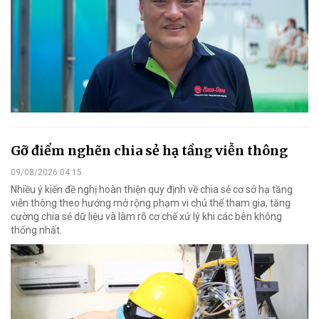
Gỡ điểm nghẽn chia sẻ hạ tầng viễn thông
09/08/2026 04:15
Nhiều ý kiến đề nghị hoàn thiện quy định về chia sẻ cơ sở hạ tầng
viễn thông theo hướng mở rộng phạm vi chủ thể tham gia, tăng
cường chia sẻ dữ liệu và làm rõ cơ chế xử lý khi các bên không
thống nhất.