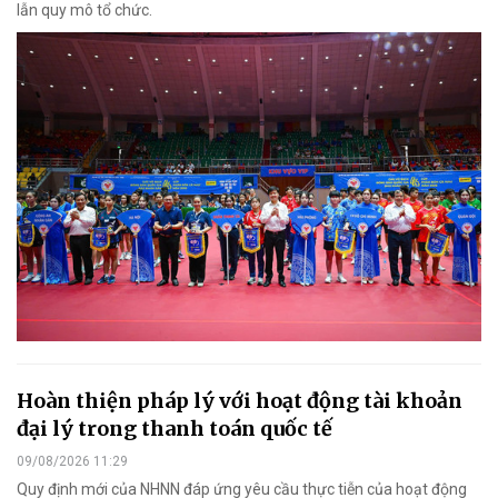
lẫn quy mô tổ chức.
Hoàn thiện pháp lý với hoạt động tài khoản
đại lý trong thanh toán quốc tế
09/08/2026 11:29
Quy định mới của NHNN đáp ứng yêu cầu thực tiễn của hoạt động