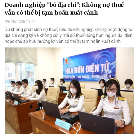
Doanh nghiệp "bỏ địa chỉ": Không nợ thuế
vẫn có thể bị tạm hoãn xuất cảnh
09/08/2026 11:00
Dù không phát sinh nợ thuế, nếu doanh nghiệp không hoạt động tại
địa chỉ đăng ký và không xử lý mã số thuế đúng hạn, người đại diện
hoặc chủ sở hữu hưởng lợi vẫn có thể bị tạm hoãn xuất cảnh.