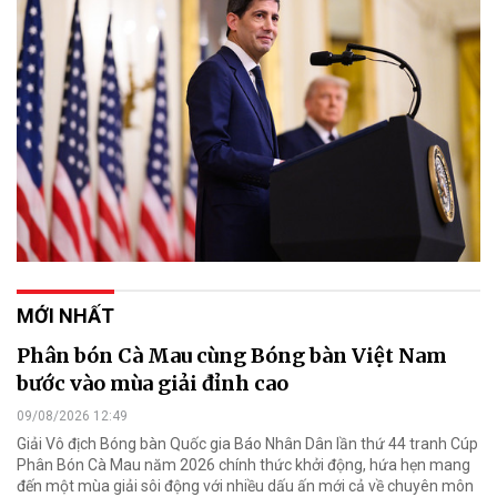
MỚI NHẤT
Phân bón Cà Mau cùng Bóng bàn Việt Nam
bước vào mùa giải đỉnh cao
09/08/2026 12:49
Giải Vô địch Bóng bàn Quốc gia Báo Nhân Dân lần thứ 44 tranh Cúp
Phân Bón Cà Mau năm 2026 chính thức khởi động, hứa hẹn mang
đến một mùa giải sôi động với nhiều dấu ấn mới cả về chuyên môn