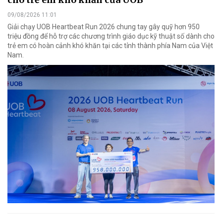
09/08/2026 11:01
Giải chạy UOB Heartbeat Run 2026 chung tay gây quỹ hơn 950
triệu đồng để hỗ trợ các chương trình giáo dục kỹ thuật số dành cho
trẻ em có hoàn cảnh khó khăn tại các tỉnh thành phía Nam của Việt
Nam.