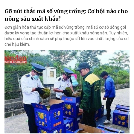
Gỡ nút thắt mã số vùng trồng: Cơ hội nào cho
nông sản xuất khẩu?
Đơn giản hóa thủ tục cấp mã số vùng trồng, mã số cơ sở đóng gói
được kỳ vọng tạo thuận lợi hơn cho xuất khẩu nông sản. Tuy nhiên,
hiệu quả của chính sách sẽ phụ thuộc rất lớn vào chất lượng của cơ
chế hậu kiểm.