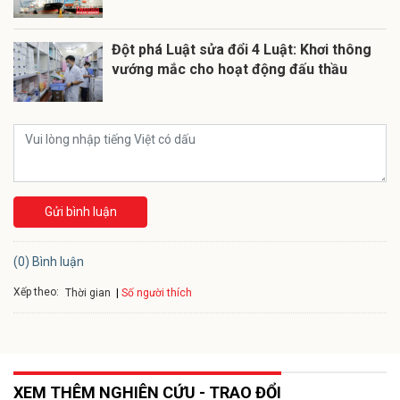
Đột phá Luật sửa đổi 4 Luật: Khơi thông
vướng mắc cho hoạt động đấu thầu
Gửi bình luận
(0) Bình luận
Xếp theo:
Số người thích
Thời gian
XEM THÊM NGHIÊN CỨU - TRAO ĐỔI