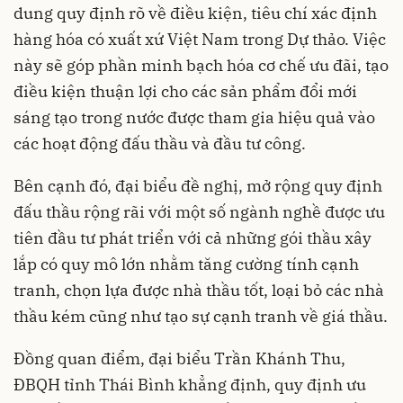
dung quy định rõ về điều kiện, tiêu chí xác định
hàng hóa có xuất xứ Việt Nam trong Dự thảo. Việc
này sẽ góp phần minh bạch hóa cơ chế ưu đãi, tạo
điều kiện thuận lợi cho các sản phẩm đổi mới
sáng tạo trong nước được tham gia hiệu quả vào
các hoạt động đấu thầu và đầu tư công.
Bên cạnh đó, đại biểu đề nghị, mở rộng quy định
đấu thầu rộng rãi với một số ngành nghề được ưu
tiên đầu tư phát triển với cả những gói thầu xây
lắp có quy mô lớn nhằm tăng cường tính cạnh
tranh, chọn lựa được nhà thầu tốt, loại bỏ các nhà
thầu kém cũng như tạo sự cạnh tranh về giá thầu.
Đồng quan điểm, đại biểu Trần Khánh Thu,
ĐBQH tỉnh Thái Bình khẳng định, quy định ưu