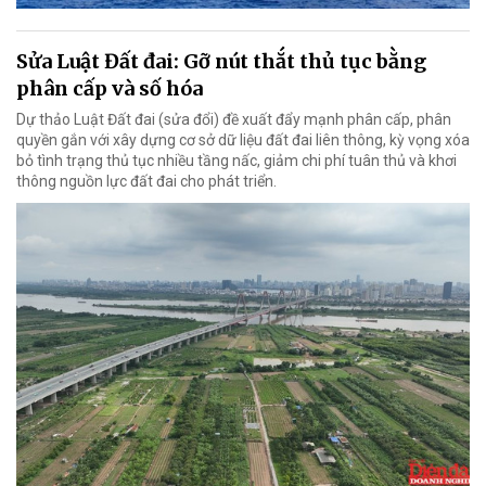
Sửa Luật Đất đai: Gỡ nút thắt thủ tục bằng
phân cấp và số hóa
Dự thảo Luật Đất đai (sửa đổi) đề xuất đẩy mạnh phân cấp, phân
quyền gắn với xây dựng cơ sở dữ liệu đất đai liên thông, kỳ vọng xóa
bỏ tình trạng thủ tục nhiều tầng nấc, giảm chi phí tuân thủ và khơi
thông nguồn lực đất đai cho phát triển.