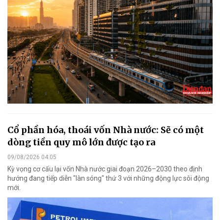
Cổ phần hóa, thoái vốn Nhà nước: Sẽ có một
dòng tiền quy mô lớn được tạo ra
09/08/2026 04:05
Kỳ vọng cơ cấu lại vốn Nhà nước giai đoạn 2026–2030 theo định
hướng đang tiếp diễn "làn sóng" thứ 3 với những động lực sôi động
mới.