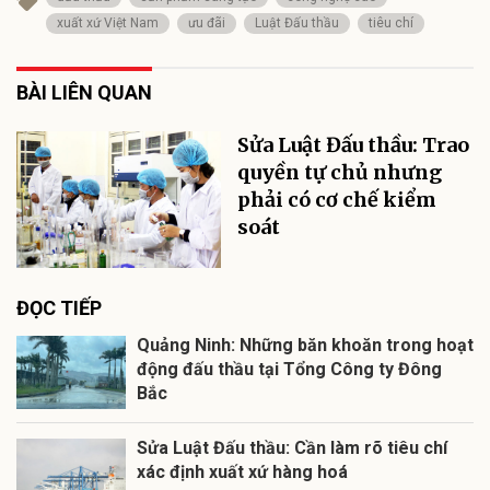
xuất xứ Việt Nam
ưu đãi
Luật Đấu thầu
tiêu chí
BÀI LIÊN QUAN
Sửa Luật Đấu thầu: Trao
quyền tự chủ nhưng
phải có cơ chế kiểm
soát
ĐỌC TIẾP
Quảng Ninh: Những băn khoăn trong hoạt
động đấu thầu tại Tổng Công ty Đông
Bắc
Sửa Luật Đấu thầu: Cần làm rõ tiêu chí
xác định xuất xứ hàng hoá