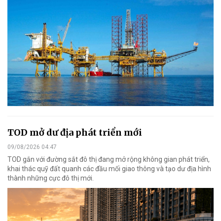
TOD mở dư địa phát triển mới
09/08/2026 04:47
TOD gắn với đường sắt đô thị đang mở rộng không gian phát triển,
khai thác quỹ đất quanh các đầu mối giao thông và tạo dư địa hình
thành những cực đô thị mới.