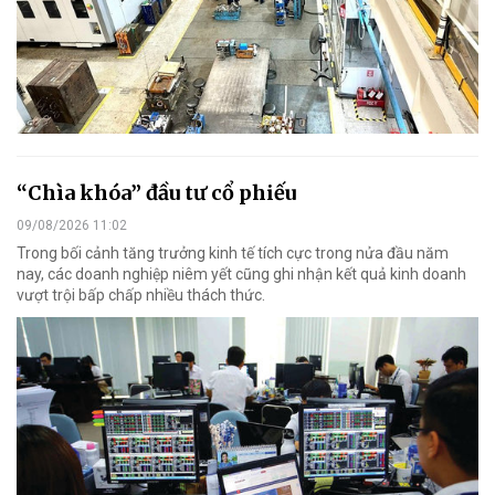
“Chìa khóa” đầu tư cổ phiếu
09/08/2026 11:02
Trong bối cảnh tăng trưởng kinh tế tích cực trong nửa đầu năm
nay, các doanh nghiệp niêm yết cũng ghi nhận kết quả kinh doanh
vượt trội bấp chấp nhiều thách thức.