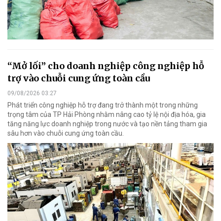
“Mở lối” cho doanh nghiệp công nghiệp hỗ
trợ vào chuỗi cung ứng toàn cầu
09/08/2026 03:27
Phát triển công nghiệp hỗ trợ đang trở thành một trong những
trọng tâm của TP Hải Phòng nhằm nâng cao tỷ lệ nội địa hóa, gia
tăng năng lực doanh nghiệp trong nước và tạo nền tảng tham gia
sâu hơn vào chuỗi cung ứng toàn cầu.