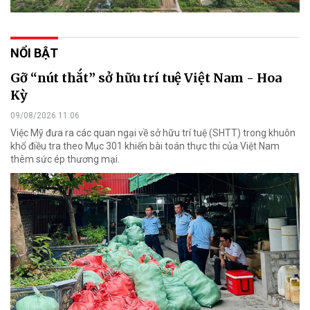
NỔI BẬT
Gỡ “nút thắt” sở hữu trí tuệ Việt Nam - Hoa
Kỳ
09/08/2026 11:06
Việc Mỹ đưa ra các quan ngại về sở hữu trí tuệ (SHTT) trong khuôn
khổ điều tra theo Mục 301 khiến bài toán thực thi của Việt Nam
thêm sức ép thương mại.