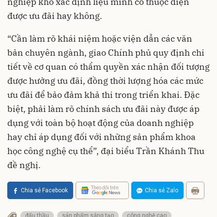
nghiệp khó xác định liệu mình có thuộc diện
được ưu đãi hay không.
“Cần làm rõ khái niệm hoặc viện dẫn các văn
bản chuyên ngành, giao Chính phủ quy định chi
tiết về cơ quan có thẩm quyền xác nhận đối tượng
được hưởng ưu đãi, đồng thời lượng hóa các mức
ưu đãi để bảo đảm khả thi trong triển khai. Đặc
biệt, phải làm rõ chính sách ưu đãi này được áp
dụng với toàn bộ hoạt động của doanh nghiệp
hay chỉ áp dụng đối với những sản phẩm khoa
học công nghệ cụ thể”, đại biểu Trần Khánh Thu
đề nghị.
Theo dõi trên
Chia sẻ Facebook
Chia sẻ Zalo
đấu thầu
sản phẩm sáng tạo
công nghệ cao