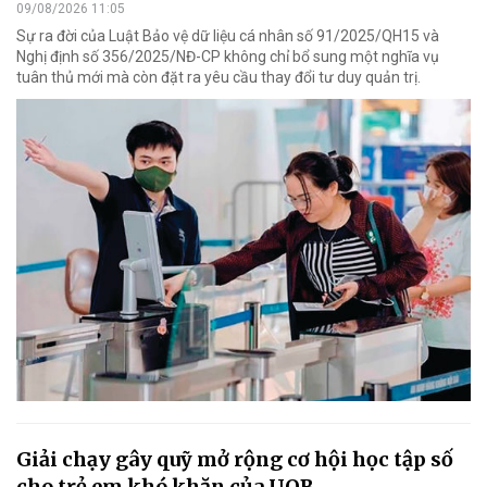
09/08/2026 11:05
Sự ra đời của Luật Bảo vệ dữ liệu cá nhân số 91/2025/QH15 và
Nghị định số 356/2025/NĐ-CP không chỉ bổ sung một nghĩa vụ
tuân thủ mới mà còn đặt ra yêu cầu thay đổi tư duy quản trị.
Giải chạy gây quỹ mở rộng cơ hội học tập số
cho trẻ em khó khăn của UOB