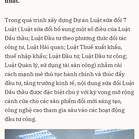
nhất.
Trong quá trình xây dựng Dự án Luật sửa đổi 7
Luật ( Luật sửa đổi bổ sung một số điều của Luật
Đấu thầu; Luật Đầu tư theo phương thức đối tác
công tư, Luật Hải quan; Luật Thuế xuất khẩu,
thuế nhập khẩu; Luật Đầu tư; Luật Đầu tư công;
Luật Quản lý, sử dụng tài sản công) nhằm cải
cách mạnh mẽ thủ tục hành chính và thúc đẩy
đầu tư, tăng trưởng kinh tế, nội dung sửa đổi Luật
Đấu thầu được đặc biệt chú ý với kỳ vọng mở rộng
cánh cửa cho các sản phẩm đổi mới sáng tạo,
công nghệ cao tham gia sâu vào các hoạt động
đầu tư công.