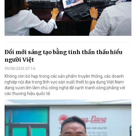
Đổi mới sáng tạo bằng tinh thần thấu hiểu
người Việt
09/08/2026 07:14
Không còn bó hẹp trong các sản phẩm truyền thống, các doanh
nghiệp nội địa trong lĩnh vực sản xuất thiết bị gia dụng Việt Nam
đang vươn lên làm chủ công nghệ để cạnh tranh sòng phẳng với
các thương hiệu quốc tế.