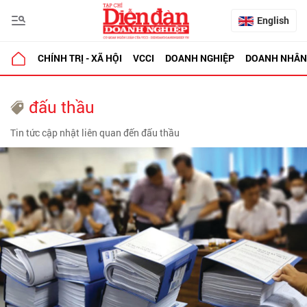
English
CHÍNH TRỊ - XÃ HỘI
VCCI
DOANH NGHIỆP
DOANH NHÂN
đấu thầu
Tin tức cập nhật liên quan đến đấu thầu