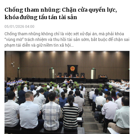
Chống tham nhũng: Chặn cửa quyền lực,
khóa đường tẩu tán tài sản
05/01/2026 04:00
Chống tham nhũng không chỉ là việc xét xử đại án, mà phải khóa
“vùng mờ” trách nhiệm và thu hồi tài sản sớm, bắt buộc để chặn sai
phạm tái diễn và giữ niềm tin xã hội…