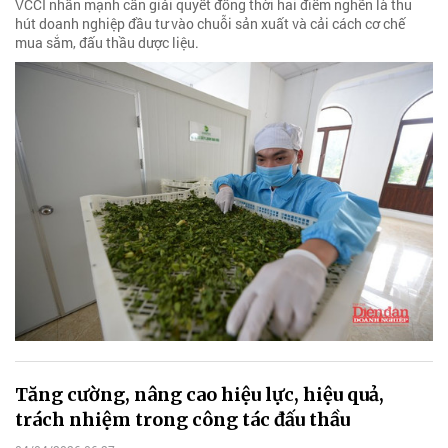
VCCI nhấn mạnh cần giải quyết đồng thời hai điểm nghẽn là thu
hút doanh nghiệp đầu tư vào chuỗi sản xuất và cải cách cơ chế
mua sắm, đấu thầu dược liệu.
Tăng cường, nâng cao hiệu lực, hiệu quả,
trách nhiệm trong công tác đấu thầu