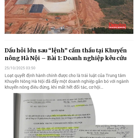
Dấu hỏi lớn sau “lệnh” cấm thầu tại Khuyến
nông Hà Nội – Bài 1: Doanh nghiệp kêu cứu
25/10/2025 03:50
Loạt quyết định hành chính được cho là trái luật của Trung tâm
Khuyến Nông Hà Nội đã đẩy một doanh nghiệp gắn bó với ngành
khuyến nông điêu đứng, khi mất hết đối tác, cơ hội…