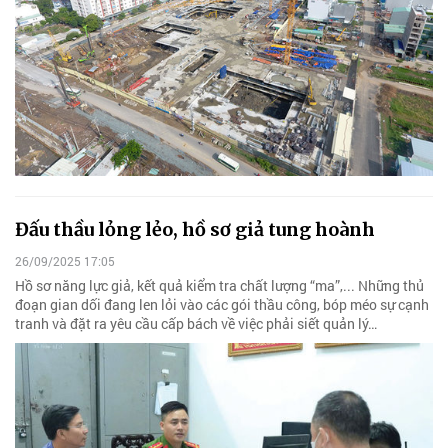
Đấu thầu lỏng lẻo, hồ sơ giả tung hoành
26/09/2025 17:05
Hồ sơ năng lực giả, kết quả kiểm tra chất lượng “ma”,... Những thủ
đoạn gian dối đang len lỏi vào các gói thầu công, bóp méo sự cạnh
tranh và đặt ra yêu cầu cấp bách về việc phải siết quản lý…