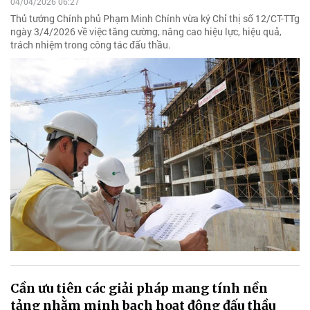
04/04/2026 06:27
Thủ tướng Chính phủ Phạm Minh Chính vừa ký Chỉ thị số 12/CT-TTg
ngày 3/4/2026 về việc tăng cường, nâng cao hiệu lực, hiệu quả,
trách nhiệm trong công tác đấu thầu.
Cần ưu tiên các giải pháp mang tính nền
tảng nhằm minh bạch hoạt động đấu thầu