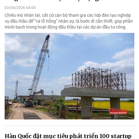
03/04/2026 04:00
Chiêu mộ nhân tài, cắt cử cán bộ tham gia các lớp đào tạo nghiệp
vụ đấu thầu để “vá lỗ hổng” nhân sự, là bước đi cần thiết, góp phần
minh bạch trong hoạt động đấu thầu tại các dự án đầu tư công.
Hàn Quốc đặt mục tiêu phát triển 100 startup