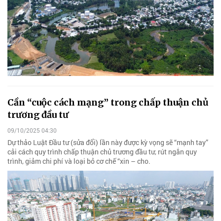
Cần “cuộc cách mạng” trong chấp thuận chủ
trương đầu tư
09/10/2025 04:30
Dự thảo Luật Đầu tư (sửa đổi) lần này được kỳ vọng sẽ “mạnh tay”
cải cách quy trình chấp thuận chủ trương đầu tư, rút ngắn quy
trình, giảm chi phí và loại bỏ cơ chế “xin – cho.