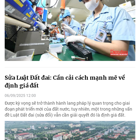
Sửa Luật Đất đai: Cần cải cách mạnh mẽ về
định giá đất
06/09/2025 12:00
Được kỳ vọng sẽ trở thành hành lang pháp lý quan trọng cho giai
đoạn phát triển mới của đất nước, tuy nhiên, một trong những vấn
đề Luật Đất đai (sửa đổi) vẫn cần giải quyết đó là định giá đất.