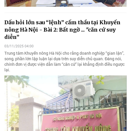
Dấu hỏi lớn sau “lệnh” cấm thầu tại Khuyến
nông Hà Nội - Bài 2: Bất ngờ ... "căn cứ suy
diễn”
03/11/2025 04:00
Trung tâm Khuyến nông Hà Nội cho rằng doanh nghiệp “gian lận”,
song, phần lớn lập luận lại dựa trên suy diễn chủ quan. Đáng nói,
chính đơn vị được viện dẫn làm “căn cứ” lại khẳng định điều ngược
lại.