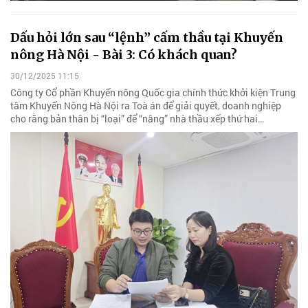
Dấu hỏi lớn sau “lệnh” cấm thầu tại Khuyến
nông Hà Nội - Bài 3: Có khách quan?
30/12/2025 11:15
Công ty Cổ phần Khuyến nông Quốc gia chính thức khởi kiện Trung
tâm Khuyến Nông Hà Nội ra Toà án để giải quyết, doanh nghiệp
cho rằng bản thân bị “loại” để “nâng” nhà thầu xếp thứ hai…