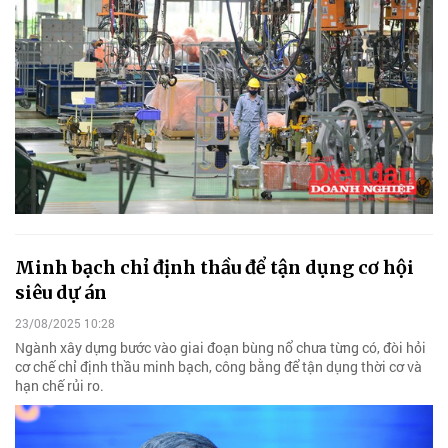
Minh bạch chỉ định thầu để tận dụng cơ hội
siêu dự án
23/08/2025 10:28
Ngành xây dựng bước vào giai đoạn bùng nổ chưa từng có, đòi hỏi
cơ chế chỉ định thầu minh bạch, công bằng để tận dụng thời cơ và
hạn chế rủi ro.