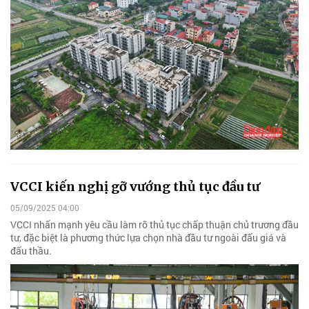
VCCI kiến nghị gỡ vướng thủ tục đầu tư
05/09/2025 04:00
VCCI nhấn mạnh yêu cầu làm rõ thủ tục chấp thuận chủ trương đầu
tư, đặc biệt là phương thức lựa chọn nhà đầu tư ngoài đấu giá và
đấu thầu.