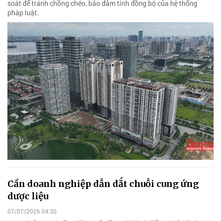
soát để tránh chồng chéo, bảo đảm tính đồng bộ của hệ thống
pháp luật.
Cần doanh nghiệp dẫn dắt chuỗi cung ứng
dược liệu
07/07/2026 04:30