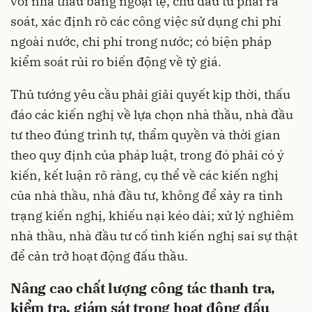
với nhà thầu bằng ngoại tệ, chủ đầu tư phải rà
soát, xác định rõ các công việc sử dụng chi phí
ngoài nước, chi phí trong nước; có biện pháp
kiểm soát rủi ro biến động về tỷ giá.
Thủ tướng yêu cầu phải giải quyết kịp thời, thấu
đáo các kiến nghị về lựa chọn nhà thầu, nhà đầu
tư theo đúng trình tự, thẩm quyền và thời gian
theo quy định của pháp luật, trong đó phải có ý
kiến, kết luận rõ ràng, cụ thể về các kiến nghị
của nhà thầu, nhà đầu tư, không để xảy ra tình
trạng kiến nghị, khiếu nại kéo dài; xử lý nghiêm
nhà thầu, nhà đầu tư cố tình kiến nghị sai sự thật
để cản trở hoạt động đấu thầu.
Nâng cao chất lượng công tác thanh tra,
kiểm tra, giám sát trong hoạt động đấu