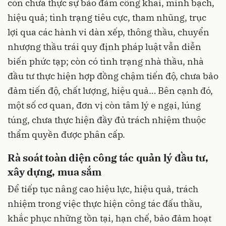
còn chưa thực sự bảo đảm công khai, minh bạch,
hiệu quả; tình trạng tiêu cực, tham nhũng, trục
lợi qua các hành vi dàn xếp, thông thầu, chuyển
nhượng thầu trái quy định pháp luật vẫn diễn
biến phức tạp; còn có tình trạng nhà thầu, nhà
đầu tư thực hiện hợp đồng chậm tiến độ, chưa bảo
đảm tiến độ, chất lượng, hiệu quả… Bên cạnh đó,
một số cơ quan, đơn vị còn tâm lý e ngại, lúng
túng, chưa thực hiện đầy đủ trách nhiệm thuộc
thẩm quyền được phân cấp.
Rà soát toàn diện công tác quản lý đầu tư,
xây dựng, mua sắm
Để tiếp tục nâng cao hiệu lực, hiệu quả, trách
nhiệm trong việc thực hiện công tác đấu thầu,
khắc phục những tồn tại, hạn chế, bảo đảm hoạt