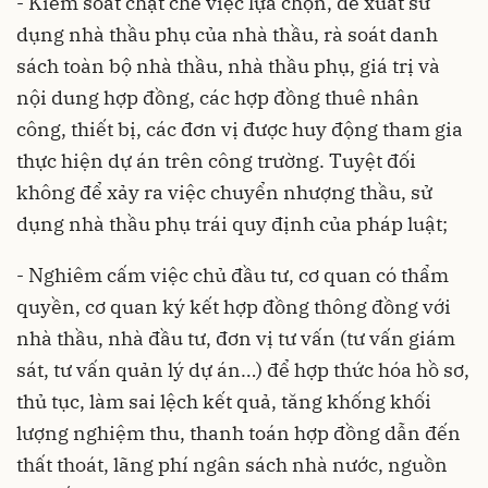
- Kiểm soát chặt chẽ việc lựa chọn, đề xuất sử
dụng nhà thầu phụ của nhà thầu, rà soát danh
sách toàn bộ nhà thầu, nhà thầu phụ, giá trị và
nội dung hợp đồng, các hợp đồng thuê nhân
công, thiết bị, các đơn vị được huy động tham gia
thực hiện dự án trên công trường. Tuyệt đối
không để xảy ra việc chuyển nhượng thầu, sử
dụng nhà thầu phụ trái quy định của pháp luật;
- Nghiêm cấm việc chủ đầu tư, cơ quan có thẩm
quyền, cơ quan ký kết hợp đồng thông đồng với
nhà thầu, nhà đầu tư, đơn vị tư vấn (tư vấn giám
sát, tư vấn quản lý dự án…) để hợp thức hóa hồ sơ,
thủ tục, làm sai lệch kết quả, tăng khống khối
lượng nghiệm thu, thanh toán hợp đồng dẫn đến
thất thoát, lãng phí ngân sách nhà nước, nguồn