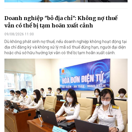
Doanh nghiệp "bỏ địa chỉ": Không nợ thuế
vẫn có thể bị tạm hoãn xuất cảnh
09/08/2026 11:00
Dù không phát sinh nợ thuế, nếu doanh nghiệp không hoạt động tại
địa chỉ đăng ký và không xử lý mã số thuế đúng hạn, người đại diện
hoặc chủ sở hữu hưởng lợi vẫn có thể bị tạm hoãn xuất cảnh.