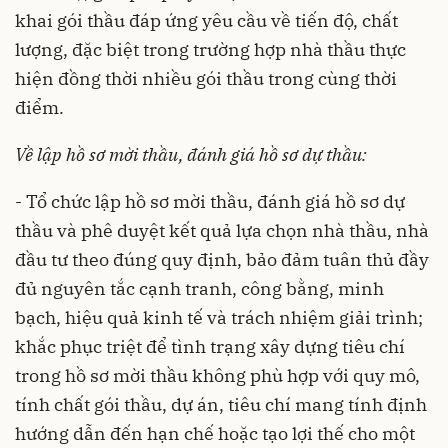
khai gói thầu đáp ứng yêu cầu về tiến độ, chất
lượng, đặc biệt trong trường hợp nhà thầu thực
hiện đồng thời nhiều gói thầu trong cùng thời
điểm.
Về lập hồ sơ mời thầu, đánh giá hồ sơ dự thầu:
- Tổ chức lập hồ sơ mời thầu, đánh giá hồ sơ dự
thầu và phê duyệt kết quả lựa chọn nhà thầu, nhà
đầu tư theo đúng quy định, bảo đảm tuân thủ đầy
đủ nguyên tắc cạnh tranh, công bằng, minh
bạch, hiệu quả kinh tế và trách nhiệm giải trình;
khắc phục triệt để tình trạng xây dựng tiêu chí
trong hồ sơ mời thầu không phù hợp với quy mô,
tính chất gói thầu, dự án, tiêu chí mang tính định
hướng dẫn đến hạn chế hoặc tạo lợi thế cho một