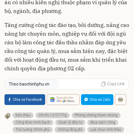
án có nhiều kiến nghị thuộc phạm vi quản lý của
bộ, ngành, địa phương.
Tăng cường công tác đào tạo, bồi dưỡng, nâng cao
năng lực chuyên môn, nghiệp vụ đối với đội ngũ
cán bộ làm công tác đấu thầu nhằm đáp ứng yêu
cầu công tác quản lý, mua sắm hiện nay, đặc biệt
đối với hoạt động đầu tư, mua sắm khi triển khai
chính quyền địa phương 02 cấp.
Copy Link
Theo baochinhphu.vn
Theo dõi trên
Chia sẻ Facebook
Chia sẻ Zalo
Đấu thầu
Chỉ thị 12/CT-TTg
Phòng chống tham nhũng
Công khai minh bạch
Quản lý đầu tư
Mua sắm công
Thủ tướng Chính phủ
Chống lãng phí
Lựa chọn nhà thầu