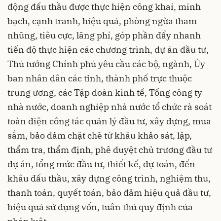
động đấu thầu được thực hiện công khai, minh
bạch, cạnh tranh, hiệu quả, phòng ngừa tham
nhũng, tiêu cực, lãng phí, góp phần đẩy nhanh
tiến độ thực hiện các chương trình, dự án đầu tư,
Thủ tướng Chính phủ yêu cầu các bộ, ngành, Ủy
ban nhân dân các tỉnh, thành phố trực thuộc
trung ương, các Tập đoàn kinh tế, Tổng công ty
nhà nước, doanh nghiệp nhà nước tổ chức rà soát
toàn diện công tác quản lý đầu tư, xây dựng, mua
sắm, bảo đảm chặt chẽ từ khâu khảo sát, lập,
thẩm tra, thẩm định, phê duyệt chủ trương đầu tư
dự án, tổng mức đầu tư, thiết kế, dự toán, đến
khâu đấu thầu, xây dựng công trình, nghiệm thu,
thanh toán, quyết toán, bảo đảm hiệu quả đầu tư,
hiệu quả sử dụng vốn, tuân thủ quy định của