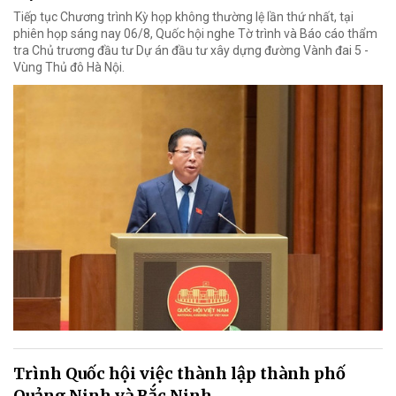
Tiếp tục Chương trình Kỳ họp không thường lệ lần thứ nhất, tại
phiên họp sáng nay 06/8, Quốc hội nghe Tờ trình và Báo cáo thẩm
tra Chủ trương đầu tư Dự án đầu tư xây dựng đường Vành đai 5 -
Vùng Thủ đô Hà Nội.
Trình Quốc hội việc thành lập thành phố
Quảng Ninh và Bắc Ninh