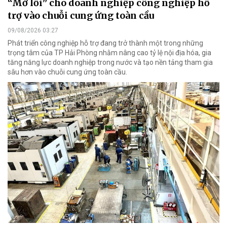
“Mở lối” cho doanh nghiệp công nghiệp hỗ
trợ vào chuỗi cung ứng toàn cầu
09/08/2026 03:27
Phát triển công nghiệp hỗ trợ đang trở thành một trong những
trọng tâm của TP Hải Phòng nhằm nâng cao tỷ lệ nội địa hóa, gia
tăng năng lực doanh nghiệp trong nước và tạo nền tảng tham gia
sâu hơn vào chuỗi cung ứng toàn cầu.