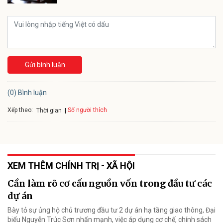
Gửi bình luận
(0) Bình luận
Xếp theo:
Số người thích
Thời gian
XEM THÊM CHÍNH TRỊ - XÃ HỘI
Cần làm rõ cơ cấu nguồn vốn trong đầu tư các
dự án
Bày tỏ sự ủng hộ chủ trương đầu tư 2 dự án hạ tầng giao thông, Đại
biểu Nguyễn Trúc Sơn nhấn mạnh, việc áp dụng cơ chế, chính sách