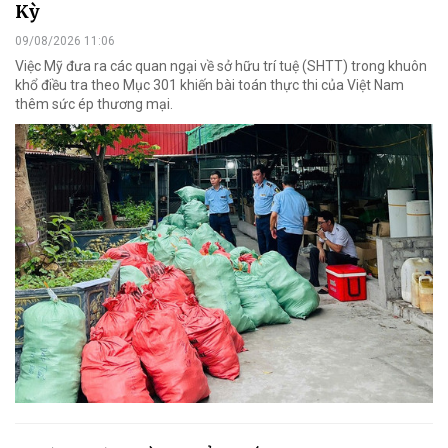
Kỳ
09/08/2026 11:06
Việc Mỹ đưa ra các quan ngại về sở hữu trí tuệ (SHTT) trong khuôn
khổ điều tra theo Mục 301 khiến bài toán thực thi của Việt Nam
thêm sức ép thương mại.