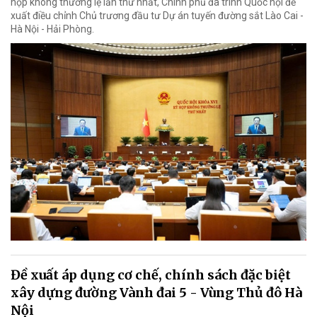
họp không thường lệ lần thứ nhất, Chính phủ đã trình Quốc hội đề
xuất điều chỉnh Chủ trương đầu tư Dự án tuyến đường sắt Lào Cai -
Hà Nội - Hải Phòng.
Đề xuất áp dụng cơ chế, chính sách đặc biệt
xây dựng đường Vành đai 5 - Vùng Thủ đô Hà
Nội