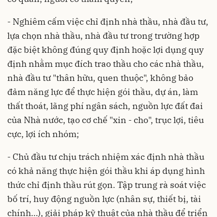
- Nghiêm cấm việc chỉ định nhà thầu, nhà đầu tư,
lựa chọn nhà thầu, nhà đầu tư trong trường hợp
đặc biệt không đúng quy định hoặc lợi dụng quy
định nhằm mục đích trao thầu cho các nhà thầu,
nhà đầu tư "thân hữu, quen thuộc", không bảo
đảm năng lực để thực hiện gói thầu, dự án, làm
thất thoát, lãng phí ngân sách, nguồn lực đất đai
của Nhà nước, tạo cơ chế "xin - cho", trục lợi, tiêu
cực, lợi ích nhóm;
- Chủ đầu tư chịu trách nhiệm xác định nhà thầu
có khả năng thực hiện gói thầu khi áp dụng hình
thức chỉ định thầu rút gọn. Tập trung rà soát việc
bố trí, huy động nguồn lực (nhân sự, thiết bị, tài
chính…), giải pháp kỹ thuật của nhà thầu để triển