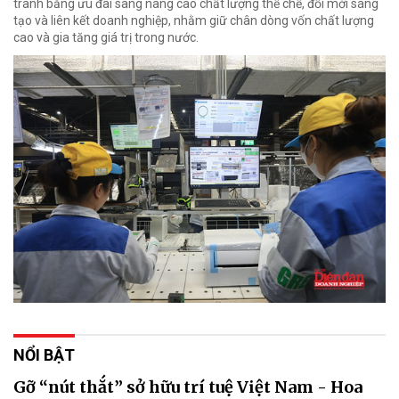
tranh bằng ưu đãi sang nâng cao chất lượng thể chế, đổi mới sáng
tạo và liên kết doanh nghiệp, nhằm giữ chân dòng vốn chất lượng
cao và gia tăng giá trị trong nước.
NỔI BẬT
Gỡ “nút thắt” sở hữu trí tuệ Việt Nam - Hoa