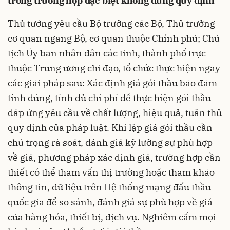
trong trường hợp đặc biệt không đúng quy định
Thủ tướng yêu cầu Bộ trưởng các Bộ, Thủ trưởng
cơ quan ngang Bộ, cơ quan thuộc Chính phủ; Chủ
tịch Ủy ban nhân dân các tỉnh, thành phố trực
thuộc Trung ương chỉ đạo, tổ chức thực hiện ngay
các giải pháp sau: Xác định giá gói thầu bảo đảm
tính đúng, tính đủ chi phí để thực hiện gói thầu
đáp ứng yêu cầu về chất lượng, hiệu quả, tuân thủ
quy định của pháp luật. Khi lập giá gói thầu cần
chú trọng rà soát, đánh giá kỹ lưỡng sự phù hợp
về giá, phương pháp xác định giá, trường hợp cần
thiết có thể tham vấn thị trường hoặc tham khảo
thông tin, dữ liệu trên Hệ thống mạng đấu thầu
quốc gia để so sánh, đánh giá sự phù hợp về giá
của hàng hóa, thiết bị, dịch vụ. Nghiêm cấm mọi