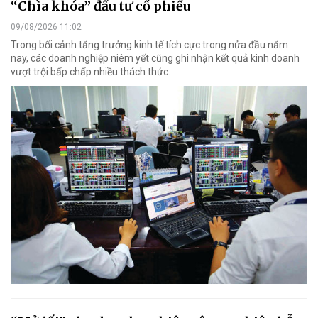
“Chìa khóa” đầu tư cổ phiếu
09/08/2026 11:02
Trong bối cảnh tăng trưởng kinh tế tích cực trong nửa đầu năm
nay, các doanh nghiệp niêm yết cũng ghi nhận kết quả kinh doanh
vượt trội bấp chấp nhiều thách thức.