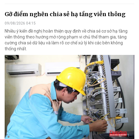
Gỡ điểm nghẽn chia sẻ hạ tầng viễn thông
09/08/2026 04:15
Nhiều ý kiến đề nghị hoàn thiện quy định về chia sẻ cơ sở hạ tầng
viễn thông theo hướng mở rộng phạm vi chủ thể tham gia, tăng
cường chia sẻ dữ liệu và làm rõ cơ chế xử lý khi các bên không
thống nhất.