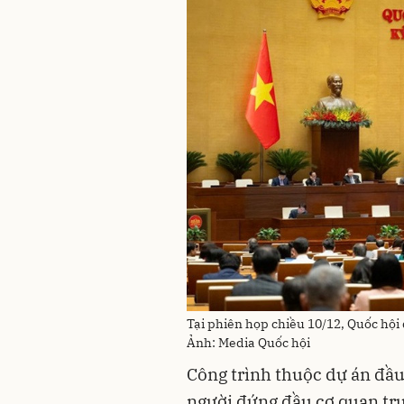
Tại phiên họp chiều 10/12, Quốc hội 
Ảnh: Media Quốc hội
Công trình thuộc dự án đầ
người đứng đầu cơ quan tru