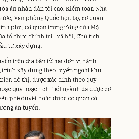
 Tòa án nhân dân tối cao, Kiểm toán Nhà
ước, Văn phòng Quốc hội, bộ, cơ quan
hính phủ, cơ quan trung ương của Mặt
a tổ chức chính trị - xã hội, Chủ tịch
ầu tư xây dựng.
yến trên địa bàn từ hai đơn vị hành
g trình xây dựng theo tuyến ngoài khu
riển đô thị, được xác định theo quy
hoặc quy hoạch chi tiết ngành đã được cơ
ền phê duyệt hoặc được cơ quan có
ương án tuyến.