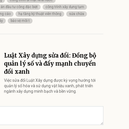
 án đầu tư công đặc biệt
công trình xây dựng tạm
ảng cáo
hạ tầng kỹ thuật viễn thông
sửa chữa
áy
bảo vệ môi t
Luật Xây dựng sửa đổi: Đồng bộ
quản lý số và đẩy mạnh chuyển
đổi xanh
Việc sửa đổi Luật Xây dựng được kỳ vọng hướng tới
quản lý số hóa và sử dụng vật liệu xanh, phát triển
ngành xây dựng minh bạch và bền vững.