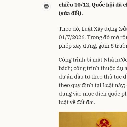
chiều 10/12, Quốc hội đã 
(sửa đổi).
Theo đó, Luật Xây dựng (sửa
01/7/2026. Trong đó mở rộn
phép xây dựng, gồm 8 trườ
Công trình bí mật Nhà nước
bách; công trình thuộc dự á
dự án đầu tư theo thủ tục đ
theo quy định tại Luật này;
dụng vào mục đích quốc ph
luật về đất đai.