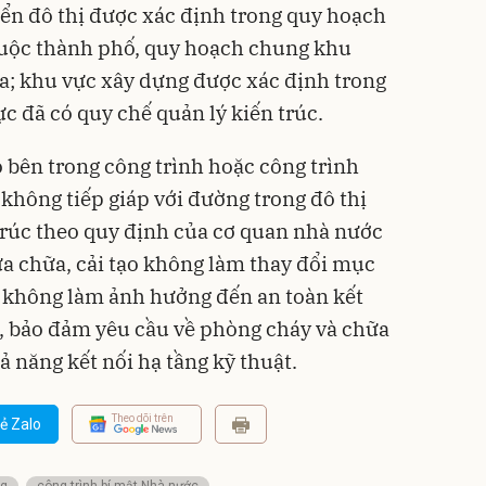
iển đô thị được xác định trong quy hoạch
huộc thành phố, quy hoạch chung khu
ia; khu vực xây dựng được xác định trong
c đã có quy chế quản lý kiến trúc.
o bên trong công trình hoặc công trình
 không tiếp giáp với đường trong đô thị
 trúc theo quy định của cơ quan nhà nước
a chữa, cải tạo không làm thay đổi mục
, không làm ảnh hưởng đến an toàn kết
h, bảo đảm yêu cầu về phòng cháy và chữa
ả năng kết nối hạ tầng kỹ thuật.
Theo dõi trên
ẻ Zalo
ng
công trình bí mật Nhà nước