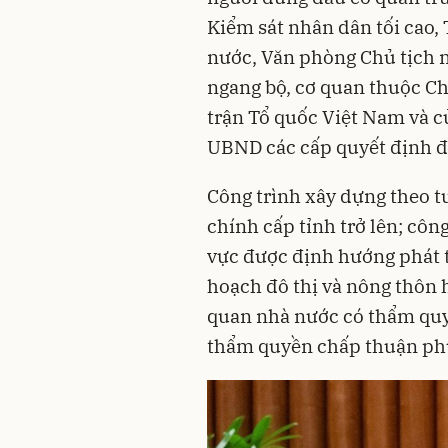
Kiểm sát nhân dân tối cao,
nước, Văn phòng Chủ tịch n
ngang bộ, cơ quan thuộc C
trận Tổ quốc Việt Nam và củ
UBND các cấp quyết định đ
Công trình xây dựng theo tu
chính cấp tỉnh trở lên; côn
vực được định hướng phát t
hoạch đô thị và nông thôn 
quan nhà nước có thẩm quy
thẩm quyền chấp thuận ph