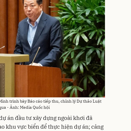
nh trình bày Báo cáo tiếp thu, chỉnh lý Dự thảo Luật
 qua - Ảnh: Media Quốc hội
 dự án đầu tư xây dựng ngoài khơi đã
o khu vực biển để thực hiện dự án; cảng