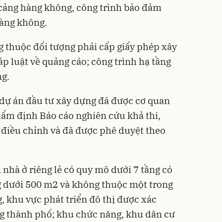
 cảng hàng không, công trình bảo đảm
hàng không.
 thuộc đối tượng phải cấp giấy phép xây
p luật về quảng cáo; công trình hạ tầng
ng.
 dự án đầu tư xây dựng đã được cơ quan
ẩm định Báo cáo nghiên cứu khả thi,
 điều chỉnh và đã được phê duyệt theo
 nhà ở riêng lẻ có quy mô dưới 7 tầng có
g dưới 500 m2 và không thuộc một trong
, khu vực phát triển đô thị được xác
g thành phố; khu chức năng, khu dân cư