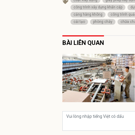
công trình xây dựng khẩn cấp
dự
cảng hàng không
công trình qu
cải tạo
phòng cháy
chữa ch
BÀI LIÊN QUAN