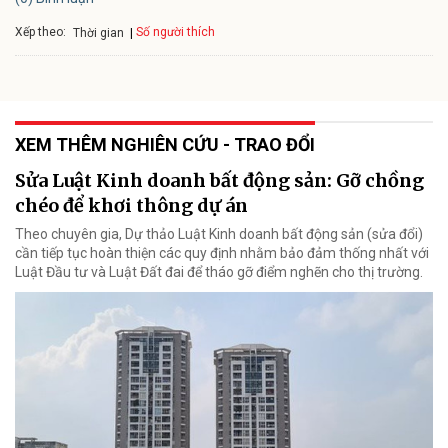
Xếp theo:
Số người thích
Thời gian
XEM THÊM NGHIÊN CỨU - TRAO ĐỔI
Sửa Luật Kinh doanh bất động sản: Gỡ chồng
chéo để khơi thông dự án
Theo chuyên gia, Dự thảo Luật Kinh doanh bất động sản (sửa đổi)
cần tiếp tục hoàn thiện các quy định nhằm bảo đảm thống nhất với
Luật Đầu tư và Luật Đất đai để tháo gỡ điểm nghẽn cho thị trường.