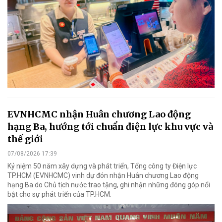
EVNHCMC nhận Huân chương Lao động
hạng Ba, hướng tới chuẩn điện lực khu vực và
thế giới
07/08/2026 17:39
Kỷ niệm 50 năm xây dựng và phát triển, Tổng công ty Điện lực
TP.HCM (EVNHCMC) vinh dự đón nhận Huân chương Lao động
hạng Ba do Chủ tịch nước trao tặng, ghi nhận những đóng góp nổi
bật cho sự phát triển của TP.HCM.