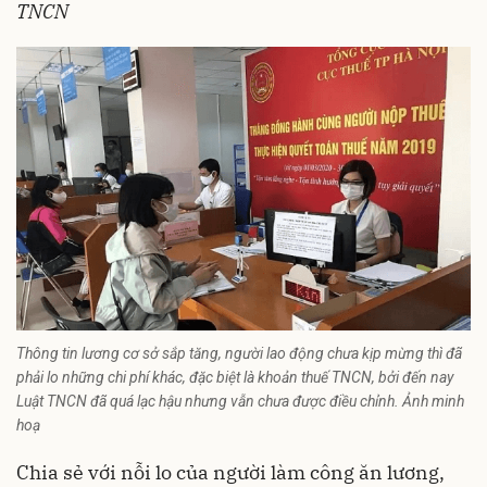
TNCN
Thông tin lương cơ sở sắp tăng, người lao động chưa kịp mừng thì đã
phải lo những chi phí khác, đặc biệt là khoản thuế TNCN, bởi đến nay
Luật TNCN đã quá lạc hậu nhưng vẫn chưa được điều chỉnh. Ảnh minh
hoạ
Chia sẻ với nỗi lo của người làm công ăn lương,