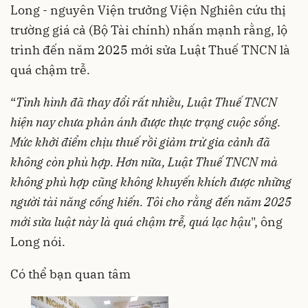
Long - nguyên Viện trưởng Viện Nghiên cứu thị
trường giá cả (Bộ Tài chính) nhấn mạnh rằng, lộ
trình đến năm 2025 mới sửa Luật Thuế TNCN là
quá chậm trễ.
“
Tình hình đã thay đổi rất nhiều, Luật Thuế TNCN
hiện nay chưa phản ánh được thực trạng cuộc sống.
Mức khởi điểm chịu thuế rồi giảm trừ gia cảnh đã
không còn phù hợp. Hơn nữa, Luật Thuế TNCN mà
không phù hợp cũng không khuyến khích được những
người tài năng cống hiến. Tôi cho rằng đến năm 2025
mới sửa luật này là quá chậm trễ, quá lạc hậu
", ông
Long nói.
Có thể bạn quan tâm