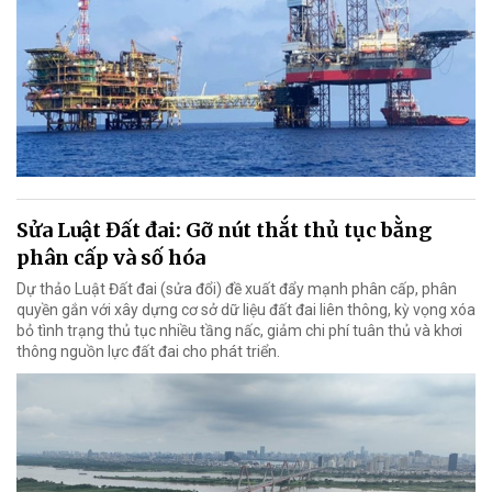
Sửa Luật Đất đai: Gỡ nút thắt thủ tục bằng
phân cấp và số hóa
Dự thảo Luật Đất đai (sửa đổi) đề xuất đẩy mạnh phân cấp, phân
quyền gắn với xây dựng cơ sở dữ liệu đất đai liên thông, kỳ vọng xóa
bỏ tình trạng thủ tục nhiều tầng nấc, giảm chi phí tuân thủ và khơi
thông nguồn lực đất đai cho phát triển.