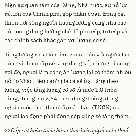
hiện sự quan tâm của Đảng, Nhà nước, sự nỗ lực
rất lớn của Chính phủ, góp phần quan trọng cải
thiện đời sống người hưởng lương cũng như các
đối tượng đang hưởng chế độ phụ cấp, trợ cấp và
các chính sách khác gắn với lương cơ sở.
Tăng lương cơ sở là niềm vui rất lớn với người lao
động vì thu nhập sẽ tăng đáng kể, nhưng đi cùng
với đó, người làm công ăn lương lại có thêm nhiều
nỗi lo khác. Bên cạnh giá cả sẽ ồ ạt tăng theo
lương, việc tăng lương cơ sở từ mức 1,8 triệu
đồng/tháng lên 2,34 triệu đồng/tháng, đồng
nghĩa mức
thuế thu nhập cá nhân (TNCN)
mà
người lao động phải đóng góp cũng sẽ tăng thêm.
>>Gấp rút hoàn thiện hồ sơ thực hiện quyết toán thuế