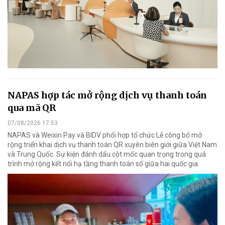
NAPAS hợp tác mở rộng dịch vụ thanh toán
qua mã QR
07/08/2026 17:53
NAPAS và Weixin Pay và BIDV phối hợp tổ chức Lễ công bố mở
rộng triển khai dịch vụ thanh toán QR xuyên biên giới giữa Việt Nam
và Trung Quốc. Sự kiện đánh dấu cột mốc quan trọng trong quá
trình mở rộng kết nối hạ tầng thanh toán số giữa hai quốc gia.