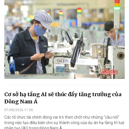
Cơ sở hạ tầng AI sẽ thúc đẩy tăng trưởng của
Đông Nam Á
07/08/2026 11:06
Các tổ chức tài chính đóng vai trò then chốt như những "cầu nối"
trong việc tạo điều kiện cho sự thành công của dự án hạ tầng trí tuệ
nhân tạo (AI) trong Đông Nam Á.