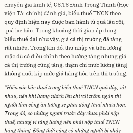
chuyên gia kinh tế, GS.TS Đinh Trọng Thịnh (Học
viện Tài chính) đánh giá, biểu thuế TNCN theo
quy định hiện nay được ban hành từ quá lâu rồi,
quá lạc hậu. Trong khoảng thời gian áp dụng
biểu thuế dài như vậy, giá cả thị trường đã tăng
rất nhiều. Trong khi đó, thu nhập và tiền lương
mặc dù có điều chỉnh theo hướng tăng nhưng giá
cả thị trường cũng tăng, thậm chí mức lương tăng
không đuổi kịp mức giá hàng hóa trên thị trường.
“
Hiện các bậc thuế trong biểu thuế TNCN quá dày, sát
nhau, nên khi lương nhích lên chỉ vài trăm ngàn thì
người làm công ăn lương sẽ phải đóng thuế nhiều hơn.
Trong đó, có những người trước đây chưa phải nộp
thuế, nhưng vì tăng lương nên phải nộp thuế TNCN
hàng tháng. Đồng thời cũng có những người bị nhảy