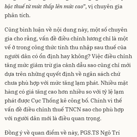
bậc thuế từ mức thấp lên mức cao
”, vị chuyên gia
phân tích.
Cũng bình luận về nội dung này, một số chuyên
gia cho rằng, vấn đề điều chỉnh lương chỉ là một
vế ở trong công thức tính thu nhập sau thuế của
người dân có ổn định hay không? Việc điều chỉnh
tăng mức giảm trừ gia cảnh dẫu sao cũng chỉ mới
dựa trên những quyết định về ngân sách chứ
chưa phù hợp với mức tăng lạm phát. Nhiều mặt
hàng có giá tăng cao hơn nhiều so với tỷ lệ lạm
phát được Cục Thống kê công bố. Chính vì thế
vấn đề điều chỉnh thuế TNCN sao cho phù hợp
với người dân mới là điều quan trọng.
Đồng ý về quan điểm về này, PGS.TS Ngô Trí