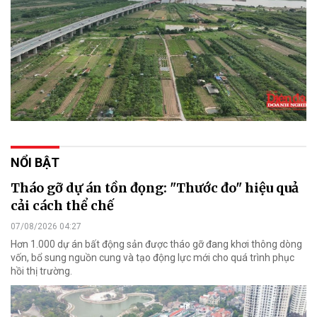
NỔI BẬT
Tháo gỡ dự án tồn đọng: "Thước đo" hiệu quả
cải cách thể chế
07/08/2026 04:27
Hơn 1.000 dự án bất động sản được tháo gỡ đang khơi thông dòng
vốn, bổ sung nguồn cung và tạo động lực mới cho quá trình phục
hồi thị trường.