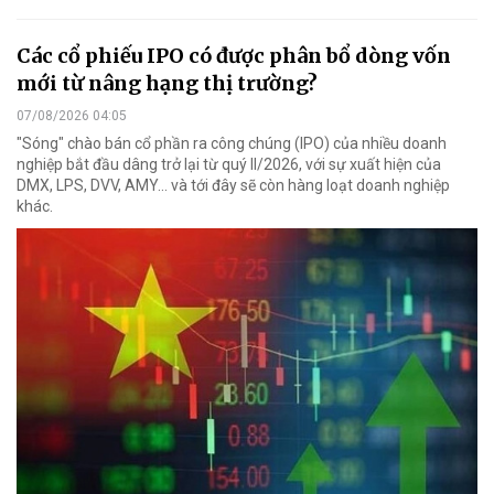
Các cổ phiếu IPO có được phân bổ dòng vốn
mới từ nâng hạng thị trường?
07/08/2026 04:05
"Sóng" chào bán cổ phần ra công chúng (IPO) của nhiều doanh
nghiệp bắt đầu dâng trở lại từ quý II/2026, với sự xuất hiện của
DMX, LPS, DVV, AMY... và tới đây sẽ còn hàng loạt doanh nghiệp
khác.