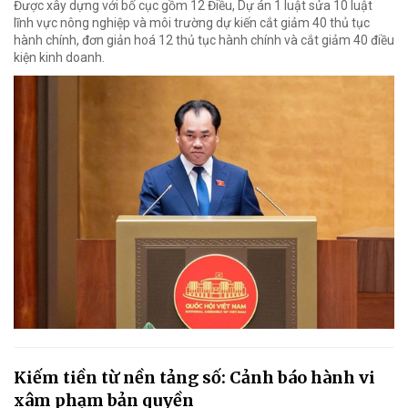
Được xây dựng với bố cục gồm 12 Điều, Dự án 1 luật sửa 10 luật
lĩnh vực nông nghiệp và môi trường dự kiến cắt giảm 40 thủ tục
hành chính, đơn giản hoá 12 thủ tục hành chính và cắt giảm 40 điều
kiện kinh doanh.
Kiếm tiền từ nền tảng số: Cảnh báo hành vi
xâm phạm bản quyền