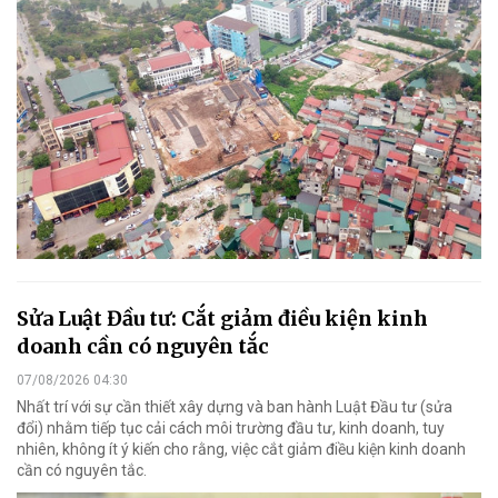
Sửa Luật Đầu tư: Cắt giảm điều kiện kinh
doanh cần có nguyên tắc
07/08/2026 04:30
Nhất trí với sự cần thiết xây dựng và ban hành Luật Đầu tư (sửa
đổi) nhằm tiếp tục cải cách môi trường đầu tư, kinh doanh, tuy
nhiên, không ít ý kiến cho rằng, việc cắt giảm điều kiện kinh doanh
cần có nguyên tắc.