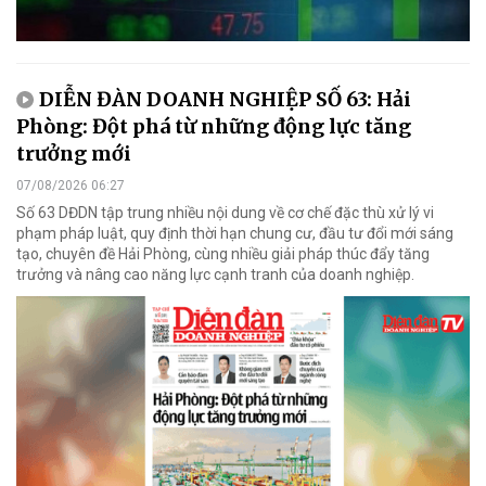
DIỄN ĐÀN DOANH NGHIỆP SỐ 63: Hải
Phòng: Đột phá từ những động lực tăng
trưởng mới
07/08/2026 06:27
Số 63 DĐDN tập trung nhiều nội dung về cơ chế đặc thù xử lý vi
phạm pháp luật, quy định thời hạn chung cư, đầu tư đổi mới sáng
tạo, chuyên đề Hải Phòng, cùng nhiều giải pháp thúc đẩy tăng
trưởng và nâng cao năng lực cạnh tranh của doanh nghiệp.