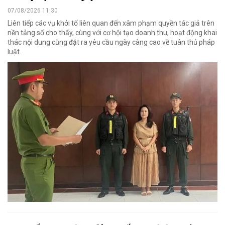
07/08/2026 11:30
Liên tiếp các vụ khởi tố liên quan đến xâm phạm quyền tác giả trên
nền tảng số cho thấy, cùng với cơ hội tạo doanh thu, hoạt động khai
thác nội dung cũng đặt ra yêu cầu ngày càng cao về tuân thủ pháp
luật.