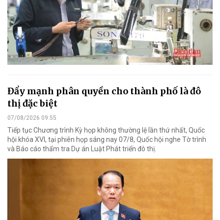
Đẩy mạnh phân quyền cho thành phố là đô
thị đặc biệt
07/08/2026 09:55
Tiếp tục Chương trình Kỳ họp không thường lệ lần thứ nhất, Quốc
hội khóa XVI, tại phiên họp sáng nay 07/8, Quốc hội nghe Tờ trình
và Báo cáo thẩm tra Dự án Luật Phát triển đô thị.