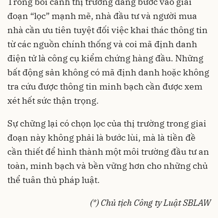
Trong bối cảnh thị trường đang bước vào giai
đoạn “lọc” mạnh mẽ, nhà đầu tư và người mua
nhà cần ưu tiên tuyệt đối việc khai thác thông tin
từ các nguồn chính thống và coi mã định danh
điện tử là công cụ kiểm chứng hàng đầu. Những
bất động sản không có mã định danh hoặc không
tra cứu được thông tin minh bạch cần được xem
xét hết sức thận trọng.
Sự chững lại có chọn lọc của thị trường trong giai
đoạn này không phải là bước lùi, mà là tiền đề
cần thiết để hình thành một môi trường đầu tư an
toàn, minh bạch và bền vững hơn cho những chủ
thể tuân thủ pháp luật.
(*) Chủ tịch Công ty Luật SBLAW