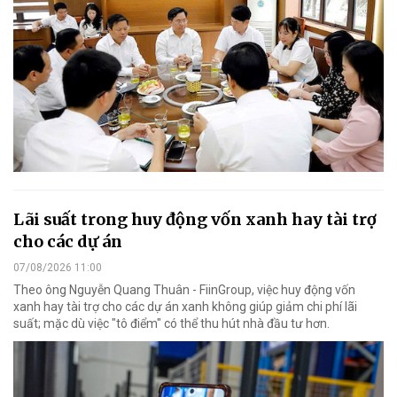
Lãi suất trong huy động vốn xanh hay tài trợ
cho các dự án
07/08/2026 11:00
Theo ông Nguyễn Quang Thuân - FiinGroup, việc huy động vốn
xanh hay tài trợ cho các dự án xanh không giúp giảm chi phí lãi
suất; mặc dù việc "tô điểm" có thể thu hút nhà đầu tư hơn.