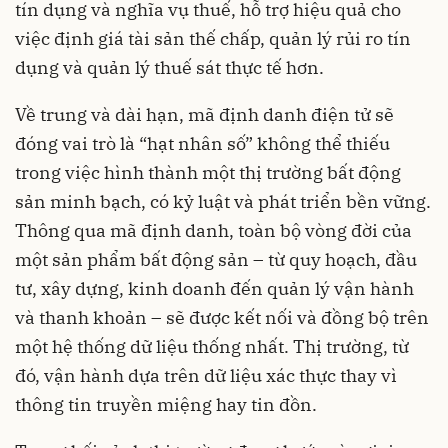
tín dụng và nghĩa vụ thuế, hỗ trợ hiệu quả cho
việc định giá tài sản thế chấp, quản lý rủi ro tín
dụng và quản lý thuế sát thực tế hơn.
Về trung và dài hạn, mã định danh điện tử sẽ
đóng vai trò là “hạt nhân số” không thể thiếu
trong việc hình thành một thị trường bất động
sản minh bạch, có kỷ luật và phát triển bền vững.
Thông qua mã định danh, toàn bộ vòng đời của
một sản phẩm bất động sản – từ quy hoạch, đầu
tư, xây dựng, kinh doanh đến quản lý vận hành
và thanh khoản – sẽ được kết nối và đồng bộ trên
một hệ thống dữ liệu thống nhất. Thị trường, từ
đó, vận hành dựa trên dữ liệu xác thực thay vì
thông tin truyền miệng hay tin đồn.