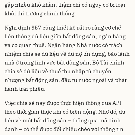
gặp nhiều khó khăn, thậm chí có nguy cơ bị loại
khỏi thị trường chính thống.
Nghị định 357 cũng thiết kế rất rõ ràng cơ chế
liên thông dữ liệu giữa bất động sản, ngân hàng
và cơ quan thuế. Ngân hàng Nhà nước có trách
nhiệm chia sẻ dữ liệu về dư nợ tín dụng, bảo lãnh
nhà ở trong lĩnh vực bất động sản; Bộ Tài chính
chia sẻ dữ liệu về thuế thu nhập từ chuyển
nhượng bất động sản, đầu tư nước ngoài và phát
hành trái phiếu.
Việc chia sẻ này được thực hiện thông qua API
theo thời gian thực khi có biến động. Nhờ đó, dữ
liệu về một bất động sản – thông qua mã định
danh – có thể được đối chiếu chéo với thông tin