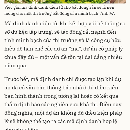
Việc gắn mã định danh điện tử cho bất động sản sẽ là nền
móng cho một thị trường bất động sản minh bạch. Ảnh:VA
Mã định danh điện tử, khi kết hợp với hệ thống cơ
sở dữ liệu tập trung, sẽ tác động rất mạnh đến
tính minh bạch của thị trường và là công cụ hữu
hiệu để hạn chế các dự án “ma”, dự án có pháp lý
chưa đầy đủ – một vấn đề tồn tại dai dẳng nhiều
năm qua.
Trước hết, mã định danh chỉ được tạo lập khi dự
án đã có văn bản thông báo nhà ở đủ điều kiện
bán hình thành trong tương lai hoặc có kết quả
thẩm định báo cáo nghiên cứu khả thi. Điều này
đồng nghĩa, một dự án không đủ điều kiện pháp
lý sẽ không thể tạo ra các mã định danh hợp lệ
cho sản phẩm.