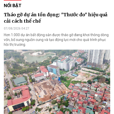
NỔI BẬT
Tháo gỡ dự án tồn đọng: "Thước đo" hiệu quả
cải cách thể chế
07/08/2026 04:27
Hơn 1.000 dự án bất động sản được tháo gỡ đang khơi thông dòng
vốn, bổ sung nguồn cung và tạo động lực mới cho quá trình phục
hồi thị trường.