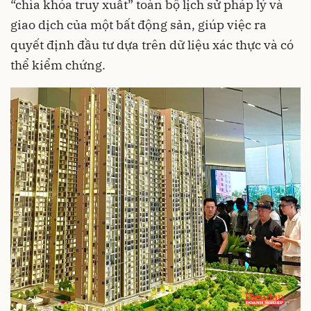
“chìa khóa truy xuất” toàn bộ lịch sử pháp lý và
giao dịch của một bất động sản, giúp việc ra
quyết định đầu tư dựa trên dữ liệu xác thực và có
thể kiểm chứng.