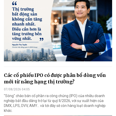
Các cổ phiếu IPO có được phân bổ dòng vốn
mới từ nâng hạng thị trường?
07/08/2026 04:05
"Sóng" chào bán cổ phần ra công chúng (IPO) của nhiều doanh
nghiệp bắt đầu dâng trở lại từ quý II/2026, với sự xuất hiện của
DMX, LPS, DVV, AMY... và tới đây sẽ còn hàng loạt doanh nghiệp
khác.