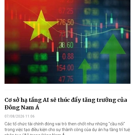
Cơ sở hạ tầng AI sẽ thúc đẩy tăng trưởng của
Đông Nam Á
07/08/2026 11:06
Các tổ chức tài chính đóng vai trò then chốt như những "cầu nối"
trong việc tạo điều kiện cho sự thành công của dự án hạ tầng trí tuệ