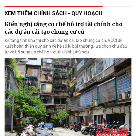
XEM THÊM CHÍNH SÁCH - QUY HOẠCH
Kiến nghị tăng cơ chế hỗ trợ tài chính cho
các dự án cải tạo chung cư cũ
Để tăng tính khả thi cho các dự án cải tạo chung cư cũ, VCCI đề
xuất hoàn thiện quy định về hệ số K, bồi thường, lựa chọn chủ đầu
tư và bổ sung cơ chế hỗ trợ tài chính phù hợp.