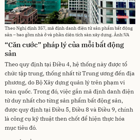
Theo Nghị định 357, mã định danh điện tử sản phẩm bất động
sản – bao gồm nhà ở và phần diện tích sàn xây dựng. Ảnh:VA
“Căn cước” pháp lý của mỗi bất động
sản
Theo quy định tại Điều 4, hệ thống này được tổ
chức tập trung, thống nhất từ Trung ương đến địa
phương, do Bộ Xây dựng quản lý trên phạm vi
toàn quốc. Trong đó, việc gắn mã định danh điện
tử duy nhất cho từng sản phẩm bất động sản,
được quy định tại Điều 5, Điều 8 và Điều 9, chính
là công cụ kỹ thuật then chốt để hiện thực hóa
mục tiêu đó.