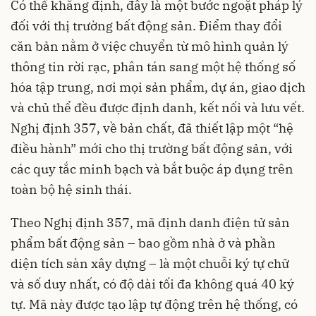
Có thể khẳng định, đây là một bước ngoặt pháp lý
đối với thị trường bất động sản. Điểm thay đổi
căn bản nằm ở việc chuyển từ mô hình quản lý
thông tin rời rạc, phân tán sang một hệ thống số
hóa tập trung, nơi mọi sản phẩm, dự án, giao dịch
và chủ thể đều được định danh, kết nối và lưu vết.
Nghị định 357, về bản chất, đã thiết lập một “hệ
điều hành” mới cho thị trường bất động sản, với
các quy tắc minh bạch và bắt buộc áp dụng trên
toàn bộ hệ sinh thái.
Theo Nghị định 357, mã định danh điện tử sản
phẩm bất động sản – bao gồm nhà ở và phần
diện tích sàn xây dựng – là một chuỗi ký tự chữ
và số duy nhất, có độ dài tối đa không quá 40 ký
tự. Mã này được tạo lập tự động trên hệ thống, có