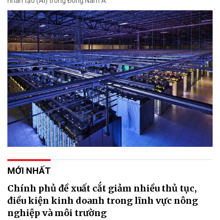
nhân tạo (AI) trong Đông Nam Á.
MỚI NHẤT
Chính phủ đề xuất cắt giảm nhiều thủ tục,
điều kiện kinh doanh trong lĩnh vực nông
nghiệp và môi trường