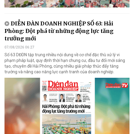
DIỄN ĐÀN DOANH NGHIỆP SỐ 63: Hải
Phòng: Đột phá từ những động lực tăng
trưởng mới
07/08/2026 06:27
Số 63 DĐDN tập trung nhiều nội dung về cơ chế đặc thù xử lý vi
phạm pháp luật, quy định thời hạn chung cư, đầu tư đổi mới sáng
tạo, chuyên đề Hải Phòng, cùng nhiều giải pháp thúc đẩy tăng
trưởng và nâng cao năng lực cạnh tranh của doanh nghiệp.