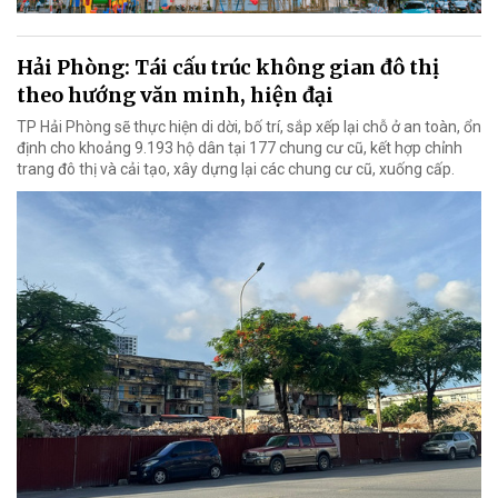
Hải Phòng: Tái cấu trúc không gian đô thị
theo hướng văn minh, hiện đại
TP Hải Phòng sẽ thực hiện di dời, bố trí, sắp xếp lại chỗ ở an toàn, ổn
định cho khoảng 9.193 hộ dân tại 177 chung cư cũ, kết hợp chỉnh
trang đô thị và cải tạo, xây dựng lại các chung cư cũ, xuống cấp.