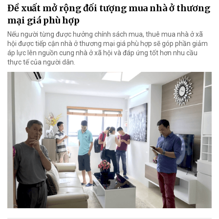
Đề xuất mở rộng đối tượng mua nhà ở thương
mại giá phù hợp
Nếu người từng được hưởng chính sách mua, thuê mua nhà ở xã
hội được tiếp cận nhà ở thương mại giá phù hợp sẽ góp phần giảm
áp lực lên nguồn cung nhà ở xã hội và đáp ứng tốt hơn nhu cầu
thực tế của người dân.