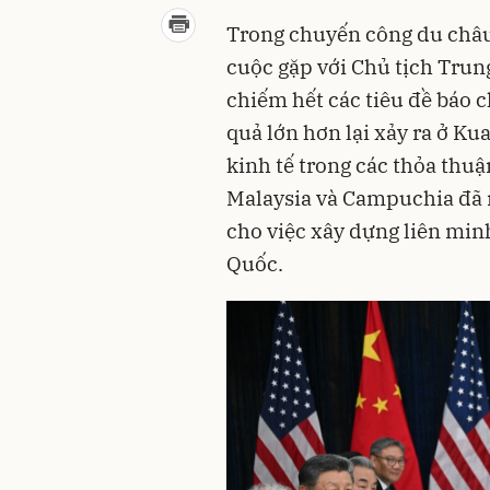
Trong chuyến công du châ
cuộc gặp với Chủ tịch Trun
chiếm hết các tiêu đề báo 
quả lớn hơn lại xảy ra ở K
kinh tế trong các thỏa thu
Malaysia và Campuchia đã 
cho việc xây dựng liên min
Quốc.