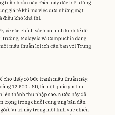
ng tuần hoàn này. Điều này đặc biệt đúng
dùng giá rẻ khi mà việc đưa những mặt
à điều khó khả thi.
ỹ về các chính sách an ninh kinh tế để
thị trường, Malaysia và Campuchia đang
 một mâu thuẫn lợi ích căn bản với Trung
tế cho thấy rõ bức tranh mâu thuẫn này:
oảng 12.500 USD, là một quốc gia thu
 lên thành thu nhập cao. Nước này đã
n trọng trong chuỗi cung ứng bán dẫn
gói). Vị trí này trong một lĩnh vực chiến