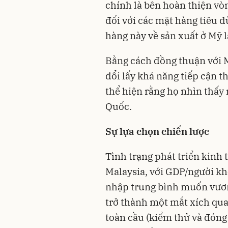
chính là bên hoàn thiện vò
đối với các mặt hàng tiêu 
hàng này về sản xuất ở Mỹ l
Bằng cách đồng thuận với M
đổi lấy khả năng tiếp cận 
thể hiện rằng họ nhìn thấy
Quốc.
Sự lựa chọn chiến lược
Tình trạng phát triển kinh 
Malaysia, với GDP/người kh
nhập trung bình muốn vươn
trở thành một mắt xích qua
toàn cầu (kiểm thử và đóng 