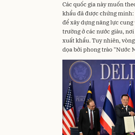
Các quốc gia này muốn theo
khẩu đã được chứng minh: t
để xây dựng năng lực cung 
trường ở các nước giàu, nơi
xuất khẩu. Tuy nhiên, vòng
dọa bởi phong trào "Nước M