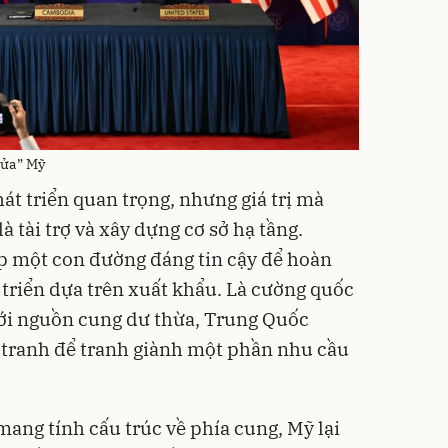
cửa” Mỹ
át triển quan trọng, nhưng giá trị mà
à tài trợ và xây dựng cơ sở hạ tầng.
 một con đường đáng tin cậy để hoàn
triển dựa trên xuất khẩu. Là cường quốc
 với nguồn cung dư thừa, Trung Quốc
 tranh để tranh giành một phần nhu cầu
 mang tính cấu trúc về phía cung, Mỹ lại