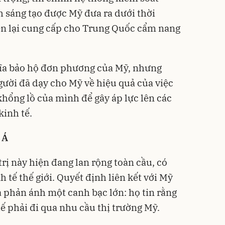
h sáng tạo được Mỹ đưa ra dưới thời
n lại cung cấp cho Trung Quốc cẩm nang
ĩa bảo hộ đơn phương của Mỹ, nhưng
ười đã dạy cho Mỹ về hiệu quả của việc
 khổng lồ của mình để gây áp lực lên các
kinh tế.
 Á
rị này hiện đang lan rộng toàn cầu, có
 tế thế giới. Quyết định liên kết với Mỹ
phản ánh một canh bạc lớn: họ tin rằng
ế phải đi qua nhu cầu thị trường Mỹ.