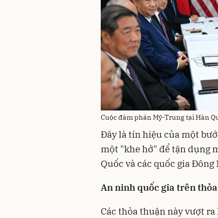
Cuộc đàm phán Mỹ-Trung tại Hàn Q
Đây là tín hiệu của một bư
một "khe hở" để tận dụng m
Quốc và các quốc gia Đông 
An ninh quốc gia trên thỏ
Các thỏa thuận này vượt ra