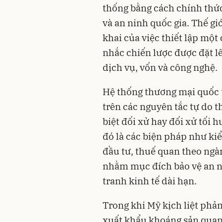
thống bằng cách chính thức
và an ninh quốc gia. Thế g
khai của việc thiết lập một
nhắc chiến lược được đặt lê
dịch vụ, vốn và công nghệ.
Hệ thống thương mại quốc t
trên các nguyên tắc tự do
biệt đối xử hay đối xử tối 
đó là các biện pháp như ki
đầu tư, thuế quan theo ngà
nhằm mục đích bảo vệ an n
tranh kinh tế dài hạn.
Trong khi Mỹ kịch liệt phả
xuất khẩu khoáng sản quan 