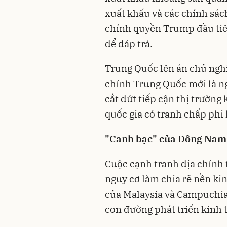
xuất khẩu và các chính sác
chính quyền Trump đầu tiê
để đáp trả.
Trung Quốc lên án chủ ngh
chính Trung Quốc mới là ng
cắt đứt tiếp cận thị trường
quốc gia có tranh chấp phi 
"Canh bạc" của Đông Nam
Cuộc cạnh tranh địa chính t
nguy cơ làm chia rẽ nền kinh
của Malaysia và Campuchia 
con đường phát triển kinh t