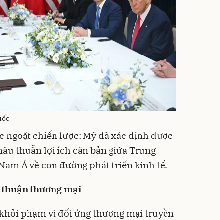
uốc
ớc ngoặt chiến lược: Mỹ đã xác định được
âu thuẫn lợi ích căn bản giữa Trung
Nam Á về con đường phát triển kinh tế.
a thuận thương mại
 khỏi phạm vi đối ứng thương mại truyền