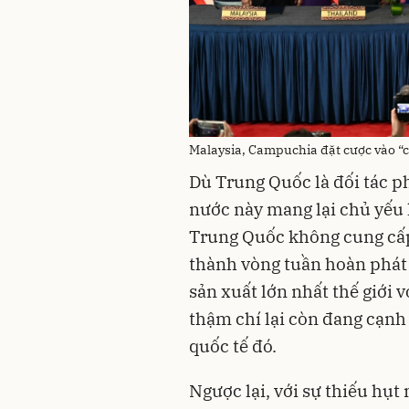
Malaysia, Campuchia đặt cược vào “
Dù Trung Quốc là đối tác ph
nước này mang lại chủ yếu l
Trung Quốc không cung cấp
thành vòng tuần hoàn phát 
sản xuất lớn nhất thế giới
thậm chí lại còn đang cạnh
quốc tế đó.
Ngược lại, với sự thiếu hụt