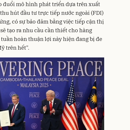
 đuổi mô hình phát triển dựa trên xuất
hu hút đầu tư trực tiếp nước ngoài (FDI)
ứng, có sự bảo đảm bằng việc tiếp cận thị
 sẽ tạo ra nhu cầu cần thiết cho hàng
 tuần hoàn thuận lợi này hiện đang bị đe
ỹ trên hết".