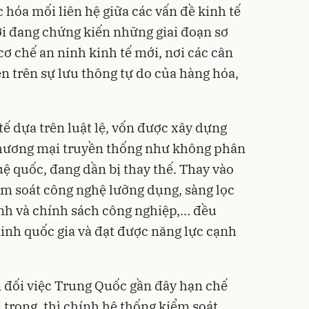
 hóa mối liên hệ giữa các vấn đề kinh tế
iới đang chứng kiến những giai đoạn sơ
 cơ chế an ninh kinh tế mới, nơi các cân
n trên sự lưu thông tự do của hàng hóa,
ế dựa trên luật lệ, vốn được xây dựng
 thương mại truyền thống như không phân
huệ quốc, đang dần bị thay thế. Thay vào
ểm soát công nghệ lưỡng dụng, sàng lọc
nh và chính sách công nghiệp,... đều
inh quốc gia và đạt được năng lực cạnh
n đối việc Trung Quốc gần đây hạn chế
trọng, thì chính hệ thống kiểm soát