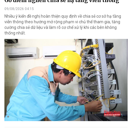
Gỡ điểm nghẽn chia sẻ hạ tầng viễn thông
09/08/2026 04:15
Nhiều ý kiến đề nghị hoàn thiện quy định về chia sẻ cơ sở hạ tầng
viễn thông theo hướng mở rộng phạm vi chủ thể tham gia, tăng
cường chia sẻ dữ liệu và làm rõ cơ chế xử lý khi các bên không
thống nhất.