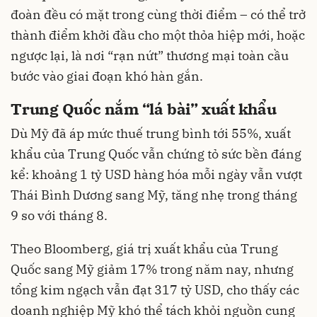
đoàn đều có mặt trong cùng thời điểm – có thể trở
thành điểm khởi đầu cho một thỏa hiệp mới, hoặc
ngược lại, là nơi “rạn nứt” thương mại toàn cầu
bước vào giai đoạn khó hàn gắn.
Trung Quốc nắm “lá bài” xuất khẩu
Dù Mỹ đã áp mức thuế trung bình tới 55%, xuất
khẩu của Trung Quốc vẫn chứng tỏ sức bền đáng
kể: khoảng 1 tỷ USD hàng hóa mỗi ngày vẫn vượt
Thái Bình Dương sang Mỹ, tăng nhẹ trong tháng
9 so với tháng 8.
Theo Bloomberg, giá trị xuất khẩu của Trung
Quốc sang Mỹ giảm 17% trong năm nay, nhưng
tổng kim ngạch vẫn đạt 317 tỷ USD, cho thấy các
doanh nghiệp Mỹ khó thể tách khỏi nguồn cung