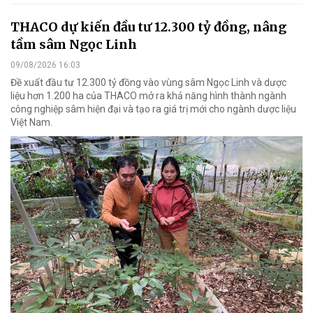
THACO dự kiến đầu tư 12.300 tỷ đồng, nâng
tầm sâm Ngọc Linh
09/08/2026 16:03
Đề xuất đầu tư 12.300 tỷ đồng vào vùng sâm Ngọc Linh và dược
liệu hơn 1.200 ha của THACO mở ra khả năng hình thành ngành
công nghiệp sâm hiện đại và tạo ra giá trị mới cho ngành dược liệu
Việt Nam.