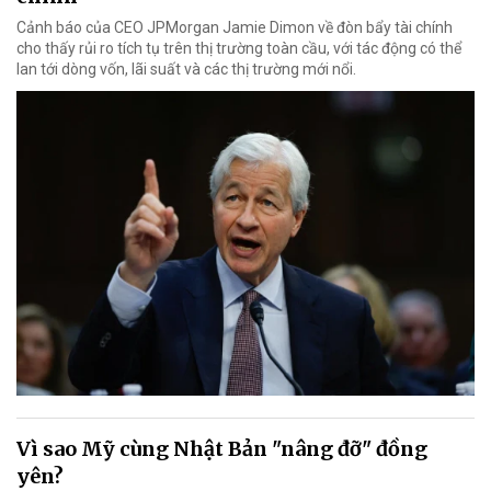
Cảnh báo của CEO JPMorgan Jamie Dimon về đòn bẩy tài chính
cho thấy rủi ro tích tụ trên thị trường toàn cầu, với tác động có thể
lan tới dòng vốn, lãi suất và các thị trường mới nổi.
Vì sao Mỹ cùng Nhật Bản "nâng đỡ" đồng
yên?