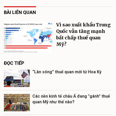
BÀI LIÊN QUAN
Vì sao xuất khẩu Trung
Quốc vẫn tăng mạnh
bất chấp thuế quan
Mỹ?
ĐỌC TIẾP
“Làn sóng” thuế quan mới từ Hoa Kỳ
Các nền kinh tế châu Á đang "gánh" thuế
quan Mỹ như thế nào?