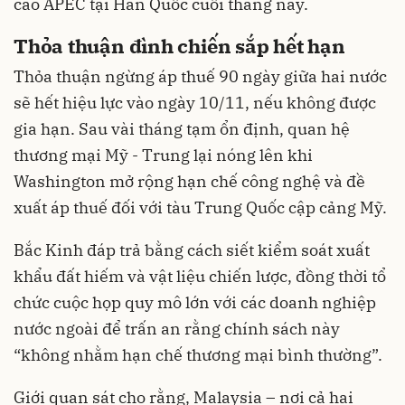
cao APEC tại Hàn Quốc cuối tháng này.
Thỏa thuận đình chiến sắp hết hạn
Thỏa thuận ngừng áp thuế 90 ngày giữa hai nước
sẽ hết hiệu lực vào ngày 10/11, nếu không được
gia hạn. Sau vài tháng tạm ổn định, quan hệ
thương mại Mỹ - Trung lại nóng lên khi
Washington mở rộng hạn chế công nghệ và đề
xuất áp thuế đối với tàu Trung Quốc cập cảng Mỹ.
Bắc Kinh đáp trả bằng cách siết kiểm soát xuất
khẩu đất hiếm và vật liệu chiến lược, đồng thời tổ
chức cuộc họp quy mô lớn với các doanh nghiệp
nước ngoài để trấn an rằng chính sách này
“không nhằm hạn chế thương mại bình thường”.
Giới quan sát cho rằng, Malaysia – nơi cả hai