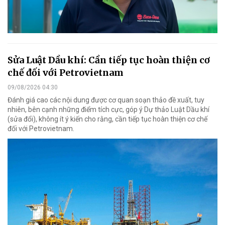
Sửa Luật Dầu khí: Cần tiếp tục hoàn thiện cơ
chế đối với Petrovietnam
09/08/2026 04:30
Đánh giá cao các nội dung được cơ quan soạn thảo đề xuất, tuy
nhiên, bên cạnh những điểm tích cực, góp ý Dự thảo Luật Dầu khí
(sửa đổi), không ít ý kiến cho rằng, cần tiếp tục hoàn thiện cơ chế
đối với Petrovietnam.