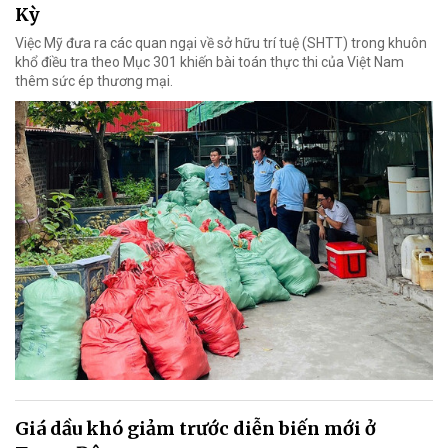
Kỳ
Việc Mỹ đưa ra các quan ngại về sở hữu trí tuệ (SHTT) trong khuôn
khổ điều tra theo Mục 301 khiến bài toán thực thi của Việt Nam
thêm sức ép thương mại.
Giá dầu khó giảm trước diễn biến mới ở