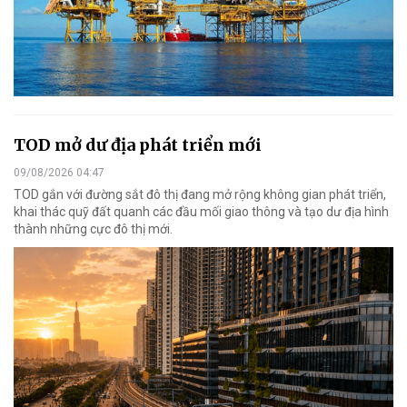
TOD mở dư địa phát triển mới
09/08/2026 04:47
TOD gắn với đường sắt đô thị đang mở rộng không gian phát triển,
khai thác quỹ đất quanh các đầu mối giao thông và tạo dư địa hình
thành những cực đô thị mới.