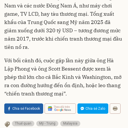
Nam và các nước Đông Nam Á, như máy chơi
game, TV LCD, hay tàu thương mại. Tổng xuất
khẩu của Trung Quốc sang Mỹ năm 2025 đã
giảm xuống dưới 320 tỷ USD – tương đương mức
năm 2017, trước khi chiến tranh thương mại đầu
tiên nổ ra.
Với bối cảnh đó, cuộc gặp lần này giữa ông Hà
Lập Phong và ông Scott Bessent được xem là
phép thử lớn cho cả Bắc Kinh và Washington, mở
ra con đường hướng đến ổn định, hoặc leo thang
“chiến tranh thương mại”.
Theo dõi trên
Chia sẻ Facebook
Chia sẻ Zalo
Thuế quan
Mỹ - Trung
Malaysia