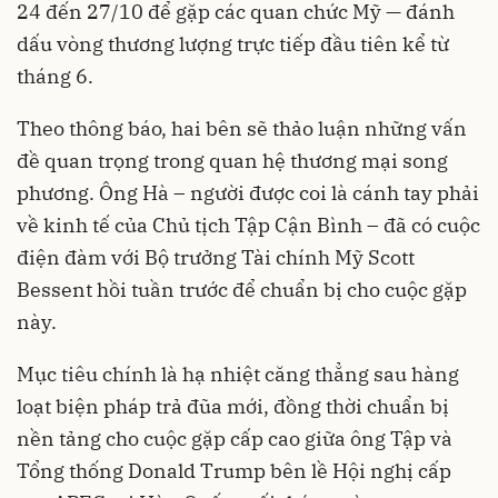
24 đến 27/10 để gặp các quan chức Mỹ — đánh
dấu vòng thương lượng trực tiếp đầu tiên kể từ
tháng 6.
Theo thông báo, hai bên sẽ thảo luận những vấn
đề quan trọng trong quan hệ thương mại song
phương. Ông Hà – người được coi là cánh tay phải
về kinh tế của Chủ tịch Tập Cận Bình – đã có cuộc
điện đàm với Bộ trưởng Tài chính Mỹ Scott
Bessent hồi tuần trước để chuẩn bị cho cuộc gặp
này.
Mục tiêu chính là hạ nhiệt căng thẳng sau hàng
loạt biện pháp trả đũa mới, đồng thời chuẩn bị
nền tảng cho cuộc gặp cấp cao giữa ông Tập và
Tổng thống Donald Trump bên lề Hội nghị cấp