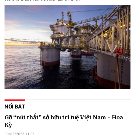
NỔI BẬT
Gỡ “nút thắt” sở hữu trí tuệ Việt Nam - Hoa
Kỳ
09/08/2026 11:06