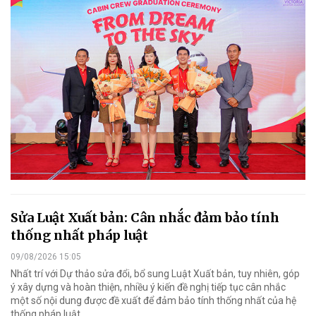
Sửa Luật Xuất bản: Cân nhắc đảm bảo tính
thống nhất pháp luật
09/08/2026 15:05
Nhất trí với Dự thảo sửa đổi, bổ sung Luật Xuất bản, tuy nhiên, góp
ý xây dựng và hoàn thiện, nhiều ý kiến đề nghị tiếp tục cân nhắc
một số nội dung được đề xuất để đảm bảo tính thống nhất của hệ
thống pháp luật.