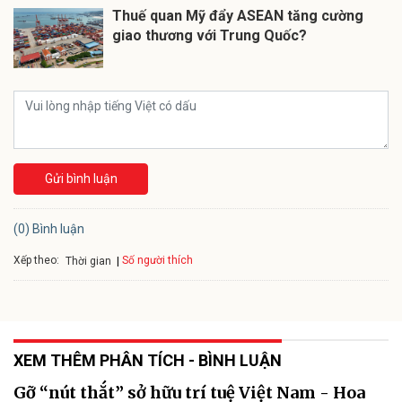
Thuế quan Mỹ đẩy ASEAN tăng cường
giao thương với Trung Quốc?
Gửi bình luận
(0) Bình luận
Xếp theo:
Số người thích
Thời gian
XEM THÊM PHÂN TÍCH - BÌNH LUẬN
Gỡ “nút thắt” sở hữu trí tuệ Việt Nam - Hoa