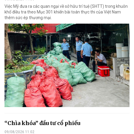
Việc Mỹ đưa ra các quan ngại về sở hữu trí tuệ (SHTT) trong khuôn
khổ điều tra theo Mục 301 khiến bài toán thực thi của Việt Nam
thêm sức ép thương mại.
“Chìa khóa” đầu tư cổ phiếu
09/08/2026 11:02