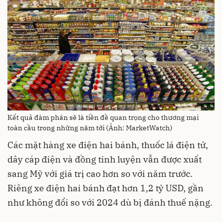
Kết quả đàm phán sẽ là tiền đề quan trọng cho thương mại
toàn cầu trong những năm tới (Ảnh: MarketWatch)
Các mặt hàng xe điện hai bánh, thuốc lá điện tử,
dây cáp điện và đồng tinh luyện vẫn được xuất
sang Mỹ với giá trị cao hơn so với năm trước.
Riêng xe điện hai bánh đạt hơn 1,2 tỷ USD, gần
như không đổi so với 2024 dù bị đánh thuế nặng.