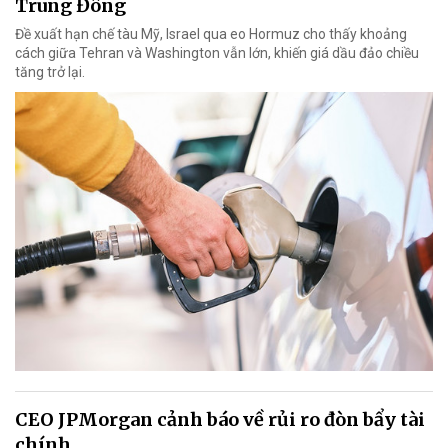
Trung Đông
Đề xuất hạn chế tàu Mỹ, Israel qua eo Hormuz cho thấy khoảng
cách giữa Tehran và Washington vẫn lớn, khiến giá dầu đảo chiều
tăng trở lại.
CEO JPMorgan cảnh báo về rủi ro đòn bẩy tài
chính