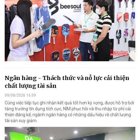
Ngân hàng - Thách thức và nỗ lực cải thiện
chất lượng tài sản
09/08/2026 16:09
Cùng việc tiếp tục ghi nhận kết quả tốt hơn kỳ vọng, được hỗ trợ bởi
tăng trưởng tín dụng tích cực, NIM phục hồi và thu nhập từ phí cải
thiện đáng kể, ngành ngân hàng có những dấu hiệu về chất lượng
tài sản suy giảm.