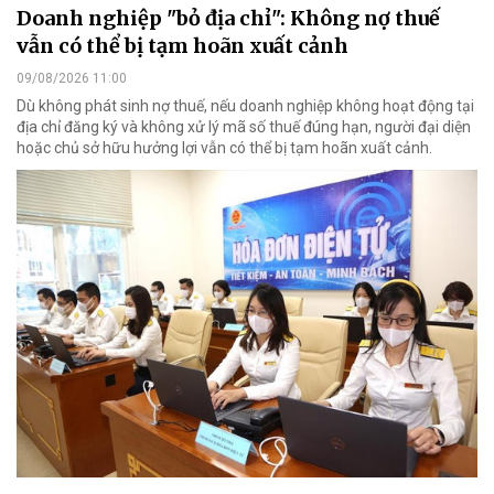
Doanh nghiệp "bỏ địa chỉ": Không nợ thuế
vẫn có thể bị tạm hoãn xuất cảnh
09/08/2026 11:00
Dù không phát sinh nợ thuế, nếu doanh nghiệp không hoạt động tại
địa chỉ đăng ký và không xử lý mã số thuế đúng hạn, người đại diện
hoặc chủ sở hữu hưởng lợi vẫn có thể bị tạm hoãn xuất cảnh.