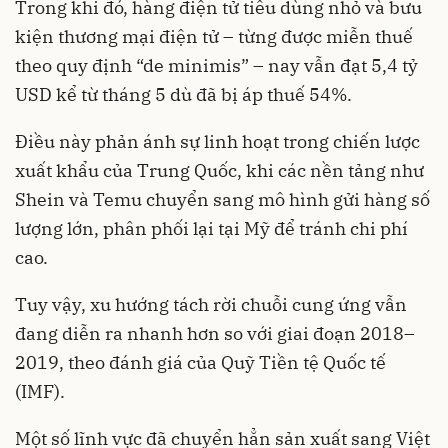
Trong khi đó, hàng điện tử tiêu dùng nhỏ và bưu
kiện thương mại điện tử – từng được miễn thuế
theo quy định “de minimis” – nay vẫn đạt 5,4 tỷ
USD kể từ tháng 5 dù đã bị áp thuế 54%.
Điều này phản ánh sự linh hoạt trong chiến lược
xuất khẩu của Trung Quốc, khi các nền tảng như
Shein và Temu chuyển sang mô hình gửi hàng số
lượng lớn, phân phối lại tại Mỹ để tránh chi phí
cao.
Tuy vậy, xu hướng tách rời chuỗi cung ứng vẫn
đang diễn ra nhanh hơn so với giai đoạn 2018–
2019, theo đánh giá của Quỹ Tiền tệ Quốc tế
(IMF).
Một số lĩnh vực đã chuyển hẳn sản xuất sang Việt