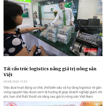
Tái cấu trúc logistics nâng giá trị nông sản
Việt
09/08/2026 15:53
Việc đưa hoạt động sơ chế, chế biến sâu và hạ tầng logistics về gần
vùng nguyên liệu được xem là hướng đi giúp doanh nghiệp giảm chi
phí, hạn chế thất thoát và nâng cao giá trị nông sản Việt Nam.