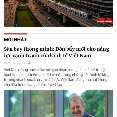
MỚI NHẤT
Sân bay thông minh: Đòn bẩy mới cho năng
lực cạnh tranh của kinh tế Việt Nam
09/08/2026 16:54
Việt Nam đang bước vào một giai đoạn mang tính bản lề trong
hành trình phát triển kinh tế. Là một trong những nền kinh tế tăng
trưởng nhanh của khu vực châu Á, Việt Nam đang thu hút lượng
vốn đầu tư nước ngoài ở mức kỷ lục.