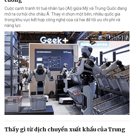
Cuộc cạnh tranh trí tuệ nhân tạo (AI) giữa Mỹ và Trung Quốc đang
mở ra cơ hội cho châu Á. Thay vì chọn một bên, nhiều quốc gia
trong khu vực kết hợp công nghệ của cả hai để tối ưu chi phí và
năng lực.
Thấy gì từ dịch chuyển xuất khẩu của Trung