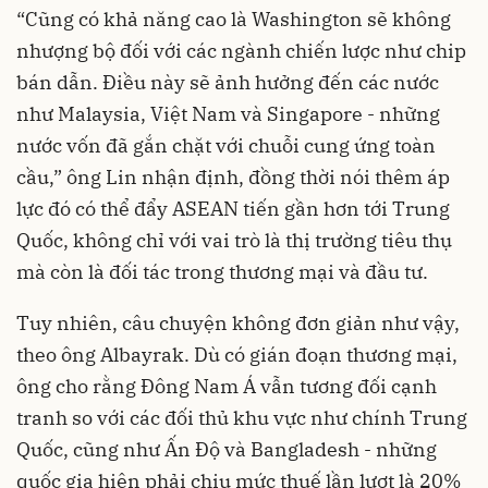
“Cũng có khả năng cao là Washington sẽ không
nhượng bộ đối với các ngành chiến lược như chip
bán dẫn. Điều này sẽ ảnh hưởng đến các nước
như Malaysia, Việt Nam và Singapore - những
nước vốn đã gắn chặt với chuỗi cung ứng toàn
cầu,” ông Lin nhận định, đồng thời nói thêm áp
lực đó có thể đẩy ASEAN tiến gần hơn tới Trung
Quốc, không chỉ với vai trò là thị trường tiêu thụ
mà còn là đối tác trong thương mại và đầu tư.
Tuy nhiên, câu chuyện không đơn giản như vậy,
theo ông Albayrak. Dù có gián đoạn thương mại,
ông cho rằng Đông Nam Á vẫn tương đối cạnh
tranh so với các đối thủ khu vực như chính Trung
Quốc, cũng như Ấn Độ và Bangladesh - những
quốc gia hiện phải chịu mức thuế lần lượt là 20%