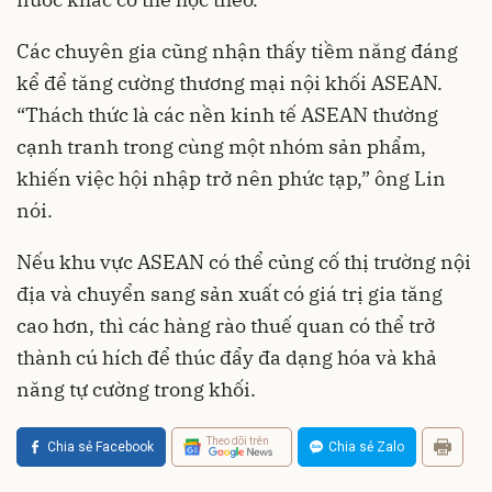
Các chuyên gia cũng nhận thấy tiềm năng đáng
kể để tăng cường thương mại nội khối ASEAN.
“Thách thức là các nền kinh tế ASEAN thường
cạnh tranh trong cùng một nhóm sản phẩm,
khiến việc hội nhập trở nên phức tạp,” ông Lin
nói.
Nếu khu vực ASEAN có thể củng cố thị trường nội
địa và chuyển sang sản xuất có giá trị gia tăng
cao hơn, thì các hàng rào thuế quan có thể trở
thành cú hích để thúc đẩy đa dạng hóa và khả
năng tự cường trong khối.
Theo dõi trên
Chia sẻ Facebook
Chia sẻ Zalo