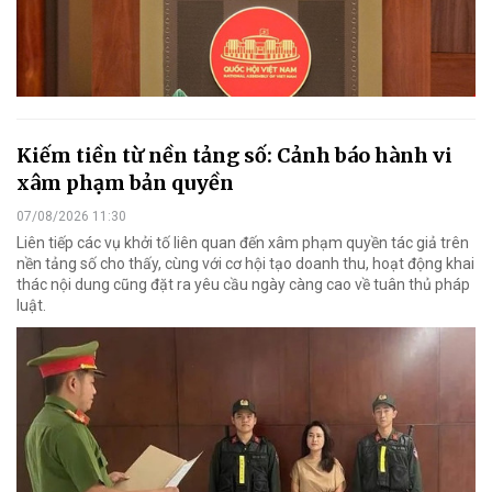
Kiếm tiền từ nền tảng số: Cảnh báo hành vi
xâm phạm bản quyền
07/08/2026 11:30
Liên tiếp các vụ khởi tố liên quan đến xâm phạm quyền tác giả trên
nền tảng số cho thấy, cùng với cơ hội tạo doanh thu, hoạt động khai
thác nội dung cũng đặt ra yêu cầu ngày càng cao về tuân thủ pháp
luật.