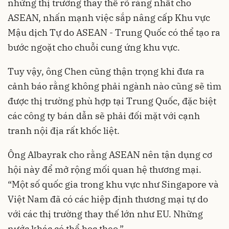
những thị trường thay thế rõ ràng nhất cho
ASEAN, nhấn mạnh việc sắp nâng cấp Khu vực
Mậu dịch Tự do ASEAN - Trung Quốc có thể tạo ra
bước ngoặt cho chuỗi cung ứng khu vực.
Tuy vậy, ông Chen cũng thận trọng khi đưa ra
cảnh báo rằng không phải ngành nào cũng sẽ tìm
được thị trường phù hợp tại Trung Quốc, đặc biệt
các công ty bán dẫn sẽ phải đối mặt với cạnh
tranh nội địa rất khốc liệt.
Ông Albayrak cho rằng ASEAN nên tận dụng cơ
hội này để mở rộng mối quan hệ thương mại.
“Một số quốc gia trong khu vực như Singapore và
Việt Nam đã có các hiệp định thương mại tự do
với các thị trường thay thế lớn như EU. Những
nước khác có thể học theo.”