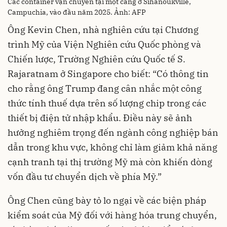
Các container vận chuyển tại một cảng ở Sihanoukville,
Campuchia, vào đầu năm 2025. Ảnh: AFP
Ông Kevin Chen, nhà nghiên cứu tại Chương
trình Mỹ của Viện Nghiên cứu Quốc phòng và
Chiến lược, Trường Nghiên cứu Quốc tế S.
Rajaratnam ở Singapore cho biết: “Có thông tin
cho rằng ông Trump đang cân nhắc một công
thức tính thuế dựa trên số lượng chip trong các
thiết bị điện tử nhập khẩu. Điều này sẽ ảnh
hưởng nghiêm trọng đến ngành công nghiệp bán
dẫn trong khu vực, không chỉ làm giảm khả năng
cạnh tranh tại thị trường Mỹ mà còn khiến dòng
vốn đầu tư chuyển dịch về phía Mỹ.”
Ông Chen cũng bày tỏ lo ngại về các biện pháp
kiểm soát của Mỹ đối với hàng hóa trung chuyển,