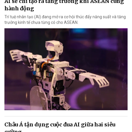
AI sẽ chỉ tạo ra tăng trưởng khi ASEAN cùng
hành động
Trí tuệ nhân tạo (AI) đang mở ra cơ hội thúc đẩy năng suất và tăng
trưởng kinh tế chưa từng có cho ASEAN.
Châu Á tận dụng cuộc đua AI giữa hai siêu
cường