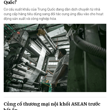
Quốc?
Cơ cấu xuất khẩu của Trung Quốc đang dần dịch chuyển từ nhà
cung cấp hàng tiêu dùng sang đối tác cung ứng đầu vào cho hoạt
động sản xuất và công nghiệp hóa.
Củng cố thương mại nội khối ASEAN trước