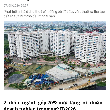
07/08/2026 20:57
Phát triển nhà ở cho thuê cần đồng bộ đất đai, vốn, thuế và thủ tục
để tạo sức hút cho đầu tư dài hạn.
2 nhóm ngành góp 70% mức tăng lợi nhuận
doanh nghiệp trong quý II/2026