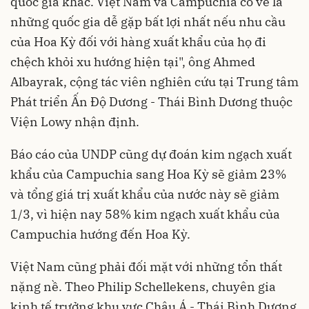
quốc gia khác. Việt Nam và Campuchia có vẻ là
những quốc gia dễ gặp bất lợi nhất nếu nhu cầu
của Hoa Kỳ đối với hàng xuất khẩu của họ đi
chệch khỏi xu hướng hiện tại", ông Ahmed
Albayrak, cộng tác viên nghiên cứu tại Trung tâm
Phát triển Ấn Độ Dương - Thái Bình Dương thuộc
Viện Lowy nhận định.
Báo cáo của UNDP cũng dự đoán kim ngạch xuất
khẩu của Campuchia sang Hoa Kỳ sẽ giảm 23%
và tổng giá trị xuất khẩu của nước này sẽ giảm
1/3, vì hiện nay 58% kim ngạch xuất khẩu của
Campuchia hướng đến Hoa Kỳ.
Việt Nam cũng phải đối mặt với những tổn thất
nặng nề. Theo Philip Schellekens, chuyên gia
kinh tế trưởng khu vực Châu Á - Thái Bình Dương