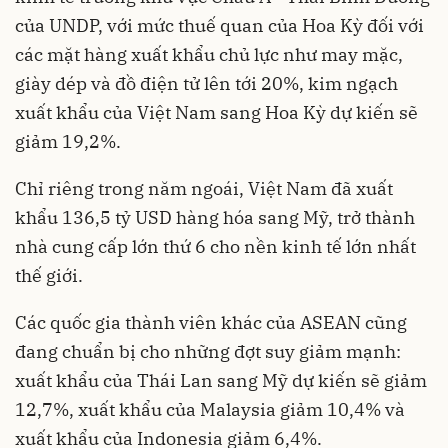
của UNDP, với mức thuế quan của Hoa Kỳ đối với
các mặt hàng xuất khẩu chủ lực như may mặc,
giày dép và đồ điện tử lên tới 20%, kim ngạch
xuất khẩu của Việt Nam sang Hoa Kỳ dự kiến ​​sẽ
giảm 19,2%.
Chỉ riêng trong năm ngoái, Việt Nam đã xuất
khẩu 136,5 tỷ USD hàng hóa sang Mỹ, trở thành
nhà cung cấp lớn thứ 6 cho nền kinh tế lớn nhất
thế giới.
Các quốc gia thành viên khác của ASEAN cũng
đang chuẩn bị cho những đợt suy giảm mạnh:
xuất khẩu của Thái Lan sang Mỹ dự kiến sẽ giảm
12,7%, xuất khẩu của Malaysia giảm 10,4% và
xuất khẩu của Indonesia giảm 6,4%.