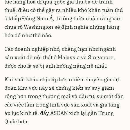
tức hàng hóa đi qua quốc gia thứ ba để tránh
thuế, điều có thể gây ra nhiều khó khăn tuân thủ
ở khắp Đông Nam Á, dù ông thừa nhận rằng vẫn
chưa rõ Washington sẽ định nghĩa những hàng
hóa đó như thế nào.
Các doanh nghiệp nhỏ, chẳng hạn như ngành
sản xuất đồ nội thất ở Malaysia và Singapore,
được cho là sẽ bị ảnh hưởng nặng nề nhất.
Khi xuất khẩu chịu áp lực, nhiều chuyên gia dự
đoán khu vực này sẽ chứng kiến sự suy giảm
rộng hơn trong thương mại và đầu tư, sự mất dần
các việc làm trong lĩnh vực sản xuất và gia tăng
áp lực kinh tế, đẩy ASEAN xích lại gần Trung
Quốc hơn.