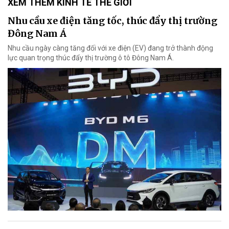
XEM THÊM KINH TẾ THẾ GIỚI
Nhu cầu xe điện tăng tốc, thúc đẩy thị trường
Đông Nam Á
Nhu cầu ngày càng tăng đối với xe điện (EV) đang trở thành động
lực quan trọng thúc đẩy thị trường ô tô Đông Nam Á.