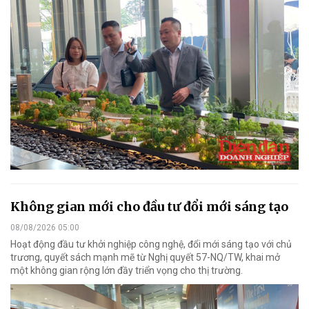
Không gian mới cho đầu tư đổi mới sáng tạo
08/08/2026 05:00
Hoạt động đầu tư khởi nghiệp công nghệ, đổi mới sáng tạo với chủ
trương, quyết sách mạnh mẽ từ Nghị quyết 57-NQ/TW, khai mở
một không gian rộng lớn đầy triển vọng cho thị trường.