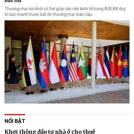
bất ổn
Thương mại nội khối có thể giúp các nền kinh tế trong ASEAN duy
trì sức mạnh trước bất ổn thương mại toàn cầu.
NỔI BẬT
Khơi thông đầu tư nhà ở cho thuê