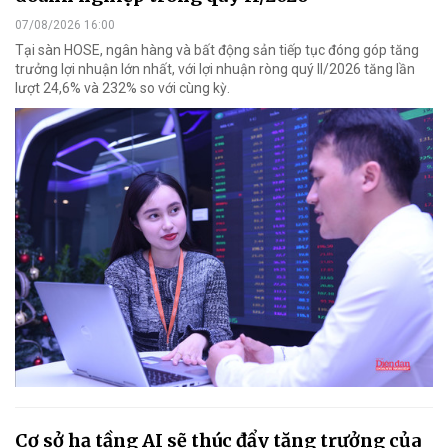
07/08/2026 16:00
Tại sàn HOSE, ngân hàng và bất động sản tiếp tục đóng góp tăng
trưởng lợi nhuận lớn nhất, với lợi nhuận ròng quý II/2026 tăng lần
lượt 24,6% và 232% so với cùng kỳ.
Cơ sở hạ tầng AI sẽ thúc đẩy tăng trưởng của