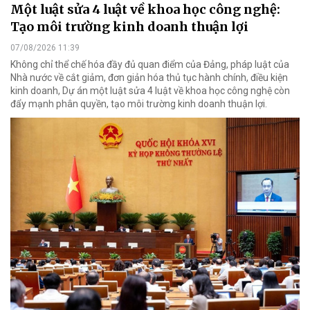
Một luật sửa 4 luật về khoa học công nghệ:
Tạo môi trường kinh doanh thuận lợi
07/08/2026 11:39
Không chỉ thể chế hóa đầy đủ quan điểm của Đảng, pháp luật của
Nhà nước về cắt giảm, đơn giản hóa thủ tục hành chính, điều kiện
kinh doanh, Dự án một luật sửa 4 luật về khoa học công nghệ còn
đẩy mạnh phân quyền, tạo môi trường kinh doanh thuận lợi.