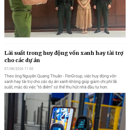
Lãi suất trong huy động vốn xanh hay tài trợ
cho các dự án
07/08/2026 11:00
Theo ông Nguyễn Quang Thuân - FiinGroup, việc huy động vốn
xanh hay tài trợ cho các dự án xanh không giúp giảm chi phí lãi
suất; mặc dù việc "tô điểm" có thể thu hút nhà đầu tư hơn.