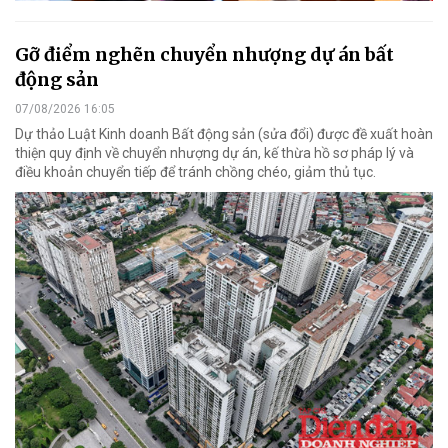
Gỡ điểm nghẽn chuyển nhượng dự án bất
động sản
07/08/2026 16:05
Dự thảo Luật Kinh doanh Bất động sản (sửa đổi) được đề xuất hoàn
thiện quy định về chuyển nhượng dự án, kế thừa hồ sơ pháp lý và
điều khoản chuyển tiếp để tránh chồng chéo, giảm thủ tục.