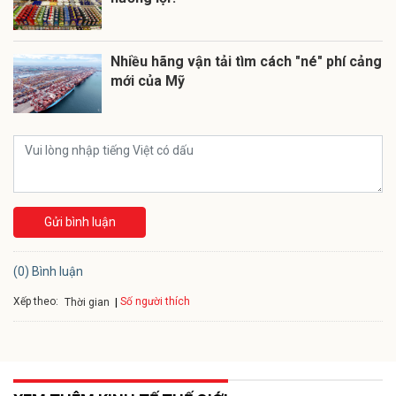
Nhiều hãng vận tải tìm cách "né" phí cảng
mới của Mỹ
Gửi bình luận
(0) Bình luận
Xếp theo:
Số người thích
Thời gian