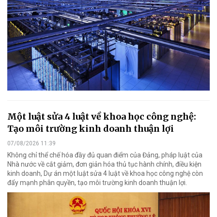
Một luật sửa 4 luật về khoa học công nghệ:
Tạo môi trường kinh doanh thuận lợi
07/08/2026 11:39
Không chỉ thể chế hóa đầy đủ quan điểm của Đảng, pháp luật của
Nhà nước về cắt giảm, đơn giản hóa thủ tục hành chính, điều kiện
kinh doanh, Dự án một luật sửa 4 luật về khoa học công nghệ còn
đẩy mạnh phân quyền, tạo môi trường kinh doanh thuận lợi.