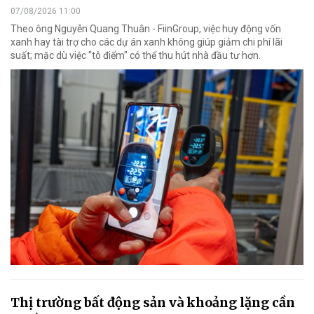
07/08/2026 11:00
Theo ông Nguyễn Quang Thuân - FiinGroup, việc huy động vốn
xanh hay tài trợ cho các dự án xanh không giúp giảm chi phí lãi
suất; mặc dù việc "tô điểm" có thể thu hút nhà đầu tư hơn.
Thị trường bất động sản và khoảng lặng cần