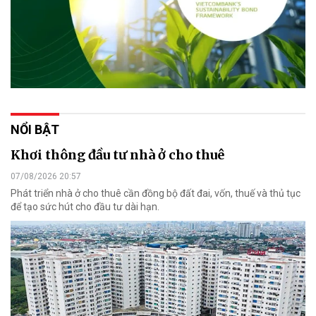
NỔI BẬT
Khơi thông đầu tư nhà ở cho thuê
07/08/2026 20:57
Phát triển nhà ở cho thuê cần đồng bộ đất đai, vốn, thuế và thủ tục
để tạo sức hút cho đầu tư dài hạn.