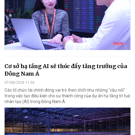
Cơ sở hạ tầng AI sẽ thúc đẩy tăng trưởng của
Đông Nam Á
07/08/2026 11:06
Các tổ chức tài chính đóng vai trò then chốt như những "cầu nối"
trong việc tạo điều kiện cho sự thành công của dự án hạ tầng trí tuệ
nhân tạo (AI) trong Đông Nam Á.