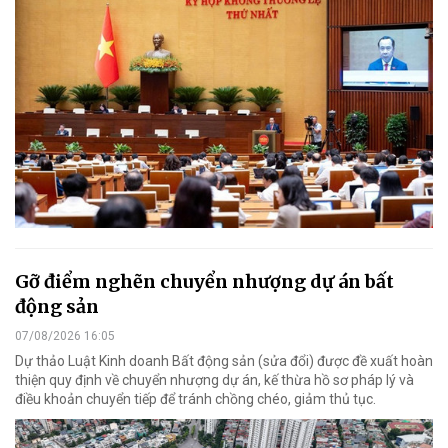
Gỡ điểm nghẽn chuyển nhượng dự án bất
động sản
07/08/2026 16:05
Dự thảo Luật Kinh doanh Bất động sản (sửa đổi) được đề xuất hoàn
thiện quy định về chuyển nhượng dự án, kế thừa hồ sơ pháp lý và
điều khoản chuyển tiếp để tránh chồng chéo, giảm thủ tục.