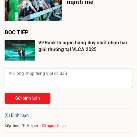
mạnh mẽ
ĐỌC TIẾP
VPBank là ngân hàng duy nhất nhận hai
giải thưởng tại VLCA 2025
Gửi bình luận
(0) Bình luận
Xếp theo:
Số người thích
Thời gian