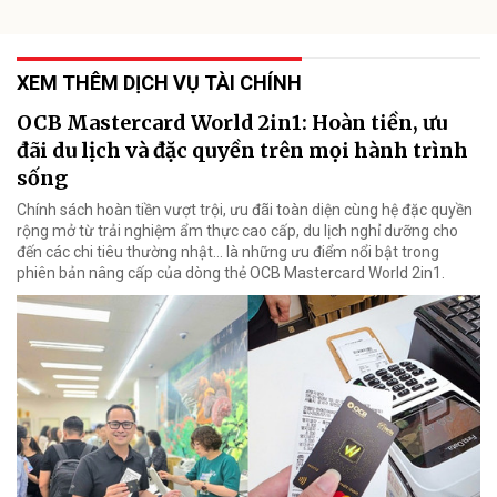
XEM THÊM DỊCH VỤ TÀI CHÍNH
OCB Mastercard World 2in1: Hoàn tiền, ưu
đãi du lịch và đặc quyền trên mọi hành trình
sống
Chính sách hoàn tiền vượt trội, ưu đãi toàn diện cùng hệ đặc quyền
rộng mở từ trải nghiệm ẩm thực cao cấp, du lịch nghỉ dưỡng cho
đến các chi tiêu thường nhật… là những ưu điểm nổi bật trong
phiên bản nâng cấp của dòng thẻ OCB Mastercard World 2in1.