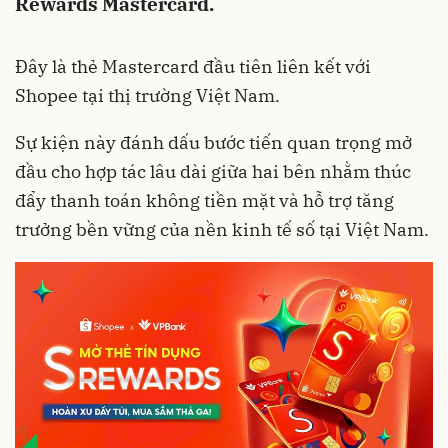
Rewards Mastercard.
Đây là thẻ Mastercard đầu tiên liên kết với
Shopee tại thị trường Việt Nam.
Sự kiện này đánh dấu bước tiến quan trọng mở
đầu cho hợp tác lâu dài giữa hai bên nhằm thúc
đẩy thanh toán không tiền mặt và hỗ trợ tăng
trưởng bền vững của nền kinh tế số tại Việt Nam.