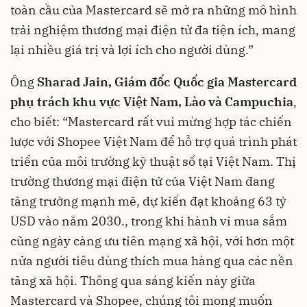
toàn cầu của Mastercard sẽ mở ra những mô hình
trải nghiệm thương mại điện tử đa tiện ích, mang
lại nhiều giá trị và lợi ích cho người dùng.”
Ông
Sharad Jain, Giám đốc Quốc gia Mastercard
phụ trách khu vực Việt Nam, Lào và Campuchia
,
cho biết: “Mastercard rất vui mừng hợp tác chiến
lược với Shopee Việt Nam để hỗ trợ quá trình phát
triển của môi trường kỹ thuật số tại Việt Nam. Thị
trường thương mại điện tử của Việt Nam đang
tăng trưởng mạnh mẽ, dự kiến đạt khoảng 63 tỷ
USD vào năm 2030., trong khi hành vi mua sắm
cũng ngày càng ưu tiên mạng xã hội, với hơn một
nửa người tiêu dùng thích mua hàng qua các nền
tảng xã hội. Thông qua sáng kiến này giữa
Mastercard và Shopee, chúng tôi mong muốn