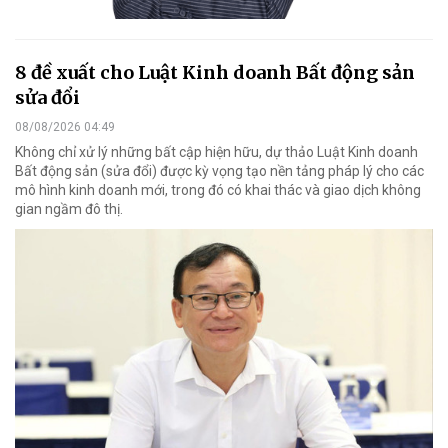
8 đề xuất cho Luật Kinh doanh Bất động sản
sửa đổi
08/08/2026 04:49
Không chỉ xử lý những bất cập hiện hữu, dự thảo Luật Kinh doanh
Bất động sản (sửa đổi) được kỳ vọng tạo nền tảng pháp lý cho các
mô hình kinh doanh mới, trong đó có khai thác và giao dịch không
gian ngầm đô thị.