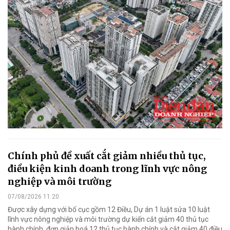
Chính phủ đề xuất cắt giảm nhiều thủ tục,
điều kiện kinh doanh trong lĩnh vực nông
nghiệp và môi trường
07/08/2026 11:20
Được xây dựng với bố cục gồm 12 Điều, Dự án 1 luật sửa 10 luật
lĩnh vực nông nghiệp và môi trường dự kiến cắt giảm 40 thủ tục
hành chính, đơn giản hoá 12 thủ tục hành chính và cắt giảm 40 điều