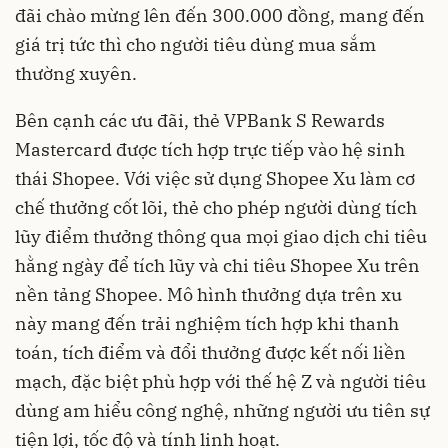
đãi chào mừng lên đến 300.000 đồng, mang đến
giá trị tức thì cho người tiêu dùng mua sắm
thường xuyên.
Bên cạnh các ưu đãi, thẻ VPBank S Rewards
Mastercard được tích hợp trực tiếp vào hệ sinh
thái Shopee. Với việc sử dụng Shopee Xu làm cơ
chế thưởng cốt lõi, thẻ cho phép người dùng tích
lũy điểm thưởng thông qua mọi giao dịch chi tiêu
hằng ngày để tích lũy và chi tiêu Shopee Xu trên
nền tảng Shopee. Mô hình thưởng dựa trên xu
này mang đến trải nghiệm tích hợp khi thanh
toán, tích điểm và đổi thưởng được kết nối liền
mạch, đặc biệt phù hợp với thế hệ Z và người tiêu
dùng am hiểu công nghệ, những người ưu tiên sự
tiện lợi, tốc độ và tính linh hoạt.