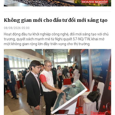
Không gian mới cho đầu tư đổi mới sáng tạo
08/08/2026 05:00
Hoạt động đầu tư khởi nghiệp công nghệ, đổi mới sáng tạo với chủ
trương, quyết sách mạnh mẽ từ Nghị quyết 57-NQ/TW, khai mở
một không gian rộng lớn đầy triển vọng cho thị trường.