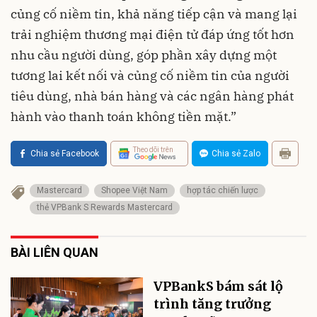
củng cố niềm tin, khả năng tiếp cận và mang lại
trải nghiệm thương mại điện tử đáp ứng tốt hơn
nhu cầu người dùng, góp phần xây dựng một
tương lai kết nối và củng cố niềm tin của người
tiêu dùng, nhà bán hàng và các ngân hàng phát
hành vào thanh toán không tiền mặt.”
Theo dõi trên
Chia sẻ Facebook
Chia sẻ Zalo
Mastercard
Shopee Việt Nam
hợp tác chiến lược
thẻ VPBank S Rewards Mastercard
BÀI LIÊN QUAN
VPBankS bám sát lộ
trình tăng trưởng