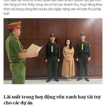
Liên tiếp các vụ khởi tố liên quan đến xâm phạm quyền tác giả trên
nền tảng số cho thấy, cùng với cơ hội tạo doanh thu, hoạt động khai
thác nội dung cũng đặt ra yêu cầu ngày càng cao về tuân thủ pháp
luật.
Lãi suất trong huy động vốn xanh hay tài trợ
cho các dự án