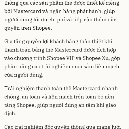
thông qua các sản phẩm thẻ được thiết kế riêng
bởi Mastercard và ngân hàng phát hành, giúp
người dùng tối ưu chi phí và tiếp cận thêm đặc
quyền trên Shopee.
Gia tăng quyền lợi khách hàng thân thiết khi
thanh toán bằng thẻ Mastercard được tích hợp
vào chương trình Shopee VIP và Shopee Xu, góp
phần nâng cao trải nghiệm mua sắm liền mạch
của người dùng.
Trải nghiệm thanh toán thẻ Mastercard nhanh
chóng, an toàn và liền mạch trên toàn bộ nền
tảng Shopee, giúp người dùng an tâm khi giao
dịch.
Các trải nghiệm độc quyền thông qua mạng lưới