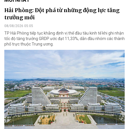
Hải Phòng: Đột phá từ những động lực tăng
trưởng mới
08/08/2026 05:05
TP Hải Phòng tiếp tục khẳng định vị thế đầu tàu kinh tế khi ghi nhận
tốc độ tăng trưởng GRDP ước đạt 11,33%, dẫn đầu nhóm các thành
phố trực thuộc Trung ương.