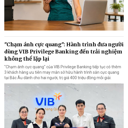
"Chạm ánh cực quang": Hành trình đưa người
dùng VIB Privilege Banking đến trải nghiệm
không thể lặp lại
"Chạm ánh cực quang" của VIB Privilege Banking tiếp tục có thêm
3 khách hàng ưu tiên may mắn sở hữu hành trình săn cực quang
tại Bắc Âu dành cho hai người, trị giá 400 triệu đồng mỗi giải.