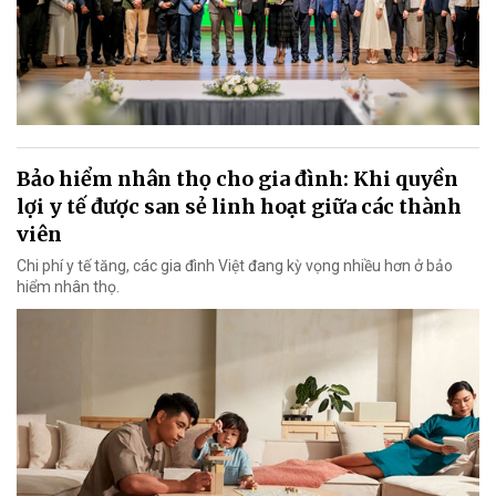
Bảo hiểm nhân thọ cho gia đình: Khi quyền
lợi y tế được san sẻ linh hoạt giữa các thành
viên
Chi phí y tế tăng, các gia đình Việt đang kỳ vọng nhiều hơn ở bảo
hiểm nhân thọ.