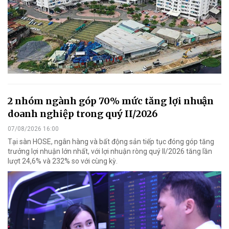
2 nhóm ngành góp 70% mức tăng lợi nhuận
doanh nghiệp trong quý II/2026
07/08/2026 16:00
Tại sàn HOSE, ngân hàng và bất động sản tiếp tục đóng góp tăng
trưởng lợi nhuận lớn nhất, với lợi nhuận ròng quý II/2026 tăng lần
lượt 24,6% và 232% so với cùng kỳ.