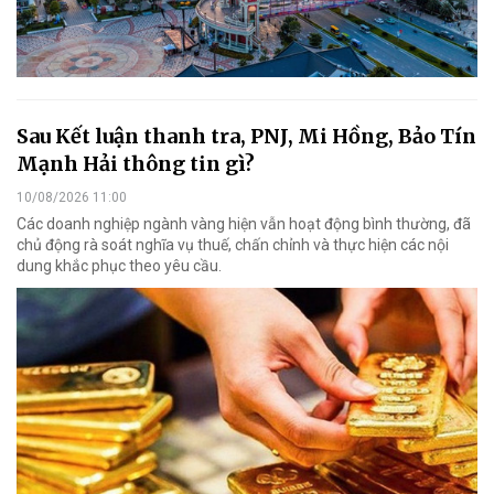
Sau Kết luận thanh tra, PNJ, Mi Hồng, Bảo Tín
Mạnh Hải thông tin gì?
10/08/2026 11:00
Các doanh nghiệp ngành vàng hiện vẫn hoạt động bình thường, đã
chủ động rà soát nghĩa vụ thuế, chấn chỉnh và thực hiện các nội
dung khắc phục theo yêu cầu.