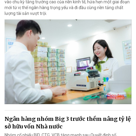
vào chu kỳ tăng trưởng cao của nền kinh tế, hứa hẹn một giai đoạn
mới từ vị thế ngân hàng trọng yếu và đi đầu cùng nền tảng chất
lượng tài sản vượt trội.
Ngân hàng nhóm Big 3 trước thềm nâng tỷ lệ
sở hữu vốn Nhà nước
Nhóm cổ phiếu BID, CTG, VCB tăng mạnh sau Quyết định số