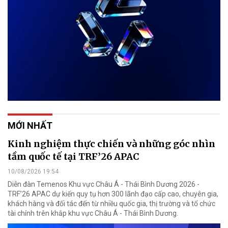
MỚI NHẤT
Kinh nghiệm thực chiến và những góc nhìn
tầm quốc tế tại TRF’26 APAC
10/08/2026 19:54
Diễn đàn Temenos Khu vực Châu Á - Thái Bình Dương 2026 -
TRF’26 APAC dự kiến quy tụ hơn 300 lãnh đạo cấp cao, chuyên gia,
khách hàng và đối tác đến từ nhiều quốc gia, thị trường và tổ chức
tài chính trên khắp khu vực Châu Á - Thái Bình Dương.