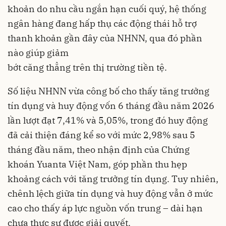
khoản do nhu cầu ngắn hạn cuối quý, hệ thống
ngân hàng đang hấp thụ các động thái hỗ trợ
thanh khoản gần đây của NHNN, qua đó phần
nào giúp giảm
bớt căng thẳng trên thị trường tiền tệ.
Số liệu NHNN vừa công bố cho thấy tăng trưởng
tín dụng và huy động vốn 6 tháng đầu năm 2026
lần lượt đạt 7,41% và 5,05%, trong đó huy động
đã cải thiện đáng kể so với mức 2,98% sau 5
tháng đầu năm, theo nhận định của Chứng
khoán Yuanta Việt Nam, góp phần thu hẹp
khoảng cách với tăng trưởng tín dụng. Tuy nhiên,
chênh lệch giữa tín dụng và huy động vẫn ở mức
cao cho thấy áp lực nguồn vốn trung – dài hạn
chưa thực sự được giải quyết.