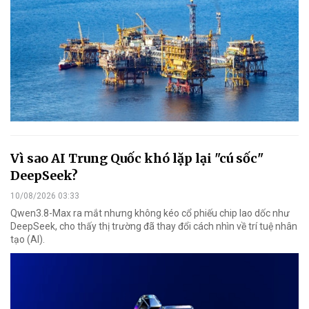
Vì sao AI Trung Quốc khó lặp lại "cú sốc"
DeepSeek?
10/08/2026 03:33
Qwen3.8-Max ra mắt nhưng không kéo cổ phiếu chip lao dốc như
DeepSeek, cho thấy thị trường đã thay đổi cách nhìn về trí tuệ nhân
tạo (AI).