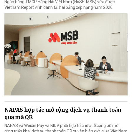
Ngân hàng TMCP Hàng Hải Việt Nam (HoSE: MSB) vừa được
Vietnam Report vinh danh tại hai bảng xếp hạng năm 2026.
NAPAS hợp tác mở rộng dịch vụ thanh toán
qua mã QR
NAPAS và Weixin Pay và BIDV phối hợp tổ chức Lễ công bố mở
rộng triển khai dịch vụ thanh toán QR xuyên biên giới giữa Việt Nam