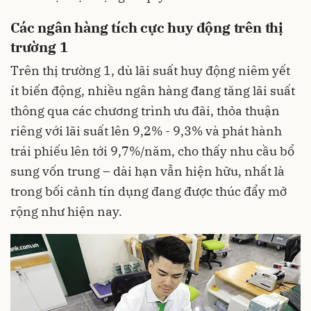
Các ngân hàng tích cực huy động trên thị
trường 1
Trên thị trường 1, dù lãi suất huy động niêm yết
ít biến động, nhiều ngân hàng đang tăng lãi suất
thông qua các chương trình ưu đãi, thỏa thuận
riêng với lãi suất lên 9,2% - 9,3% và phát hành
trái phiếu lên tới 9,7%/năm, cho thấy nhu cầu bổ
sung vốn trung – dài hạn vẫn hiện hữu, nhất là
trong bối cảnh tín dụng đang được thúc đẩy mở
rộng như hiện nay.