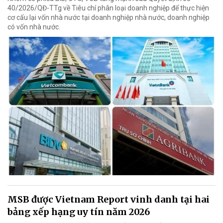
40/2026/QĐ-TTg về Tiêu chí phân loại doanh nghiệp để thực hiện
cơ cấu lại vốn nhà nước tại doanh nghiệp nhà nước, doanh nghiệp
có vốn nhà nước.
MSB được Vietnam Report vinh danh tại hai
bảng xếp hạng uy tín năm 2026