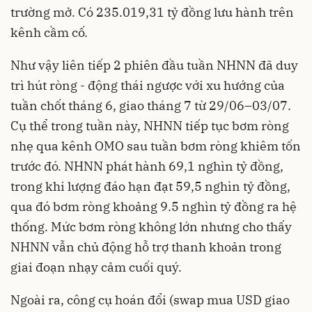
trường mở. Có 235.019,31 tỷ đồng lưu hành trên
kênh cầm cố.
Như vậy liên tiếp 2 phiên đầu tuần NHNN đã duy
trì hút ròng - động thái ngược với xu hướng của
tuần chốt tháng 6, giao tháng 7 từ 29/06–03/07.
Cụ thể trong tuần này, NHNN tiếp tục bơm ròng
nhẹ qua kênh OMO sau tuần bơm ròng khiêm tốn
trước đó. NHNN phát hành 69,1 nghìn tỷ đồng,
trong khi lượng đáo hạn đạt 59,5 nghìn tỷ đồng,
qua đó bơm ròng khoảng 9.5 nghìn tỷ đồng ra hệ
thống. Mức bơm ròng không lớn nhưng cho thấy
NHNN vẫn chủ động hỗ trợ thanh khoản trong
giai đoạn nhạy cảm cuối quý.
Ngoài ra, công cụ hoán đổi (swap mua USD giao