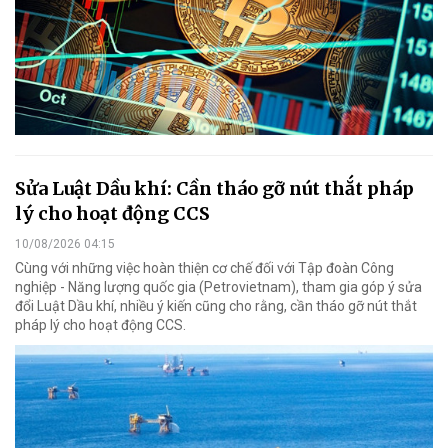
Sửa Luật Dầu khí: Cần tháo gỡ nút thắt pháp
lý cho hoạt động CCS
10/08/2026 04:15
Cùng với những việc hoàn thiện cơ chế đối với Tập đoàn Công
nghiệp - Năng lượng quốc gia (Petrovietnam), tham gia góp ý sửa
đổi Luật Dầu khí, nhiều ý kiến cũng cho rằng, cần tháo gỡ nút thắt
pháp lý cho hoạt động CCS.