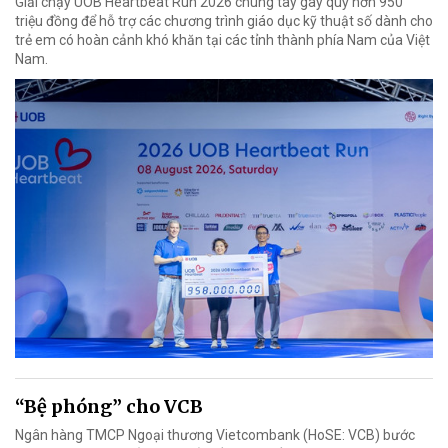
Giải chạy UOB Heartbeat Run 2026 chung tay gây quỹ hơn 950
triệu đồng để hỗ trợ các chương trình giáo dục kỹ thuật số dành cho
trẻ em có hoàn cảnh khó khăn tại các tỉnh thành phía Nam của Việt
Nam.
“Bệ phóng” cho VCB
Ngân hàng TMCP Ngoại thương Vietcombank (HoSE: VCB) bước