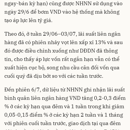
ngay-bán kỳ hạn) cũng được NHNN sử dụng vào
ngày 29/6 để bơm VND vào hệ thống mà không
tạo áp lực lên tỷ giá.
Theo đó, ở tuần 29/06–03/07, lãi suất liên ngân
hàng đã có phiên nhảy vọt lên xấp xỉ 13% và sau
đó được điều chỉnh xuống như DĐDN đã thông
tin, cho thấy áp lực vốn rất ngắn hạn vẫn có thể
xuất hiện cục bộ, song nhu cầu cân đối vốn qua
cuối quý đã dịu bớt so với các tuần trước.
Đến phiên 6/7, dữ liệu từ NHNN ghi nhận lãi suất
bình quân liên ngân hàng VND tăng 0,2-0,3 điểm
% ở các kỳ hạn qua đêm và 1 tuần trong khi giảm
0,05-0,15 điểm % ở các kỳ hạn 2 tuần và 1 tháng
với phiên cuối tuần trước, giao dịch tại qua đêm