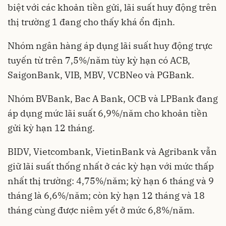
biệt với các khoản tiền gửi, lãi suất huy động trên
thị trường 1 đang cho thấy khá ổn định.
Nhóm ngân hàng áp dụng lãi suất huy động trực
tuyến từ trên 7,5%/năm tùy kỳ hạn có ACB,
SaigonBank, VIB, MBV, VCBNeo và PGBank.
Nhóm BVBank, Bac A Bank, OCB và LPBank đang
áp dụng mức lãi suất 6,9%/năm cho khoản tiền
gửi kỳ hạn 12 tháng.
BIDV, Vietcombank, VietinBank và Agribank vẫn
giữ lãi suất thống nhất ở các kỳ hạn với mức thấp
nhất thị trường: 4,75%/năm; kỳ hạn 6 tháng và 9
tháng là 6,6%/năm; còn kỳ hạn 12 tháng và 18
tháng cùng được niêm yết ở mức 6,8%/năm.