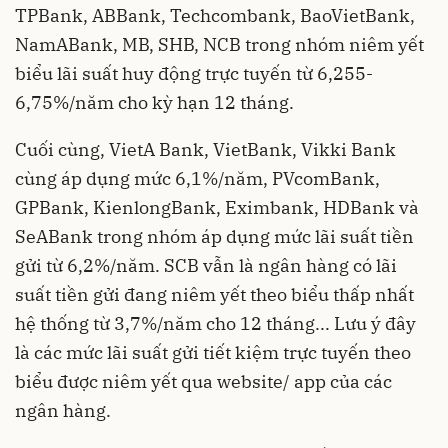
TPBank, ABBank, Techcombank, BaoVietBank,
NamABank, MB, SHB, NCB trong nhóm niêm yết
biểu lãi suất huy động trực tuyến từ 6,255-
6,75%/năm cho kỳ hạn 12 tháng.
Cuối cùng, VietA Bank, VietBank, Vikki Bank
cùng áp dụng mức 6,1%/năm, PVcomBank,
GPBank, KienlongBank, Eximbank, HDBank và
SeABank trong nhóm áp dụng mức lãi suất tiền
gửi từ 6,2%/năm. SCB vẫn là ngân hàng có lãi
suất tiền gửi đang niêm yết theo biểu thấp nhất
hệ thống từ 3,7%/năm cho 12 tháng... Lưu ý đây
là các mức lãi suất gửi tiết kiệm trực tuyến theo
biểu được niêm yết qua website/ app của các
ngân hàng.