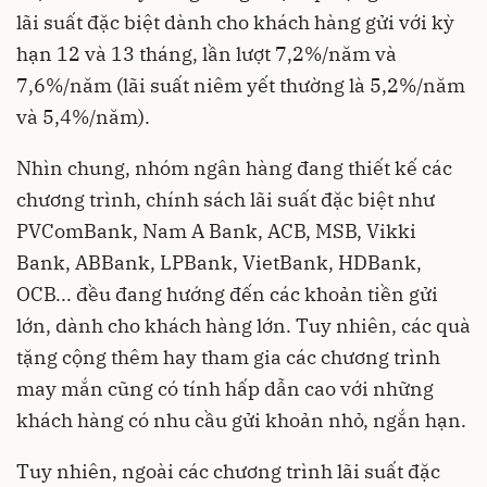
lãi suất đặc biệt dành cho khách hàng gửi với kỳ
hạn 12 và 13 tháng, lần lượt 7,2%/năm và
7,6%/năm (lãi suất niêm yết thường là 5,2%/năm
và 5,4%/năm).
Nhìn chung, nhóm ngân hàng đang thiết kế các
chương trình, chính sách lãi suất đặc biệt như
PVComBank, Nam A Bank, ACB, MSB, Vikki
Bank, ABBank, LPBank, VietBank, HDBank,
OCB... đều đang hướng đến các khoản tiền gửi
lớn, dành cho khách hàng lớn. Tuy nhiên, các quà
tặng cộng thêm hay tham gia các chương trình
may mắn cũng có tính hấp dẫn cao với những
khách hàng có nhu cầu gửi khoản nhỏ, ngắn hạn.
Tuy nhiên, ngoài các chương trình lãi suất đặc