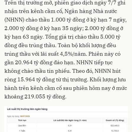
Trên thị trường mở, phiên giao dịch ngày 7/7 ghi
nhận trên kênh cầm cố, Ngân hàng Nhà nước
(NHNN) chào thầu 1.000 tỷ đồng ở kỳ hạn 7 ngày,
2.000 tỷ đồng ở kỳ hạn 35 ngày; 2.000 tỷ đồng ở
kỳ hạn 63 ngày. Tổng giá trị chào thầu 5.000 tỷ
đồng đều trúng thầu. Toàn bộ khối lượng đều
trúng thầu với lãi suất 4,5%/năm. Phiên này có
gần 20.964 tỷ đồng đáo hạn. NHNN tiếp tục
không chào thầu tín phiếu. Theo đó, NHNN hút
ròng 15.964 tỷ đồng từ thị trường. Khối lượng lưu
hành trên kênh cầm cố sau phiên hôm nay ở mức
khoảng 219.055 tỷ đồng.