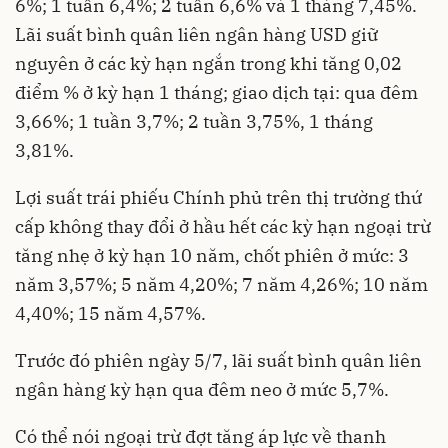
6%; 1 tuần 6,4%; 2 tuần 6,6% và 1 tháng 7,45%.
Lãi suất bình quân liên ngân hàng USD giữ
nguyên ở các kỳ hạn ngắn trong khi tăng 0,02
điểm % ở kỳ hạn 1 tháng; giao dịch tại: qua đêm
3,66%; 1 tuần 3,7%; 2 tuần 3,75%, 1 tháng
3,81%.
Lợi suất trái phiếu Chính phủ trên thị trường thứ
cấp không thay đổi ở hầu hết các kỳ hạn ngoại trừ
tăng nhẹ ở kỳ hạn 10 năm, chốt phiên ở mức: 3
năm 3,57%; 5 năm 4,20%; 7 năm 4,26%; 10 năm
4,40%; 15 năm 4,57%.
Trước đó phiên ngày 5/7, lãi suất bình quân liên
ngân hàng kỳ hạn qua đêm neo ở mức 5,7%.
Có thể nói ngoại trừ đợt tăng áp lực về thanh