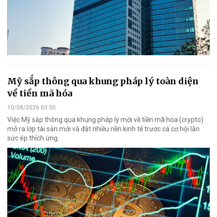
Mỹ sắp thông qua khung pháp lý toàn diện
về tiền mã hóa
10/08/2026 03:00
Việc Mỹ sắp thông qua khung pháp lý mới về tiền mã hóa (crypto)
mở ra lớp tài sản mới và đặt nhiều nền kinh tế trước cả cơ hội lẫn
sức ép thích ứng.