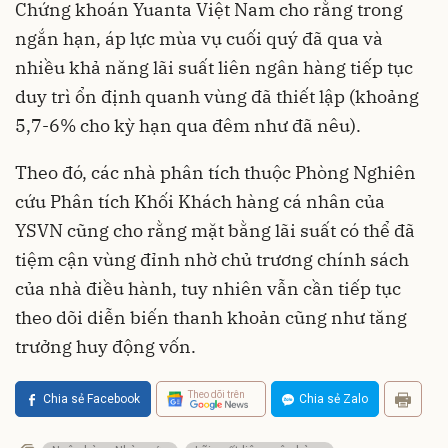
Chứng khoán Yuanta Việt Nam cho rằng trong
ngắn hạn, áp lực mùa vụ cuối quý đã qua và
nhiều khả năng lãi suất liên ngân hàng tiếp tục
duy trì ổn định quanh vùng đã thiết lập (khoảng
5,7-6% cho kỳ hạn qua đêm như đã nêu).
Theo đó, các nhà phân tích thuộc Phòng Nghiên
cứu Phân tích Khối Khách hàng cá nhân của
YSVN cũng cho rằng mặt bằng lãi suất có thể đã
tiệm cận vùng đỉnh nhờ chủ trương chính sách
của nhà điều hành, tuy nhiên vẫn cần tiếp tục
theo dõi diễn biến thanh khoản cũng như tăng
trưởng huy động vốn.
Theo dõi trên
Chia sẻ Facebook
Chia sẻ Zalo