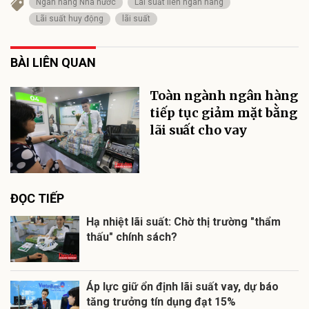
Ngân hàng Nhà nước
Lãi suất liên ngân hàng
Lãi suất huy động
lãi suất
BÀI LIÊN QUAN
Toàn ngành ngân hàng
tiếp tục giảm mặt bằng
lãi suất cho vay
ĐỌC TIẾP
Hạ nhiệt lãi suất: Chờ thị trường "thẩm
thấu" chính sách?
Áp lực giữ ổn định lãi suất vay, dự báo
tăng trưởng tín dụng đạt 15%