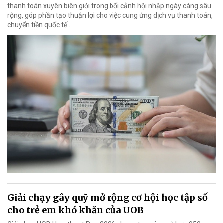
thanh toán xuyên biên giới trong bối cảnh hội nhập ngày càng sâu
rộng, góp phần tạo thuận lợi cho việc cung ứng dịch vụ thanh toán,
chuyển tiền quốc tế...
Giải chạy gây quỹ mở rộng cơ hội học tập số
cho trẻ em khó khăn của UOB