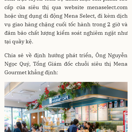
cấp của siêu thị qua website menaselect.com
hoặc ứng dụng di động Mena Select, đi kèm dịch
vụ giao hàng chặng cuối tốc hành trong 2 giờ và
đảm bảo chất lượng kiểm soát nghiêm ngặt như
tại quầy kệ.
Chia sẻ về định hướng phát triển, Ông Nguyễn
Ngọc Quý, Tổng Giám đốc chuỗi siêu thị Mena
Gourmet khẳng định: