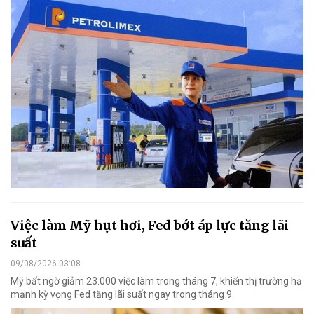
Việc làm Mỹ hụt hơi, Fed bớt áp lực tăng lãi
suất
09/08/2026 03:08
Mỹ bất ngờ giảm 23.000 việc làm trong tháng 7, khiến thị trường hạ
mạnh kỳ vọng Fed tăng lãi suất ngay trong tháng 9.