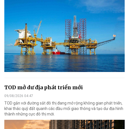
TOD mở dư địa phát triển mới
09/08/2026 04:47
TOD gắn với đường sắt đô thị đang mở rộng không gian phát triển,
khai thác quỹ đất quanh các đầu mối giao thông và tạo dư địa hình
thành những cực đô thị mới.