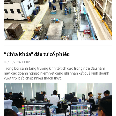
“Chìa khóa” đầu tư cổ phiếu
09/08/2026 11:02
Trong bối cảnh tăng trưởng kinh tế tích cực trong nửa đầu năm
nay, các doanh nghiệp niêm yết cũng ghi nhận kết quả kinh doanh
vượt trội bấp chấp nhiều thách thức.