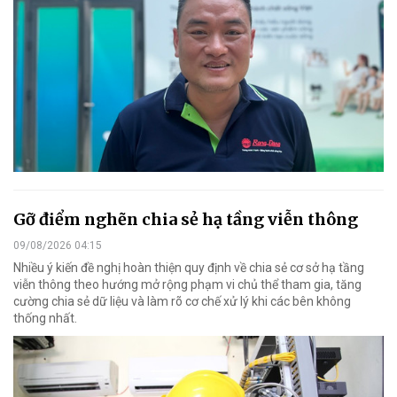
Gỡ điểm nghẽn chia sẻ hạ tầng viễn thông
09/08/2026 04:15
Nhiều ý kiến đề nghị hoàn thiện quy định về chia sẻ cơ sở hạ tầng
viễn thông theo hướng mở rộng phạm vi chủ thể tham gia, tăng
cường chia sẻ dữ liệu và làm rõ cơ chế xử lý khi các bên không
thống nhất.