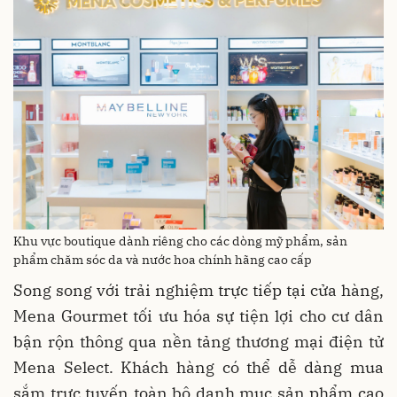
Khu vực boutique dành riêng cho các dòng mỹ phẩm, sản
phẩm chăm sóc da và nước hoa chính hãng cao cấp
Song song với trải nghiệm trực tiếp tại cửa hàng,
Mena Gourmet tối ưu hóa sự tiện lợi cho cư dân
bận rộn thông qua nền tảng thương mại điện tử
Mena Select. Khách hàng có thể dễ dàng mua
sắm trực tuyến toàn bộ danh mục sản phẩm cao