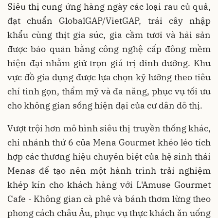
Siêu thị cung ứng hàng ngày các loại rau củ quả,
đạt chuẩn GlobalGAP/VietGAP, trái cây nhập
khẩu cùng thịt gia súc, gia cầm tươi và hải sản
được bảo quản bằng công nghệ cấp đông mềm
hiện đại nhằm giữ trọn giá trị dinh dưỡng. Khu
vực đồ gia dụng được lựa chọn kỹ lưỡng theo tiêu
chí tinh gọn, thẩm mỹ và đa năng, phục vụ tối ưu
cho không gian sống hiện đại của cư dân đô thị.
Vượt trội hơn mô hình siêu thị truyền thống khác,
chi nhánh thứ 6 của Mena Gourmet khéo léo tích
hợp các thương hiệu chuyên biệt của hệ sinh thái
Menas để tạo nên một hành trình trải nghiệm
khép kín cho khách hàng với L'Amuse Gourmet
Cafe - Không gian cà phê và bánh thơm lừng theo
phong cách châu Âu, phục vụ thực khách ăn uống