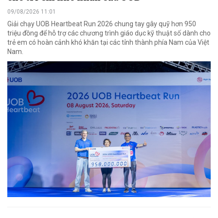
09/08/2026 11:01
Giải chạy UOB Heartbeat Run 2026 chung tay gây quỹ hơn 950
triệu đồng để hỗ trợ các chương trình giáo dục kỹ thuật số dành cho
trẻ em có hoàn cảnh khó khăn tại các tỉnh thành phía Nam của Việt
Nam.