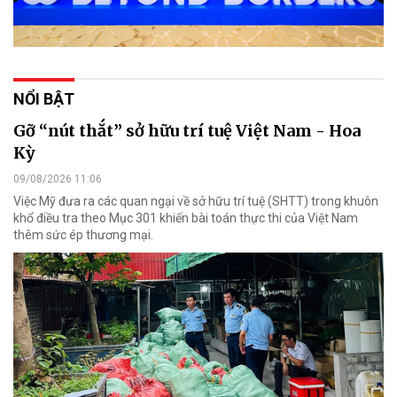
NỔI BẬT
Gỡ “nút thắt” sở hữu trí tuệ Việt Nam - Hoa
Kỳ
09/08/2026 11:06
Việc Mỹ đưa ra các quan ngại về sở hữu trí tuệ (SHTT) trong khuôn
khổ điều tra theo Mục 301 khiến bài toán thực thi của Việt Nam
thêm sức ép thương mại.