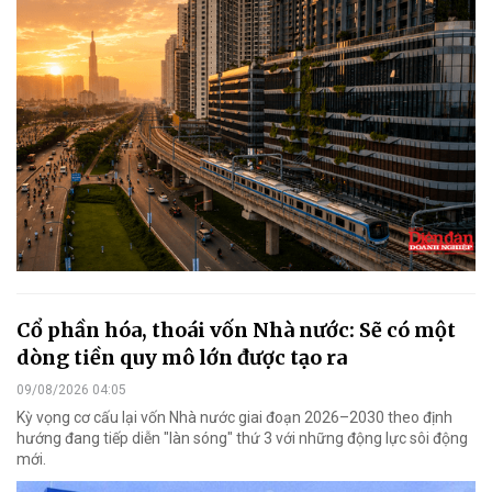
Cổ phần hóa, thoái vốn Nhà nước: Sẽ có một
dòng tiền quy mô lớn được tạo ra
09/08/2026 04:05
Kỳ vọng cơ cấu lại vốn Nhà nước giai đoạn 2026–2030 theo định
hướng đang tiếp diễn "làn sóng" thứ 3 với những động lực sôi động
mới.