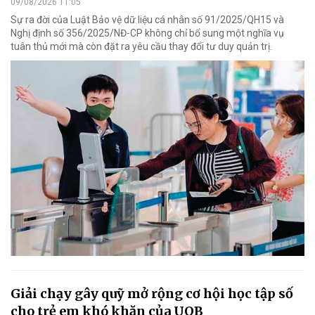
09/08/2026 11:05
Sự ra đời của Luật Bảo vệ dữ liệu cá nhân số 91/2025/QH15 và
Nghị định số 356/2025/NĐ-CP không chỉ bổ sung một nghĩa vụ
tuân thủ mới mà còn đặt ra yêu cầu thay đổi tư duy quản trị.
Giải chạy gây quỹ mở rộng cơ hội học tập số
cho trẻ em khó khăn của UOB