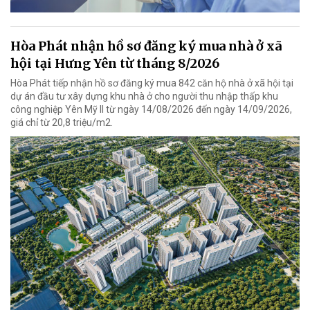
Hòa Phát nhận hồ sơ đăng ký mua nhà ở xã
hội tại Hưng Yên từ tháng 8/2026
Hòa Phát tiếp nhận hồ sơ đăng ký mua 842 căn hộ nhà ở xã hội tại
dự án đầu tư xây dựng khu nhà ở cho người thu nhập thấp khu
công nghiệp Yên Mỹ II từ ngày 14/08/2026 đến ngày 14/09/2026,
giá chỉ từ 20,8 triệu/m2.