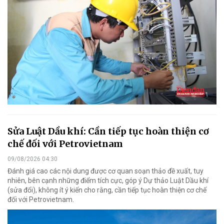
Sửa Luật Dầu khí: Cần tiếp tục hoàn thiện cơ
chế đối với Petrovietnam
09/08/2026 04:30
Đánh giá cao các nội dung được cơ quan soạn thảo đề xuất, tuy
nhiên, bên cạnh những điểm tích cực, góp ý Dự thảo Luật Dầu khí
(sửa đổi), không ít ý kiến cho rằng, cần tiếp tục hoàn thiện cơ chế
đối với Petrovietnam.