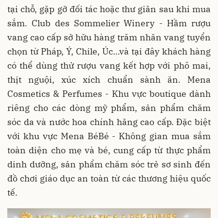
tại chỗ, gặp gỡ đối tác hoặc thư giãn sau khi mua
sắm. Club des Sommelier Winery - Hầm rượu
vang cao cấp sở hữu hàng trăm nhãn vang tuyển
chọn từ Pháp, Ý, Chile, Úc…và tại đây khách hàng
có thể dùng thử rượu vang kết hợp với phô mai,
thịt nguội, xúc xích chuẩn sành ăn. Mena
Cosmetics & Perfumes - Khu vực boutique dành
riêng cho các dòng mỹ phẩm, sản phẩm chăm
sóc da và nước hoa chính hãng cao cấp. Đặc biệt
với khu vực Mena BéBé - Không gian mua sắm
toàn diện cho mẹ và bé, cung cấp từ thực phẩm
dinh dưỡng, sản phẩm chăm sóc trẻ sơ sinh đến
đồ chơi giáo dục an toàn từ các thương hiệu quốc
tế.