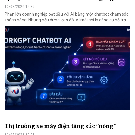
10/08/2026 12:39
Phần lớn doanh nghiệp bắt đầu với AI bằng một chatbot chăm sóc
khách hàng. Nhưng nếu dừng lại ở đó, AI mãi chỉ là công cụ hỗ trợ.
Thị trường xe máy điện tăng sức "nóng"