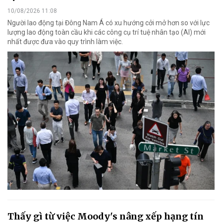
10/08/2026 11:08
Người lao động tại Đông Nam Á có xu hướng cởi mở hơn so với lực
lượng lao động toàn cầu khi các công cụ trí tuệ nhân tạo (AI) mới
nhất được đưa vào quy trình làm việc.
Thấy gì từ việc Moody's nâng xếp hạng tín