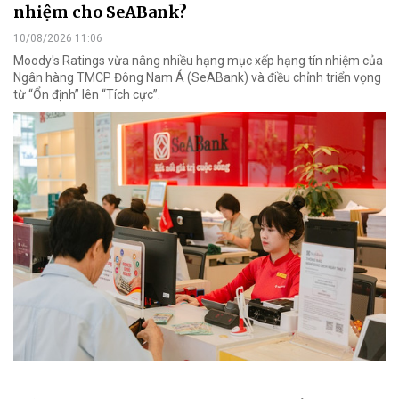
nhiệm cho SeABank?
10/08/2026 11:06
Moody's Ratings vừa nâng nhiều hạng mục xếp hạng tín nhiệm của
Ngân hàng TMCP Đông Nam Á (SeABank) và điều chỉnh triển vọng
từ “Ổn định” lên “Tích cực”.