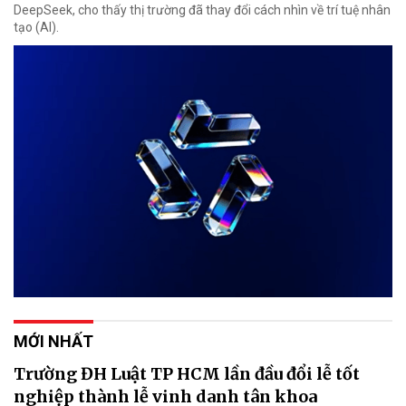
DeepSeek, cho thấy thị trường đã thay đổi cách nhìn về trí tuệ nhân
tạo (AI).
MỚI NHẤT
Trường ĐH Luật TP HCM lần đầu đổi lễ tốt
nghiệp thành lễ vinh danh tân khoa