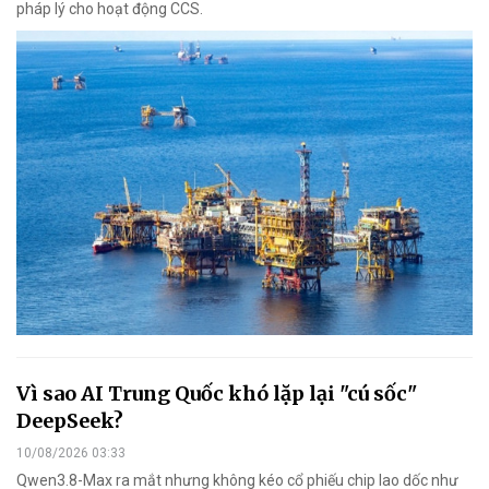
pháp lý cho hoạt động CCS.
Vì sao AI Trung Quốc khó lặp lại "cú sốc"
DeepSeek?
10/08/2026 03:33
Qwen3.8-Max ra mắt nhưng không kéo cổ phiếu chip lao dốc như