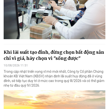
Khi lãi suất tạo đỉnh, đừng chọn bất động sản
chỉ vì giá, hãy chọn vì "sống được"
10/08/2026 11:51
Trong cập nhật triển vọng vĩ mô mới nhất, Công ty Cổ phần Chứng
khoán KB Việt Nam (KBSV) nhận định lãi suất huy động đã ở vùng
đỉnh, sẽ tiếp tục duy trì ở mức cao trong quý III/2026 và có thể giảm
nhẹ từ đầu quý IV/2026.