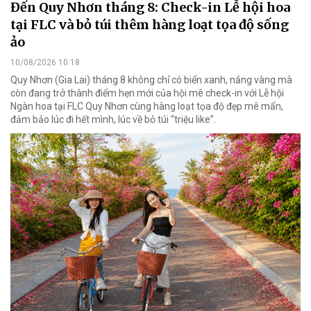
Đến Quy Nhơn tháng 8: Check-in Lễ hội hoa
tại FLC và bỏ túi thêm hàng loạt tọa độ sống
ảo
10/08/2026 10:18
Quy Nhơn (Gia Lai) tháng 8 không chỉ có biển xanh, nắng vàng mà
còn đang trở thành điểm hẹn mới của hội mê check-in với Lễ hội
Ngàn hoa tại FLC Quy Nhơn cùng hàng loạt tọa độ đẹp mê mẩn,
đảm bảo lúc đi hết mình, lúc về bỏ túi “triệu like”.