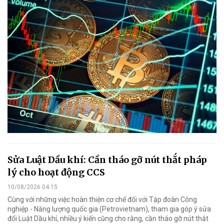
Sửa Luật Dầu khí: Cần tháo gỡ nút thắt pháp
lý cho hoạt động CCS
10/08/2026 04:15
Cùng với những việc hoàn thiện cơ chế đối với Tập đoàn Công
nghiệp - Năng lượng quốc gia (Petrovietnam), tham gia góp ý sửa
đổi Luật Dầu khí, nhiều ý kiến cũng cho rằng, cần tháo gỡ nút thắt