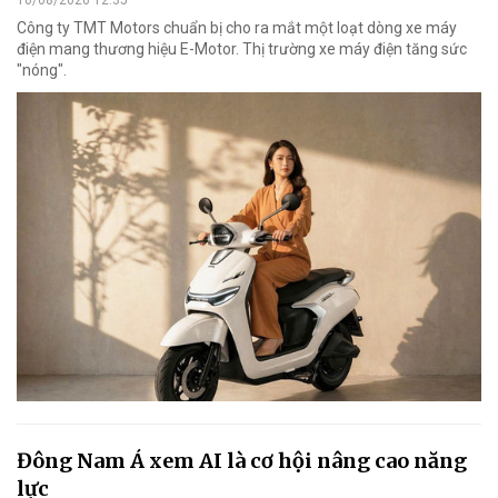
10/08/2026 12:35
Công ty TMT Motors chuẩn bị cho ra mắt một loạt dòng xe máy
điện mang thương hiệu E-Motor. Thị trường xe máy điện tăng sức
"nóng".
Đông Nam Á xem AI là cơ hội nâng cao năng
lực