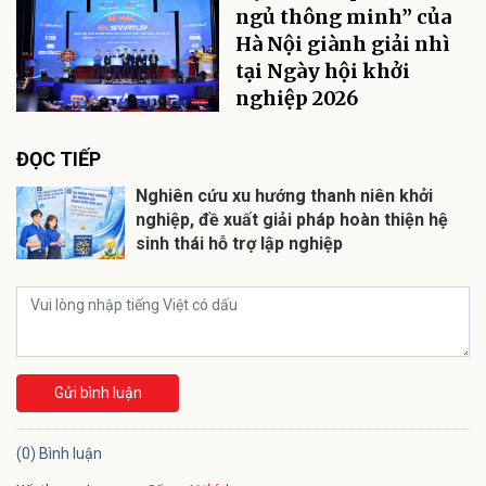
ngủ thông minh” của
Hà Nội giành giải nhì
tại Ngày hội khởi
nghiệp 2026
ĐỌC TIẾP
Nghiên cứu xu hướng thanh niên khởi
nghiệp, đề xuất giải pháp hoàn thiện hệ
sinh thái hỗ trợ lập nghiệp
Gửi bình luận
(0) Bình luận