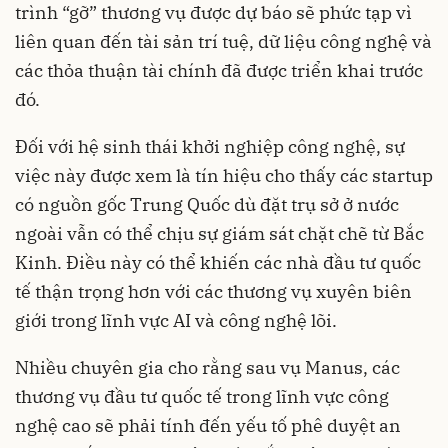
trình “gỡ” thương vụ được dự báo sẽ phức tạp vì
liên quan đến tài sản trí tuệ, dữ liệu công nghệ và
các thỏa thuận tài chính đã được triển khai trước
đó.
Đối với hệ sinh thái khởi nghiệp công nghệ, sự
việc này được xem là tín hiệu cho thấy các startup
có nguồn gốc Trung Quốc dù đặt trụ sở ở nước
ngoài vẫn có thể chịu sự giám sát chặt chẽ từ Bắc
Kinh. Điều này có thể khiến các nhà đầu tư quốc
tế thận trọng hơn với các thương vụ xuyên biên
giới trong lĩnh vực AI và công nghệ lõi.
Nhiều chuyên gia cho rằng sau vụ Manus, các
thương vụ đầu tư quốc tế trong lĩnh vực công
nghệ cao sẽ phải tính đến yếu tố phê duyệt an