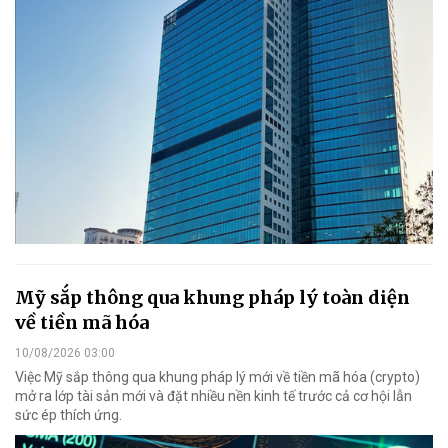
Mỹ sắp thông qua khung pháp lý toàn diện
về tiền mã hóa
10/08/2026 03:00
Việc Mỹ sắp thông qua khung pháp lý mới về tiền mã hóa (crypto)
mở ra lớp tài sản mới và đặt nhiều nền kinh tế trước cả cơ hội lẫn
sức ép thích ứng.