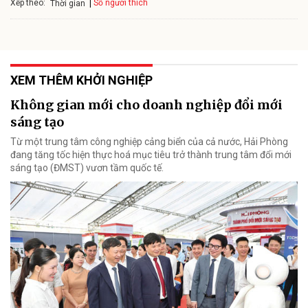
Xếp theo:
Số người thích
Thời gian
XEM THÊM KHỞI NGHIỆP
Không gian mới cho doanh nghiệp đổi mới
sáng tạo
Từ một trung tâm công nghiệp cảng biển của cả nước, Hải Phòng
đang tăng tốc hiện thực hoá mục tiêu trở thành trung tâm đổi mới
sáng tạo (ĐMST) vươn tầm quốc tế.