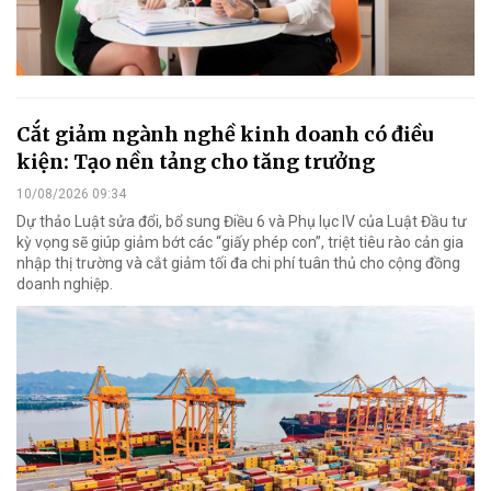
Cắt giảm ngành nghề kinh doanh có điều
kiện: Tạo nền tảng cho tăng trưởng
10/08/2026 09:34
Dự thảo Luật sửa đổi, bổ sung Điều 6 và Phụ lục IV của Luật Đầu tư
kỳ vọng sẽ giúp giảm bớt các “giấy phép con”, triệt tiêu rào cản gia
nhập thị trường và cắt giảm tối đa chi phí tuân thủ cho cộng đồng
doanh nghiệp.