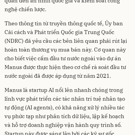
quan đến an ninh quốc gia và kiểm soát công
nghệ chiến lược.
Theo thông tin từ truyền thông quốc tế, Ủy ban
Cải cách và Phát triển Quốc gia Trung Quốc
(NDRC) đã yêu cầu các bên liên quan phải rút lại
hoàn toàn thương vụ mua bán này. Cơ quan này
cho biết việc cấm đầu tư nước ngoài vào dự án
Manus được thực hiện theo cơ chế rà soát đầu tư
nước ngoài đã được áp dụng từ năm 2021.
Manus là startup AI nổi lên nhanh chóng trong
lĩnh vực phát triển các tác nhân trí tuệ nhân tạo
tự động (AI agents), có khả năng xử lý nhiều tác
vụ phức tạp như phân tích dữ liệu, lập kế hoạch
và hỗ trợ doanh nghiệp vận hành quy trình số.
Startup này được sáng lập bởi các kỹ sư gốc