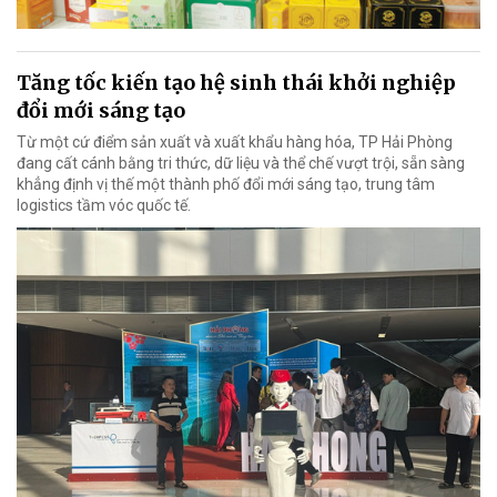
Tăng tốc kiến tạo hệ sinh thái khởi nghiệp
đổi mới sáng tạo
Từ một cứ điểm sản xuất và xuất khẩu hàng hóa, TP Hải Phòng
đang cất cánh bằng tri thức, dữ liệu và thể chế vượt trội, sẵn sàng
khẳng định vị thế một thành phố đổi mới sáng tạo, trung tâm
logistics tầm vóc quốc tế.