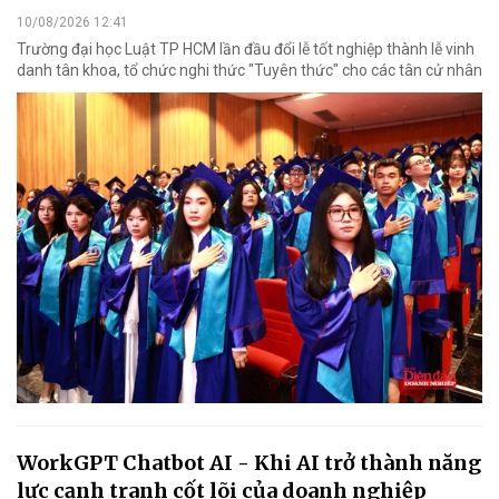
10/08/2026 12:41
Trường đại học Luật TP HCM lần đầu đổi lễ tốt nghiệp thành lễ vinh
danh tân khoa, tổ chức nghi thức "Tuyên thức" cho các tân cử nhân
WorkGPT Chatbot AI - Khi AI trở thành năng
lực cạnh tranh cốt lõi của doanh nghiệp