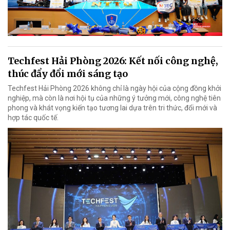
Techfest Hải Phòng 2026: Kết nối công nghệ,
thúc đẩy đổi mới sáng tạo
Techfest Hải Phòng 2026 không chỉ là ngày hội của cộng đồng khởi
nghiệp, mà còn là nơi hội tụ của những ý tưởng mới, công nghệ tiên
phong và khát vọng kiến tạo tương lai dựa trên tri thức, đổi mới và
hợp tác quốc tế.