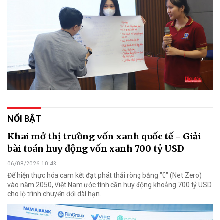
NỔI BẬT
Khai mở thị trường vốn xanh quốc tế - Giải
bài toán huy động vốn xanh 700 tỷ USD
06/08/2026 10:48
Để hiện thực hóa cam kết đạt phát thải ròng bằng "0" (Net Zero)
vào năm 2050, Việt Nam ước tính cần huy động khoảng 700 tỷ USD
cho lộ trình chuyển đổi dài hạn.