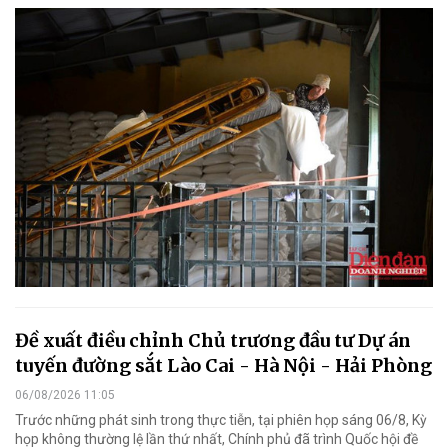
Đề xuất điều chỉnh Chủ trương đầu tư Dự án
tuyến đường sắt Lào Cai - Hà Nội - Hải Phòng
06/08/2026 11:05
Trước những phát sinh trong thực tiễn, tại phiên họp sáng 06/8, Kỳ
họp không thường lệ lần thứ nhất, Chính phủ đã trình Quốc hội đề