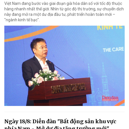
Việt Nam đang bước vào giai đoạn già hóa dân số với tốc độ thuộc
hàng nhanh nhất thế giới. Nhìn từ góc độ thị trường, sự chuyển dịch
này đang mở ra một dư địa đầu tư, phát triển hoàn toàn mới –
"ngành kinh tế bạc".
Ngày 18/8: Diễn đàn "Bất động sản khu vực
phía Nam - Mở dư địa tăng trưởng mới"