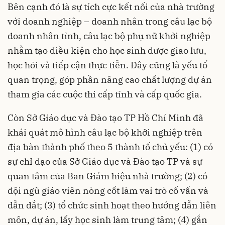
Bên cạnh đó là sự tích cực kết nối của nhà trường
với doanh nghiệp – doanh nhân trong câu lạc bộ
doanh nhân tỉnh, câu lạc bộ phụ nữ khởi nghiệp
nhằm tạo điều kiện cho học sinh được giao lưu,
học hỏi và tiếp cận thực tiễn. Đây cũng là yếu tố
quan trọng, góp phần nâng cao chất lượng dự án
tham gia các cuộc thi cấp tỉnh và cấp quốc gia.
Còn Sở Giáo dục và Đào tạo TP Hồ Chí Minh đã
khái quát mô hình câu lạc bộ khởi nghiệp trên
địa bàn thành phố theo 5 thành tố chủ yếu: (1) có
sự chỉ đạo của Sở Giáo dục và Đào tạo TP và sự
quan tâm của Ban Giám hiệu nhà trường; (2) có
đội ngũ giáo viên nòng cốt làm vai trò cố vấn và
dẫn dắt; (3) tổ chức sinh hoạt theo hướng dẫn liên
môn, dự án, lấy học sinh làm trung tâm; (4) gắn