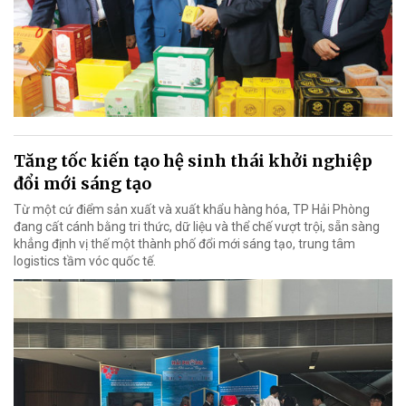
Tăng tốc kiến tạo hệ sinh thái khởi nghiệp
đổi mới sáng tạo
Từ một cứ điểm sản xuất và xuất khẩu hàng hóa, TP Hải Phòng
đang cất cánh bằng tri thức, dữ liệu và thể chế vượt trội, sẵn sàng
khẳng định vị thế một thành phố đổi mới sáng tạo, trung tâm
logistics tầm vóc quốc tế.