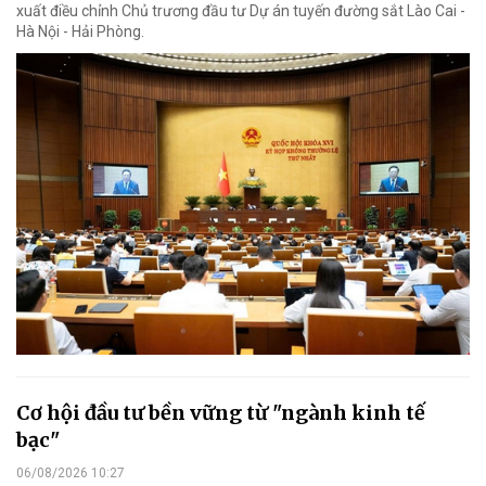
xuất điều chỉnh Chủ trương đầu tư Dự án tuyến đường sắt Lào Cai -
Hà Nội - Hải Phòng.
Cơ hội đầu tư bền vững từ "ngành kinh tế
bạc"
06/08/2026 10:27