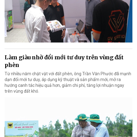
Làm giàu nhờ đổi mới tư duy trên vùng đất
phèn
Từ nhiều năm chật vật với đất phèn, ông Trần Văn Phước đã mạnh
dạn đổi mới tư duy, áp dụng kỹ thuật và sản phẩm mới, mở ra
hướng canh tác hiệu quả hơn, giảm chi phí, tăng lợi nhuận ngay
trên vùng đất khó.