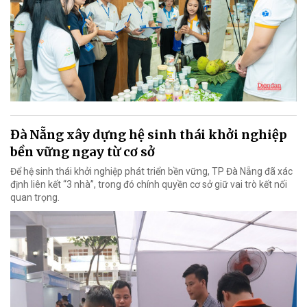
Đà Nẵng xây dựng hệ sinh thái khởi nghiệp
bền vững ngay từ cơ sở
Để hệ sinh thái khởi nghiệp phát triển bền vững, TP Đà Nẵng đã xác
định liên kết “3 nhà”, trong đó chính quyền cơ sở giữ vai trò kết nối
quan trọng.