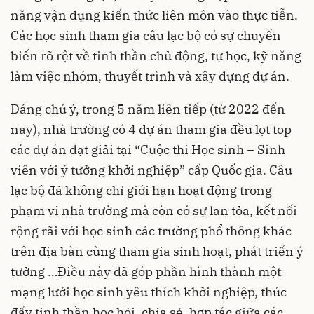
năng vận dụng kiến thức liên môn vào thực tiễn.
Các học sinh tham gia câu lạc bộ có sự chuyển
biến rõ rệt về tinh thần chủ động, tự học, kỹ năng
làm việc nhóm, thuyết trình và xây dựng dự án.
Đáng chú ý, trong 5 năm liên tiếp (từ 2022 đến
nay), nhà trường có 4 dự án tham gia đều lọt top
các dự án đạt giải tại “Cuộc thi Học sinh – Sinh
viên với ý tưởng khởi nghiệp” cấp Quốc gia. Câu
lạc bộ đã không chỉ giới hạn hoạt động trong
phạm vi nhà trường mà còn có sự lan tỏa, kết nối
rộng rãi với học sinh các trường phổ thông khác
trên địa bàn cùng tham gia sinh hoạt, phát triển ý
tưởng …Điều này đã góp phần hình thành một
mạng lưới học sinh yêu thích khởi nghiệp, thúc
đẩy tinh thần học hỏi, chia sẻ, hợp tác giữa các