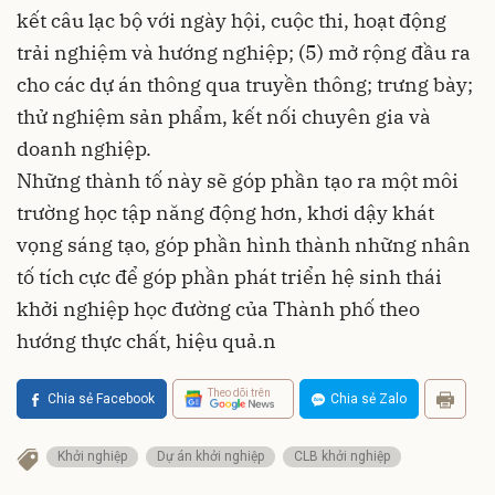
kết câu lạc bộ với ngày hội, cuộc thi, hoạt động
trải nghiệm và hướng nghiệp; (5) mở rộng đầu ra
cho các dự án thông qua truyền thông; trưng bày;
thử nghiệm sản phẩm, kết nối chuyên gia và
doanh nghiệp.
Những thành tố này sẽ góp phần tạo ra một môi
trường học tập năng động hơn, khơi dậy khát
vọng sáng tạo, góp phần hình thành những nhân
tố tích cực để góp phần phát triển hệ sinh thái
khởi nghiệp học đường của Thành phố theo
hướng thực chất, hiệu quả.n
Theo dõi trên
Chia sẻ Facebook
Chia sẻ Zalo
Khởi nghiệp
Dự án khởi nghiệp
CLB khởi nghiệp