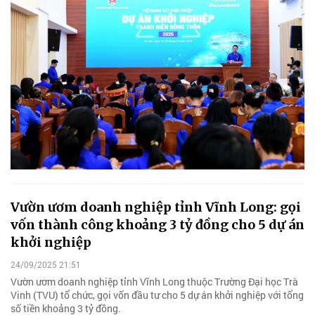
Vườn ươm doanh nghiệp tỉnh Vĩnh Long: gọi
vốn thành công khoảng 3 tỷ đồng cho 5 dự án
khởi nghiệp
24/09/2025 21:51
Vườn ươm doanh nghiệp tỉnh Vĩnh Long thuộc Trường Đại học Trà
Vinh (TVU) tổ chức, gọi vốn đầu tư cho 5 dự án khởi nghiệp với tổng
số tiền khoảng 3 tỷ đồng.