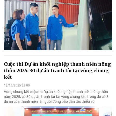
Cuộc thi Dự án khởi nghiệp thanh niên nông
thôn 2025: 30 dự án tranh tài tại vòng chung
kết
18/10/2025 22:00
Vòng chung kết cuộc thi Dự án khởi nghiệp thanh niên nông thôn
năm 2025, có 30 dự án tranh tài tại vòng chung kết, trong đó có 8
dự án của thanh niên là người đồng bào dân tộc thiểu số.