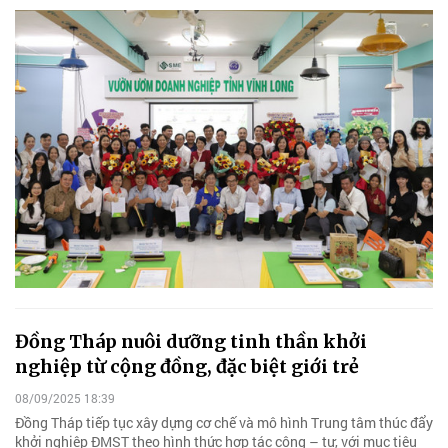
Đồng Tháp nuôi dưỡng tinh thần khởi
nghiệp từ cộng đồng, đặc biệt giới trẻ
08/09/2025 18:39
Đồng Tháp tiếp tục xây dựng cơ chế và mô hình Trung tâm thúc đẩy
khởi nghiệp ĐMST theo hình thức hợp tác công – tư, với mục tiêu