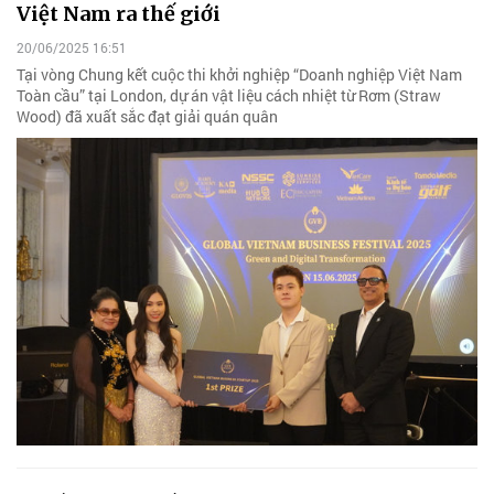
Việt Nam ra thế giới
20/06/2025 16:51
Tại vòng Chung kết cuộc thi khởi nghiệp “Doanh nghiệp Việt Nam
Toàn cầu” tại London, dự án vật liệu cách nhiệt từ Rơm (Straw
Wood) đã xuất sắc đạt giải quán quân