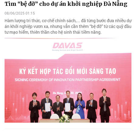
Tìm “bệ đỡ” cho dự án khởi nghiệp Đà Nẵng
08/06/2025 01:15
Hàm lượng tri thức, cơ chế chính sách,... đã từng bước đưa nhiều dự
án khởi nghiệp vươn xa, nhưng vẫn cần thêm “bệ đỡ” từ các quỹ đầu
tư mạo hiểm, thiên thần cho hệ sinh thái tiềm năng.