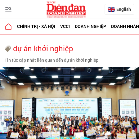
English
CHÍNH TRỊ - XÃ HỘI
VCCI
DOANH NGHIỆP
DOANH NHÂN
dự án khởi nghiệp
Tin tức cập nhật liên quan đến dự án khởi nghiệp