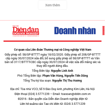
Xem thêm
Cơ quan của Liên đoàn Thương mại và Công nghiệp Việt Nam
Giấy phép số: 58/GP-BTTTT ngày 18/02/2020. Giấy phép số 208/GP-BTTTT
cấp ngày 30/07/2024 sửa đổi, bổ sung giấy phép số 58/GP-BTTTT và Văn
bản số 3117/BTTTT-CBC cấp ngày 30/07/2024 về việc sửa đổi măng séc và
thay đổi người đứng đầu.
Tổng Biên tập:
Nguyễn Linh Anh
Phó Tổng Biên tập:
Phạm Văn Hùng, Nguyễn Tiến Dũng
Tổng Thư ký tòa soạn:
Nguyễn Thị Thu Hương
Địa chỉ: Tòa nhà VCCI, Số 9 Đào Duy Anh, phường Kim Liên, Hà Nội
Điện thoại (024) 3.5771239 – Email: toasoan@dddn.com.vn
©2016 - Bản quyền của Diễn đàn Doanh nghiệp điện tử
Liên hệ quảng cáo Tạp chí điện tử: (024) 3.5771239