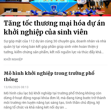
Tăng tốc thương mại hóa dự án
khởi nghiệp của sinh viên
Sự góp mặt của 112 dự án cùng 30 chuyên gia, doanh nhân và nhà
quản lý tại vòng bán kết góp phần giúp sinh viên hoàn thiện ý
tưởng, kiểm chứng sản phẩm, kết nối nguồn lực và thúc đẩy khả
năng thương mại hóa.
KHỞI NGHIỆP
Mô hình khởi nghiệp trong trường phổ
thông
13/06/2026 08:13
Mô hình câu lạc bộ khởi nghiệp tại trường phổ thông không còn
dừng ở hoạt động ngoại khóa đơn lẻ, mà đang từng bước trở thành
môi trường rèn luyện năng lực sáng tạo, tinh thần chủ động, kỹ
năng tổ chức và khả năng két nối dự án …