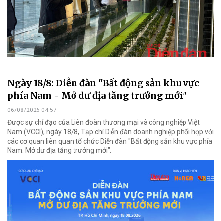
Ngày 18/8: Diễn đàn "Bất động sản khu vực
phía Nam - Mở dư địa tăng trưởng mới"
06/08/2026 04:57
Được sự chỉ đạo của Liên đoàn thương mại và công nghiệp Việt
Nam (VCCI), ngày 18/8, Tạp chí Diễn đàn doanh nghiệp phối hợp với
các cơ quan liên quan tổ chức Diễn đàn "Bất động sản khu vực phía
Nam: Mở dư địa tăng trưởng mới".