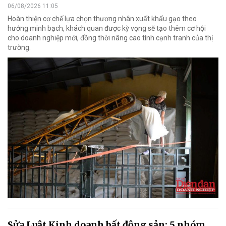
06/08/2026 11:05
Hoàn thiện cơ chế lựa chọn thương nhân xuất khẩu gạo theo
hướng minh bạch, khách quan được kỳ vọng sẽ tạo thêm cơ hội
cho doanh nghiệp mới, đồng thời nâng cao tính cạnh tranh của thị
trường.
Sửa Luật Kinh doanh bất động sản: 5 nhóm