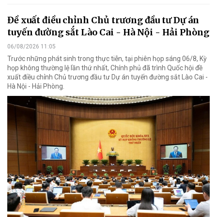
Đề xuất điều chỉnh Chủ trương đầu tư Dự án
tuyến đường sắt Lào Cai - Hà Nội - Hải Phòng
06/08/2026 11:05
Trước những phát sinh trong thực tiễn, tại phiên họp sáng 06/8, Kỳ
họp không thường lệ lần thứ nhất, Chính phủ đã trình Quốc hội đề
xuất điều chỉnh Chủ trương đầu tư Dự án tuyến đường sắt Lào Cai -
Hà Nội - Hải Phòng.