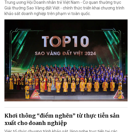
Trung ương Hội Doanh nhân trẻ Việt Nam - Cơ quan thường trực
Giải thưởng Sao Vàng đất Việt - chính thức triển khai chương trình
khảo sát doanh nghiệp trên phạm vi toàn quốc.
Khơi thông “điểm nghẽn” từ thực tiễn sản
xuất cho doanh nghiệp
Việc tổ chức chương trình khảo sát, lắng nghe trực tiếp tại các