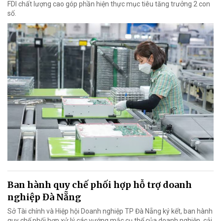
FDI chất lượng cao góp phần hiện thực mục tiêu tăng trưởng 2 con
số.
Ban hành quy chế phối hợp hỗ trợ doanh
nghiệp Đà Nẵng
Sở Tài chính và Hiệp hội Doanh nghiệp TP Đà Nẵng ký kết, ban hành
quy chế phối hợp xử lý các vướng mắc cụ thể của doanh nghiệp, cải