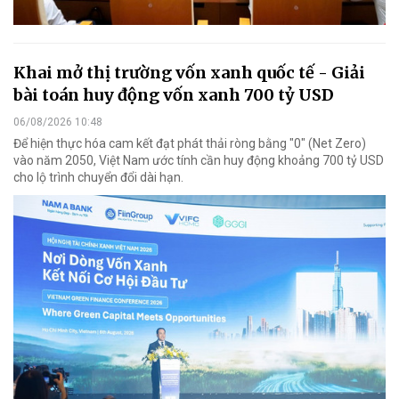
Khai mở thị trường vốn xanh quốc tế - Giải
bài toán huy động vốn xanh 700 tỷ USD
06/08/2026 10:48
Để hiện thực hóa cam kết đạt phát thải ròng bằng "0" (Net Zero)
vào năm 2050, Việt Nam ước tính cần huy động khoảng 700 tỷ USD
cho lộ trình chuyển đổi dài hạn.