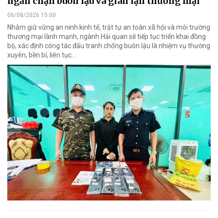
ngăn chặn buôn lậu và gian lận thương mại
06/08/2026 15:00
Nhằm giữ vững an ninh kinh tế, trật tự an toàn xã hội và môi trường
thương mại lành mạnh, ngành Hải quan sẽ tiếp tục triển khai đồng
bộ, xác định công tác đấu tranh chống buôn lậu là nhiệm vụ thường
xuyên, bền bỉ, liên tục…