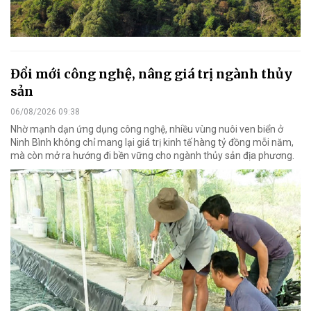
Đổi mới công nghệ, nâng giá trị ngành thủy
sản
06/08/2026 09:38
Nhờ mạnh dạn ứng dụng công nghệ, nhiều vùng nuôi ven biển ở
Ninh Bình không chỉ mang lại giá trị kinh tế hàng tỷ đồng mỗi năm,
mà còn mở ra hướng đi bền vững cho ngành thủy sản địa phương.