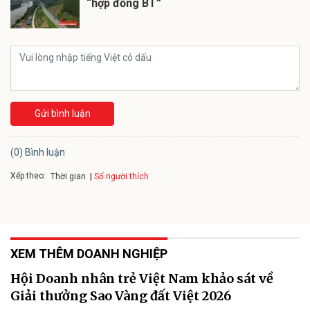
“hợp đồng BT”
Gửi bình luận
(0) Bình luận
Xếp theo:
Số người thích
Thời gian
XEM THÊM DOANH NGHIỆP
Hội Doanh nhân trẻ Việt Nam khảo sát về
Giải thưởng Sao Vàng đất Việt 2026