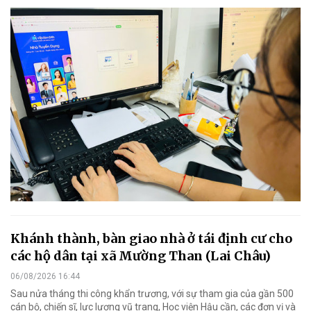
Khánh thành, bàn giao nhà ở tái định cư cho
các hộ dân tại xã Mường Than (Lai Châu)
06/08/2026 16:44
Sau nửa tháng thi công khẩn trương, với sự tham gia của gần 500
cán bộ, chiến sĩ, lực lượng vũ trang, Học viện Hậu cần, các đơn vị và