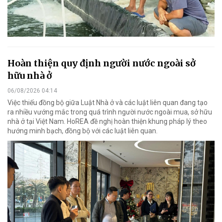
Hoàn thiện quy định người nước ngoài sở
hữu nhà ở
06/08/2026 04:14
Việc thiếu đồng bộ giữa Luật Nhà ở và các luật liên quan đang tạo
ra nhiều vướng mắc trong quá trình người nước ngoài mua, sở hữu
nhà ở tại Việt Nam. HoREA đề nghị hoàn thiện khung pháp lý theo
hướng minh bạch, đồng bộ với các luật liên quan.