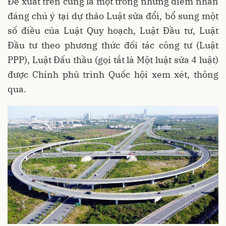
Đề xuất trên cũng là một trong những điểm nhấn
đáng chú ý tại dự thảo Luật sửa đổi, bổ sung một
số điều của Luật Quy hoạch, Luật Đầu tư, Luật
Đầu tư theo phương thức đối tác công tư (Luật
PPP), Luật Đấu thầu (gọi tắt là Một luật sửa 4 luật)
được Chính phủ trình Quốc hội xem xét, thông
qua.