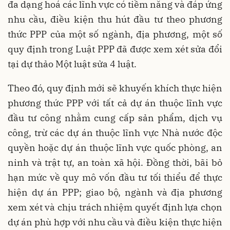
đa dạng hoá các lĩnh vực có tiềm năng và đáp ứng
nhu cầu, điều kiện thu hút đầu tư theo phương
thức PPP của một số ngành, địa phương, một số
quy định trong Luật PPP đã được xem xét sửa đổi
tại dự thảo Một luật sửa 4 luật.
Theo đó, quy định mới sẽ khuyến khích thực hiện
phương thức PPP với tất cả dự án thuộc lĩnh vực
đầu tư công nhằm cung cấp sản phẩm, dịch vụ
công, trừ các dự án thuộc lĩnh vực Nhà nước độc
quyền hoặc dự án thuộc lĩnh vực quốc phòng, an
ninh và trật tự, an toàn xã hội. Đồng thời, bãi bỏ
hạn mức về quy mô vốn đầu tư tối thiểu để thực
hiện dự án PPP; giao bộ, ngành và địa phương
xem xét và chịu trách nhiệm quyết định lựa chọn
dự án phù hợp với nhu cầu và điều kiện thực hiện