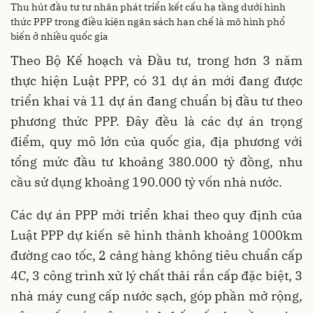
Thu hút đầu tư tư nhân phát triển kết cấu hạ tầng dưới hình
thức PPP trong điều kiện ngân sách hạn chế là mô hình phổ
biến ở nhiều quốc gia
Theo Bộ Kế hoạch và Đầu tư, trong hơn 3 năm
thực hiện Luật PPP, có 31 dự án mới đang được
triển khai và 11 dự án đang chuẩn bị đầu tư theo
phương thức PPP. Đây đều là các dự án trọng
điểm, quy mô lớn của quốc gia, địa phương với
tổng mức đầu tư khoảng 380.000 tỷ đồng, nhu
cầu sử dụng khoảng 190.000 tỷ vốn nhà nước.
Các dự án PPP mới triển khai theo quy định của
Luật PPP dự kiến sẽ hình thành khoảng 1000km
đường cao tốc, 2 cảng hàng không tiêu chuẩn cấp
4C, 3 công trình xử lý chất thải rắn cấp đặc biệt, 3
nhà máy cung cấp nước sạch, góp phần mở rộng,