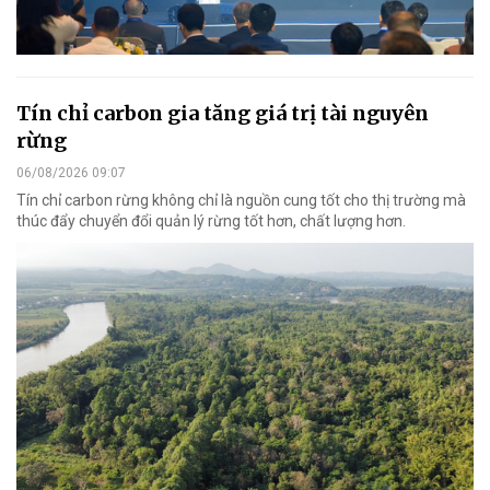
Tín chỉ carbon gia tăng giá trị tài nguyên
rừng
06/08/2026 09:07
Tín chỉ carbon rừng không chỉ là nguồn cung tốt cho thị trường mà
thúc đẩy chuyển đổi quản lý rừng tốt hơn, chất lượng hơn.