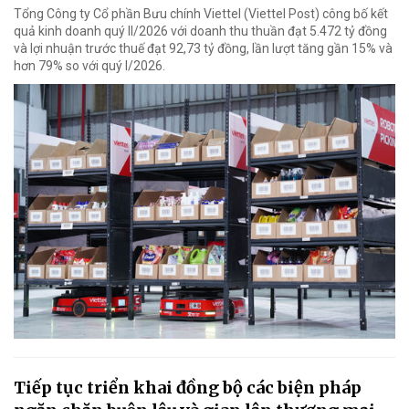
Tổng Công ty Cổ phần Bưu chính Viettel (Viettel Post) công bố kết
quả kinh doanh quý II/2026 với doanh thu thuần đạt 5.472 tỷ đồng
và lợi nhuận trước thuế đạt 92,73 tỷ đồng, lần lượt tăng gần 15% và
hơn 79% so với quý I/2026.
Tiếp tục triển khai đồng bộ các biện pháp