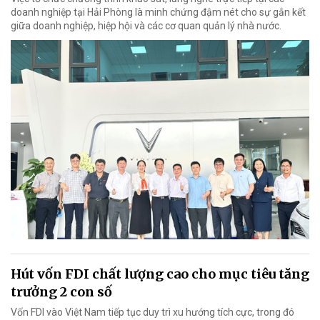
doanh nghiệp tại Hải Phòng là minh chứng đậm nét cho sự gắn kết
giữa doanh nghiệp, hiệp hội và các cơ quan quản lý nhà nước.
Hút vốn FDI chất lượng cao cho mục tiêu tăng
trưởng 2 con số
Vốn FDI vào Việt Nam tiếp tục duy trì xu hướng tích cực, trong đó