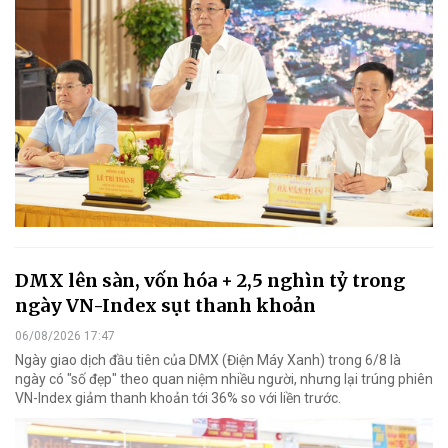
DMX lên sàn, vốn hóa + 2,5 nghìn tỷ trong
ngày VN-Index sụt thanh khoản
06/08/2026 17:47
Ngày giao dịch đầu tiên của DMX (Điện Máy Xanh) trong 6/8 là
ngày có "số đẹp" theo quan niệm nhiều người, nhưng lại trúng phiên
VN-Index giảm thanh khoản tới 36% so với liền trước.