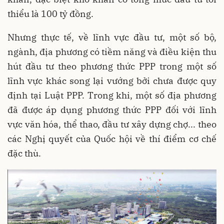
thiểu là 100 tỷ đồng.
Nhưng thực tế, về lĩnh vực đầu tư, một số bộ,
ngành, địa phương có tiềm năng và điều kiện thu
hút đầu tư theo phương thức PPP trong một số
lĩnh vực khác song lại vướng bởi chưa được quy
định tại Luật PPP. Trong khi, một số địa phương
đã được áp dụng phương thức PPP đối với lĩnh
vực văn hóa, thể thao, đầu tư xây dựng chợ... theo
các Nghị quyết của Quốc hội về thí điểm cơ chế
đặc thù.