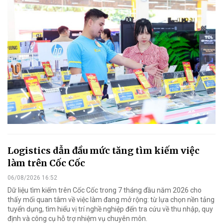
Logistics dẫn đầu mức tăng tìm kiếm việc
làm trên Cốc Cốc
06/08/2026 16:52
Dữ liệu tìm kiếm trên Cốc Cốc trong 7 tháng đầu năm 2026 cho
thấy mối quan tâm về việc làm đang mở rộng: từ lựa chọn nền tảng
tuyển dụng, tìm hiểu vị trí nghề nghiệp đến tra cứu về thu nhập, quy
định và công cụ hỗ trợ nhiệm vụ chuyên môn.