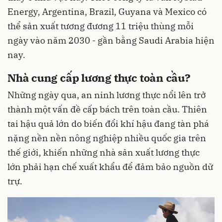
Energy, Argentina, Brazil, Guyana và Mexico có
thể sản xuất tương đương 11 triệu thùng mỗi
ngày vào năm 2030 - gần bằng Saudi Arabia hiện
nay.
Nhà cung cấp lương thực toàn cầu?
Những ngày qua, an ninh lương thực nổi lên trở
thành một vấn đề cấp bách trên toàn cầu. Thiên
tai hậu quả lớn do biến đổi khí hậu đang tàn phá
nặng nền nền nông nghiệp nhiều quốc gia trên
thế giới, khiến những nhà sản xuất lương thực
lớn phải hạn chế xuất khẩu để đảm bảo nguồn dữ
trự.