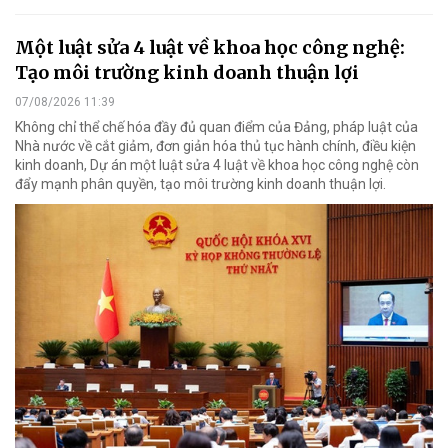
Một luật sửa 4 luật về khoa học công nghệ:
Tạo môi trường kinh doanh thuận lợi
07/08/2026 11:39
Không chỉ thể chế hóa đầy đủ quan điểm của Đảng, pháp luật của
Nhà nước về cắt giảm, đơn giản hóa thủ tục hành chính, điều kiện
kinh doanh, Dự án một luật sửa 4 luật về khoa học công nghệ còn
đẩy mạnh phân quyền, tạo môi trường kinh doanh thuận lợi.