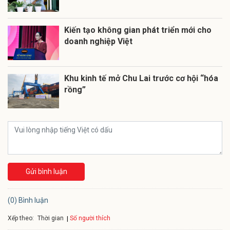
Kiến tạo không gian phát triển mới cho
doanh nghiệp Việt
Khu kinh tế mở Chu Lai trước cơ hội “hóa
rồng”
Gửi bình luận
(0) Bình luận
Xếp theo:
Số người thích
Thời gian