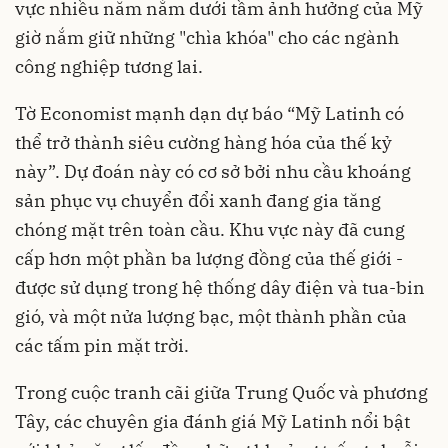
vực nhiều năm nằm dưới tầm ảnh hưởng của Mỹ
giờ nắm giữ những "chìa khóa" cho các ngành
công nghiệp tương lai.
Tờ Economist mạnh dạn dự báo “Mỹ Latinh có
thể trở thành siêu cường hàng hóa của thế kỷ
này”. Dự đoán này có cơ sở bởi nhu cầu khoáng
sản phục vụ chuyển đổi xanh đang gia tăng
chóng mặt trên toàn cầu. Khu vực này đã cung
cấp hơn một phần ba lượng đồng của thế giới -
được sử dụng trong hệ thống dây điện và tua-bin
gió, và một nửa lượng bạc, một thành phần của
các tấm pin mặt trời.
Trong cuộc tranh cãi giữa Trung Quốc và phương
Tây, các chuyên gia đánh giá Mỹ Latinh nổi bật