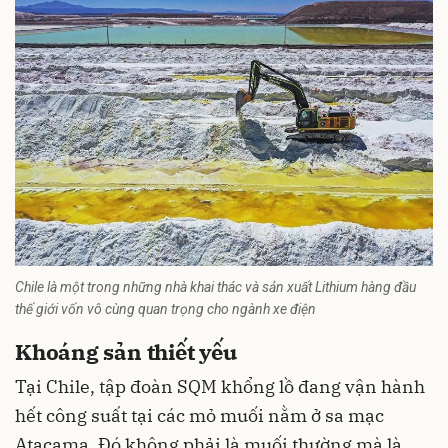
Chile là một trong những nhà khai thác và sản xuất Lithium hàng đầu
thế giới vốn vô cùng quan trọng cho ngành xe điện
Khoáng sản thiết yếu
Tại Chile, tập đoàn SQM khổng lồ đang vận hành
hết công suất tại các mỏ muối nằm ở sa mạc
Atacama. Đó không phải là muối thường mà là