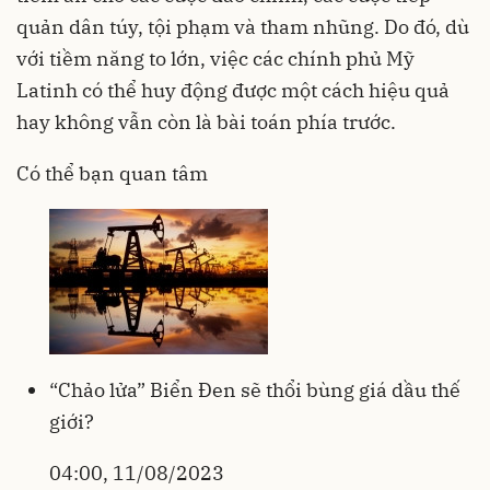
quản dân túy, tội phạm và tham nhũng. Do đó, dù
với tiềm năng to lớn, việc các chính phủ Mỹ
Latinh có thể huy động được một cách hiệu quả
hay không vẫn còn là bài toán phía trước.
Có thể bạn quan tâm
“Chảo lửa” Biển Đen sẽ thổi bùng giá dầu thế
giới?
04:00, 11/08/2023