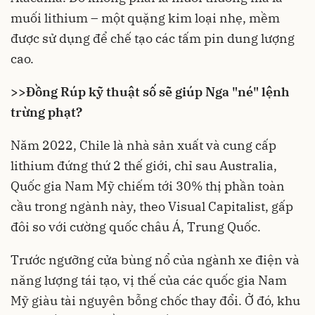
muối lithium – một quặng kim loại nhẹ, mềm
được sử dụng để chế tạo các tấm pin dung lượng
cao.
>>
Đồng Rúp kỹ thuật số sẽ giúp Nga "né" lệnh
trừng phạt?
Năm 2022, Chile là nhà sản xuất và cung cấp
lithium đứng thứ 2
thế giới
, chỉ sau Australia,
Quốc gia Nam Mỹ chiếm tới 30% thị phần toàn
cầu trong ngành này, theo Visual Capitalist, gấp
đôi so với cường quốc châu Á, Trung Quốc.
Trước ngưỡng cửa bùng nổ của ngành xe điện và
năng lượng tái tạo
, vị thế của các quốc gia Nam
Mỹ giàu tài nguyên bỗng chốc thay đổi. Ở đó, khu