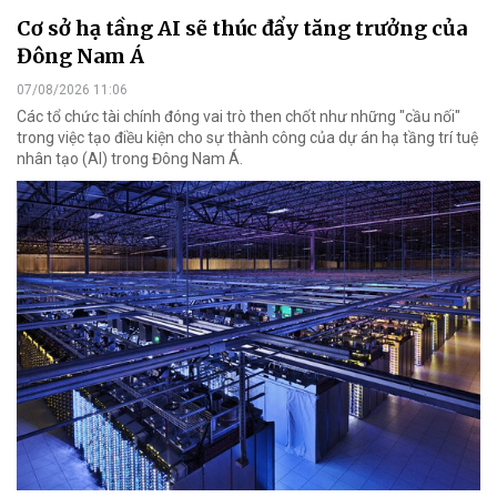
Cơ sở hạ tầng AI sẽ thúc đẩy tăng trưởng của
Đông Nam Á
07/08/2026 11:06
Các tổ chức tài chính đóng vai trò then chốt như những "cầu nối"
trong việc tạo điều kiện cho sự thành công của dự án hạ tầng trí tuệ
nhân tạo (AI) trong Đông Nam Á.