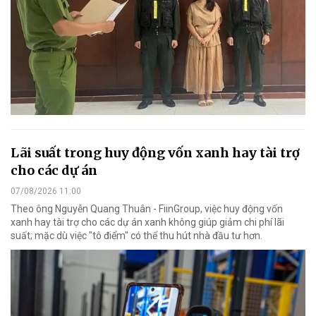
Lãi suất trong huy động vốn xanh hay tài trợ
cho các dự án
07/08/2026 11:00
Theo ông Nguyễn Quang Thuân - FiinGroup, việc huy động vốn
xanh hay tài trợ cho các dự án xanh không giúp giảm chi phí lãi
suất; mặc dù việc "tô điểm" có thể thu hút nhà đầu tư hơn.