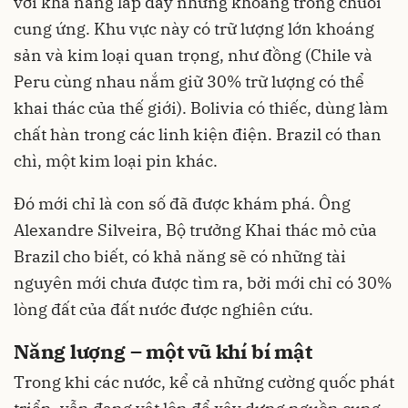
với khả năng lấp đầy những khoảng trống chuỗi
cung ứng. Khu vực này có trữ lượng lớn khoáng
sản và kim loại quan trọng, như đồng (Chile và
Peru cùng nhau nắm giữ 30% trữ lượng có thể
khai thác của thế giới). Bolivia có thiếc, dùng làm
chất hàn trong các linh kiện điện. Brazil có than
chì, một kim loại pin khác.
Đó mới chỉ là con số đã được khám phá. Ông
Alexandre Silveira, Bộ trưởng Khai thác mỏ của
Brazil cho biết, có khả năng sẽ có những tài
nguyên mới chưa được tìm ra, bởi mới chỉ có 30%
lòng đất của đất nước được nghiên cứu.
Năng lượng – một vũ khí bí mật
Trong khi các nước, kể cả những cường quốc phát