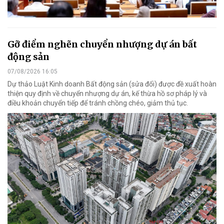
Gỡ điểm nghẽn chuyển nhượng dự án bất
động sản
07/08/2026 16:05
Dự thảo Luật Kinh doanh Bất động sản (sửa đổi) được đề xuất hoàn
thiện quy định về chuyển nhượng dự án, kế thừa hồ sơ pháp lý và
điều khoản chuyển tiếp để tránh chồng chéo, giảm thủ tục.