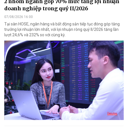
2 nhóm ngành góp 70% mức tăng lợi nhuận
doanh nghiệp trong quý II/2026
07/08/2026 16:00
Tại sàn HOSE, ngân hàng và bất động sản tiếp tục đóng góp tăng
trưởng lợi nhuận lớn nhất, với lợi nhuận ròng quý II/2026 tăng lần
lượt 24,6% và 232% so với cùng kỳ.