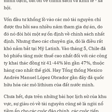
minh bạch, bất ổn về chính sách và kinh tế - xã
hội.
Vốn đầu tư khổng lồ vào các mỏ tài nguyên chỉ
được thu hồi sau nhiều năm tham gia dự án, do
đó nó đòi hỏi một sự ổn định về chính sách nhất
định. Nhưng theo các chuyên gia, đó là điều rất
khó nắm bắt tại Mỹ Latinh. Vào tháng 5, Chile đã
bỏ phiếu tăng mức thuế cao nhất đối với các công
ty khai thác đồng từ 41-44% lên gần 47%, thuộc
hàng cao nhất thế giới. Hay Tổng thống Mexico
Andrés Manuel López Obrador gần đây đã quốc
hữu hóa các mỏ lithium của đất nước mình.
Chưa hết, dựa trên những bài học lịch sử của khu
vực, sự giàu có về tài nguyên cũng sẽ là ngòi nổ
tiềm ẩn cho các cuộc đảo chính, các cuộc tiếp