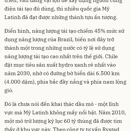
triển, vẫn đang vật lộn để xây dựng nguồn cung
điện tái tạo đủ dùng, thì nhiều quốc gia Mỹ
Latinh đã đạt được những thành tựu ấn tượng.
Điển hình, năng lượng tái tạo chiếm 45% mức sử
dụng năng lượng của Brazil, biến nơi đây trở
thành một trong những nước có tỷ lệ sử dụng
năng lượng tái tạo cao nhất trên thế giới. Chile
đặt mục tiêu sản xuất hydro xanh rẻ nhất vào
năm 2030, nhờ có đường bờ biển dài 6.500 km
(4.000 dặm), phía bắc đầy nắng và phía nam lộng
gió.
Đó là chưa nói đến khai thác dầu mỏ - một lĩnh
vực mà Mỹ Latinh không mấy nổi bật. Năm 2010,
một mỏ trữ lượng kỷ lục 60 tỷ thùng đã được tìm
thấy ở khu vực này. Theo công ty tư vấn Rystad