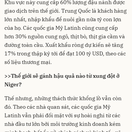
Khu vực này cung cấp 60% lượng đậu nành được
giao dịch trên thế giới. Trung Quốc là khách hàng
lớn nhất, nhập khẩu để nuôi gần nửa tỷ con lợn
của họ. Các quốc gia Mỹ Latinh cũng cung cấp
hơn 30% nguồn cung ngô, thịt bò, thịt gia cầm và
đường toàn cầu. Xuất khẩu ròng dự kiến sẽ tăng
17% trong thập kỷ tới để đạt 100 tỷ USD, theo các
số liệu thương mại.
>>
Thế giới sẽ gánh hậu quả nào từ xung đột ở
Niger?
Thế nhưng, những thách thức khổng lồ vẫn còn
đó. Theo các nhà quan sát, các quốc gia Mỹ
Latinh vẫn phải đối mặt với sự hoài nghi từ các
nhà đầu tư lớn bởi môi trường kinh doanh kém