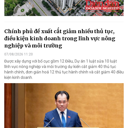
Chính phủ đề xuất cắt giảm nhiều thủ tục,
điều kiện kinh doanh trong lĩnh vực nông
nghiệp và môi trường
07/08/2026 11:20
Được xây dựng với bố cục gồm 12 Điều, Dự án 1 luật sửa 10 luật
lĩnh vực nông nghiệp và môi trường dự kiến cắt giảm 40 thủ tục
hành chính, đơn giản hoá 12 thủ tục hành chính và cắt giảm 40 điều
kiện kinh doanh.