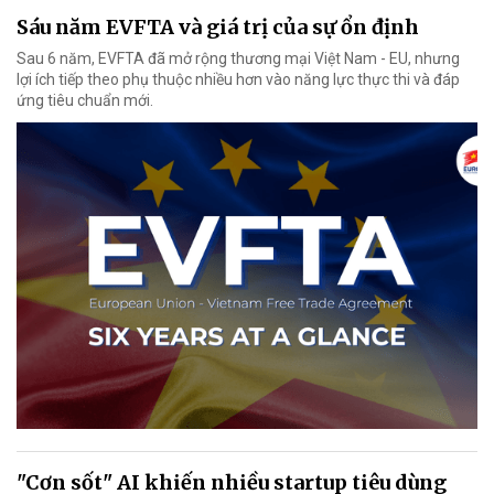
Sáu năm EVFTA và giá trị của sự ổn định
Sau 6 năm, EVFTA đã mở rộng thương mại Việt Nam - EU, nhưng
lợi ích tiếp theo phụ thuộc nhiều hơn vào năng lực thực thi và đáp
ứng tiêu chuẩn mới.
"Cơn sốt" AI khiến nhiều startup tiêu dùng