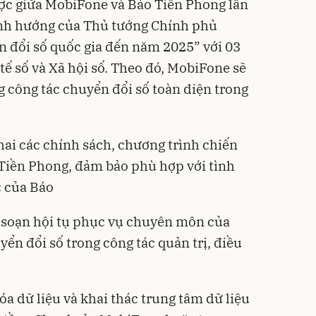
ợc giữa MobiFone và Báo Tiền Phong lần
ịnh hướng của Thủ tướng Chính phủ
 đổi số quốc gia đến năm 2025” với 03
 tế số và Xã hội số. Theo đó, MobiFone sẽ
g công tác chuyển đổi số toàn diện trong
hai các chính sách, chương trình chiến
 Tiền Phong, đảm bảo phù hợp với tình
c của Báo
a soạn hội tụ phục vụ chuyên môn của
yển đổi số trong công tác quản trị, điều
a dữ liệu và khai thác trung tâm dữ liệu