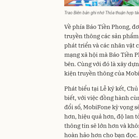
Trao Biên bản ghi nhớ Thỏa thuận hợp t
Về phía Báo Tiền Phong, đơ
truyền thông các sản phẩm, 
phát triển và các nhân vật 
mạng xã hội mà Báo Tiền Ph
bên. Cùng với đó là xây dựn
kiện truyền thông của Mob
Phát biểu tại Lễ ký kết, C
biết, với việc đồng hành c
đổi số, MobiFone kỳ vọng s
hơn, hiệu quả hơn, độ lan t
thông tin sẽ lớn hơn và k
hoàn hảo hơn cho bạn đọc.