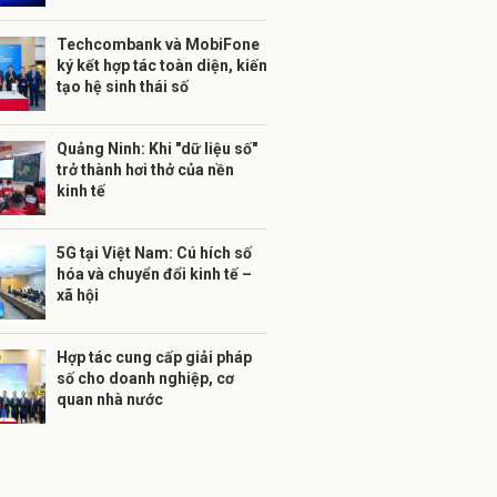
Techcombank và MobiFone
ký kết hợp tác toàn diện, kiến
tạo hệ sinh thái số
Quảng Ninh: Khi "dữ liệu số"
trở thành hơi thở của nền
kinh tế
5G tại Việt Nam: Cú hích số
hóa và chuyển đổi kinh tế –
xã hội
Hợp tác cung cấp giải pháp
số cho doanh nghiệp, cơ
quan nhà nước