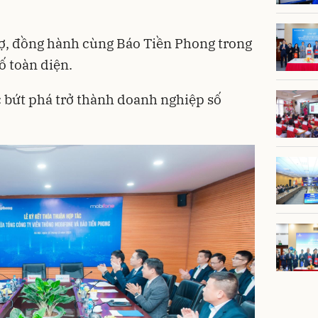
rợ, đồng hành cùng Báo Tiền Phong trong
ố toàn diện.
 bứt phá trở thành doanh nghiệp số