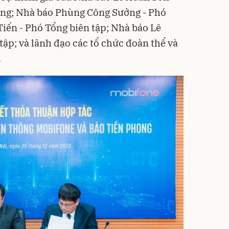
ong; Nhà báo Phùng Công Sưởng - Phó
Tiến - Phó Tổng biên tập; Nhà báo Lê
ập; và lãnh đạo các tổ chức đoàn thể và
.