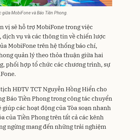
ác giữa MobiFone và Báo Tiền Phong.
n vị sẽ hỗ trợ MobiFone trong việc
dịch vụ và các thông tin về chiến lược
của MobiFone trên hệ thống báo chí,
ong quản lý theo thỏa thuận giữa hai
g, phối hợp tổ chức các chương trình, sự
iFone.
hủ tịch HĐTV TCT Nguyễn Hồng Hiển cho
ùng Báo Tiền Phong trong công tác chuyển
ẽ giúp các hoạt động của Tòa soạn nhanh
ỏa của Tiền Phong trên tất cả các kênh
hông ngừng mang đến những trải nghiệm