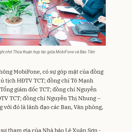
 ghi nhớ Thỏa thuận hợp tác giữa MobiFone và Báo Tiền
thông
MobiFone
, có sự góp mặt của đồng
ủ tịch HĐTV TCT; đồng chí Tô Mạnh
 Tổng giám đốc TCT; đồng chí Nguyễn
ĐTV TCT; đồng chí Nguyễn Thị Nhung –
với đó là lãnh đạo các Ban, Văn phòng,
 sự tham gia của Nhà báo Lê Xuân Sơn -