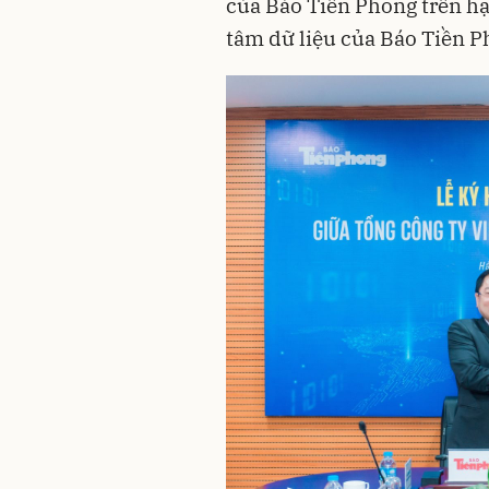
của Báo Tiền Phong trên h
tâm dữ liệu của Báo Tiền P