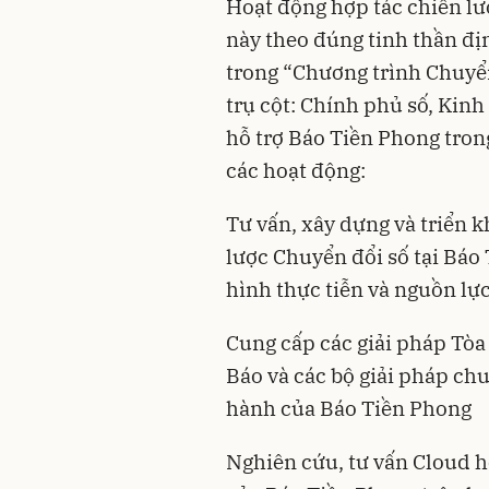
Hoạt động hợp tác chiến lư
này theo đúng tinh thần đ
trong “Chương trình Chuyển
trụ cột: Chính phủ số, Kinh
hỗ trợ Báo Tiền Phong tron
các hoạt động:
Tư vấn, xây dựng và triển k
lược Chuyển đổi số tại Báo
hình thực tiễn và nguồn lự
Cung cấp các giải pháp Tò
Báo và các bộ giải pháp chu
hành của Báo Tiền Phong
Nghiên cứu, tư vấn Cloud hó