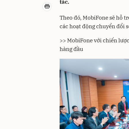
tác.
Theo đó, MobiFone sẽ hỗ t
các hoạt động chuyển đổi s
>> MobiFone với chiến lược
hàng đầu