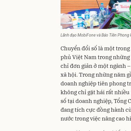
Lãnh đạo MobiFone và Báo Tiền Phong ký
Chuyển đổi số là một tron
phủ Việt Nam trong những 
chỉ đơn giản ở một ngành – 
xã hội. Trong những năm gầ
doanh nghiệp tiên phong tr
không chỉ gặt hái rất nhiề
số tại doanh nghiệp, Tổng 
đang tích cực đồng hành cù
nước trong việc nâng cao h