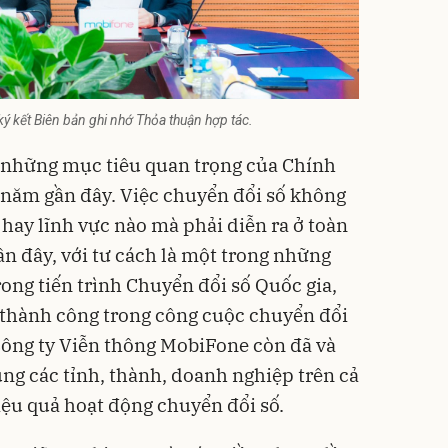
 kết Biên bản ghi nhớ Thỏa thuận hợp tác.
g những mục tiêu quan trọng của Chính
năm gần đây. Việc chuyển đổi số không
hay lĩnh vực nào mà phải diễn ra ở toàn
n đây, với tư cách là một trong những
ong tiến trình
Chuyển đổi số
Quốc gia,
u thành công trong công cuộc chuyển đổi
Công ty Viễn thông MobiFone còn đã và
ng các tỉnh, thành, doanh nghiệp trên cả
iệu quả hoạt động chuyển đổi số.