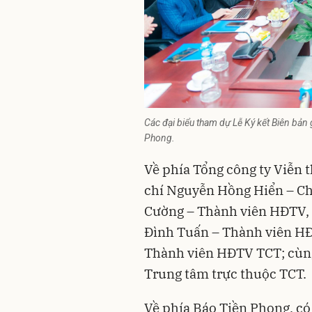
Các đại biểu tham dự Lễ Ký kết Biên bản
Phong.
Về phía Tổng công ty Viễn 
chí Nguyễn Hồng Hiển – Ch
Cường – Thành viên HĐTV,
Đình Tuấn – Thành viên H
Thành viên HĐTV TCT; cùng 
Trung tâm trực thuộc TCT.
Về phía Báo Tiền Phong, có