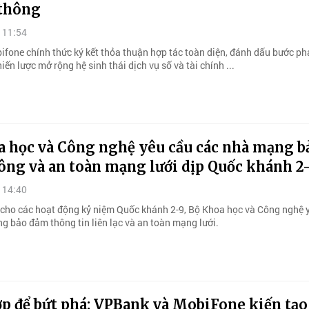
 thông
 11:54
fone chính thức ký kết thỏa thuận hợp tác toàn diện, đánh dấu bước phá
iến lược mở rộng hệ sinh thái dịch vụ số và tài chính ...
a học và Công nghệ yêu cầu các nhà mạng b
ông và an toàn mạng lưới dịp Quốc khánh 2
 14:40
 cho các hoạt động kỷ niệm Quốc khánh 2-9, Bộ Khoa học và Công nghệ 
g bảo đảm thông tin liên lạc và an toàn mạng lưới.
ợp để bứt phá: VPBank và MobiFone kiến tạo