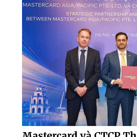
Mastercard và CTCP Th