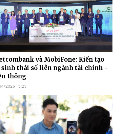
etcombank và MobiFone: Kiến tạo
 sinh thái số liên ngành tài chính -
ễn thông
04/2026 15:25