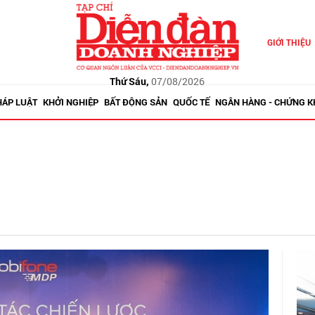
GIỚI THIỆU
Thứ Sáu,
07/08/2026
HÁP LUẬT
KHỞI NGHIỆP
BẤT ĐỘNG SẢN
QUỐC TẾ
NGÂN HÀNG - CHỨNG 