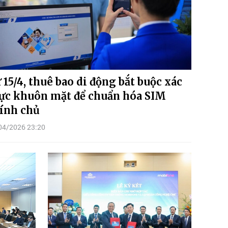
 15/4, thuê bao di động bắt buộc xác
ực khuôn mặt để chuẩn hóa SIM
ính chủ
04/2026 23:20