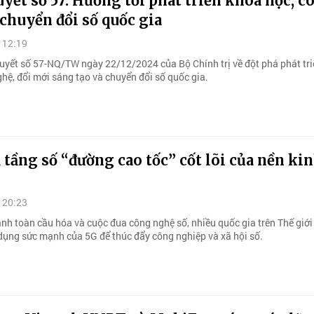
yết số 57: Hướng tới phát triển khoa học, c
chuyển đổi số quốc gia
 12:19
uyết số 57-NQ/TW ngày 22/12/2024 của Bộ Chính trị về đột phá phát tr
hệ, đổi mới sáng tạo và chuyển đổi số quốc gia.
 tầng số “đường cao tốc” cốt lõi của nền kin
 20:23
nh toàn cầu hóa và cuộc đua công nghệ số, nhiều quốc gia trên Thế giới 
 dụng sức mạnh của 5G để thúc đẩy công nghiệp và xã hội số.