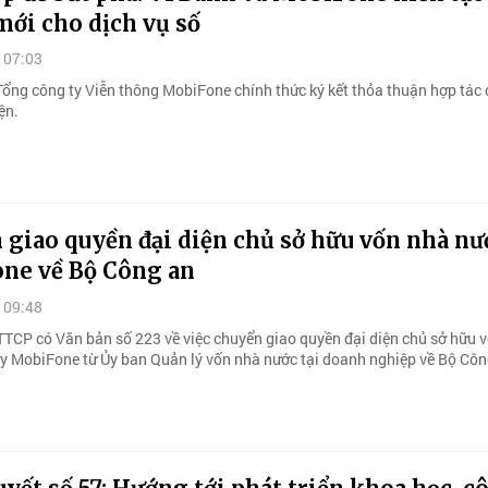
ới cho dịch vụ số
 07:03
ổng công ty Viễn thông MobiFone chính thức ký kết thỏa thuận hợp tác 
ện.
giao quyền đại diện chủ sở hữu vốn nhà nướ
ne về Bộ Công an
 09:48
TTCP có Văn bản số 223 về việc chuyển giao quyền đại diện chủ sở hữu 
ty MobiFone từ Ủy ban Quản lý vốn nhà nước tại doanh nghiệp về Bộ Côn