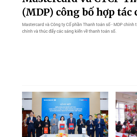
(MDP) công bố hợp tác 
Mastercard và Công ty Cổ phần Thanh toán số - MDP chính t
chính và thúc đẩy các sáng kiến về thanh toán số.