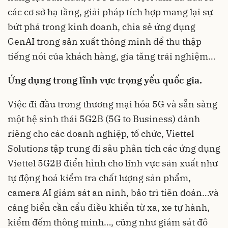
các cơ sở hạ tầng, giải pháp tích hợp mang lại sự
bứt phá trong kinh doanh, chia sẻ ứng dụng
GenAI trong sản xuất thông minh để thu thập
tiếng nói của khách hàng, gia tăng trải nghiệm…
Ứng dụng trong lĩnh vực trọng yếu quốc gia.
Việc đi đầu trong thương mại hóa 5G và sẵn sàng
một hệ sinh thái 5G2B (5G to Business) dành
riêng cho các doanh nghiệp, tổ chức, Viettel
Solutions tập trung đi sâu phân tích các ứng dụng
Viettel 5G2B điển hình cho lĩnh vực sản xuất như
tự động hoá kiểm tra chất lượng sản phẩm,
camera AI giám sát an ninh, bảo trì tiên đoán…và
cảng biển cần cẩu điều khiển từ xa, xe tự hành,
kiểm đếm thông minh…, cũng như giám sát đô