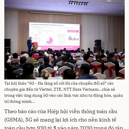
Tại hội thảo “5G - Hạ tầng số cốt lõi của chuyển đổi số” các
chuyên gia đến từ Viettel, ZTE, NTT Data Vietnam...chia sẻ
trong việc ứng dụng 5G vào các lĩnh vực như tự động hóa, quản
trị thông minh...
Theo báo cáo của Hiệp hội viễn thông toàn cầu
(GSMA), 5G sẽ mang lại lợi ích cho nền kinh tế
toàn cầu hơn 930 tỷ $ vào năm 2030 trong đó tập