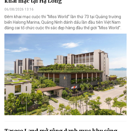
khai mạc tại Hạ Long
06/08/2026 13:16
Đêm khai mạc cuộc thi “Miss World” lần thứ 73 tại Quảng trường
biển Halong Marina, Quảng Ninh đánh dấu lần đầu tiên Việt Nam
đăng cai tổ chức cuộc thi sắc đẹp hàng đầu thế giới “Miss World”.
Taseco Land mở rộng danh mục khu công