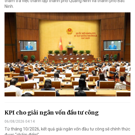
thẩm tra việc thành lập thành phố Quảng Ninh và thành phố Bắc
Ninh.
KPI cho giải ngân vốn đầu tư công
06/08/2026 04:14
Từ tháng 10/2026, kết quả giải ngân vốn đầu tư công sẽ chính thức
được “chấm điểm”.