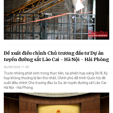
Đề xuất điều chỉnh Chủ trương đầu tư Dự án
tuyến đường sắt Lào Cai - Hà Nội - Hải Phòng
06/08/2026 11:05
Trước những phát sinh trong thực tiễn, tại phiên họp sáng 06/8, Kỳ
họp không thường lệ lần thứ nhất, Chính phủ đã trình Quốc hội đề
xuất điều chỉnh Chủ trương đầu tư Dự án tuyến đường sắt Lào Cai -
Hà Nội - Hải Phòng.