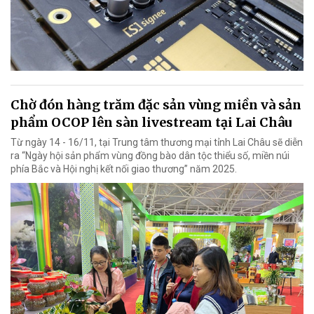
Chờ đón hàng trăm đặc sản vùng miền và sản
phẩm OCOP lên sàn livestream tại Lai Châu
Từ ngày 14 - 16/11, tại Trung tâm thương mại tỉnh Lai Châu sẽ diễn
ra “Ngày hội sản phẩm vùng đồng bào dân tộc thiểu số, miền núi
phía Bắc và Hội nghị kết nối giao thương” năm 2025.