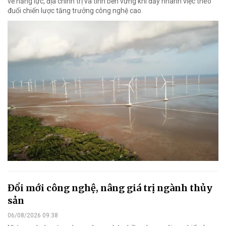
về năng lực, địa chính trị và tính bền vững khi đẩy nhanh việc theo
đuổi chiến lược tăng trưởng công nghệ cao.
Đổi mới công nghệ, nâng giá trị ngành thủy
sản
06/08/2026 09:38