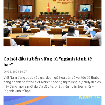
Cơ hội đầu tư bền vững từ "ngành kinh tế
bạc"
06/08/2026 10:27
Việt Nam đang bước vào giai đoạn già hóa dân số với tốc độ thuộc
hàng nhanh nhất thế giới. Nhìn từ góc độ thị trường, sự chuyển dịch
này đang mở ra một dư địa đầu tư, phát triển hoàn toàn mới –
"ngành kinh tế bạc".