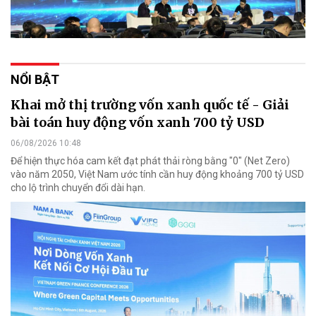
NỔI BẬT
Khai mở thị trường vốn xanh quốc tế - Giải
bài toán huy động vốn xanh 700 tỷ USD
06/08/2026 10:48
Để hiện thực hóa cam kết đạt phát thải ròng bằng "0" (Net Zero)
vào năm 2050, Việt Nam ước tính cần huy động khoảng 700 tỷ USD
cho lộ trình chuyển đổi dài hạn.