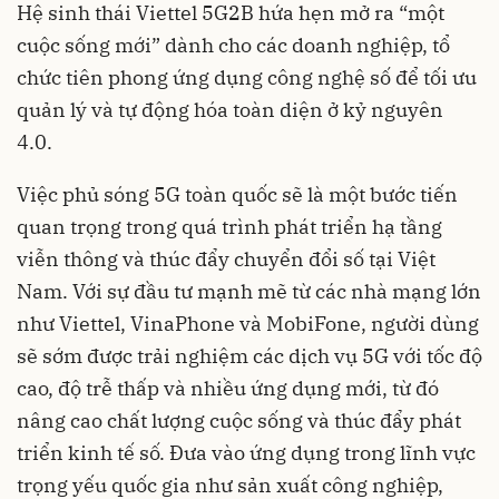
Hệ sinh thái Viettel 5G2B hứa hẹn mở ra “một
cuộc sống mới” dành cho các doanh nghiệp, tổ
chức tiên phong ứng dụng công nghệ số để tối ưu
quản lý và tự động hóa toàn diện ở kỷ nguyên
4.0.
Việc phủ sóng 5G toàn quốc sẽ là một bước tiến
quan trọng trong quá trình phát triển hạ tầng
viễn thông và thúc đẩy chuyển đổi số tại Việt
Nam. Với sự đầu tư mạnh mẽ từ các nhà mạng lớn
như Viettel, VinaPhone và MobiFone, người dùng
sẽ sớm được trải nghiệm các dịch vụ 5G với tốc độ
cao, độ trễ thấp và nhiều ứng dụng mới, từ đó
nâng cao chất lượng cuộc sống và thúc đẩy phát
triển kinh tế số. Đưa vào ứng dụng trong lĩnh vực
trọng yếu quốc gia như sản xuất công nghiệp,