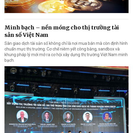
Minh bạch – nền móng cho thị trường tài
sản số Việt Nam
Sàn giao dịch tài sản số không chỉ là nơi mua bán mà còn định hình
chuẩn mực thị trường. Cơ chế niêm yết công bằng, sandbox và
khung pháp lý mới mở ra cơ hội xây dựng thị trường Việt Nam minh
bạch.