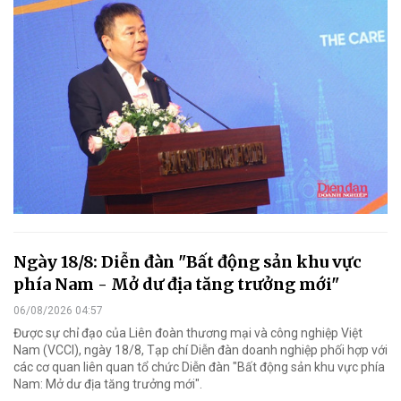
Ngày 18/8: Diễn đàn "Bất động sản khu vực
phía Nam - Mở dư địa tăng trưởng mới"
06/08/2026 04:57
Được sự chỉ đạo của Liên đoàn thương mại và công nghiệp Việt
Nam (VCCI), ngày 18/8, Tạp chí Diễn đàn doanh nghiệp phối hợp với
các cơ quan liên quan tổ chức Diễn đàn "Bất động sản khu vực phía
Nam: Mở dư địa tăng trưởng mới".