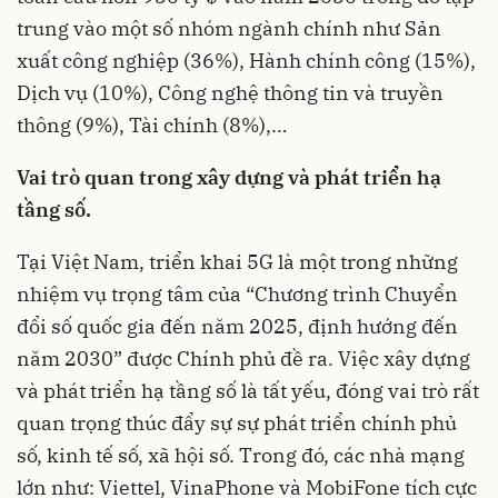
trung vào một số nhóm ngành chính như Sản
xuất công nghiệp (36%), Hành chính công (15%),
Dịch vụ (10%), Công nghệ thông tin và truyền
thông (9%), Tài chính (8%),…
Vai trò quan trong xây dựng và phát triển hạ
tầng số.
Tại Việt Nam, triển khai 5G là một trong những
nhiệm vụ trọng tâm của “Chương trình Chuyển
đổi số quốc gia đến năm 2025, định hướng đến
năm 2030” được Chính phủ đề ra. Việc xây dựng
và phát triển hạ tầng số là tất yếu, đóng vai trò rất
quan trọng thúc đẩy sự sự phát triển chính phủ
số, kinh tế số, xã hội số. Trong đó, các nhà mạng
lớn như: Viettel, VinaPhone và MobiFone tích cực