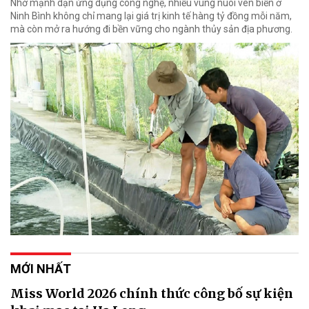
Nhờ mạnh dạn ứng dụng công nghệ, nhiều vùng nuôi ven biển ở
Ninh Bình không chỉ mang lại giá trị kinh tế hàng tỷ đồng mỗi năm,
mà còn mở ra hướng đi bền vững cho ngành thủy sản địa phương.
MỚI NHẤT
Miss World 2026 chính thức công bố sự kiện