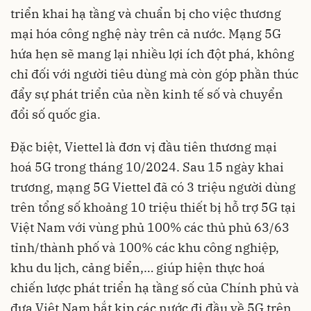
triển khai hạ tầng và chuẩn bị cho việc thương
mại hóa công nghệ này trên cả nước. Mạng 5G
hứa hẹn sẽ mang lại nhiều lợi ích đột phá, không
chỉ đối với người tiêu dùng mà còn góp phần thúc
đẩy sự phát triển của nền kinh tế số và chuyển
đổi số quốc gia.
Đặc biệt, Viettel là đơn vị đầu tiên thương mại
hoá 5G trong tháng 10/2024. Sau 15 ngày khai
trương, mạng 5G Viettel đã có 3 triệu người dùng
trên tổng số khoảng 10 triệu thiết bị hỗ trợ 5G tại
Việt Nam với vùng phủ 100% các thủ phủ 63/63
tỉnh/thành phố và 100% các khu công nghiệp,
khu du lịch, cảng biển,… giúp hiện thực hoá
chiến lược phát triển hạ tầng số của Chính phủ và
đưa Việt Nam bắt kịp các nước đi đầu về 5G trên