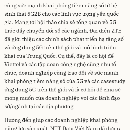
cùng sức mạnh khai phóng tiềm năng số từ hệ
sinh thái 5G2B cho các lĩnh vực trọng yếu quốc
gia. Mang tới hội thảo chia sẻ tổng quan về 5G
thúc đẩy chuyển đối số các ngành, Đại diện ZTE
đã giới thiệu các chính sách phát triển hạ tầng số
và ứng dụng 5G trên thế giới và mô hình triển
khai của Trung Quốc. Cụ thể, đây là cơ hội để
Viettel và các tập đoàn công nghệ cũng như tổ
chức, doanh nghiệp cùng trao đổi về sức mạnh
khai phóng tiềm năng số của 5G và các casestudy
ứng dụng 5G trên thế giới và là cơ hội để chia sẻ
mong muốn của doanh nghiệp với các lãnh đạo
sở/ngành tại các địa phương.
Hướng đến giúp các doanh nghiệp khai phóng
năng lực sản xuất, NTT Data Việt Nam đã đưa ra