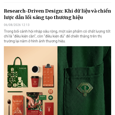
Research-Driven Design: Khi dữ liệu và chiến
lược dẫn lối sáng tạo thương hiệu
06/08/2026 12:13
Trong bối cảnh hội nhập sâu rộng, một sản phẩm có chất lượng tốt
chỉ là "điều kiện cần", còn "điều kiện đủ" để chiến thắng trên thị
trường lại nằm ở hình ảnh thương hiệu.