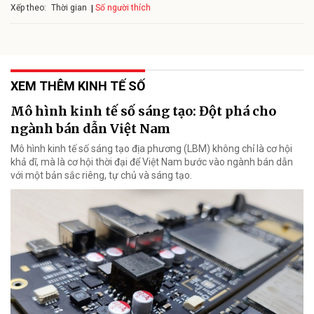
Xếp theo:
Số người thích
Thời gian
XEM THÊM KINH TẾ SỐ
Mô hình kinh tế số sáng tạo: Đột phá cho
ngành bán dẫn Việt Nam
Mô hình kinh tế số sáng tạo địa phương (LBM) không chỉ là cơ hội
khả dĩ, mà là cơ hội thời đại để Việt Nam bước vào ngành bán dẫn
với một bản sắc riêng, tự chủ và sáng tạo.