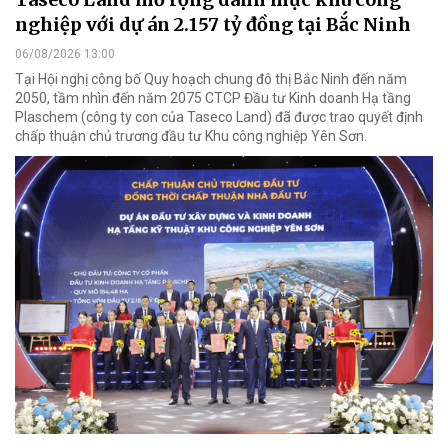
nghiệp với dự án 2.157 tỷ đồng tại Bắc Ninh
06/08/2026 13:00
Tại Hội nghị công bố Quy hoạch chung đô thị Bắc Ninh đến năm
2050, tầm nhìn đến năm 2075 CTCP Đầu tư Kinh doanh Hạ tầng
Plaschem (công ty con của Taseco Land) đã được trao quyết định
chấp thuận chủ trương đầu tư Khu công nghiệp Yên Sơn.