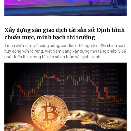
Xây dựng sàn giao dịch tài sản số: Định hình
chuẩn mực, minh bạch thị trường
Từ cơ chế niêm yết công bằng, sandbox thử nghiệm đến chính sách
huy động vốn rõ ràng, Việt Nam đang xây dựng nền tảng pháp lý để
phát triển thị trường tài sản số an toàn và cạnh tranh.