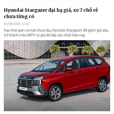
Hyundai Stargazer đại hạ giá, xe 7 chỗ rẻ
chưa từng có
06/08/2026 12:30
Sau thời gian ra mắt chưa lâu, Hyundai Stargazer đã giảm giá sâu,
trở thành mẫu MPV có giá dễ tiếp cận nhất hiện nay.