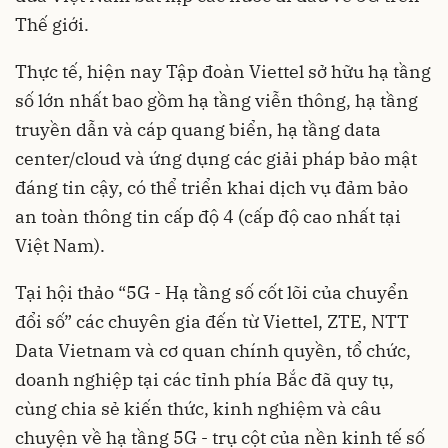
Thế giới.
Thực tế, hiện nay Tập đoàn Viettel sở hữu hạ tầng
số lớn nhất bao gồm hạ tầng viễn thông, hạ tầng
truyền dẫn và cáp quang biển, hạ tầng data
center/cloud và ứng dụng các giải pháp bảo mật
đáng tin cậy, có thể triển khai dịch vụ đảm bảo
an toàn thông tin cấp độ 4 (cấp độ cao nhất tại
Việt Nam).
Tại hội thảo “5G - Hạ tầng số cốt lõi của chuyển
đổi số” các chuyên gia đến từ Viettel, ZTE, NTT
Data Vietnam và cơ quan chính quyền, tổ chức,
doanh nghiệp tại các tỉnh phía Bắc đã quy tụ,
cùng chia sẻ kiến thức, kinh nghiệm và câu
chuyện về hạ tầng 5G - trụ cột của nền kinh tế số