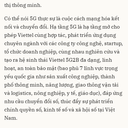
thị thông minh.
Có thể nói 5G thực sự là cuộc cách mạng hóa kết
nối và chuyển đổi. Hạ tầng 5G là hạ tầng mở cho
phép Viettel cùng hợp tác, phát triển ứng dụng
chuyên ngành với các công ty công nghệ, startup,
tổ chức doanh nghiệp, cùng nhau nghiên cứu và
tạo ra hệ sinh thái Viettel 5G2B đa dạng, linh
hoạt, an toàn bảo mật (bao phủ 7 lĩnh vực trọng
yếu quốc gia như sản xuất công nghiệp, thành
phố thông minh, năng lượng, giao thông vận tải
và logistics, nông nghiệp, y tế, giáo dục), đáp ứng
nhu cầu chuyển đổi số, thúc đẩy sự phát triển
chính quyền số, kinh tế số và xã hội số tại Việt
Nam.