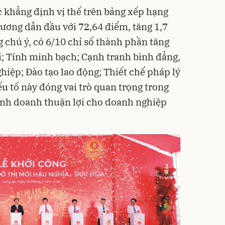
 khẳng định vị thế trên bảng xếp hạng
phương dẫn đầu với 72,64 điểm, tăng 1,7
 chú ý, có 6/10 chỉ số thành phần tăng
i; Tính minh bạch; Cạnh tranh bình đẳng,
hiệp; Đào tạo lao động; Thiết chế pháp lý
ếu tố này đóng vai trò quan trọng trong
inh doanh thuận lợi cho doanh nghiệp