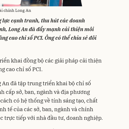
ài chính Long An
g lực cạnh tranh, thu hút các doanh
ỉnh, Long An đã đẩy mạnh cải thiện môi
ng cao chỉ số PCI. Ông có thể chia sẻ đôi
riển khai đồng bộ các giải pháp cải thiện
g cao chỉ số PCI.
 An đã tập trung triển khai bộ chỉ số
nh cấp sở, ban, ngành và địa phương
ách có hệ thống về tính sáng tạo, chất
nh tế của các sở, ban, ngành và chính
 trực tiếp với nhà đầu tư, doanh nghiệp.