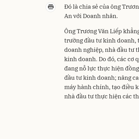
Đó là chia sẻ của ông Trươ
An với Doanh nhân.
Ông Trương Văn Liếp khẳng 
trường đầu tư kinh doanh, t
doanh nghiệp, nhà đầu tư th
kinh doanh. Do đó, các cơ q
đang nỗ lực thực hiện đồng 
đầu tư kinh doanh; nâng ca
máy hành chính, tạo điều k
nhà đầu tư thực hiện các t