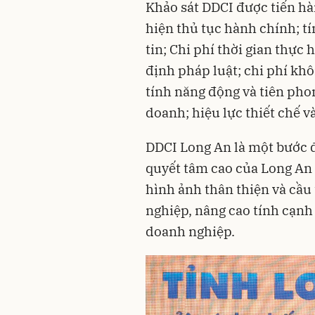
Khảo sát DDCI được tiến hà
hiện thủ tục hành chính; t
tin; Chi phí thời gian thực
định pháp luật; chi phí kh
tính năng động và tiên pho
doanh; hiệu lực thiết chế và
DDCI Long An là một bước đ
quyết tâm cao của Long An 
hình ảnh thân thiện và cầu
nghiệp, nâng cao tính cạnh
doanh nghiệp.