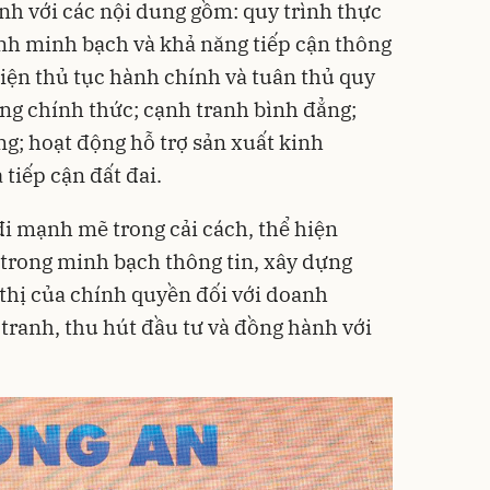
nh với các nội dung gồm: quy trình thực
ính minh bạch và khả năng tiếp cận thông
 hiện thủ tục hành chính và tuân thủ quy
ông chính thức; cạnh tranh bình đẳng;
ng; hoạt động hỗ trợ sản xuất kinh
 tiếp cận đất đai.
i mạnh mẽ trong cải cách, thể hiện
trong minh bạch thông tin, xây dựng
 thị của chính quyền đối với doanh
 tranh, thu hút đầu tư và đồng hành với