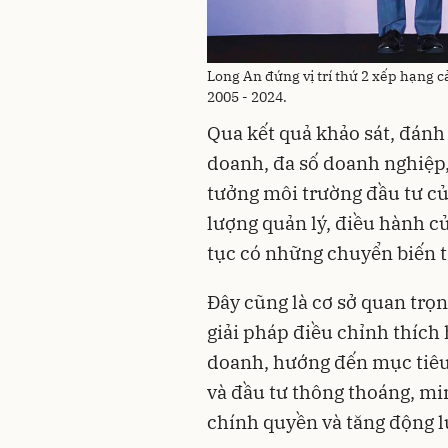
Long An đứng vị trí thứ 2 xếp hạng c
2005 - 2024.
Qua kết quả khảo sát, đánh
doanh, đa số doanh nghiệp,
tưởng môi trường đầu tư củ
lượng quản lý, điều hành củ
tục có những chuyển biến t
Đây cũng là cơ sở quan trọ
giải pháp điều chỉnh thích
doanh, hướng đến mục tiêu
và đầu tư thông thoáng, mi
chính quyền và tăng động l