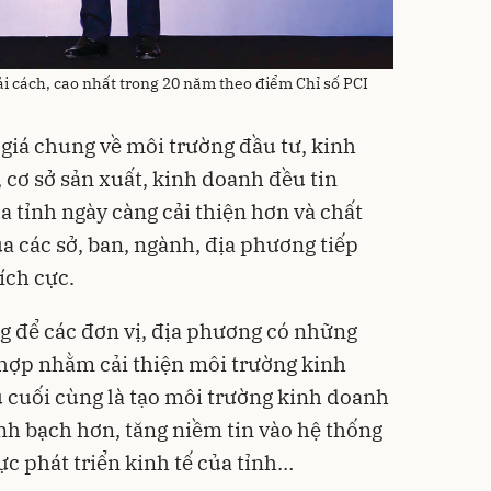
ải cách, cao nhất trong 20 năm theo điểm Chỉ số PCI
 giá chung về môi trường đầu tư, kinh
 cơ sở sản xuất, kinh doanh đều tin
a tỉnh ngày càng cải thiện hơn và chất
a các sở, ban, ngành, địa phương tiếp
ích cực.
ng để các đơn vị, địa phương có những
 hợp nhằm cải thiện môi trường kinh
 cuối cùng là tạo môi trường kinh doanh
nh bạch hơn, tăng niềm tin vào hệ thống
ực phát triển kinh tế của tỉnh…