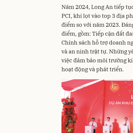
Năm 2024, Long An tiếp tục
PCI, khi lọt vào top 3 địa 
điểm so với năm 2023. Đáng
điểm, gồm: Tiếp cận đất đa
Chính sách hỗ trợ doanh ng
và an ninh trật tự. Những y
việc đảm bảo môi trường k
hoạt động và phát triển.