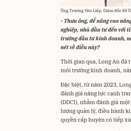
Ông Trương Văn Liếp, Giám đốc Sở T
- Thưa ông, để nâng cao năn
nghiệp, nhà đầu tư đến với t
trường đầu tư kinh doanh, nâ
nét về điều này?
Thời gian qua, Long An đã t
môi trường kinh doanh, nân
Đặc biệt, từ năm 2023, Long
đánh giá năng lực cạnh tra
(DDCI), nhằm đánh giá một c
lượng quản lý, điều hành ki
quyền cấp huyện có tiếp xúc