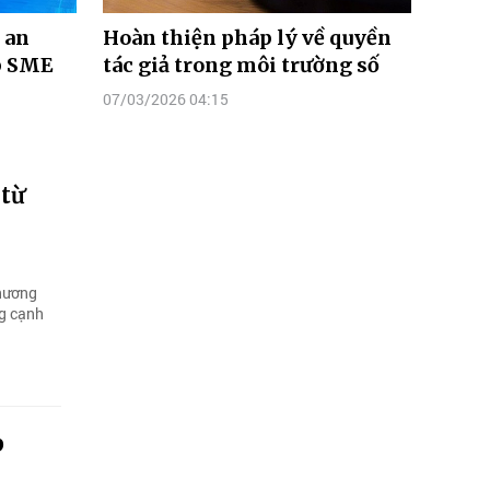
 an
Hoàn thiện pháp lý về quyền
p SME
tác giả trong môi trường số
07/03/2026 04:15
 từ
Thương
ng cạnh
p