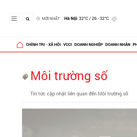
Hà Nội
32°C
/ 26 - 32°C
MỚI NHẤT
CHÍNH TRỊ - XÃ HỘI
VCCI
DOANH NGHIỆP
DOANH NHÂN
P
Môi trường số
Tin tức cập nhật liên quan đến Môi trường số