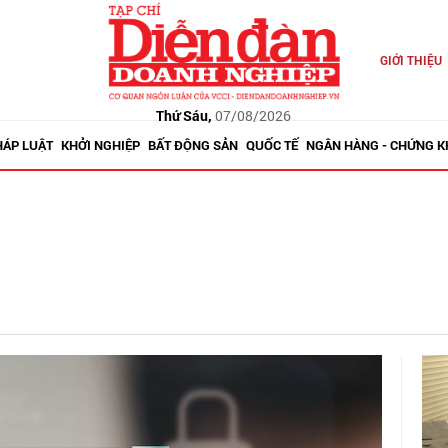
GIỚI THIỆU
Thứ Sáu,
07/08/2026
HÁP LUẬT
KHỞI NGHIỆP
BẤT ĐỘNG SẢN
QUỐC TẾ
NGÂN HÀNG - CHỨNG 