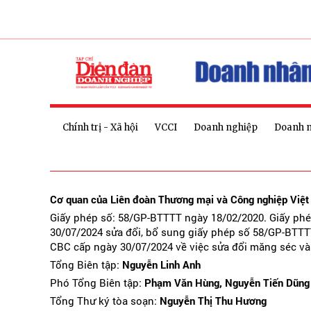
Chính trị - Xã hội
VCCI
Doanh nghiệp
Doanh 
Cơ quan của Liên đoàn Thương mại và Công nghiệp Việ
Giấy phép số: 58/GP-BTTTT ngày 18/02/2020. Giấy ph
30/07/2024 sửa đổi, bổ sung giấy phép số 58/GP-BTTT
CBC cấp ngày 30/07/2024 về việc sửa đổi măng séc và
Tổng Biên tập:
Nguyễn Linh Anh
Phó Tổng Biên tập:
Phạm Văn Hùng, Nguyễn Tiến Dũng
Tổng Thư ký tòa soạn:
Nguyễn Thị Thu Hương