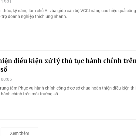
 15:31
ến thức, kỹ năng làm chủ AI vừa giúp cán bộ VCCI nâng cao hiệu quả công
 trợ doanh nghiệp thích ứng nhanh.
iện điều kiện xử lý thủ tục hành chính trê
 số
 00:05
Trung tâm Phục vụ hành chính công ở cơ sở chưa hoàn thiện điều kiện thi
c hành chính trên môi trường số.
Xem thêm