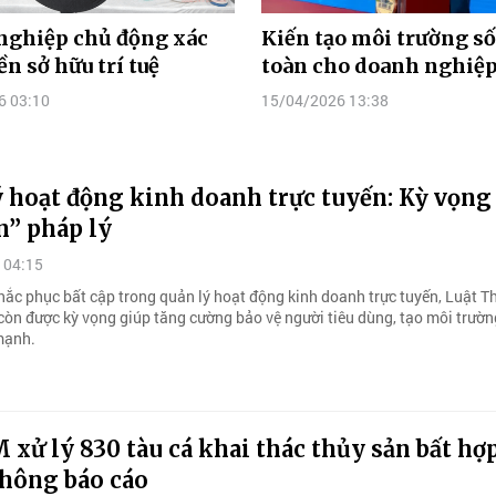
nghiệp chủ động xác
Kiến tạo môi trường số
ền sở hữu trí tuệ
toàn cho doanh nghiệ
6 03:10
15/04/2026 13:38
 hoạt động kinh doanh trực tuyến: Kỳ vọng
n” pháp lý
 04:15
hắc phục bất cập trong quản lý hoạt động kinh doanh trực tuyến, Luật 
 còn được kỳ vọng giúp tăng cường bảo vệ người tiêu dùng, tạo môi trườ
mạnh.
xử lý 830 tàu cá khai thác thủy sản bất hợ
không báo cáo