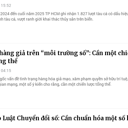
 15:52
2024 đến cuối năm 2025 TP HCM ghi nhận 1.827 lượt tàu cá có dấu hiệu
nh tàu cá, vượt ranh giới khai thác thủy sản trên biển.
hàng giả trên “môi trường số”: Cần một ch
ng thể
 04:15
 gốc vấn đề tình trạng hàng hóa giả mạo, xâm phạm quyền sở hữu trí tuệ,
ian mạng, một số ý kiến cho rằng, cần một chiến lược tổng thể.
 Luật Chuyển đổi số: Cần chuẩn hóa một số 