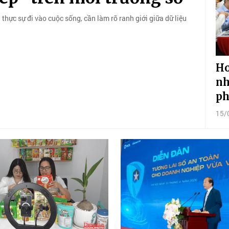
thực sự đi vào cuộc sống, cần làm rõ ranh giới giữa dữ liệu
Ho
nh
ph
15/