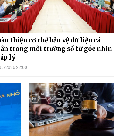
àn thiện cơ chế bảo vệ dữ liệu cá
ân trong môi trường số từ góc nhìn
áp lý
05/2026 22:00