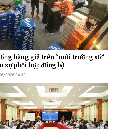
ống hàng giả trên “môi trường số”:
n sự phối hợp đồng bộ
06/2026 04:30