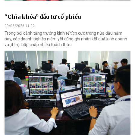
“Chìa khóa” đầu tư cổ phiếu
09/08/2026 11:02
Trong bối cảnh tăng trưởng kinh tế tích cực trong nửa đầu năm
nay, các doanh nghiệp niêm yết cũng ghi nhận kết quả kinh doanh
vượt trội bấp chấp nhiều thách thức.