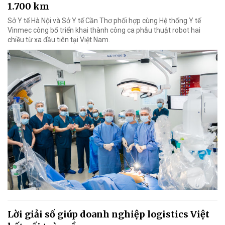
1.700 km
Sở Y tế Hà Nội và Sở Y tế Cần Thơ phối hợp cùng Hệ thống Y tế
Vinmec công bố triển khai thành công ca phẫu thuật robot hai
chiều từ xa đầu tiên tại Việt Nam.
Lời giải số giúp doanh nghiệp logistics Việt