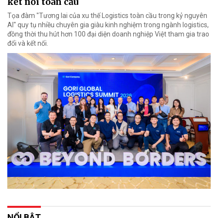
kết nối toàn cầu
Tọa đàm "Tương lai của xu thế Logistics toàn cầu trong kỷ nguyên
AI" quy tụ nhiều chuyên gia giàu kinh nghiệm trong ngành logistics,
đồng thời thu hút hơn 100 đại diện doanh nghiệp Việt tham gia trao
đổi và kết nối.
NỔI BẬT