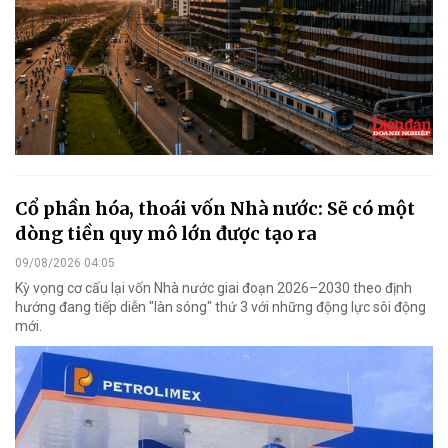
Cổ phần hóa, thoái vốn Nhà nước: Sẽ có một
dòng tiền quy mô lớn được tạo ra
09/08/2026 04:05
Kỳ vọng cơ cấu lại vốn Nhà nước giai đoạn 2026–2030 theo định
hướng đang tiếp diễn "làn sóng" thứ 3 với những động lực sôi động
mới.