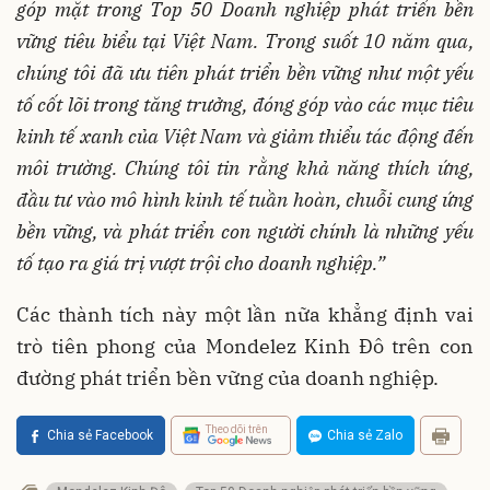
góp mặt trong T
op
50 Doanh nghiệp phát triển bền
vững tiêu biểu tại Việt Nam. Trong suốt 10 năm qua,
chúng tôi đã ưu tiên phát triển bền vững như một yếu
tố cốt lõi trong tăng trưởng, đóng góp vào các mục tiêu
kinh tế xanh của Việt Nam và giảm thiểu tác động đến
môi trường. Chúng tôi tin rằng khả năng thích ứng,
đầu tư vào mô hình kinh tế tuần hoàn, chuỗi cung ứng
bền vững, và phát triển con người chính là những yếu
tố tạo ra giá trị vượt trội cho doanh nghiệp
.
”
Các thành tích này một lần nữa khẳng định vai
trò tiên phong của Mondelez Kinh Đô trên con
đường phát triển bền vững của doanh nghiệp.
Theo dõi trên
Chia sẻ Facebook
Chia sẻ Zalo