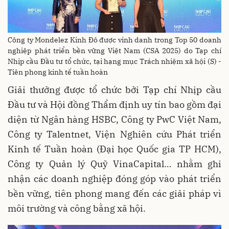
Công ty Mondelez Kinh Đô được vinh danh trong Top 50 doanh
nghiệp phát triển bền vững Việt Nam (CSA 2025) do Tạp chí
Nhịp cầu Đầu tư tổ chức, tại hạng mục Trách nhiệm xã hội (S) -
Tiên phong kinh tế tuần hoàn
Giải thưởng được tổ chức bởi Tạp chí Nhịp cầu
Đầu tư và Hội đồng Thẩm định uy tín bao gồm đại
diện từ Ngân hàng HSBC, Công ty PwC Việt Nam,
Công ty Talentnet, Viện Nghiên cứu Phát triển
Kinh tế Tuần hoàn (Đại học Quốc gia TP HCM),
Công ty Quản lý Quỹ VinaCapital… nhằm ghi
nhận các doanh nghiệp đóng góp vào phát triển
bền vững, tiên phong mang đến các giải pháp vì
môi trường và công bằng xã hội.