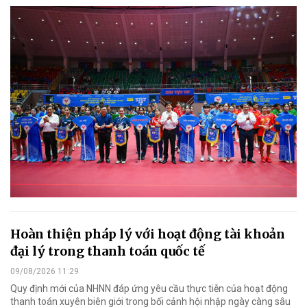
Hoàn thiện pháp lý với hoạt động tài khoản
đại lý trong thanh toán quốc tế
09/08/2026 11:29
Quy định mới của NHNN đáp ứng yêu cầu thực tiễn của hoạt động
thanh toán xuyên biên giới trong bối cảnh hội nhập ngày càng sâu