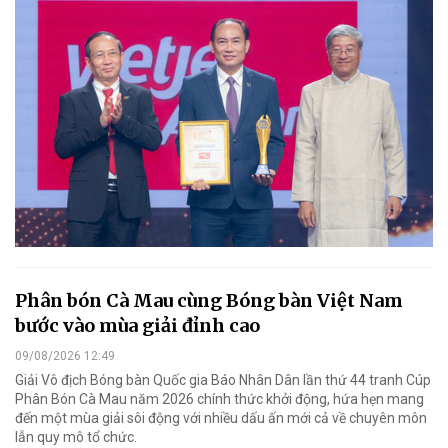
Phân bón Cà Mau cùng Bóng bàn Việt Nam
bước vào mùa giải đỉnh cao
09/08/2026 12:49
Giải Vô địch Bóng bàn Quốc gia Báo Nhân Dân lần thứ 44 tranh Cúp
Phân Bón Cà Mau năm 2026 chính thức khởi động, hứa hẹn mang
đến một mùa giải sôi động với nhiều dấu ấn mới cả về chuyên môn
lẫn quy mô tổ chức.