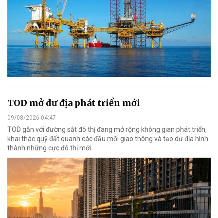
TOD mở dư địa phát triển mới
09/08/2026 04:47
TOD gắn với đường sắt đô thị đang mở rộng không gian phát triển,
khai thác quỹ đất quanh các đầu mối giao thông và tạo dư địa hình
thành những cực đô thị mới.