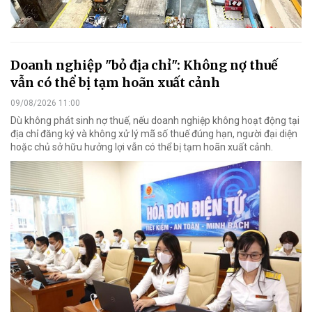
Doanh nghiệp "bỏ địa chỉ": Không nợ thuế
vẫn có thể bị tạm hoãn xuất cảnh
09/08/2026 11:00
Dù không phát sinh nợ thuế, nếu doanh nghiệp không hoạt động tại
địa chỉ đăng ký và không xử lý mã số thuế đúng hạn, người đại diện
hoặc chủ sở hữu hưởng lợi vẫn có thể bị tạm hoãn xuất cảnh.