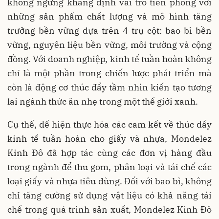
không ngừng khẳng định vai trò tiên phong với
những sản phẩm chất lượng và mô hình tăng
trưởng bền vững dựa trên 4 trụ cột: bao bì bền
vững, nguyên liệu bền vững, môi trường và cộng
đồng. Với doanh nghiệp, kinh tế tuần hoàn không
chỉ là một phần trong chiến lược phát triển mà
còn là động cơ thúc đẩy tầm nhìn kiến tạo tương
lai ngành thức ăn nhẹ trong một thế giới xanh.
Cụ thể, để hiện thực hóa các cam kết về thúc đẩy
kinh tế tuần hoàn cho giấy và nhựa, Mondelez
Kinh Đô đã hợp tác cùng các đơn vị hàng đầu
trong ngành để thu gom, phân loại và tái chế các
loại giấy và nhựa tiêu dùng. Đối với bao bì, không
chỉ tăng cường sử dụng vật liệu có khả năng tái
chế trong quá trình sản xuất, Mondelez Kinh Đô