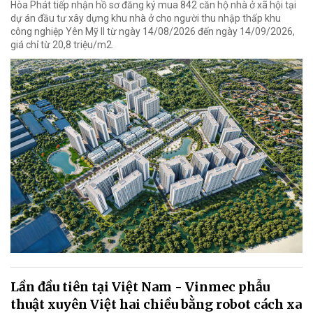
Hòa Phát tiếp nhận hồ sơ đăng ký mua 842 căn hộ nhà ở xã hội tại
dự án đầu tư xây dựng khu nhà ở cho người thu nhập thấp khu
công nghiệp Yên Mỹ II từ ngày 14/08/2026 đến ngày 14/09/2026,
giá chỉ từ 20,8 triệu/m2.
Lần đầu tiên tại Việt Nam - Vinmec phẫu
thuật xuyên Việt hai chiều bằng robot cách xa