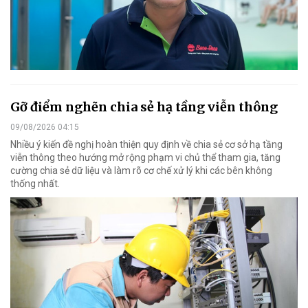
Gỡ điểm nghẽn chia sẻ hạ tầng viễn thông
09/08/2026 04:15
Nhiều ý kiến đề nghị hoàn thiện quy định về chia sẻ cơ sở hạ tầng
viễn thông theo hướng mở rộng phạm vi chủ thể tham gia, tăng
cường chia sẻ dữ liệu và làm rõ cơ chế xử lý khi các bên không
thống nhất.