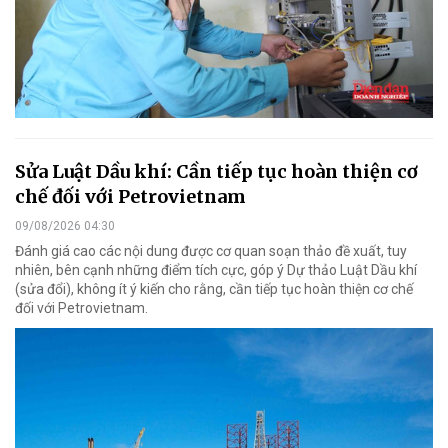
Sửa Luật Dầu khí: Cần tiếp tục hoàn thiện cơ
chế đối với Petrovietnam
09/08/2026 04:30
Đánh giá cao các nội dung được cơ quan soạn thảo đề xuất, tuy
nhiên, bên cạnh những điểm tích cực, góp ý Dự thảo Luật Dầu khí
(sửa đổi), không ít ý kiến cho rằng, cần tiếp tục hoàn thiện cơ chế
đối với Petrovietnam.