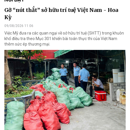
Gỡ “nút thắt” sở hữu trí tuệ Việt Nam - Hoa
Kỳ
09/08/2026 11:06
Việc Mỹ đưa ra các quan ngại về sở hữu trí tuệ (SHTT) trong khuôn
khổ điều tra theo Mục 301 khiến bài toán thực thi của Việt Nam
thêm sức ép thương mại.