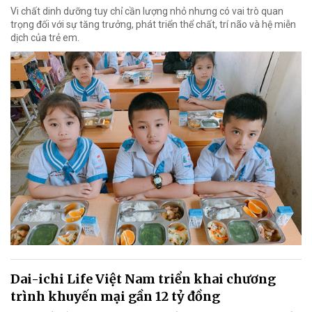
Vi chất dinh dưỡng tuy chỉ cần lượng nhỏ nhưng có vai trò quan
trọng đối với sự tăng trưởng, phát triển thể chất, trí não và hệ miễn
dịch của trẻ em.
Dai-ichi Life Việt Nam triển khai chương
trình khuyến mại gần 12 tỷ đồng