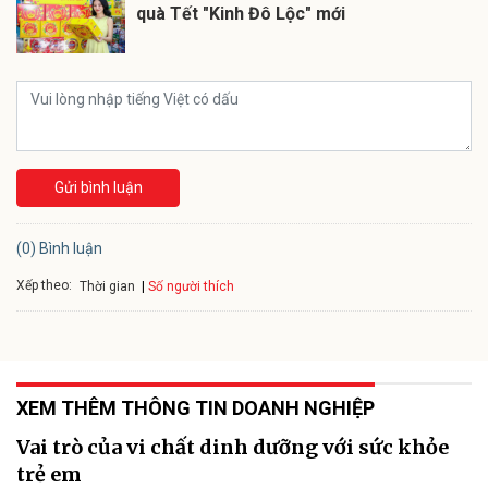
quà Tết "Kinh Đô Lộc" mới
Gửi bình luận
(0) Bình luận
Xếp theo:
Số người thích
Thời gian
XEM THÊM THÔNG TIN DOANH NGHIỆP
Vai trò của vi chất dinh dưỡng với sức khỏe
trẻ em