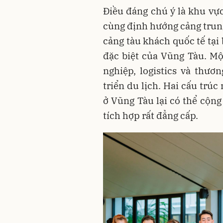
Điều đáng chú ý là khu vự
cùng định hướng cảng trung
cảng tàu khách quốc tế tại
đặc biệt của Vũng Tàu. Mộ
nghiệp, logistics và thươ
triển du lịch. Hai cấu trú
ở Vũng Tàu lại có thể cộn
tích hợp rất đẳng cấp.