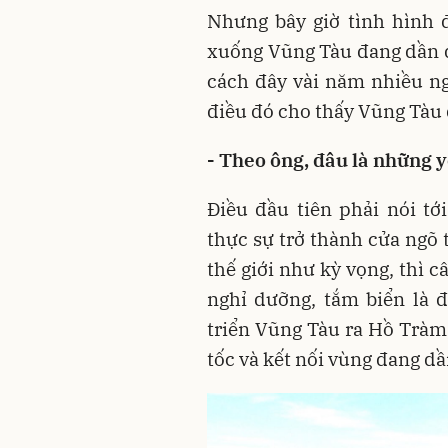
Nhưng bây giờ tình hình 
xuống Vũng Tàu đang dần 
cách đây vài năm nhiều n
điều đó cho thấy Vũng Tàu 
- Theo ông, đâu là những 
Điều đầu tiên phải nói t
thực sự trở thành cửa ngõ
thế giới như kỳ vọng, thì 
nghỉ dưỡng, tắm biển là đ
triển Vũng Tàu ra Hồ Tràm,
tốc và kết nối vùng đang dầ