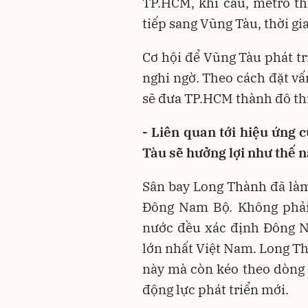
TP.HCM, khi cầu, metro th
tiếp sang Vũng Tàu, thời gi
Cơ hội để Vũng Tàu phát t
nghi ngờ. Theo cách đặt vấ
sẽ đưa TP.HCM thành đô th
- Liên quan tới hiệu ứng
Tàu sẽ hưởng lợi như thế 
Sân bay Long Thành đã làm 
Đông Nam Bộ. Không phải
nước đều xác định Đông N
lớn nhất Việt Nam. Long Th
này mà còn kéo theo dòng 
động lực phát triển mới.