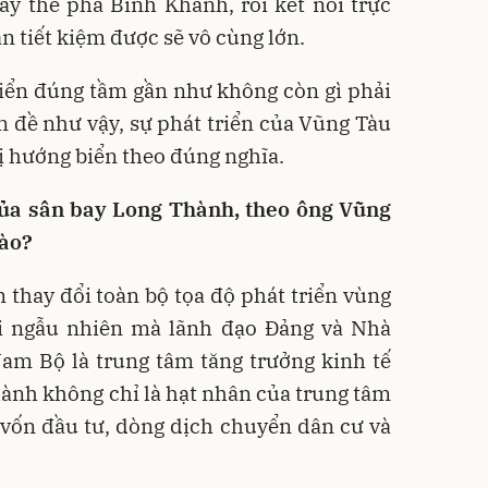
ay thế phà Bình Khánh, rồi kết nối trực
an tiết kiệm được sẽ vô cùng lớn.
riển đúng tầm gần như không còn gì phải
n đề như vậy, sự phát triển của Vũng Tàu
ị hướng biển theo đúng nghĩa.
 của sân bay Long Thành, theo ông Vũng
nào?
thay đổi toàn bộ tọa độ phát triển vùng
 ngẫu nhiên mà lãnh đạo Đảng và Nhà
am Bộ là trung tâm tăng trưởng kinh tế
ành không chỉ là hạt nhân của trung tâm
vốn đầu tư, dòng dịch chuyển dân cư và