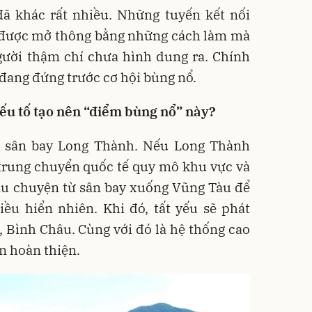
đã khác rất nhiều. Những tuyến kết nối
được mở thông bằng những cách làm mà
gười thậm chí chưa hình dung ra. Chính
đang đứng trước cơ hội bùng nổ.
yếu tố tạo nên “điểm bùng nổ” này?
ới sân bay Long Thành. Nếu Long Thành
 trung chuyển quốc tế quy mô khu vực và
câu chuyện từ sân bay xuống Vũng Tàu để
iều hiển nhiên. Khi đó, tất yếu sẽ phát
 Bình Châu. Cùng với đó là hệ thống cao
n hoàn thiện.