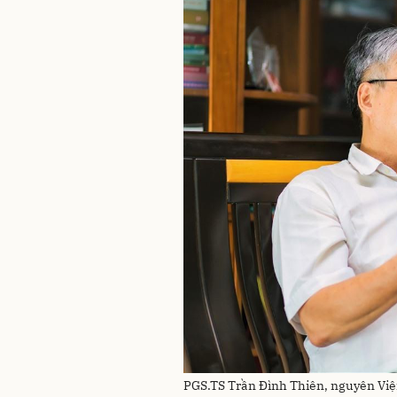
PGS.TS Trần Đình Thiên, nguyên Việ