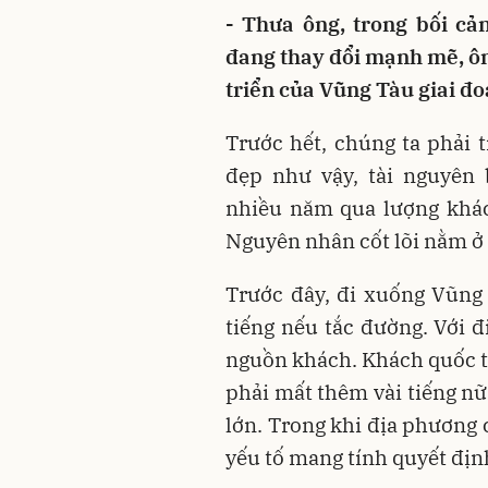
- Thưa ông, trong bối c
đang thay đổi mạnh mẽ, ôn
triển của Vũng Tàu giai đo
Trước hết, chúng ta phải t
đẹp như vậy, tài nguyên
nhiều năm qua lượng khá
Nguyên nhân cốt lõi nằm ở 
Trước đây, đi xuống Vũng 
tiếng nếu tắc đường. Với đ
nguồn khách. Khách quốc t
phải mất thêm vài tiếng nữ
lớn. Trong khi địa phương c
yếu tố mang tính quyết địn