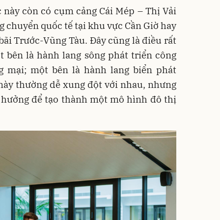
c này còn có cụm cảng Cái Mép – Thị Vải
 chuyển quốc tế tại khu vực Cần Giờ hay
 bãi Trước-Vũng Tàu. Đây cũng là điều rất
t bên là hành lang sông phát triển công
ng mại; một bên là hành lang biển phát
c này thường dễ xung đột với nhau, nhưng
g hưởng để tạo thành một mô hình đô thị