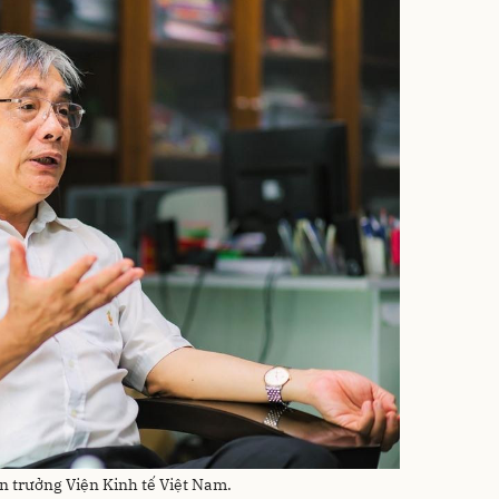
n trưởng Viện Kinh tế Việt Nam.