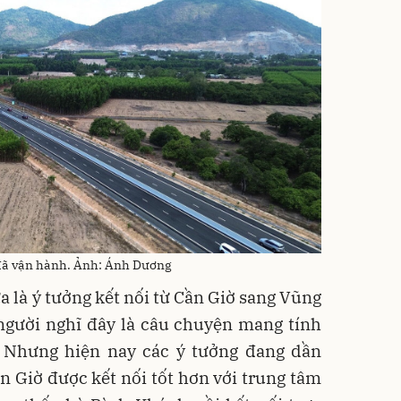
 đã vận hành. Ảnh: Ánh Dương
a là ý tưởng kết nối từ Cần Giờ sang Vũng
người nghĩ đây là câu chuyện mang tính
 Nhưng hiện nay các ý tưởng đang dần
n Giờ được kết nối tốt hơn với trung tâm