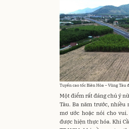
Tuyến cao tốc Biên Hòa – Vũng Tàu
Một điểm rất đáng chú ý nữ
Tàu. Ba năm trước, nhiều 
mơ ước hoặc nói cho vui.
được hiện thực hóa. Khi Cầ