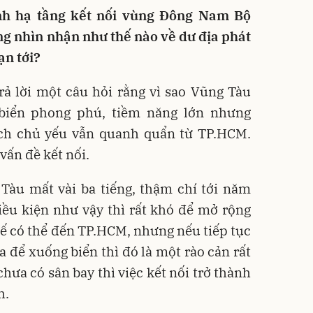
ảnh hạ tầng kết nối vùng Đông Nam Bộ
g nhìn nhận như thế nào về dư địa phát
ạn tới?
rả lời một câu hỏi rằng vì sao Vũng Tàu
 biển phong phú, tiềm năng lớn nhưng
ch chủ yếu vẫn quanh quẩn từ TP.HCM.
vấn đề kết nối.
Tàu mất vài ba tiếng, thậm chí tới năm
iều kiện như vậy thì rất khó để mở rộng
ế có thể đến TP.HCM, nhưng nếu tiếp tục
a để xuống biển thì đó là một rào cản rất
hưa có sân bay thì việc kết nối trở thành
h.