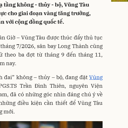
 tầng không - thủy - bộ, Vũng Tàu
ực cho giai đoạn vàng tăng trưởng,
n với cộng đồng quốc tế.
ần Giờ – Vũng Tàu được thúc đẩy thủ tục
 tháng 7/2026, sân bay Long Thành cũng
ử theo ba đợt từ tháng 9 đến tháng 11,
ăm nay.
h đai” không – thủy – bộ, đang đặt
Vũng
PGS.TS Trần Đình Thiên, nguyên Viện
Nam, đã có những góc nhìn đáng chú ý về
 những điều kiện cần thiết để Vũng Tàu
g mới.