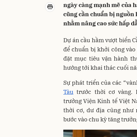
ngày càng mạnh mẽ của hạ
cũng cần chuẩn bị nguồn l
nhằm nâng cao sức hấp dẫ
Dự án cầu hầm vượt biển C
để chuẩn bị khởi công vào
đặt mục tiêu vận hành th
hướng tới khai thác cuối n
Sự phát triển của các “vàn
Tàu
trước thời cơ vàng. 
trưởng Viện Kinh tế Việt 
thời cơ, dư địa cũng như
bước vào chu kỳ tăng trưởn