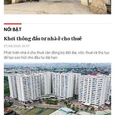
NỔI BẬT
Khơi thông đầu tư nhà ở cho thuê
07/08/2026 20:57
Phát triển nhà ở cho thuê cần đồng bộ đất đai, vốn, thuế và thủ tục
để tạo sức hút cho đầu tư dài hạn.