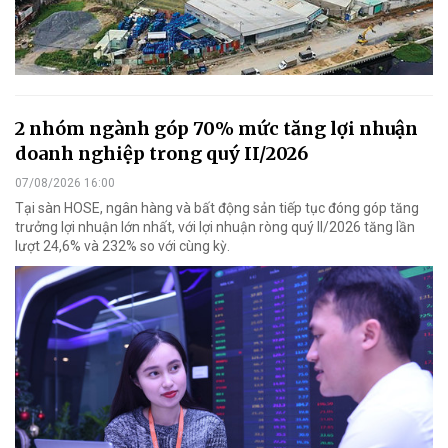
2 nhóm ngành góp 70% mức tăng lợi nhuận
doanh nghiệp trong quý II/2026
07/08/2026 16:00
Tại sàn HOSE, ngân hàng và bất động sản tiếp tục đóng góp tăng
trưởng lợi nhuận lớn nhất, với lợi nhuận ròng quý II/2026 tăng lần
lượt 24,6% và 232% so với cùng kỳ.