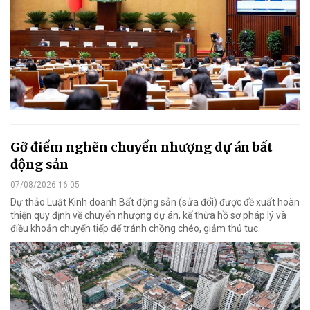
Gỡ điểm nghẽn chuyển nhượng dự án bất
động sản
07/08/2026 16:05
Dự thảo Luật Kinh doanh Bất động sản (sửa đổi) được đề xuất hoàn
thiện quy định về chuyển nhượng dự án, kế thừa hồ sơ pháp lý và
điều khoản chuyển tiếp để tránh chồng chéo, giảm thủ tục.