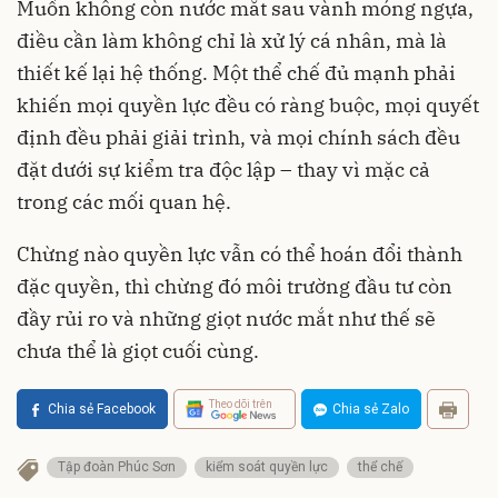
Muốn không còn nước mắt sau vành móng ngựa,
điều cần làm không chỉ là xử lý cá nhân, mà là
thiết kế lại hệ thống. Một thể chế đủ mạnh phải
khiến mọi quyền lực đều có ràng buộc, mọi quyết
định đều phải giải trình, và mọi chính sách đều
đặt dưới sự kiểm tra độc lập – thay vì mặc cả
trong các mối quan hệ.
Chừng nào quyền lực vẫn có thể hoán đổi thành
đặc quyền, thì chừng đó môi trường đầu tư còn
đầy rủi ro và những giọt nước mắt như thế sẽ
chưa thể là giọt cuối cùng.
Theo dõi trên
Chia sẻ Facebook
Chia sẻ Zalo
Tập đoàn Phúc Sơn
kiểm soát quyền lực
thể chế