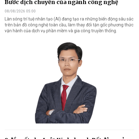
Bước dịch chuyển của ngành công nghệ
08/08/2026 05:00
Làn sóng trí tuệ nhân tạo (AI) đang tạo ra những biến động sâu sắc
trên bản đồ công nghệ toàn cầu, làm thay đổi tận gốc phương thức
vận hành của dịch vụ phần mềm và gia công truyền thống.