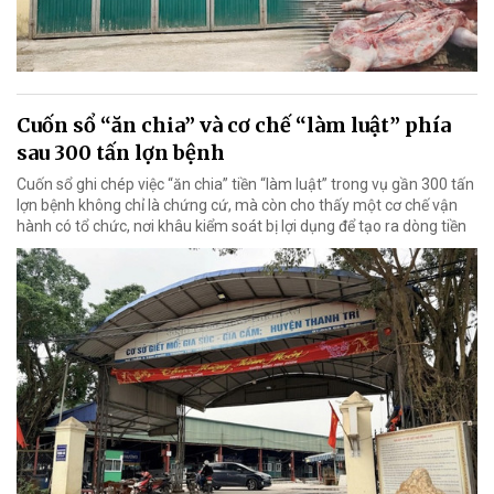
Cuốn sổ “ăn chia” và cơ chế “làm luật” phía
sau 300 tấn lợn bệnh
Cuốn sổ ghi chép việc “ăn chia” tiền “làm luật” trong vụ gần 300 tấn
lợn bệnh không chỉ là chứng cứ, mà còn cho thấy một cơ chế vận
hành có tổ chức, nơi khâu kiểm soát bị lợi dụng để tạo ra dòng tiền