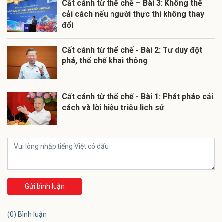
Cất cánh từ thể chế – Bài 3: Không thể
cải cách nếu người thực thi không thay
đổi
Cất cánh từ thể chế - Bài 2: Tư duy đột
phá, thể chế khai thông
Cất cánh từ thể chế - Bài 1: Phát pháo cải
cách và lời hiệu triệu lịch sử
Gửi bình luận
(0) Bình luận