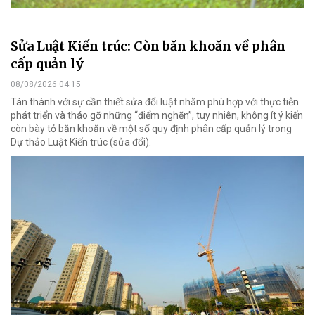
Sửa Luật Kiến trúc: Còn băn khoăn về phân
cấp quản lý
08/08/2026 04:15
Tán thành với sự cần thiết sửa đổi luật nhằm phù hợp với thực tiễn
phát triển và tháo gỡ những “điểm nghẽn”, tuy nhiên, không ít ý kiến
còn bày tỏ băn khoăn về một số quy định phân cấp quản lý trong
Dự thảo Luật Kiến trúc (sửa đổi).