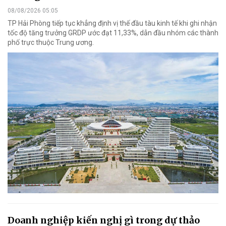
08/08/2026 05:05
TP Hải Phòng tiếp tục khẳng định vị thế đầu tàu kinh tế khi ghi nhận
tốc độ tăng trưởng GRDP ước đạt 11,33%, dẫn đầu nhóm các thành
phố trực thuộc Trung ương.
Doanh nghiệp kiến nghị gì trong dự thảo