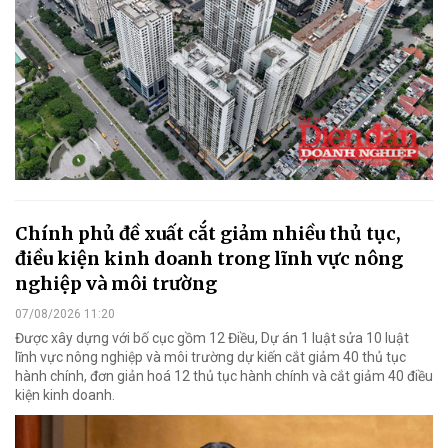
Chính phủ đề xuất cắt giảm nhiều thủ tục,
điều kiện kinh doanh trong lĩnh vực nông
nghiệp và môi trường
07/08/2026 11:20
Được xây dựng với bố cục gồm 12 Điều, Dự án 1 luật sửa 10 luật
lĩnh vực nông nghiệp và môi trường dự kiến cắt giảm 40 thủ tục
hành chính, đơn giản hoá 12 thủ tục hành chính và cắt giảm 40 điều
kiện kinh doanh.