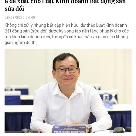
8 đề xuất cho Luật Kinh doanh Bất động sản
sửa đổi
08/08/2026 04:49
Không chỉ xử lý những bất cập hiện hữu, dự thảo Luật Kinh doanh
Bất động sản (sửa đổi) được kỳ vọng tạo nền tảng pháp lý cho các
mô hình kinh doanh mới, trong đó có khai thác và giao dịch không
gian ngầm đô thị.