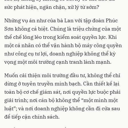
sức phát hiện, ngăn chặn, xử lý từ sớm?
Những vụ án như của bà Lan với tập đoàn Phúc
Sơn không cá biệt. Chúng là triệu chứng của một
thể chế lỏng lẻo trong kiểm soát quyền lực. Khi
một cá nhân có thể vận hành bộ máy công quyền
như công cụ tư lợi, doanh nghiệp không thể kỳ
vọng một môi trường cạnh tranh lành mạnh.
Muốn cải thiện môi trường đầu tư, không thể chỉ
dừng ở tuyên truyền minh bạch. Cần thiết kế lại
toàn bộ cơ chế giám sát, nơi quyền lực buộc phải
giải trình; nơi cán bộ không thể “một mình một
luật”; và nơi doanh nghiệp không cần đi cửa sau
để tiếp cận chính sách.