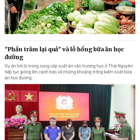
"Phần trăm lại quả" và lỗ hổng bữa ăn học
đường
Vụ án hối lộ trong cung cấp suất ăn vào trường học ở Thái Nguyên
tiếp tục gióng lên cảnh báo về những khoảng trống kiểm soát bữa
ăn học đường…