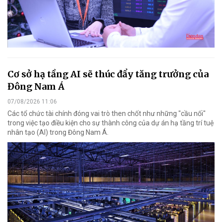
Cơ sở hạ tầng AI sẽ thúc đẩy tăng trưởng của
Đông Nam Á
07/08/2026 11:06
Các tổ chức tài chính đóng vai trò then chốt như những "cầu nối"
trong việc tạo điều kiện cho sự thành công của dự án hạ tầng trí tuệ
nhân tạo (AI) trong Đông Nam Á.