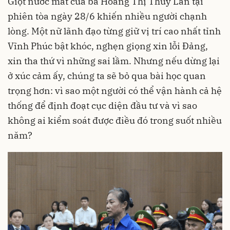
Giọt nước mắt của bà Hoàng Thị Thúy Lan tại
phiên tòa ngày 28/6 khiến nhiều người chạnh
lòng. Một nữ lãnh đạo từng giữ vị trí cao nhất tỉnh
Vĩnh Phúc bật khóc, nghẹn giọng xin lỗi Đảng,
xin tha thứ vì những sai lầm. Nhưng nếu dừng lại
ở xúc cảm ấy, chúng ta sẽ bỏ qua bài học quan
trọng hơn: vì sao một người có thể vận hành cả hệ
thống để định đoạt cục diện đầu tư và vì sao
không ai kiểm soát được điều đó trong suốt nhiều
năm?