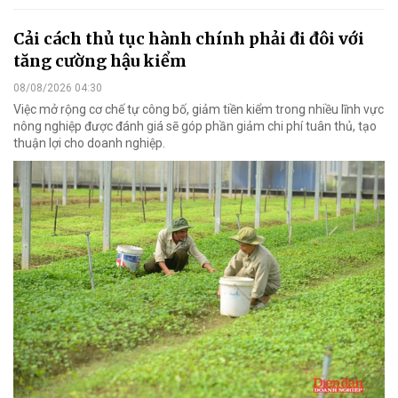
Cải cách thủ tục hành chính phải đi đôi với
tăng cường hậu kiểm
08/08/2026 04:30
Việc mở rộng cơ chế tự công bố, giảm tiền kiểm trong nhiều lĩnh vực
nông nghiệp được đánh giá sẽ góp phần giảm chi phí tuân thủ, tạo
thuận lợi cho doanh nghiệp.