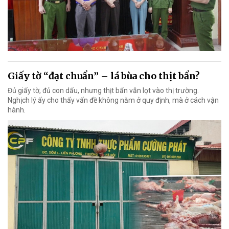
Giấy tờ “đạt chuẩn” – lá bùa cho thịt bẩn?
Đủ giấy tờ, đủ con dấu, nhưng thịt bẩn vẫn lọt vào thị trường.
Nghịch lý ấy cho thấy vấn đề không nằm ở quy định, mà ở cách vận
hành.