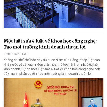
Một luật sửa 4 luật về khoa học công nghệ:
Tạo môi trường kinh doanh thuận lợi
07/08/2026 11:39
Không chỉ thể chế hóa đầy đủ quan điểm của Đảng, pháp luật của
Nhà nước về cắt giảm, đơn giản hóa thủ tục hành chính, điều kiện
kinh doanh, Dự án một luật sửa 4 luật về khoa học công nghệ còn
đẩy mạnh phân quyền, tạo môi trường kinh doanh thuận lợi.