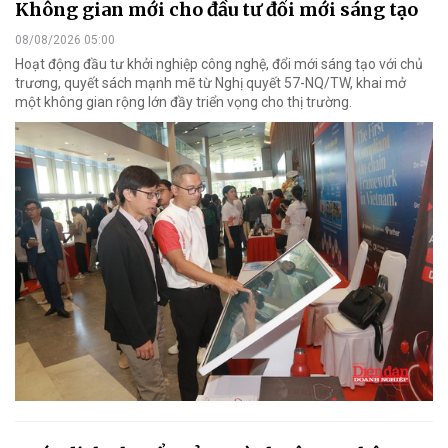
Không gian mới cho đầu tư đổi mới sáng tạo
08/08/2026 05:00
Hoạt động đầu tư khởi nghiệp công nghệ, đổi mới sáng tạo với chủ
trương, quyết sách mạnh mẽ từ Nghị quyết 57-NQ/TW, khai mở
một không gian rộng lớn đầy triển vọng cho thị trường.