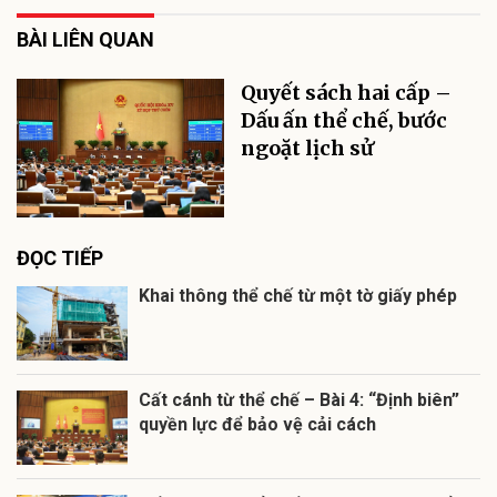
BÀI LIÊN QUAN
Quyết sách hai cấp –
Dấu ấn thể chế, bước
ngoặt lịch sử
ĐỌC TIẾP
Khai thông thể chế từ một tờ giấy phép
Cất cánh từ thể chế – Bài 4: “Định biên”
quyền lực để bảo vệ cải cách