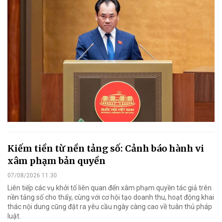
Kiếm tiền từ nền tảng số: Cảnh báo hành vi
xâm phạm bản quyền
07/08/2026 11:30
Liên tiếp các vụ khởi tố liên quan đến xâm phạm quyền tác giả trên
nền tảng số cho thấy, cùng với cơ hội tạo doanh thu, hoạt động khai
thác nội dung cũng đặt ra yêu cầu ngày càng cao về tuân thủ pháp
luật.