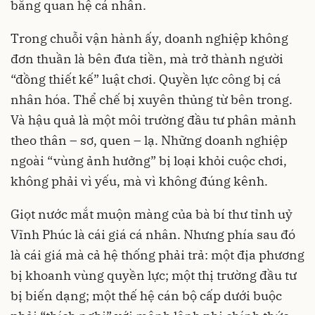
bằng quan hệ cá nhân.
Trong chuỗi vận hành ấy, doanh nghiệp không
đơn thuần là bên đưa tiền, mà trở thành người
“đồng thiết kế” luật chơi. Quyền lực công bị cá
nhân hóa. Thể chế bị xuyên thủng từ bên trong.
Và hậu quả là một môi trường đầu tư phân mảnh
theo thân – sơ, quen – lạ. Những doanh nghiệp
ngoài “vùng ảnh hưởng” bị loại khỏi cuộc chơi,
không phải vì yếu, mà vì không đúng kênh.
Giọt nước mắt muộn màng của bà bí thư tỉnh uỷ
Vĩnh Phúc là cái giá cá nhân. Nhưng phía sau đó
là cái giá mà cả hệ thống phải trả: một địa phương
bị khoanh vùng quyền lực; một thị trường đầu tư
bị biến dạng; một thế hệ cán bộ cấp dưới buộc