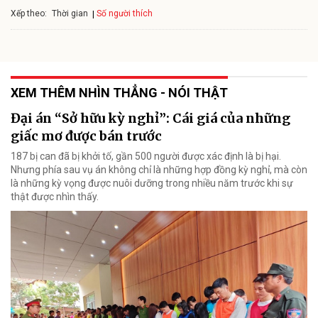
Xếp theo:
Số người thích
Thời gian
XEM THÊM NHÌN THẲNG - NÓI THẬT
Đại án “Sở hữu kỳ nghỉ”: Cái giá của những
giấc mơ được bán trước
187 bị can đã bị khởi tố, gần 500 người được xác định là bị hại.
Nhưng phía sau vụ án không chỉ là những hợp đồng kỳ nghỉ, mà còn
là những kỳ vọng được nuôi dưỡng trong nhiều năm trước khi sự
thật được nhìn thấy.