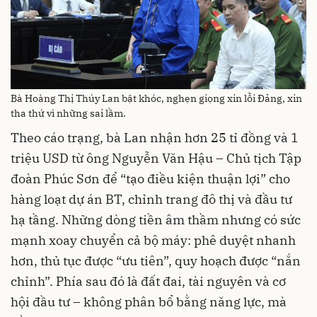
Bà Hoàng Thị Thúy Lan bật khóc, nghẹn giọng xin lỗi Đảng, xin
tha thứ vì những sai lầm.
Theo cáo trạng, bà Lan nhận hơn 25 tỉ đồng và 1
triệu USD từ ông Nguyễn Văn Hậu – Chủ tịch Tập
đoàn Phúc Sơn để “tạo điều kiện thuận lợi” cho
hàng loạt dự án BT, chỉnh trang đô thị và đầu tư
hạ tầng. Những dòng tiền âm thầm nhưng có sức
mạnh xoay chuyển cả bộ máy: phê duyệt nhanh
hơn, thủ tục được “ưu tiên”, quy hoạch được “nắn
chỉnh”. Phía sau đó là đất đai, tài nguyên và cơ
hội đầu tư – không phân bổ bằng năng lực, mà