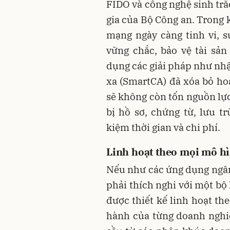
FIDO và công nghệ sinh trắc
gia của Bộ Công an. Trong 
mạng ngày càng tinh vi, 
vững chắc, bảo vệ tài sản
dụng các giải pháp như nhậ
xa (SmartCA) đã xóa bỏ hoà
sẽ không còn tốn nguồn lực
bị hồ sơ, chứng từ, lưu trữ
kiệm thời gian và chi phí.
Linh hoạt theo mọi mô hì
Nếu như các ứng dụng ngâ
phải thích nghi với một bộ
được thiết kế linh hoạt th
hành của từng doanh nghi