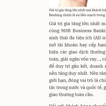
Giá trị gia tăng lớn nhất mà khách
Banking chính là sự liền mạch trong 
Giá trị gia tăng lớn nhất
cùng MSB Business Bankin
sinh thái đa tiện ích (All
mở tài khoản hay cấp hạn
hiện các giao dịch thườn
toán, giải ngân vốn vay…, c
để duy trì gắn kết, doanh
nền tảng duy nhất. Nền tản
giới hạn, đóng vai trò là c
tác trong nước và quốc tế,
giao thương toàn cầu.
Đối với khách hàng chuyể