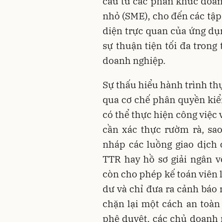
cầu từ các phân khúc doan
nhỏ (SME), cho đến các tập
diện trực quan của ứng dụn
sự thuận tiện tối đa trong
doanh nghiệp.
Sự thấu hiểu hành trình th
qua cơ chế phân quyền kiểm
có thể thực hiện công việc 
cần xác thực rườm rà, sa
nháp các luồng giao dịch 
TTR hay hồ sơ giải ngân 
còn cho phép kế toán viên 
dư và chỉ đưa ra cảnh báo 
chặn lại một cách an toàn
phê duyệt, các chủ doanh 