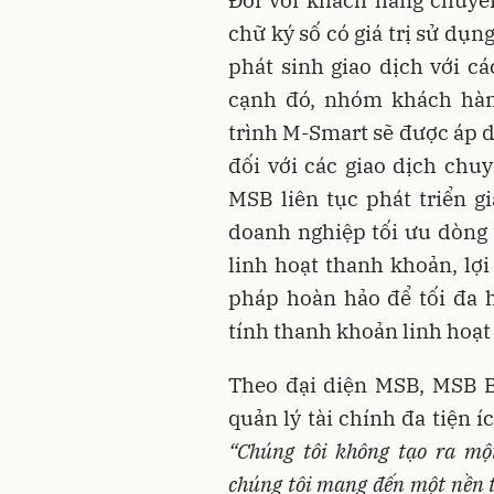
chữ ký số có giá trị sử dụ
phát sinh giao dịch với c
cạnh đó, nhóm khách hàn
trình M-Smart sẽ được áp 
đối với các giao dịch chuy
MSB liên tục phát triển g
doanh nghiệp tối ưu dòng t
linh hoạt thanh khoản, lợi
pháp hoàn hảo để tối đa 
tính thanh khoản linh hoạt
Theo đại diện MSB, MSB B
quản lý tài chính đa tiện 
“
Chúng tôi không tạo ra mộ
chúng tôi mang đến một nền 