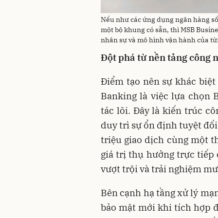
Nếu như các ứng dụng ngân hàng số 
một bộ khung có sẵn, thì MSB Busines
nhân sự và mô hình vận hành của t
Đột phá từ nền tảng công
Điểm tạo nên sự khác biệt
Banking là việc lựa chọn
tác lõi. Đây là kiến trúc 
duy trì sự ổn định tuyệt đố
triệu giao dịch cùng một t
giá trị thụ hưởng trực tiếp
vượt trội và trải nghiệm m
Bên cạnh hạ tầng xử lý mạ
bảo mật mới khi tích hợp 