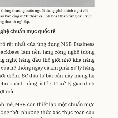
thông thường buộc người dùng phải thích nghi với
s Banking được thiết kế linh hoạt theo từng cấu trúc
ừng doanh nghiệp.
 nghệ
chuẩn mực quốc tế
 rõ rệt nhất của ứng dụng MSB Business
 Backbase làm nền tảng công nghệ tương
công nghệ hàng đầu thế giới nhờ khả năng
i của hệ thống ngay cả khi phải xử lý hàng
hời điểm. Sự đầu tư bài bản này mang lại
 cho khách hàng là tốc độ xử lý giao dịch
ượt mà.
nh mẽ, MSB còn thiết lập một chuẩn mực
đồng thời phương thức xác thực toàn cầu