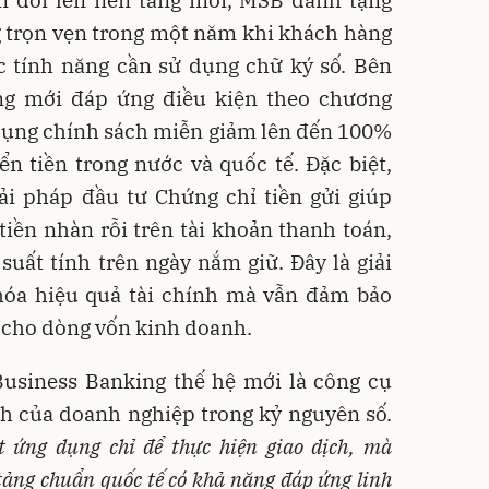
ng trọn vẹn trong một năm khi khách hàng
ác tính năng cần sử dụng chữ ký số. Bên
g mới đáp ứng điều kiện theo chương
dụng chính sách miễn giảm lên đến 100%
ển tiền trong nước và quốc tế. Đặc biệt,
iải pháp đầu tư Chứng chỉ tiền gửi giúp
iền nhàn rỗi trên tài khoản thanh toán,
 suất tính trên ngày nắm giữ. Đây là giải
hóa hiệu quả tài chính mà vẫn đảm bảo
 cho dòng vốn kinh doanh.
usiness Banking thế hệ mới là công cụ
ích của doanh nghiệp trong kỷ nguyên số.
t ứng dụng chỉ để thực hiện giao dịch,
mà
tảng chuẩn quốc tế có khả năng
đáp ứng linh