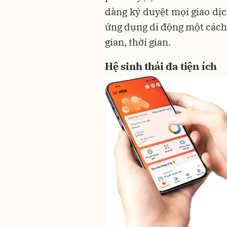
dàng ký duyệt mọi giao dịc
ứng dụng di động một cách
gian, thời gian.
Hệ sinh thái đa tiện ích