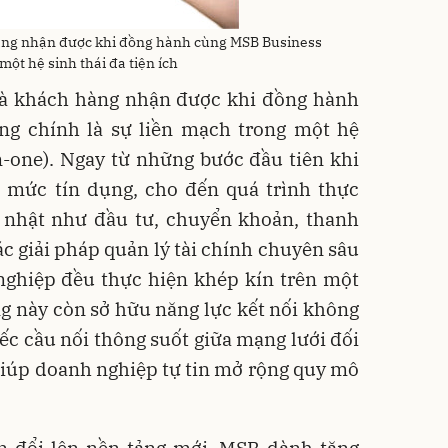
 hàng nhận được khi đồng hành cùng MSB Business
một hệ sinh thái đa tiện ích
 mà khách hàng nhận được khi đồng hành
g chính là sự liền mạch trong một hệ
-in-one). Ngay từ những bước đầu tiên khi
 mức tín dụng, cho đến quá trình thực
g nhật như đầu tư, chuyển khoản, thanh
ác giải pháp quản lý tài chính chuyên sâu
 nghiệp đều thực hiện khép kín trên một
g này còn sở hữu năng lực kết nối không
hiếc cầu nối thông suốt giữa mạng lưới đối
 giúp doanh nghiệp tự tin mở rộng quy mô
n đổi lên nền tảng mới, MSB dành tặng