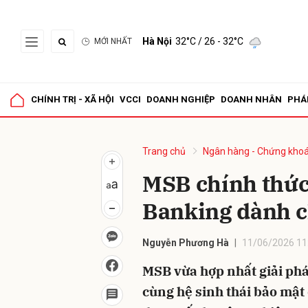
Hà Nội
32°C
/ 26 - 32°C
MỚI NHẤT
Gửi 
CHÍNH TRỊ - XÃ HỘI
VCCI
DOANH NGHIỆP
DOANH NHÂN
PHÁ
Trang chủ
Ngân hàng - Chứng kho
MSB chính thức
Banking dành c
Nguyễn Phương Hà
11/06/2026 11
MSB vừa hợp nhất giải phá
cùng hệ sinh thái bảo mật